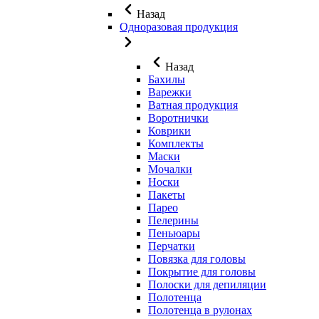
Назад
Одноразовая продукция
Назад
Бахилы
Варежки
Ватная продукция
Воротнички
Коврики
Комплекты
Маски
Мочалки
Носки
Пакеты
Парео
Пелерины
Пеньюары
Перчатки
Повязка для головы
Покрытие для головы
Полоски для депиляции
Полотенца
Полотенца в рулонах