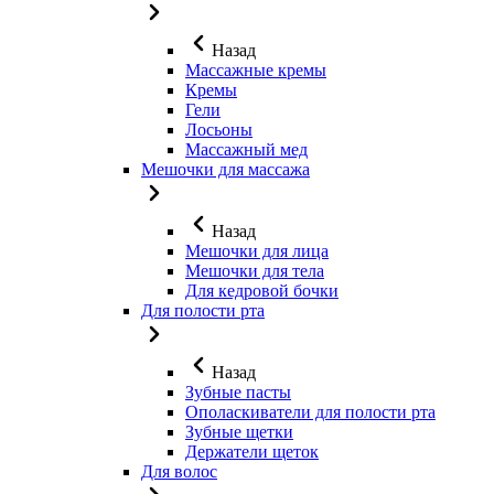
Назад
Массажные кремы
Кремы
Гели
Лосьоны
Массажный мед
Мешочки для массажа
Назад
Мешочки для лица
Мешочки для тела
Для кедровой бочки
Для полости рта
Назад
Зубные пасты
Ополаскиватели для полости рта
Зубные щетки
Держатели щеток
Для волос