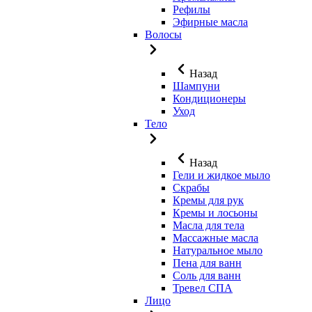
Рефилы
Эфирные масла
Волосы
Назад
Шампуни
Кондиционеры
Уход
Тело
Назад
Гели и жидкое мыло
Скрабы
Кремы для рук
Кремы и лосьоны
Масла для тела
Массажные масла
Натуральное мыло
Пена для ванн
Соль для ванн
Тревел СПА
Лицо