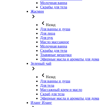
Молочная ванна
Скрабы для тела
Жасмин
Назад
Для ванны и душа
Для лица
Для рук
Масло массажное
Молочная ванна
Скрабы для тела
Травяные мешочки
Эфирные масла и ароматы для дома
Зеленый чай
Назад
Для ванны и душа
Для тела
Массажный крем и масло
Скраб для тела
Эфирные масла и ароматы для дома
Иланг Иланг