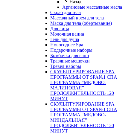
Назад
Аргановые массажные масла
Скраб для тела
Массажный крем для тела
Маска для тела (обертывание)
Для лица
Молочная ванна
Гель для душа
Новогоднее Spa
Подарочные наборы
Бомбочка для ванн
Травяные мешочки
Тревел-наборы
СКУЛЬПТУРИРОВАНИЕ SPA
ПРОГРАММЫ ОТ SPA№1 СПА
ПРОГРАММА “МЕДОВО-
МАЛИНОВАЯ”
ПРОДОЛЖИТЕЛЬНОСТЬ 120
МИНУТ
СКУЛЬПТУРИРОВАНИЕ SPA
ПРОГРАММЫ ОТ SPA№1 СПА
ПРОГРАММА “МЕДОВО-
МИНДАЛЬНАЯ”
ПРОДОЛЖИТЕЛЬНОСТЬ 120
МИНУТ