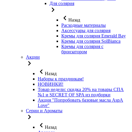
Для солярия
Назад
Расходные материалы
Аксессуары для солярия
Кремы для солярия Emerald Bay
Кремы для солярия SolBianca
Кремы для солярия с
бронзатором
Акции
Назад
Наборы к праздникам!
НОВИНКИ!
Товар недели: скидка 20% на товары СПА
№1 и SECRET OF SPA из подборки
Акция "Попробовать базовые масла AspA
Love"
Серии и Ароматы
Назад