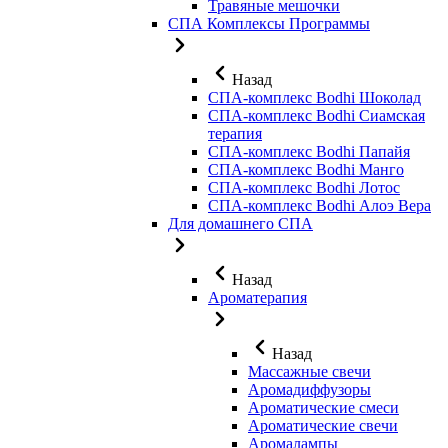
Травяные мешочки
СПА Комплексы Программы
Назад
СПА-комплекс Bodhi Шоколад
СПА-комплекс Bodhi Сиамская
терапия
СПА-комплекс Bodhi Папайя
СПА-комплекс Bodhi Манго
СПА-комплекс Bodhi Лотос
СПА-комплекс Bodhi Алоэ Вера
Для домашнего СПА
Назад
Ароматерапия
Назад
Массажные свечи
Аромадиффузоры
Ароматические смеси
Ароматические свечи
Аромалампы