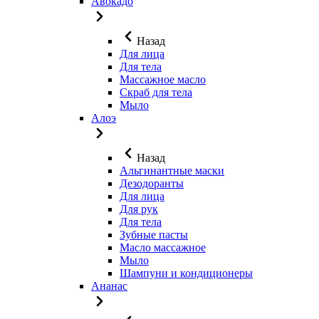
Авокадо
Назад
Для лица
Для тела
Массажное масло
Скраб для тела
Мыло
Алоэ
Назад
Альгинантные маски
Дезодоранты
Для лица
Для рук
Для тела
Зубные пасты
Масло массажное
Мыло
Шампуни и кондиционеры
Ананас