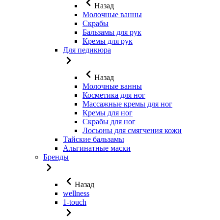
Назад
Молочные ванны
Скрабы
Бальзамы для рук
Кремы для рук
Для педикюра
Назад
Молочные ванны
Косметика для ног
Массажные кремы для ног
Кремы для ног
Скрабы для ног
Лосьоны для смягчения кожи
Тайские бальзамы
Альгинатные маски
Бренды
Назад
wellness
1-touch