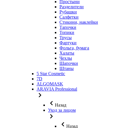
Простыни
Разделители
Рубашки
Салфетки
Стикини, наклейки
Тапочки
Топики
Трусы
Фартуки
Фольга, бумага
Халаты
Чехлы
Шапочки
Штаны
5 Star Cosmetic
7D
ALGOMASK
ARAVIA Professional
Назад
Уход за лицом
Назад