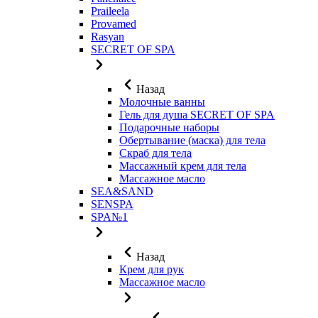
Praileela
Provamed
Rasyan
SECRET OF SPA
Назад
Молочные ванны
Гель для душа SECRET OF SPA
Подарочные наборы
Обертывание (маска) для тела
Скраб для тела
Массажный крем для тела
Массажное масло
SEA&SAND
SENSPA
SPA№1
Назад
Крем для рук
Массажное масло