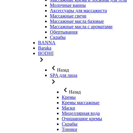
Молочные ванны
Аксессуары для массажиста
Массажные свечи
Массажные масла базовые
Массажные масла с ароматами
Обертывания
Скрабы
BANNA
Baraka
BODHI
Назад
SPA для лица
Назад
Кремы
Кремы массажные
Маски
Мицеллярная вода
Очищающие кремы
Скрабы
Тоники