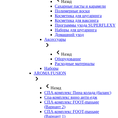
Назад
Сахарные пасты и карамели
Полимерные воски
Косметика для шугаринга
Косметика для ваксинга
Программы ухода SUPERFLEXY
Наборы для шугаринга
Домашний уход
Аксессуары
Назад
Оборудование
Расходные материалы
Наборы
AROMA FUSION
Назад
СПА-комплекс Пина колада (баланс)
Cпа-комплекс вино анти-едж
СПА-комплекс FOOT-massage
(Вариант 2)
СПА-комплекс FOOT-massage
(Вариант 1)