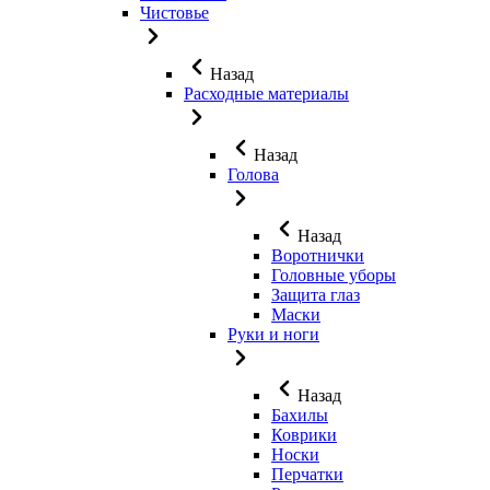
Чистовье
Назад
Расходные материалы
Назад
Голова
Назад
Воротнички
Головные уборы
Защита глаз
Маски
Руки и ноги
Назад
Бахилы
Коврики
Носки
Перчатки