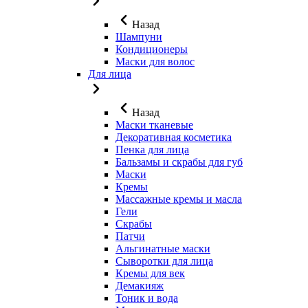
Назад
Шампуни
Кондиционеры
Маски для волос
Для лица
Назад
Маски тканевые
Декоративная косметика
Пенка для лица
Бальзамы и скрабы для губ
Маски
Кремы
Массажные кремы и масла
Гели
Скрабы
Патчи
Альгинатные маски
Сыворотки для лица
Кремы для век
Демакияж
Тоник и вода