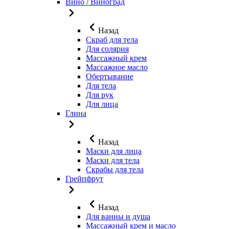
Вино / Виноград
Назад
Скраб для тела
Для солярия
Массажный крем
Массажное масло
Обертывание
Для тела
Для рук
Для лица
Глина
Назад
Маски для лица
Маски для тела
Скрабы для тела
Грейпфрут
Назад
Для ванны и душа
Массажный крем и масло