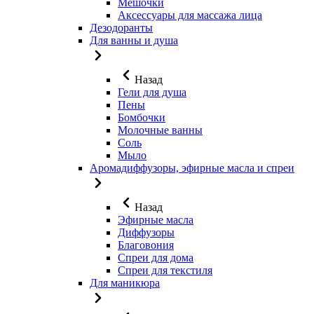
Мешочки
Аксессуары для массажа лица
Дезодоранты
Для ванны и душа
Назад
Гели для душа
Пены
Бомбочки
Молочные ванны
Соль
Мыло
Аромадиффузоры, эфирные масла и спреи
Назад
Эфирные масла
Диффузоры
Благовония
Спреи для дома
Спреи для текстиля
Для маникюра