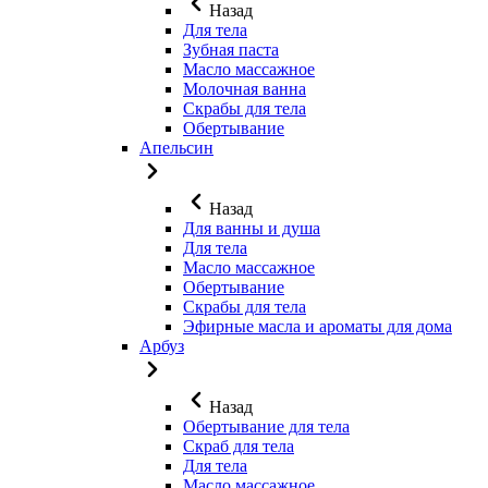
Назад
Для тела
Зубная паста
Масло массажное
Молочная ванна
Скрабы для тела
Обертывание
Апельсин
Назад
Для ванны и душа
Для тела
Масло массажное
Обертывание
Скрабы для тела
Эфирные масла и ароматы для дома
Арбуз
Назад
Обертывание для тела
Скраб для тела
Для тела
Масло массажное