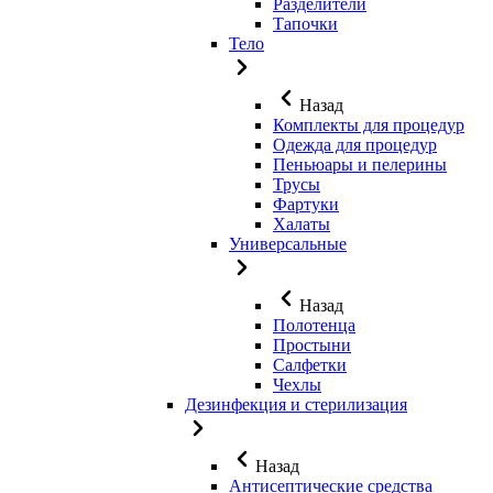
Разделители
Тапочки
Тело
Назад
Комплекты для процедур
Одежда для процедур
Пеньюары и пелерины
Трусы
Фартуки
Халаты
Универсальные
Назад
Полотенца
Простыни
Салфетки
Чехлы
Дезинфекция и стерилизация
Назад
Антисептические средства