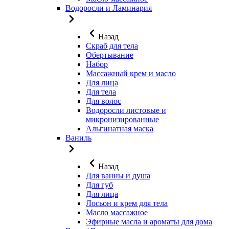
Водоросли и Ламинария
Назад
Скраб для тела
Обертывание
Набор
Массажный крем и масло
Для лица
Для тела
Для волос
Водоросли листовые и
микронизированные
Альгинатная маска
Ваниль
Назад
Для ванны и душа
Для губ
Для лица
Лосьон и крем для тела
Масло массажное
Эфирные масла и ароматы для дома