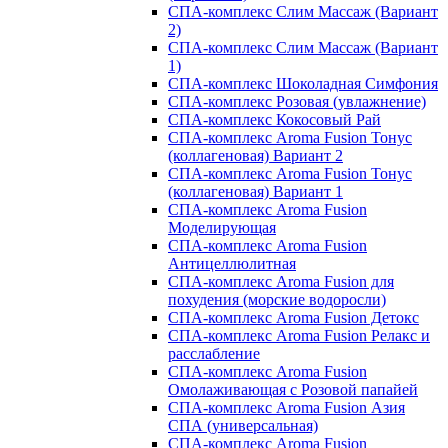
СПА-комплекс Слим Массаж (Вариант
2)
СПА-комплекс Слим Массаж (Вариант
1)
СПА-комплекс Шоколадная Симфония
СПА-комплекс Розовая (увлажнение)
СПА-комплекс Кокосовый Рай
СПА-комплекс Aroma Fusion Тонус
(коллагеновая) Вариант 2
СПА-комплекс Aroma Fusion Тонус
(коллагеновая) Вариант 1
СПА-комплекс Aroma Fusion
Моделирующая
СПА-комплекс Aroma Fusion
Антицеллюлитная
СПА-комплекс Aroma Fusion для
похудения (морские водоросли)
СПА-комплекс Aroma Fusion Детокс
СПА-комплекс Aroma Fusion Релакс и
расслабление
СПА-комплекс Aroma Fusion
Омолаживающая с Розовой папайей
СПА-комплекс Aroma Fusion Азия
СПА (универсальная)
СПА-комплекс Aroma Fusion