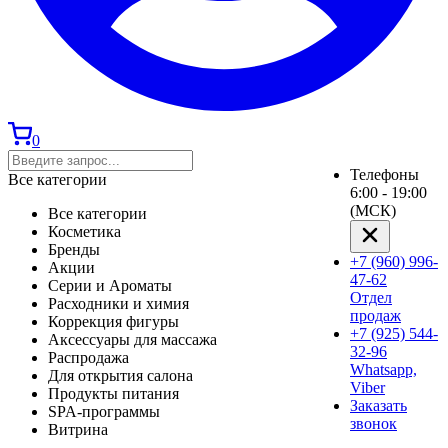
0
Телефоны
Все категории
6:00 - 19:00
(МСК)
Все категории
Косметика
Бренды
+7 (960) 996-
Акции
47-62
Серии и Ароматы
Отдел
Расходники и химия
продаж
Коррекция фигуры
+7 (925) 544-
Аксессуары для массажа
32-96
Распродажа
Whatsapp,
Для открытия салона
Viber
Продукты питания
Заказать
SPA-программы
звонок
Витрина