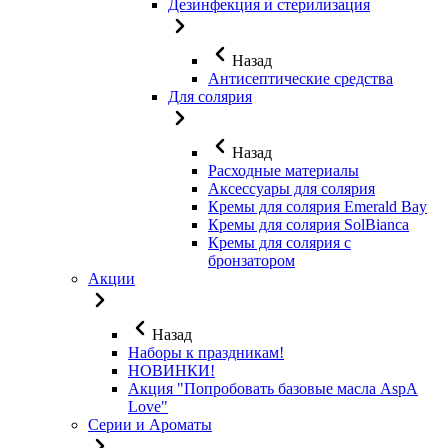
Дезинфекция и стерилизация
Назад
Антисептические средства
Для солярия
Назад
Расходные материалы
Аксессуары для солярия
Кремы для солярия Emerald Bay
Кремы для солярия SolBianca
Кремы для солярия с
бронзатором
Акции
Назад
Наборы к праздникам!
НОВИНКИ!
Акция "Попробовать базовые масла AspA
Love"
Серии и Ароматы