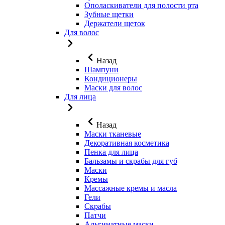
Ополаскиватели для полости рта
Зубные щетки
Держатели щеток
Для волос
Назад
Шампуни
Кондиционеры
Маски для волос
Для лица
Назад
Маски тканевые
Декоративная косметика
Пенка для лица
Бальзамы и скрабы для губ
Маски
Кремы
Массажные кремы и масла
Гели
Скрабы
Патчи
Альгинатные маски