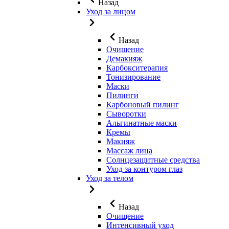
Назад
Уход за лицом
Назад
Очищение
Демакияж
Карбокситерапия
Тонизирование
Маски
Пилинги
Карбоновый пилинг
Сыворотки
Альгинатные маски
Кремы
Макияж
Массаж лица
Солнцезащитные средства
Уход за контуром глаз
Уход за телом
Назад
Очищение
Интенсивный уход