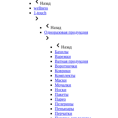
Назад
wellness
1-touch
Назад
Одноразовая продукция
Назад
Бахилы
Варежки
Ватная продукция
Воротнички
Коврики
Комплекты
Маски
Мочалки
Носки
Пакеты
Парео
Пелерины
Пеньюары
Перчатки