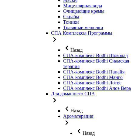
Маски
Мицеллярная вода
Очищающие кремы
Скрабы
Тоники
Травяные мешочки
СПА Комплексы Программы
Назад
СПА-комплекс Bodhi Шоколад
СПА-комплекс Bodhi Сиамская
терапия
СПА-комплекс Bodhi Папайя
СПА-комплекс Bodhi Манго
СПА-комплекс Bodhi Лотос
СПА-комплекс Bodhi Алоэ Вера
Для домашнего СПА
Назад
Ароматерапия
Назад