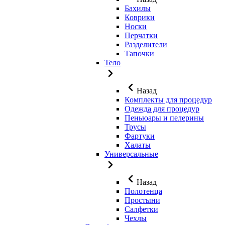
Бахилы
Коврики
Носки
Перчатки
Разделители
Тапочки
Тело
Назад
Комплекты для процедур
Одежда для процедур
Пеньюары и пелерины
Трусы
Фартуки
Халаты
Универсальные
Назад
Полотенца
Простыни
Салфетки
Чехлы