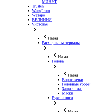
МИНУТ
Truslen
WangProm
Wатаро
ВЕЛИНИЯ
Чистовье
Назад
Расходные материалы
Назад
Голова
Назад
Воротнички
Головные уборы
Защита глаз
Маски
Руки и ноги
Назад