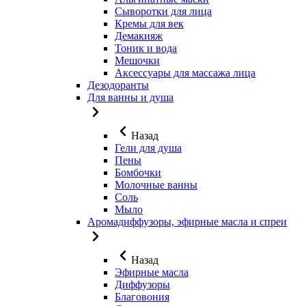
Сыворотки для лица
Кремы для век
Демакияж
Тоник и вода
Мешочки
Аксессуары для массажа лица
Дезодоранты
Для ванны и душа
Назад
Гели для душа
Пены
Бомбочки
Молочные ванны
Соль
Мыло
Аромадиффузоры, эфирные масла и спреи
Назад
Эфирные масла
Диффузоры
Благовония