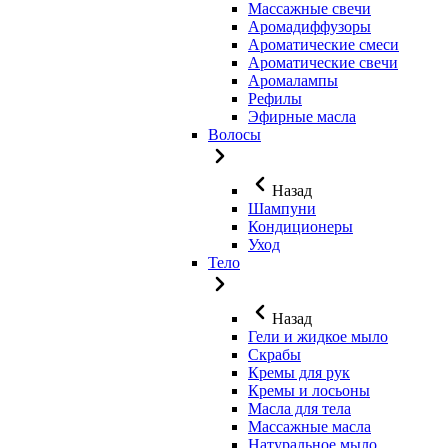
Массажные свечи
Аромадиффузоры
Ароматические смеси
Ароматические свечи
Аромалампы
Рефилы
Эфирные масла
Волосы
Назад
Шампуни
Кондиционеры
Уход
Тело
Назад
Гели и жидкое мыло
Скрабы
Кремы для рук
Кремы и лосьоны
Масла для тела
Массажные масла
Натуральное мыло