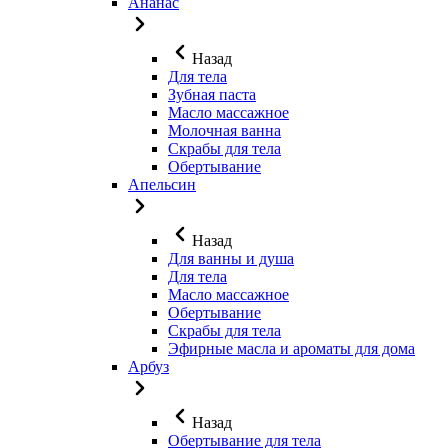
Ананас
Назад
Для тела
Зубная паста
Масло массажное
Молочная ванна
Скрабы для тела
Обертывание
Апельсин
Назад
Для ванны и душа
Для тела
Масло массажное
Обертывание
Скрабы для тела
Эфирные масла и ароматы для дома
Арбуз
Назад
Обертывание для тела