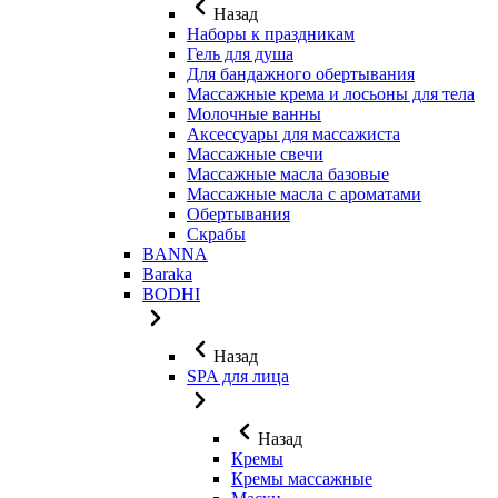
Назад
Наборы к праздникам
Гель для душа
Для бандажного обертывания
Массажные крема и лосьоны для тела
Молочные ванны
Аксессуары для массажиста
Массажные свечи
Массажные масла базовые
Массажные масла с ароматами
Обертывания
Скрабы
BANNA
Baraka
BODHI
Назад
SPA для лица
Назад
Кремы
Кремы массажные