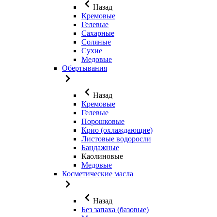
Назад
Кремовые
Гелевые
Сахарные
Соляные
Сухие
Медовые
Обертывания
Назад
Кремовые
Гелевые
Порошковые
Крио (охлаждающие)
Листовые водоросли
Бандажные
Каолиновые
Медовые
Косметические масла
Назад
Без запаха (базовые)