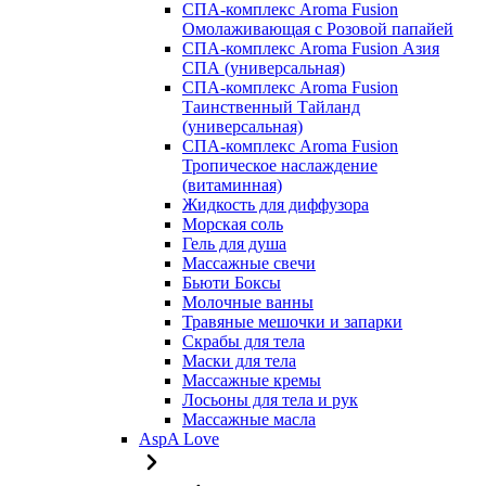
СПА-комплекс Aroma Fusion
Омолаживающая с Розовой папайей
СПА-комплекс Aroma Fusion Азия
СПА (универсальная)
СПА-комплекс Aroma Fusion
Таинственный Тайланд
(универсальная)
СПА-комплекс Aroma Fusion
Тропическое наслаждение
(витаминная)
Жидкость для диффузора
Морская соль
Гель для душа
Массажные свечи
Бьюти Боксы
Молочные ванны
Травяные мешочки и запарки
Скрабы для тела
Маски для тела
Массажные кремы
Лосьоны для тела и рук
Массажные масла
AspA Love