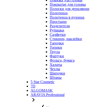
Повязка для головы
Покрытие для головы
Полоски для депиляции
Полотенца
Полотенца в рулонах
Простыни
Разделители
Рубашки
Салфетки
Стикини, наклейки
Тапочки
Топики
Трусы
Фартуки
Фольга, бумага
Халаты
Чехлы
Шапочки
Штаны
5 Star Cosmetic
7D
ALGOMASK
ARAVIA Professional