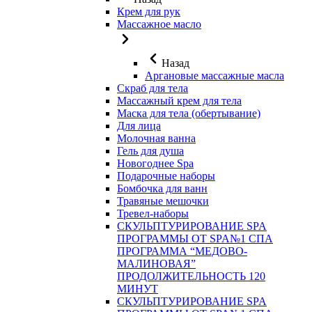
Крем для рук
Массажное масло
Назад
Аргановые массажные масла
Скраб для тела
Массажный крем для тела
Маска для тела (обертывание)
Для лица
Молочная ванна
Гель для душа
Новогоднее Spa
Подарочные наборы
Бомбочка для ванн
Травяные мешочки
Тревел-наборы
СКУЛЬПТУРИРОВАНИЕ SPA
ПРОГРАММЫ ОТ SPA№1 СПА
ПРОГРАММА “МЕДОВО-
МАЛИНОВАЯ”
ПРОДОЛЖИТЕЛЬНОСТЬ 120
МИНУТ
СКУЛЬПТУРИРОВАНИЕ SPA