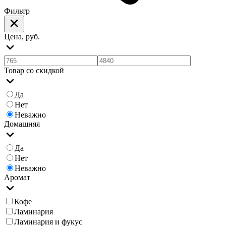
Фильтр
Цена, руб.
Товар со скидкой
Да
Нет
Неважно
Домашняя
Да
Нет
Неважно
Аромат
Кофе
Ламинария
Ламинария и фукус