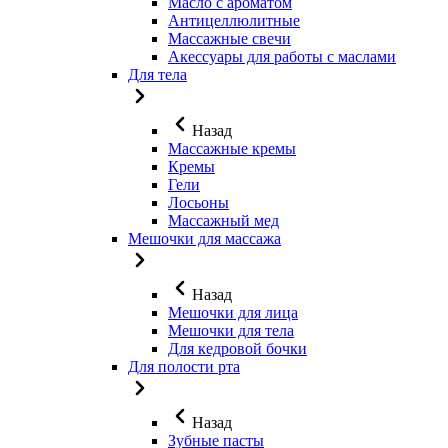
Масло с ароматом
Антицеллюлитные
Массажные свечи
Акессуары для работы с маслами
Для тела
Назад
Массажные кремы
Кремы
Гели
Лосьоны
Массажный мед
Мешочки для массажа
Назад
Мешочки для лица
Мешочки для тела
Для кедровой бочки
Для полости рта
Назад
Зубные пасты