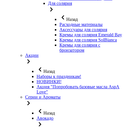
Для солярия
Назад
Расходные материалы
Аксессуары для солярия
Кремы для солярия Emerald Bay
Кремы для солярия SolBianca
Кремы для солярия с
бронзатором
Акции
Назад
Наборы к праздникам!
НОВИНКИ!
Акция "Попробовать базовые масла AspA
Love"
Серии и Ароматы
Назад
Авокадо