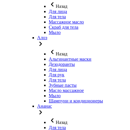
Назад
Для лица
Для тела
Массажное масло
Скраб для тела
Мыло
Алоэ
Назад
Альгинантные маски
Дезодоранты
Для лица
Для рук
Для тела
Зубные пасты
Масло массажное
Мыло
Шампуни и кондиционеры
Ананас
Назад
Для тела