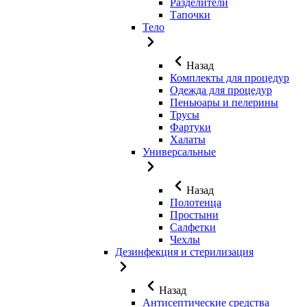
Разделители
Тапочки
Тело
Назад
Комплекты для процедур
Одежда для процедур
Пеньюары и пелерины
Трусы
Фартуки
Халаты
Универсальные
Назад
Полотенца
Простыни
Салфетки
Чехлы
Дезинфекция и стерилизация
Назад
Антисептические средства