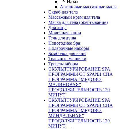
Назад
Аргановые массажные масла
Скраб для тела
Массажный крем для тела
Маска для тела (обертывание)
Для лица
Молочная ванна
Гель для душа
Новогоднее Spa
Подарочные наборы
Бомбочка для ванн
Травяные мешочки
Тревел-наборы
СКУЛЬПТУРИРОВАНИЕ SPA
ПРОГРАММЫ ОТ SPA№1 СПА
ПРОГРАММА “МЕДОВО-
МАЛИНОВАЯ”
ПРОДОЛЖИТЕЛЬНОСТЬ 120
МИНУТ
СКУЛЬПТУРИРОВАНИЕ SPA
ПРОГРАММЫ ОТ SPA№1 СПА
ПРОГРАММА “МЕДОВО-
МИНДАЛЬНАЯ”
ПРОДОЛЖИТЕЛЬНОСТЬ 120
МИНУТ