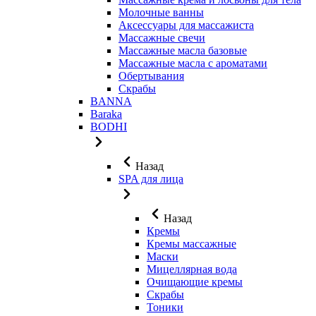
Молочные ванны
Аксессуары для массажиста
Массажные свечи
Массажные масла базовые
Массажные масла с ароматами
Обертывания
Скрабы
BANNA
Baraka
BODHI
Назад
SPA для лица
Назад
Кремы
Кремы массажные
Маски
Мицеллярная вода
Очищающие кремы
Скрабы
Тоники