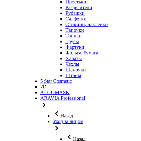
Простыни
Разделители
Рубашки
Салфетки
Стикини, наклейки
Тапочки
Топики
Трусы
Фартуки
Фольга, бумага
Халаты
Чехлы
Шапочки
Штаны
5 Star Cosmetic
7D
ALGOMASK
ARAVIA Professional
Назад
Уход за лицом
Назад