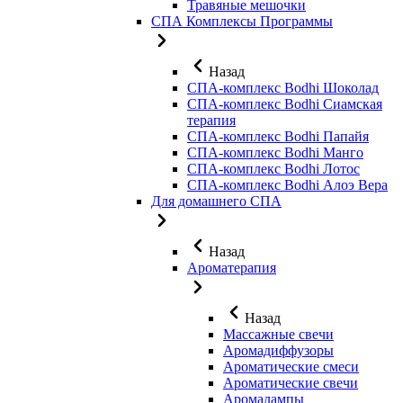
Травяные мешочки
СПА Комплексы Программы
Назад
СПА-комплекс Bodhi Шоколад
СПА-комплекс Bodhi Сиамская
терапия
СПА-комплекс Bodhi Папайя
СПА-комплекс Bodhi Манго
СПА-комплекс Bodhi Лотос
СПА-комплекс Bodhi Алоэ Вера
Для домашнего СПА
Назад
Ароматерапия
Назад
Массажные свечи
Аромадиффузоры
Ароматические смеси
Ароматические свечи
Аромалампы