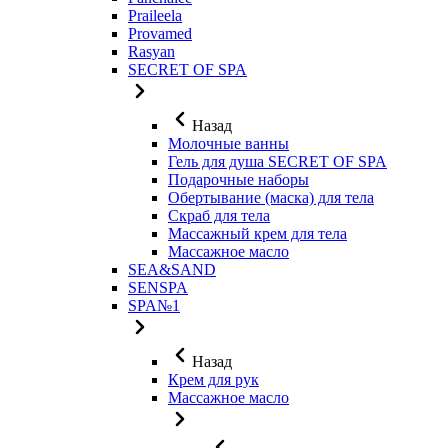
Praileela
Provamed
Rasyan
SECRET OF SPA
Назад
Молочные ванны
Гель для душа SECRET OF SPA
Подарочные наборы
Обертывание (маска) для тела
Скраб для тела
Массажный крем для тела
Массажное масло
SEA&SAND
SENSPA
SPA№1
Назад
Крем для рук
Массажное масло