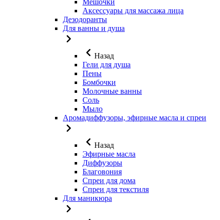
Мешочки
Аксессуары для массажа лица
Дезодоранты
Для ванны и душа
Назад
Гели для душа
Пены
Бомбочки
Молочные ванны
Соль
Мыло
Аромадиффузоры, эфирные масла и спреи
Назад
Эфирные масла
Диффузоры
Благовония
Спреи для дома
Спреи для текстиля
Для маникюра