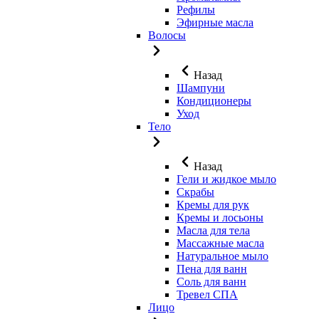
Рефилы
Эфирные масла
Волосы
Назад
Шампуни
Кондиционеры
Уход
Тело
Назад
Гели и жидкое мыло
Скрабы
Кремы для рук
Кремы и лосьоны
Масла для тела
Массажные масла
Натуральное мыло
Пена для ванн
Соль для ванн
Тревел СПА
Лицо