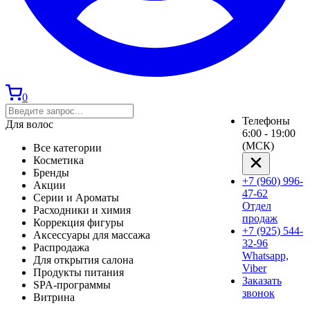
0
Телефоны
Для волос
6:00 - 19:00
(МСК)
Все категории
Косметика
Бренды
+7 (960) 996-
Акции
47-62
Серии и Ароматы
Отдел
Расходники и химия
продаж
Коррекция фигуры
+7 (925) 544-
Аксессуары для массажа
32-96
Распродажа
Whatsapp,
Для открытия салона
Viber
Продукты питания
Заказать
SPA-программы
звонок
Витрина