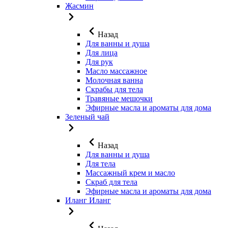
Жасмин
Назад
Для ванны и душа
Для лица
Для рук
Масло массажное
Молочная ванна
Скрабы для тела
Травяные мешочки
Эфирные масла и ароматы для дома
Зеленый чай
Назад
Для ванны и душа
Для тела
Массажный крем и масло
Скраб для тела
Эфирные масла и ароматы для дома
Иланг Иланг