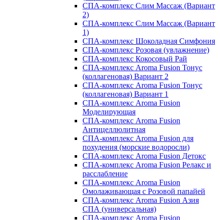
СПА-комплекс Слим Массаж (Вариант
2)
СПА-комплекс Слим Массаж (Вариант
1)
СПА-комплекс Шоколадная Симфония
СПА-комплекс Розовая (увлажнение)
СПА-комплекс Кокосовый Рай
СПА-комплекс Aroma Fusion Тонус
(коллагеновая) Вариант 2
СПА-комплекс Aroma Fusion Тонус
(коллагеновая) Вариант 1
СПА-комплекс Aroma Fusion
Моделирующая
СПА-комплекс Aroma Fusion
Антицеллюлитная
СПА-комплекс Aroma Fusion для
похудения (морские водоросли)
СПА-комплекс Aroma Fusion Детокс
СПА-комплекс Aroma Fusion Релакс и
расслабление
СПА-комплекс Aroma Fusion
Омолаживающая с Розовой папайей
СПА-комплекс Aroma Fusion Азия
СПА (универсальная)
СПА-комплекс Aroma Fusion