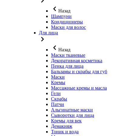
Назад
Шампуни
Кондиционеры
Маски для волос
Для лица
Назад
Маски тканевые
Декоративная косметика
Пенка для лица
Бальзамы и скрабы для губ
Маски
Кремы
Массажные кремы и масла
Гели
Скрабы
Патчи
Альгинатные маски
Сыворотки для лица
Кремы для век
Демакияж
Тоник и вода