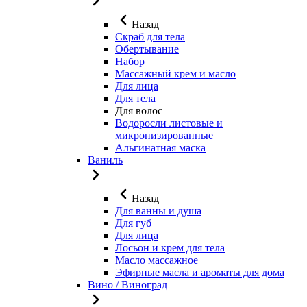
Назад
Скраб для тела
Обертывание
Набор
Массажный крем и масло
Для лица
Для тела
Для волос
Водоросли листовые и
микронизированные
Альгинатная маска
Ваниль
Назад
Для ванны и душа
Для губ
Для лица
Лосьон и крем для тела
Масло массажное
Эфирные масла и ароматы для дома
Вино / Виноград