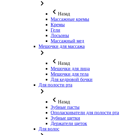
Назад
Массажные кремы
Кремы
Гели
Лосьоны
Массажный мед
Мешочки для массажа
Назад
Мешочки для лица
Мешочки для тела
Для кедровой бочки
Для полости рта
Назад
Зубные пасты
Ополаскиватели для полости рта
Зубные щетки
Держатели щеток
Для волос