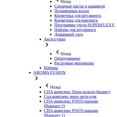
Назад
Сахарные пасты и карамели
Полимерные воски
Косметика для шугаринга
Косметика для ваксинга
Программы ухода SUPERFLEXY
Наборы для шугаринга
Домашний уход
Аксессуары
Назад
Оборудование
Расходные материалы
Наборы
AROMA FUSION
Назад
СПА-комплекс Пина колада (баланс)
Cпа-комплекс вино анти-едж
СПА-комплекс FOOT-massage
(Вариант 2)
СПА-комплекс FOOT-massage
(Вариант 1)