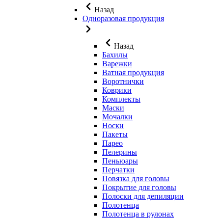
Назад
Одноразовая продукция
Назад
Бахилы
Варежки
Ватная продукция
Воротнички
Коврики
Комплекты
Маски
Мочалки
Носки
Пакеты
Парео
Пелерины
Пеньюары
Перчатки
Повязка для головы
Покрытие для головы
Полоски для депиляции
Полотенца
Полотенца в рулонах