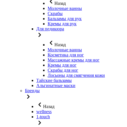
Назад
Молочные ванны
Скрабы
Бальзамы для рук
Кремы для рук
Для педикюра
Назад
Молочные ванны
Косметика для ног
Массажные кремы для ног
Кремы для ног
Скрабы для ног
Лосьоны для смягчения кожи
Тайские бальзамы
Альгинатные маски
Бренды
Назад
wellness
1-touch