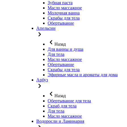
Зубная паста
Масло массажное
Молочная ванна
Скрабы для тела
Обертывание
Апельсин
Назад
Для ванны и душа
Для тела
Масло массажное
Обертывание
Скрабы для тела
Эфирные масла и ароматы для дома
Арбуз
Назад
Обертывание для тела
Скраб для тела
Для тела
Масло массажное
Водоросли и Ламинария