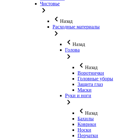
Чистовье
Назад
Расходные материалы
Назад
Голова
Назад
Воротнички
Головные уборы
Защита глаз
Маски
Руки и ноги
Назад
Бахилы
Коврики
Носки
Перчатки