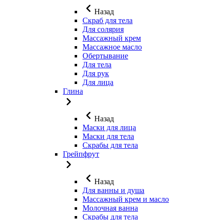
Назад
Скраб для тела
Для солярия
Массажный крем
Массажное масло
Обертывание
Для тела
Для рук
Для лица
Глина
Назад
Маски для лица
Маски для тела
Скрабы для тела
Грейпфрут
Назад
Для ванны и душа
Массажный крем и масло
Молочная ванна
Скрабы для тела