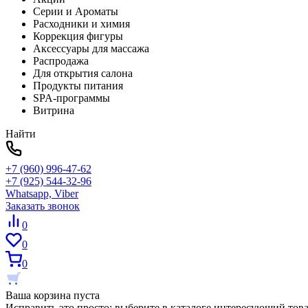
Серии и Ароматы
Расходники и химия
Коррекция фигуры
Аксессуары для массажа
Распродажа
Для открытия салона
Продукты питания
SPA-программы
Витрина
Найти
+7 (960) 996-47-62
+7 (925) 544-32-96
Whatsapp, Viber
Заказать звонок
0
0
0
Ваша корзина пуста
Исправить это просто: выберите в каталоге интересующий тов