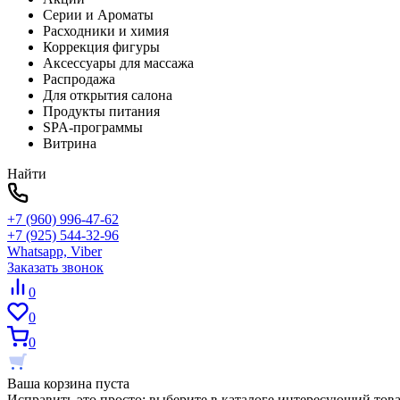
Серии и Ароматы
Расходники и химия
Коррекция фигуры
Аксессуары для массажа
Распродажа
Для открытия салона
Продукты питания
SPA-программы
Витрина
Найти
+7 (960) 996-47-62
+7 (925) 544-32-96
Whatsapp, Viber
Заказать звонок
0
0
0
Ваша корзина пуста
Исправить это просто: выберите в каталоге интересующий тов