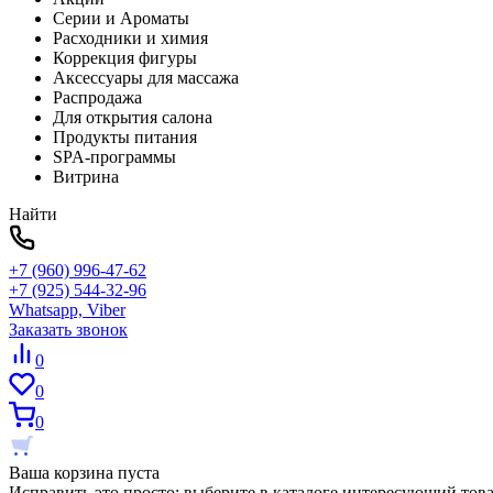
Серии и Ароматы
Расходники и химия
Коррекция фигуры
Аксессуары для массажа
Распродажа
Для открытия салона
Продукты питания
SPA-программы
Витрина
Найти
+7 (960) 996-47-62
+7 (925) 544-32-96
Whatsapp, Viber
Заказать звонок
0
0
0
Ваша корзина пуста
Исправить это просто: выберите в каталоге интересующий тов