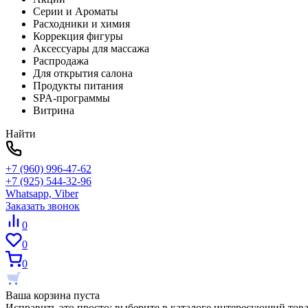
Серии и Ароматы
Расходники и химия
Коррекция фигуры
Аксессуары для массажа
Распродажа
Для открытия салона
Продукты питания
SPA-программы
Витрина
Найти
+7 (960) 996-47-62
+7 (925) 544-32-96
Whatsapp, Viber
Заказать звонок
0
0
0
Ваша корзина пуста
Исправить это просто: выберите в каталоге интересующий тов