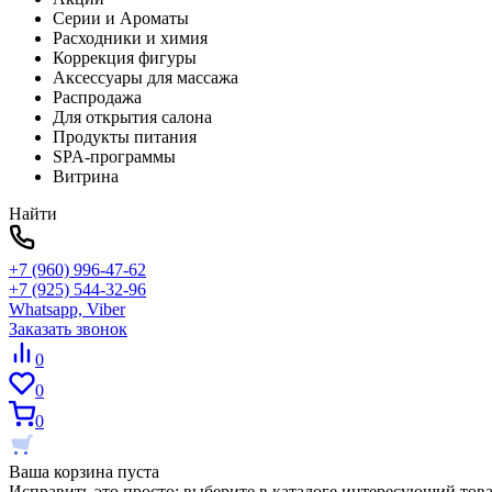
Серии и Ароматы
Расходники и химия
Коррекция фигуры
Аксессуары для массажа
Распродажа
Для открытия салона
Продукты питания
SPA-программы
Витрина
Найти
+7 (960) 996-47-62
+7 (925) 544-32-96
Whatsapp, Viber
Заказать звонок
0
0
0
Ваша корзина пуста
Исправить это просто: выберите в каталоге интересующий тов