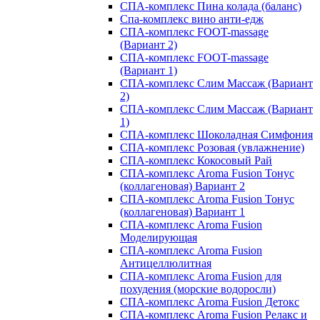
СПА-комплекс Пина колада (баланс)
Cпа-комплекс вино анти-едж
СПА-комплекс FOOT-massage
(Вариант 2)
СПА-комплекс FOOT-massage
(Вариант 1)
СПА-комплекс Слим Массаж (Вариант
2)
СПА-комплекс Слим Массаж (Вариант
1)
СПА-комплекс Шоколадная Симфония
СПА-комплекс Розовая (увлажнение)
СПА-комплекс Кокосовый Рай
СПА-комплекс Aroma Fusion Тонус
(коллагеновая) Вариант 2
СПА-комплекс Aroma Fusion Тонус
(коллагеновая) Вариант 1
СПА-комплекс Aroma Fusion
Моделирующая
СПА-комплекс Aroma Fusion
Антицеллюлитная
СПА-комплекс Aroma Fusion для
похудения (морские водоросли)
СПА-комплекс Aroma Fusion Детокс
СПА-комплекс Aroma Fusion Релакс и