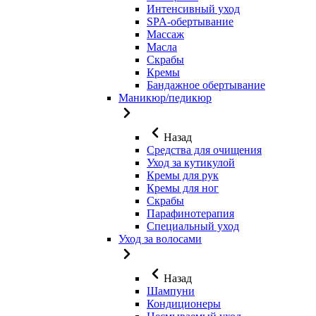
Интенсивный уход
SPA-обертывание
Массаж
Масла
Скрабы
Кремы
Бандажное обертывание
Маникюр/педикюр
Назад
Средства для очищения
Уход за кутикулой
Кремы для рук
Кремы для ног
Скрабы
Парафинотерапия
Специальный уход
Уход за волосами
Назад
Шампуни
Кондиционеры