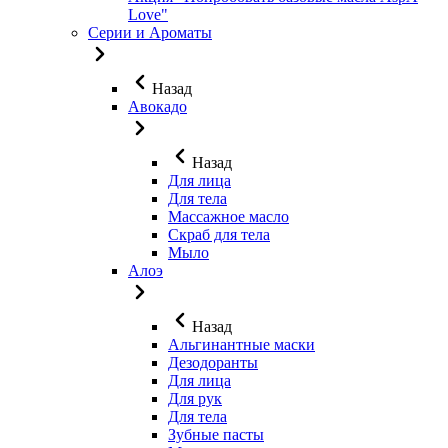
Love"
Серии и Ароматы
Назад
Авокадо
Назад
Для лица
Для тела
Массажное масло
Скраб для тела
Мыло
Алоэ
Назад
Альгинантные маски
Дезодоранты
Для лица
Для рук
Для тела
Зубные пасты