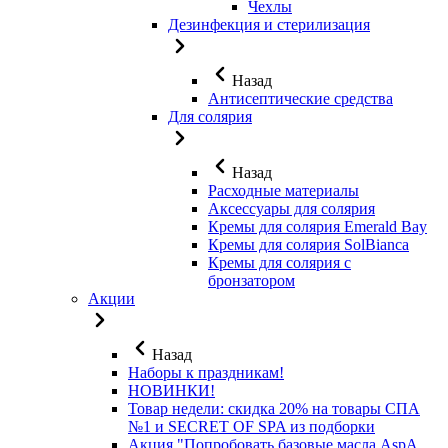
Чехлы
Дезинфекция и стерилизация
Назад
Антисептические средства
Для солярия
Назад
Расходные материалы
Аксессуары для солярия
Кремы для солярия Emerald Bay
Кремы для солярия SolBianca
Кремы для солярия с
бронзатором
Акции
Назад
Наборы к праздникам!
НОВИНКИ!
Товар недели: скидка 20% на товары СПА
№1 и SECRET OF SPA из подборки
Акция "Попробовать базовые масла AspA