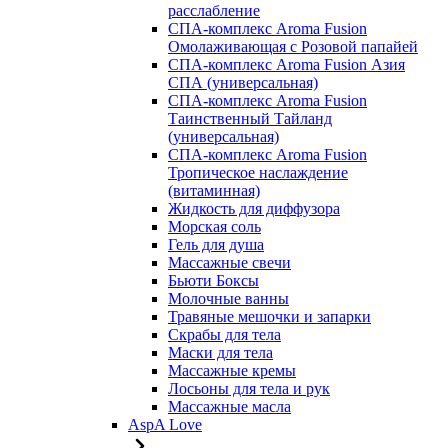
расслабление
СПА-комплекс Aroma Fusion
Омолаживающая с Розовой папайей
СПА-комплекс Aroma Fusion Азия
СПА (универсальная)
СПА-комплекс Aroma Fusion
Таинственный Тайланд
(универсальная)
СПА-комплекс Aroma Fusion
Тропическое наслаждение
(витаминная)
Жидкость для диффузора
Морская соль
Гель для душа
Массажные свечи
Бьюти Боксы
Молочные ванны
Травяные мешочки и запарки
Скрабы для тела
Маски для тела
Массажные кремы
Лосьоны для тела и рук
Массажные масла
AspA Love