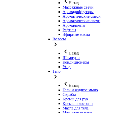
Назад
Массажные свечи
Аромадиффузоры
Ароматические смеси
Ароматические свечи
Аромалампы
Рефилы
Эфирные масла
Волосы
Назад
Шампуни
Кондиционеры
Уход
Тело
Назад
Гели и жидкое мыло
Скрабы
Кремы для рук
Кремы и лосьоны
Масла для тела
Массажные масла