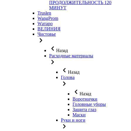
ПРОДОЛЖИТЕЛЬНОСТЬ 120
МИНУТ
Truslen
WangProm
Wатаро
ВЕЛИНИЯ
Чистовье
Назад
Расходные материалы
Назад
Голова
Назад
Воротнички
Головные уборы
Защита глаз
Маски
Руки и ноги