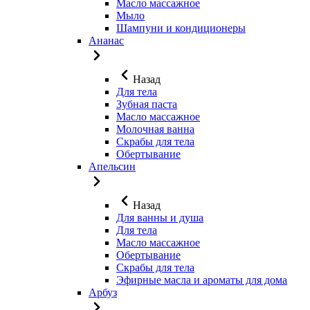
Масло массажное
Мыло
Шампуни и кондиционеры
Ананас
Назад
Для тела
Зубная паста
Масло массажное
Молочная ванна
Скрабы для тела
Обертывание
Апельсин
Назад
Для ванны и душа
Для тела
Масло массажное
Обертывание
Скрабы для тела
Эфирные масла и ароматы для дома
Арбуз