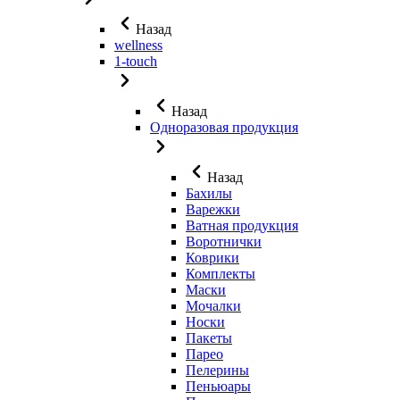
Назад
wellness
1-touch
Назад
Одноразовая продукция
Назад
Бахилы
Варежки
Ватная продукция
Воротнички
Коврики
Комплекты
Маски
Мочалки
Носки
Пакеты
Парео
Пелерины
Пеньюары