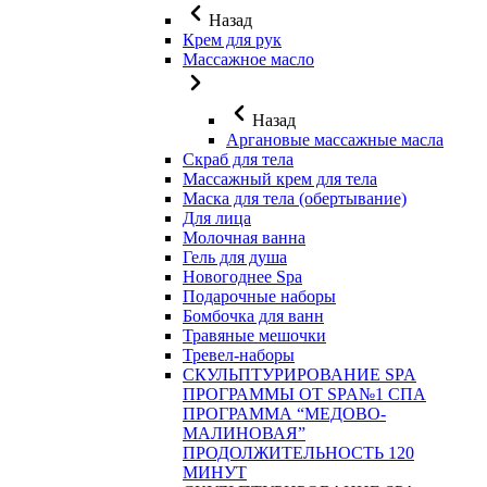
Назад
Крем для рук
Массажное масло
Назад
Аргановые массажные масла
Скраб для тела
Массажный крем для тела
Маска для тела (обертывание)
Для лица
Молочная ванна
Гель для душа
Новогоднее Spa
Подарочные наборы
Бомбочка для ванн
Травяные мешочки
Тревел-наборы
СКУЛЬПТУРИРОВАНИЕ SPA
ПРОГРАММЫ ОТ SPA№1 СПА
ПРОГРАММА “МЕДОВО-
МАЛИНОВАЯ”
ПРОДОЛЖИТЕЛЬНОСТЬ 120
МИНУТ