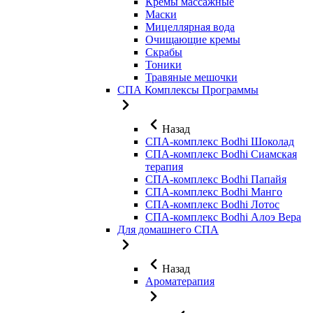
Кремы массажные
Маски
Мицеллярная вода
Очищающие кремы
Скрабы
Тоники
Травяные мешочки
СПА Комплексы Программы
Назад
СПА-комплекс Bodhi Шоколад
СПА-комплекс Bodhi Сиамская
терапия
СПА-комплекс Bodhi Папайя
СПА-комплекс Bodhi Манго
СПА-комплекс Bodhi Лотос
СПА-комплекс Bodhi Алоэ Вера
Для домашнего СПА
Назад
Ароматерапия