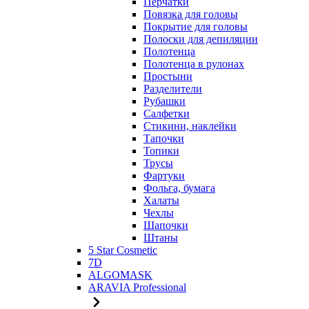
Перчатки
Повязка для головы
Покрытие для головы
Полоски для депиляции
Полотенца
Полотенца в рулонах
Простыни
Разделители
Рубашки
Салфетки
Стикини, наклейки
Тапочки
Топики
Трусы
Фартуки
Фольга, бумага
Халаты
Чехлы
Шапочки
Штаны
5 Star Cosmetic
7D
ALGOMASK
ARAVIA Professional