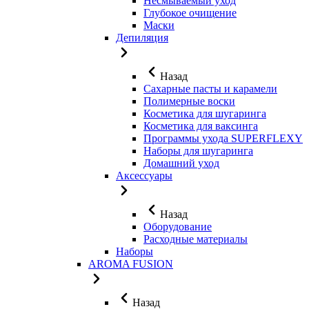
Несмываемый уход
Глубокое очищение
Маски
Депиляция
Назад
Сахарные пасты и карамели
Полимерные воски
Косметика для шугаринга
Косметика для ваксинга
Программы ухода SUPERFLEXY
Наборы для шугаринга
Домашний уход
Аксессуары
Назад
Оборудование
Расходные материалы
Наборы
AROMA FUSION
Назад