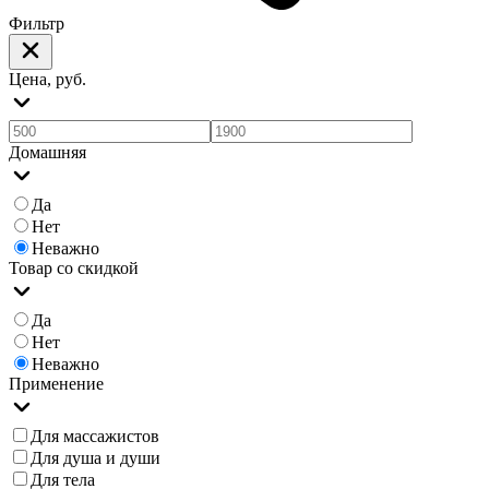
Фильтр
Цена, руб.
Домашняя
Да
Нет
Неважно
Товар со скидкой
Да
Нет
Неважно
Применение
Для массажистов
Для душа и души
Для тела