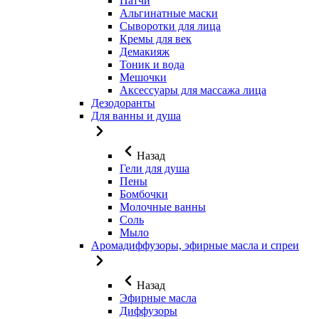
Патчи
Альгинатные маски
Сыворотки для лица
Кремы для век
Демакияж
Тоник и вода
Мешочки
Аксессуары для массажа лица
Дезодоранты
Для ванны и душа
Назад
Гели для душа
Пены
Бомбочки
Молочные ванны
Соль
Мыло
Аромадиффузоры, эфирные масла и спреи
Назад
Эфирные масла
Диффузоры