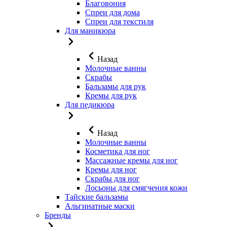
Благовония
Спреи для дома
Спреи для текстиля
Для маникюра
Назад
Молочные ванны
Скрабы
Бальзамы для рук
Кремы для рук
Для педикюра
Назад
Молочные ванны
Косметика для ног
Массажные кремы для ног
Кремы для ног
Скрабы для ног
Лосьоны для смягчения кожи
Тайские бальзамы
Альгинатные маски
Бренды