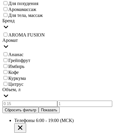
Для похудения
Аромамассаж
Для тела, массаж
Бренд
AROMA FUSION
Аромат
Ананас
Грейпфрут
Имбирь
Кофе
Куркума
Цитрус
Объем, л
Сбросить фильтр
Показать
Телефоны 6:00 - 19:00 (МСК)