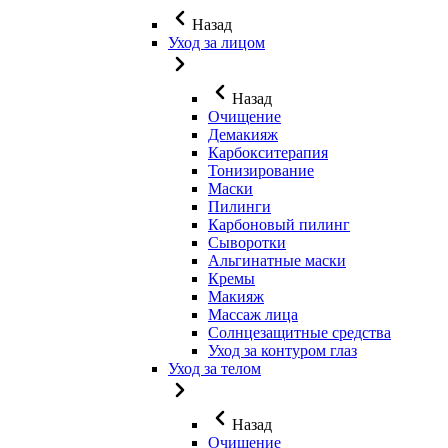
Назад
Уход за лицом
Назад
Очищение
Демакияж
Карбокситерапия
Тонизирование
Маски
Пилинги
Карбоновый пилинг
Сыворотки
Альгинатные маски
Кремы
Макияж
Массаж лица
Солнцезащитные средства
Уход за контуром глаз
Уход за телом
Назад
Очищение