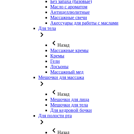
Без запаха (базовые)
Масло с ароматом
Антицеллюлитные
Массажные свечи
Акессуары для работы с маслами
Для тела
Назад
Массажные кремы
Кремы
Гели
Лосьоны
Массажный мед
Мешочки для массажа
Назад
Мешочки для лица
Мешочки для тела
Для кедровой бочки
Для полости рта
Назад