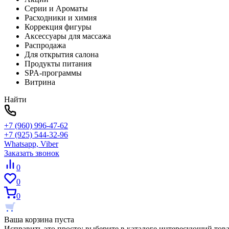
Серии и Ароматы
Расходники и химия
Коррекция фигуры
Аксессуары для массажа
Распродажа
Для открытия салона
Продукты питания
SPA-программы
Витрина
Найти
+7 (960) 996-47-62
+7 (925) 544-32-96
Whatsapp, Viber
Заказать звонок
0
0
0
Ваша корзина пуста
Исправить это просто: выберите в каталоге интересующий тов