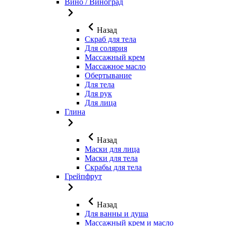
Вино / Виноград
Назад
Скраб для тела
Для солярия
Массажный крем
Массажное масло
Обертывание
Для тела
Для рук
Для лица
Глина
Назад
Маски для лица
Маски для тела
Скрабы для тела
Грейпфрут
Назад
Для ванны и душа
Массажный крем и масло