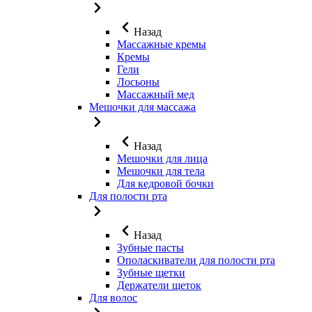
Назад
Массажные кремы
Кремы
Гели
Лосьоны
Массажный мед
Мешочки для массажа
Назад
Мешочки для лица
Мешочки для тела
Для кедровой бочки
Для полости рта
Назад
Зубные пасты
Ополаскиватели для полости рта
Зубные щетки
Держатели щеток
Для волос