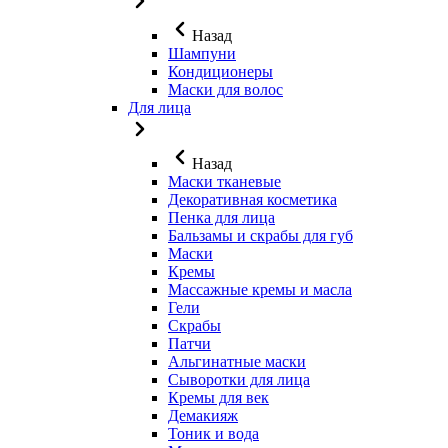
Назад
Шампуни
Кондиционеры
Маски для волос
Для лица
Назад
Маски тканевые
Декоративная косметика
Пенка для лица
Бальзамы и скрабы для губ
Маски
Кремы
Массажные кремы и масла
Гели
Скрабы
Патчи
Альгинатные маски
Сыворотки для лица
Кремы для век
Демакияж
Тоник и вода