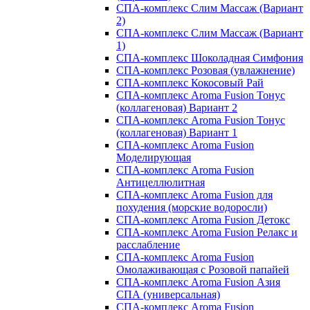
СПА-комплекс Слим Массаж (Вариант
2)
СПА-комплекс Слим Массаж (Вариант
1)
СПА-комплекс Шоколадная Симфония
СПА-комплекс Розовая (увлажнение)
СПА-комплекс Кокосовый Рай
СПА-комплекс Aroma Fusion Тонус
(коллагеновая) Вариант 2
СПА-комплекс Aroma Fusion Тонус
(коллагеновая) Вариант 1
СПА-комплекс Aroma Fusion
Моделирующая
СПА-комплекс Aroma Fusion
Антицеллюлитная
СПА-комплекс Aroma Fusion для
похудения (морские водоросли)
СПА-комплекс Aroma Fusion Детокс
СПА-комплекс Aroma Fusion Релакс и
расслабление
СПА-комплекс Aroma Fusion
Омолаживающая с Розовой папайей
СПА-комплекс Aroma Fusion Азия
СПА (универсальная)
СПА-комплекс Aroma Fusion