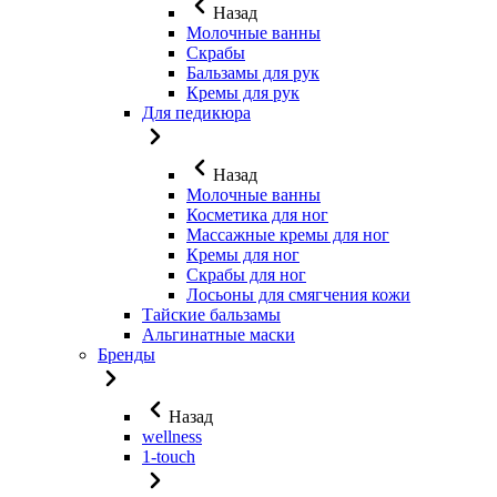
Назад
Молочные ванны
Скрабы
Бальзамы для рук
Кремы для рук
Для педикюра
Назад
Молочные ванны
Косметика для ног
Массажные кремы для ног
Кремы для ног
Скрабы для ног
Лосьоны для смягчения кожи
Тайские бальзамы
Альгинатные маски
Бренды
Назад
wellness
1-touch