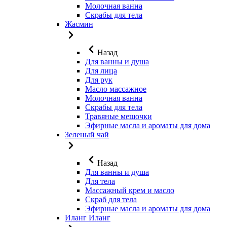
Молочная ванна
Скрабы для тела
Жасмин
Назад
Для ванны и душа
Для лица
Для рук
Масло массажное
Молочная ванна
Скрабы для тела
Травяные мешочки
Эфирные масла и ароматы для дома
Зеленый чай
Назад
Для ванны и душа
Для тела
Массажный крем и масло
Скраб для тела
Эфирные масла и ароматы для дома
Иланг Иланг