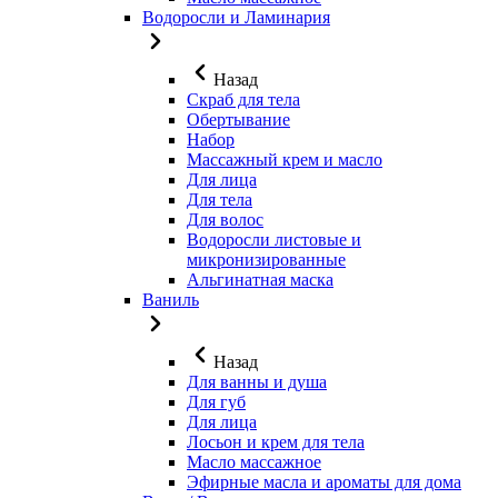
Водоросли и Ламинария
Назад
Скраб для тела
Обертывание
Набор
Массажный крем и масло
Для лица
Для тела
Для волос
Водоросли листовые и
микронизированные
Альгинатная маска
Ваниль
Назад
Для ванны и душа
Для губ
Для лица
Лосьон и крем для тела
Масло массажное
Эфирные масла и ароматы для дома