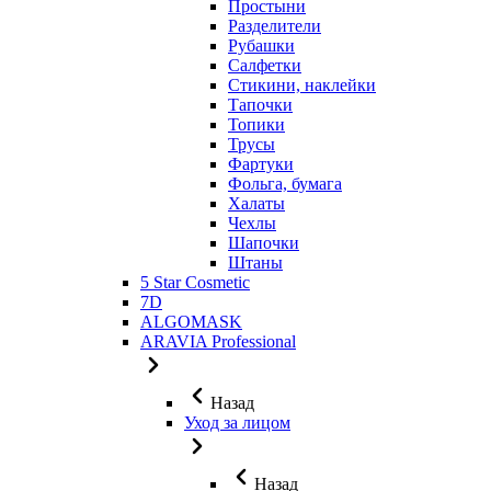
Простыни
Разделители
Рубашки
Салфетки
Стикини, наклейки
Тапочки
Топики
Трусы
Фартуки
Фольга, бумага
Халаты
Чехлы
Шапочки
Штаны
5 Star Cosmetic
7D
ALGOMASK
ARAVIA Professional
Назад
Уход за лицом
Назад