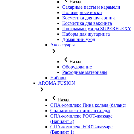
Назад
Сахарные пасты и карамели
Полимерные воски
Косметика для шугаринга
Косметика для ваксинга
Программы ухода SUPERFLEXY
Наборы для шугаринга
Домашний уход
Аксессуары
Назад
Оборудование
Расходные материалы
Наборы
AROMA FUSION
Назад
СПА-комплекс Пина колада (баланс)
Cпа-комплекс вино анти-едж
СПА-комплекс FOOT-massage
(Вариант 2)
СПА-комплекс FOOT-massage
(Вариант 1)