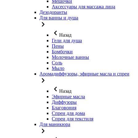
Мешочки
Аксессуары для массажа лица
Дезодоранты
Для ванны и душа
Назад
Гели для душа
Пены
Бомбочки
Молочные ванны
Соль
Мыло
Аромадиффузоры, эфирные масла и спреи
Назад
Эфирные масла
Диффузоры
Благовония
Спреи для дома
Спреи для текстиля
Для маникюра