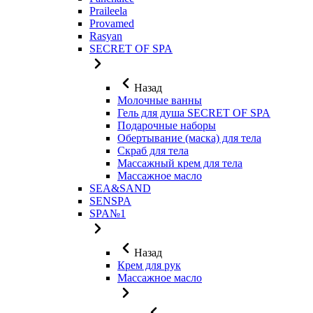
Praileela
Provamed
Rasyan
SECRET OF SPA
Назад
Молочные ванны
Гель для душа SECRET OF SPA
Подарочные наборы
Обертывание (маска) для тела
Скраб для тела
Массажный крем для тела
Массажное масло
SEA&SAND
SENSPA
SPA№1
Назад
Крем для рук
Массажное масло