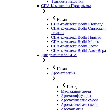
Травяные мешочки
СПА Комплексы Программы
Назад
СПА-комплекс Bodhi Шоколад
СПА-комплекс Bodhi Сиамская
терапия
СПА-комплекс Bodhi Папайя
СПА-комплекс Bodhi Манго
СПА-комплекс Bodhi Лотос
СПА-комплекс Bodhi Алоэ Вера
Для домашнего СПА
Назад
Ароматерапия
Назад
Массажные свечи
Аромадиффузоры
Ароматические смеси
Ароматические свечи
Аромалампы