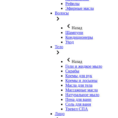
Рефилы
Эфирные масла
Волосы
Назад
Шампуни
Кондиционеры
Уход
Тело
Назад
Гели и жидкое мыло
Скрабы
Кремы для рук
Кремы и лосьоны
Масла для тела
Массажные масла
Натуральное мыло
Пена для ванн
Соль для ванн
Тревел СПА
Лицо