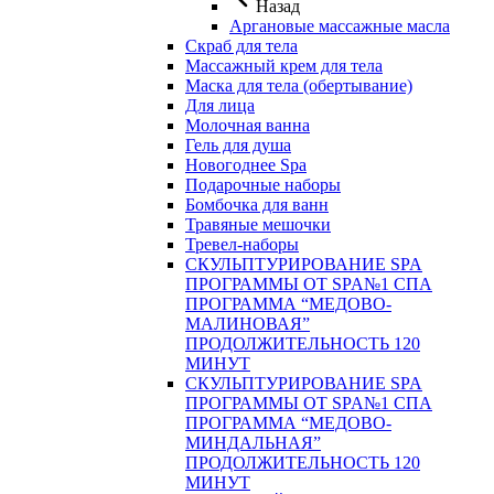
Назад
Аргановые массажные масла
Скраб для тела
Массажный крем для тела
Маска для тела (обертывание)
Для лица
Молочная ванна
Гель для душа
Новогоднее Spa
Подарочные наборы
Бомбочка для ванн
Травяные мешочки
Тревел-наборы
СКУЛЬПТУРИРОВАНИЕ SPA
ПРОГРАММЫ ОТ SPA№1 СПА
ПРОГРАММА “МЕДОВО-
МАЛИНОВАЯ”
ПРОДОЛЖИТЕЛЬНОСТЬ 120
МИНУТ
СКУЛЬПТУРИРОВАНИЕ SPA
ПРОГРАММЫ ОТ SPA№1 СПА
ПРОГРАММА “МЕДОВО-
МИНДАЛЬНАЯ”
ПРОДОЛЖИТЕЛЬНОСТЬ 120
МИНУТ