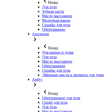
Назад
Для тела
Зубная паста
Масло массажное
Молочная ванна
Скрабы для тела
Обертывание
Апельсин
Назад
Для ванны и душа
Для тела
Масло массажное
Обертывание
Скрабы для тела
Эфирные масла и ароматы для дома
Арбуз
Назад
Обертывание для тела
Скраб для тела
Для тела
Масло массажное