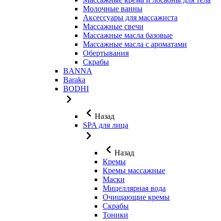
Молочные ванны
Аксессуары для массажиста
Массажные свечи
Массажные масла базовые
Массажные масла с ароматами
Обертывания
Скрабы
BANNA
Baraka
BODHI
Назад
SPA для лица
Назад
Кремы
Кремы массажные
Маски
Мицеллярная вода
Очищающие кремы
Скрабы
Тоники