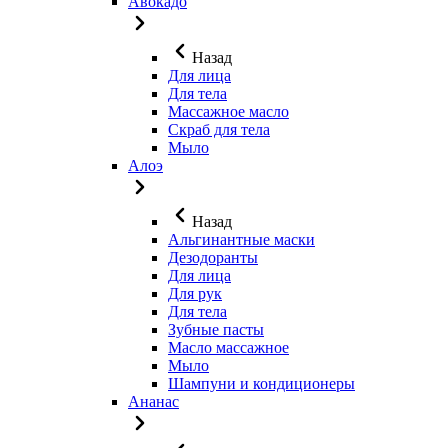
Авокадо
Назад
Для лица
Для тела
Массажное масло
Скраб для тела
Мыло
Алоэ
Назад
Альгинантные маски
Дезодоранты
Для лица
Для рук
Для тела
Зубные пасты
Масло массажное
Мыло
Шампуни и кондиционеры
Ананас