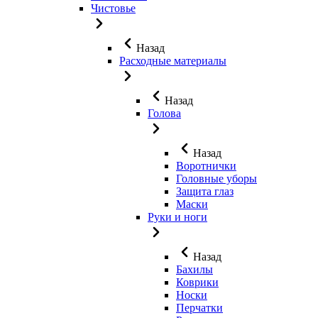
Чистовье
Назад
Расходные материалы
Назад
Голова
Назад
Воротнички
Головные уборы
Защита глаз
Маски
Руки и ноги
Назад
Бахилы
Коврики
Носки
Перчатки