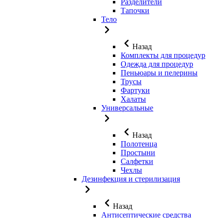
Разделители
Тапочки
Тело
Назад
Комплекты для процедур
Одежда для процедур
Пеньюары и пелерины
Трусы
Фартуки
Халаты
Универсальные
Назад
Полотенца
Простыни
Салфетки
Чехлы
Дезинфекция и стерилизация
Назад
Антисептические средства