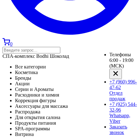
0
Телефоны
СПА-комплекс Bodhi Шоколад
6:00 - 19:00
(МСК)
Все категории
Косметика
Бренды
+7 (960) 996-
Акции
47-62
Серии и Ароматы
Отдел
Расходники и химия
продаж
Коррекция фигуры
+7 (925) 544-
Аксессуары для массажа
32-96
Распродажа
Whatsapp,
Для открытия салона
Viber
Продукты питания
Заказать
SPA-программы
звонок
Витрина