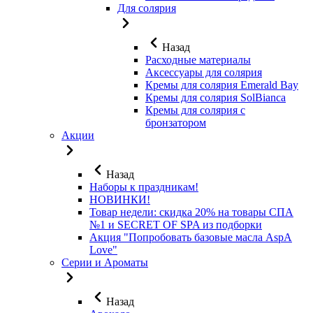
Для солярия
Назад
Расходные материалы
Аксессуары для солярия
Кремы для солярия Emerald Bay
Кремы для солярия SolBianca
Кремы для солярия с
бронзатором
Акции
Назад
Наборы к праздникам!
НОВИНКИ!
Товар недели: скидка 20% на товары СПА
№1 и SECRET OF SPA из подборки
Акция "Попробовать базовые масла AspA
Love"
Серии и Ароматы
Назад