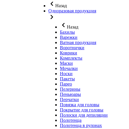
Назад
Одноразовая продукция
Назад
Бахилы
Варежки
Ватная продукция
Воротнички
Коврики
Комплекты
Маски
Мочалки
Носки
Пакеты
Парео
Пелерины
Пеньюары
Перчатки
Повязка для головы
Покрытие для головы
Полоски для депиляции
Полотенца
Полотенца в рулонах