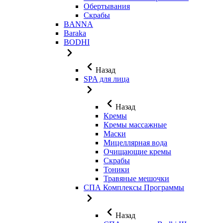
Обертывания
Скрабы
BANNA
Baraka
BODHI
Назад
SPA для лица
Назад
Кремы
Кремы массажные
Маски
Мицеллярная вода
Очищающие кремы
Скрабы
Тоники
Травяные мешочки
СПА Комплексы Программы
Назад