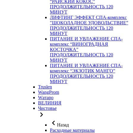
“РАЙСКИЙ КОКОС”
ПРОДОЛЖИТЕЛЬНОСТЬ 120
МИНУТ
ЛИФТИНГ ЭФФЕКТ СПА-комплекс
"ШОКОЛАДНОЕ УДОВОЛЬСТВИЕ”
ПРОДОЛЖИТЕЛЬНОСТЬ 120
МИНУТ
ПИТАНИЕ И УВЛАЖЕНИЕ СПА-
комплекс “ВИНОГРАДНАЯ
КОСТОЧКА”
ПРОДОЛЖИТЕЛЬНОСТЬ 120
МИНУТ
ПИТАНИЕ И УВЛАЖЕНИЕ СПА-
комплекс “ЭКЗОТИК МАНГО”
ПРОДОЛЖИТЕЛЬНОСТЬ 120
МИНУТ
Truslen
WangProm
Wатаро
ВЕЛИНИЯ
Чистовье
Назад
Расходные материалы