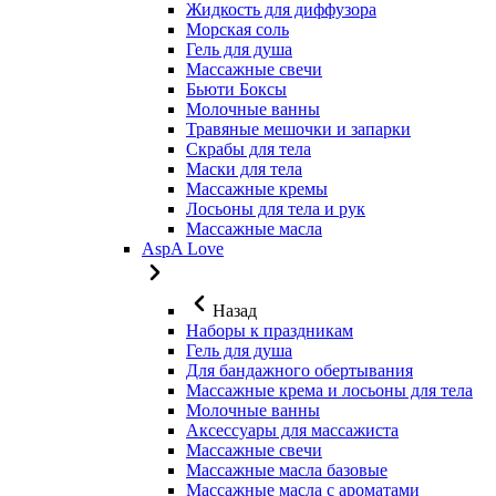
Жидкость для диффузора
Морская соль
Гель для душа
Массажные свечи
Бьюти Боксы
Молочные ванны
Травяные мешочки и запарки
Скрабы для тела
Маски для тела
Массажные кремы
Лосьоны для тела и рук
Массажные масла
AspA Love
Назад
Наборы к праздникам
Гель для душа
Для бандажного обертывания
Массажные крема и лосьоны для тела
Молочные ванны
Аксессуары для массажиста
Массажные свечи
Массажные масла базовые
Массажные масла с ароматами