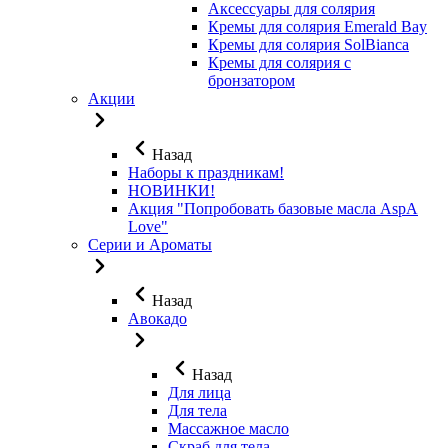
Аксессуары для солярия
Кремы для солярия Emerald Bay
Кремы для солярия SolBianca
Кремы для солярия с
бронзатором
Акции
Назад
Наборы к праздникам!
НОВИНКИ!
Акция "Попробовать базовые масла AspA
Love"
Серии и Ароматы
Назад
Авокадо
Назад
Для лица
Для тела
Массажное масло
Скраб для тела