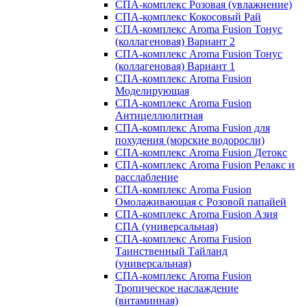
СПА-комплекс Розовая (увлажнение)
СПА-комплекс Кокосовый Рай
СПА-комплекс Aroma Fusion Тонус
(коллагеновая) Вариант 2
СПА-комплекс Aroma Fusion Тонус
(коллагеновая) Вариант 1
СПА-комплекс Aroma Fusion
Моделирующая
СПА-комплекс Aroma Fusion
Антицеллюлитная
СПА-комплекс Aroma Fusion для
похудения (морские водоросли)
СПА-комплекс Aroma Fusion Детокс
СПА-комплекс Aroma Fusion Релакс и
расслабление
СПА-комплекс Aroma Fusion
Омолаживающая с Розовой папайей
СПА-комплекс Aroma Fusion Азия
СПА (универсальная)
СПА-комплекс Aroma Fusion
Таинственный Тайланд
(универсальная)
СПА-комплекс Aroma Fusion
Тропическое наслаждение
(витаминная)