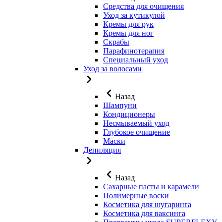
Средства для очищения
Уход за кутикулой
Кремы для рук
Кремы для ног
Скрабы
Парафинотерапия
Специальный уход
Уход за волосами
Назад
Шампуни
Кондиционеры
Несмываемый уход
Глубокое очищение
Маски
Депиляция
Назад
Сахарные пасты и карамели
Полимерные воски
Косметика для шугаринга
Косметика для ваксинга