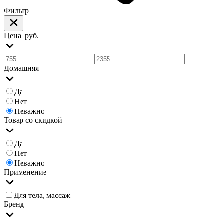
Фильтр
Цена, руб.
Домашняя
Да
Нет
Неважно
Товар со скидкой
Да
Нет
Неважно
Применение
Для тела, массаж
Бренд