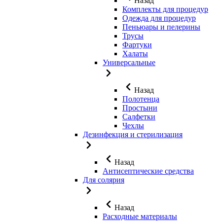
Назад
Комплекты для процедур
Одежда для процедур
Пеньюары и пелерины
Трусы
Фартуки
Халаты
Универсальные
Назад
Полотенца
Простыни
Салфетки
Чехлы
Дезинфекция и стерилизация
Назад
Антисептические средства
Для солярия
Назад
Расходные материалы