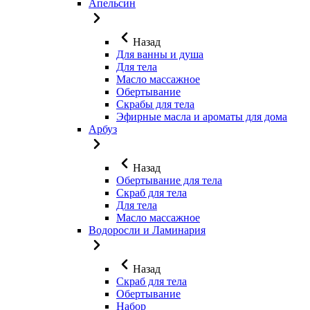
Апельсин
Назад
Для ванны и душа
Для тела
Масло массажное
Обертывание
Скрабы для тела
Эфирные масла и ароматы для дома
Арбуз
Назад
Обертывание для тела
Скраб для тела
Для тела
Масло массажное
Водоросли и Ламинария
Назад
Скраб для тела
Обертывание
Набор