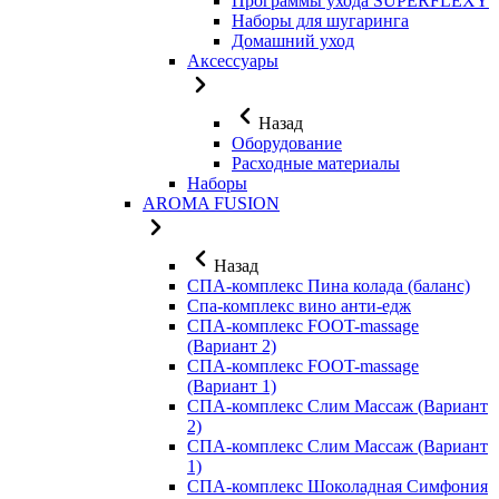
Программы ухода SUPERFLEXY
Наборы для шугаринга
Домашний уход
Аксессуары
Назад
Оборудование
Расходные материалы
Наборы
AROMA FUSION
Назад
СПА-комплекс Пина колада (баланс)
Cпа-комплекс вино анти-едж
СПА-комплекс FOOT-massage
(Вариант 2)
СПА-комплекс FOOT-massage
(Вариант 1)
СПА-комплекс Слим Массаж (Вариант
2)
СПА-комплекс Слим Массаж (Вариант
1)
СПА-комплекс Шоколадная Симфония