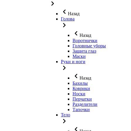
Назад
Голова
Назад
Воротнички
Головные уборы
Защита глаз
Маски
Руки и ноги
Назад
Бахилы
Коврики
Носки
Перчатки
Разделители
Тапочки
Тело