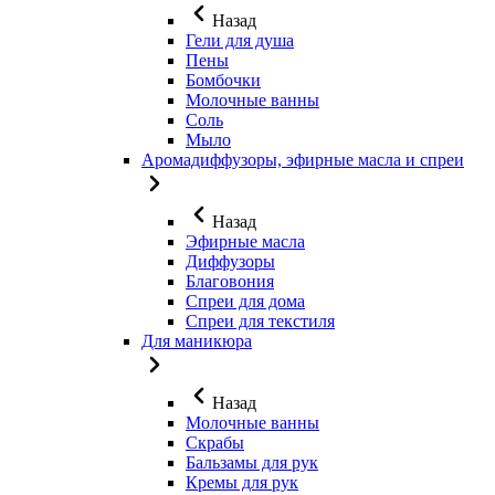
Назад
Гели для душа
Пены
Бомбочки
Молочные ванны
Соль
Мыло
Аромадиффузоры, эфирные масла и спреи
Назад
Эфирные масла
Диффузоры
Благовония
Спреи для дома
Спреи для текстиля
Для маникюра
Назад
Молочные ванны
Скрабы
Бальзамы для рук
Кремы для рук