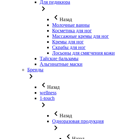
Для педикюра
Назад
Молочные ванны
Косметика для ног
Массажные кремы для ног
Кремы для ног
Скрабы для ног
Лосьоны для смягчения кожи
Тайские бальзамы
Альгинатные маски
Бренды
Назад
wellness
1-touch
Назад
Одноразовая продукция
Назад