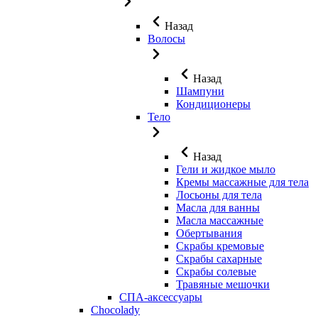
Назад
Волосы
Назад
Шампуни
Кондиционеры
Тело
Назад
Гели и жидкое мыло
Кремы массажные для тела
Лосьоны для тела
Масла для ванны
Масла массажные
Обертывания
Скрабы кремовые
Скрабы сахарные
Скрабы солевые
Травяные мешочки
СПА-аксессуары
Chocolady