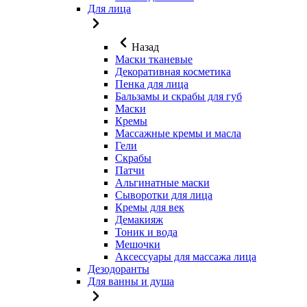
Для лица
Назад
Маски тканевые
Декоративная косметика
Пенка для лица
Бальзамы и скрабы для губ
Маски
Кремы
Массажные кремы и масла
Гели
Скрабы
Патчи
Альгинатные маски
Сыворотки для лица
Кремы для век
Демакияж
Тоник и вода
Мешочки
Аксессуары для массажа лица
Дезодоранты
Для ванны и душа