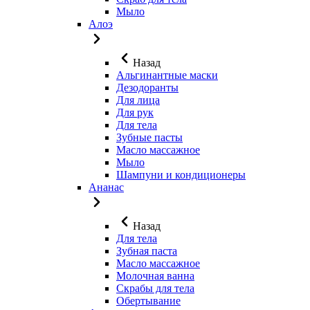
Мыло
Алоэ
Назад
Альгинантные маски
Дезодоранты
Для лица
Для рук
Для тела
Зубные пасты
Масло массажное
Мыло
Шампуни и кондиционеры
Ананас
Назад
Для тела
Зубная паста
Масло массажное
Молочная ванна
Скрабы для тела
Обертывание