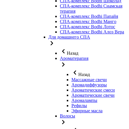
СПА-комплекс Bodhi Шоколад
СПА-комплекс Bodhi Сиамская
терапия
СПА-комплекс Bodhi Папайя
СПА-комплекс Bodhi Манго
СПА-комплекс Bodhi Лотос
СПА-комплекс Bodhi Алоэ Вера
Для домашнего СПА
Назад
Ароматерапия
Назад
Массажные свечи
Аромадиффузоры
Ароматические смеси
Ароматические свечи
Аромалампы
Рефилы
Эфирные масла
Волосы