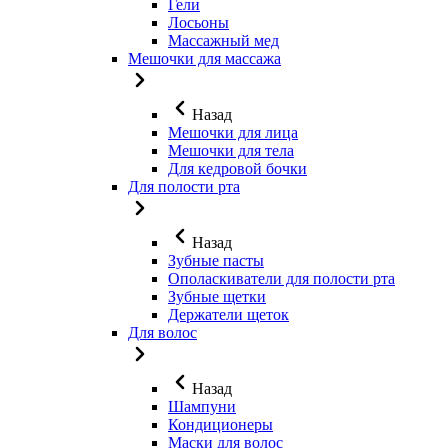
Гели
Лосьоны
Массажный мед
Мешочки для массажа
Назад
Мешочки для лица
Мешочки для тела
Для кедровой бочки
Для полости рта
Назад
Зубные пасты
Ополаскиватели для полости рта
Зубные щетки
Держатели щеток
Для волос
Назад
Шампуни
Кондиционеры
Маски для волос