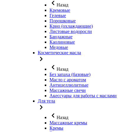
Назад
Кремовые
Гелевые
Порошковые
Крио (охлаждающие)
Листовые водоросли
Бандажные
Каолиновые
Медовые
Косметические масла
Назад
Без запаха (базовые)
Масло с ароматом
Антицеллюлитные
Массажные свечи
Акессуары для работы с маслами
Для тела
Назад
Массажные кремы
Кремы