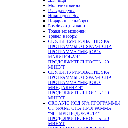
Для лица
Молочная ванна
Гель для душа
Новогоднее Spa
Подарочные наборы
Бомбочка для ванн
Травяные мешочки
Тревел-наборы
СКУЛЬПТУРИРОВАНИЕ SPA
ПРОГРАММЫ ОТ SPA№1 СПА
ПРОГРАММА “МЕДОВО-
МАЛИНОВАЯ”
ПРОДОЛЖИТЕЛЬНОСТЬ 120
МИНУТ
СКУЛЬПТУРИРОВАНИЕ SPA
ПРОГРАММЫ ОТ SPA№1 СПА
ПРОГРАММА “МЕДОВО-
МИНДАЛЬНАЯ”
ПРОДОЛЖИТЕЛЬНОСТЬ 120
МИНУТ
ORGANIC ЙОД SPA ПРОГРАММЫ
ОТ SPA№1 СПА ПРОГРАММА
“ЧЕТЫРЕ ВОДОРОСЛИ”
ПРОДОЛЖИТЕЛЬНОСТЬ 120
МИНУТ