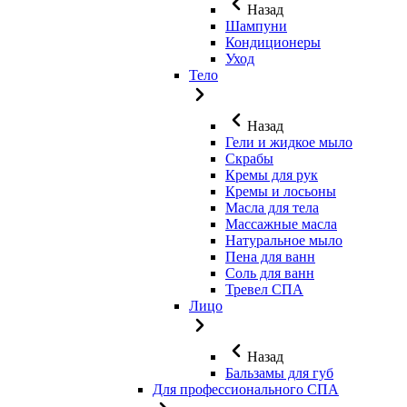
Назад
Шампуни
Кондиционеры
Уход
Тело
Назад
Гели и жидкое мыло
Скрабы
Кремы для рук
Кремы и лосьоны
Масла для тела
Массажные масла
Натуральное мыло
Пена для ванн
Соль для ванн
Тревел СПА
Лицо
Назад
Бальзамы для губ
Для профессионального СПА