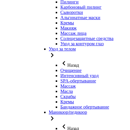
Пилинги
Карбоновый пилинг
Сыворотки
Альгинатные маски
Кремы
Макияж
Массаж лица
Солнцезащитные средства
Уход за контуром глаз
Уход за телом
Назад
Очищение
Интенсивный уход
SPA-обертывание
Массаж
Масла
Скрабы
Кремы
Бандажное обертывание
Маникюр/педикюр
Назад