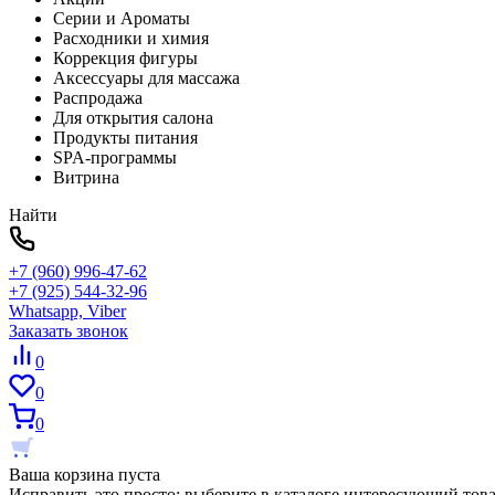
Серии и Ароматы
Расходники и химия
Коррекция фигуры
Аксессуары для массажа
Распродажа
Для открытия салона
Продукты питания
SPA-программы
Витрина
Найти
+7 (960) 996-47-62
+7 (925) 544-32-96
Whatsapp, Viber
Заказать звонок
0
0
0
Ваша корзина пуста
Исправить это просто: выберите в каталоге интересующий тов