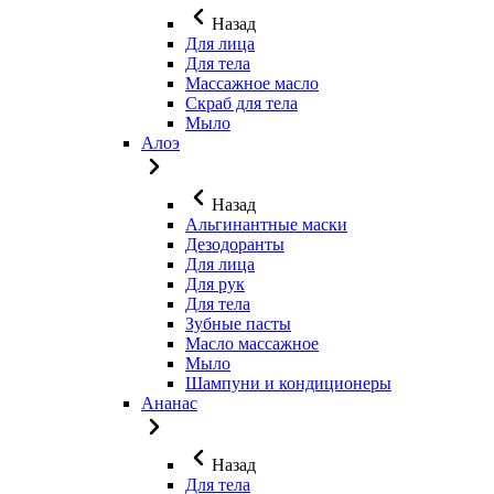
Назад
Для лица
Для тела
Массажное масло
Скраб для тела
Мыло
Алоэ
Назад
Альгинантные маски
Дезодоранты
Для лица
Для рук
Для тела
Зубные пасты
Масло массажное
Мыло
Шампуни и кондиционеры
Ананас
Назад
Для тела