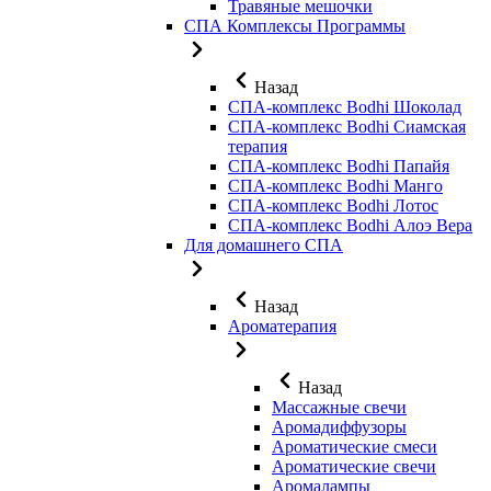
Травяные мешочки
СПА Комплексы Программы
Назад
СПА-комплекс Bodhi Шоколад
СПА-комплекс Bodhi Сиамская
терапия
СПА-комплекс Bodhi Папайя
СПА-комплекс Bodhi Манго
СПА-комплекс Bodhi Лотос
СПА-комплекс Bodhi Алоэ Вера
Для домашнего СПА
Назад
Ароматерапия
Назад
Массажные свечи
Аромадиффузоры
Ароматические смеси
Ароматические свечи
Аромалампы