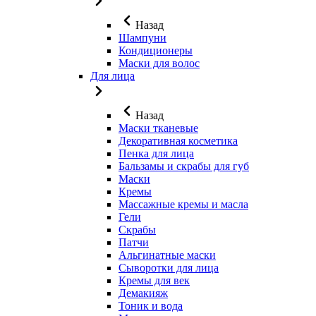
Назад
Шампуни
Кондиционеры
Маски для волос
Для лица
Назад
Маски тканевые
Декоративная косметика
Пенка для лица
Бальзамы и скрабы для губ
Маски
Кремы
Массажные кремы и масла
Гели
Скрабы
Патчи
Альгинатные маски
Сыворотки для лица
Кремы для век
Демакияж
Тоник и вода