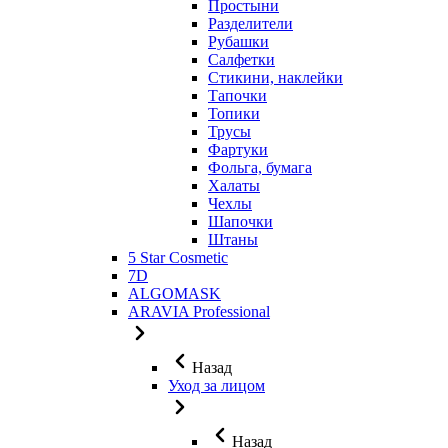
Простыни
Разделители
Рубашки
Салфетки
Стикини, наклейки
Тапочки
Топики
Трусы
Фартуки
Фольга, бумага
Халаты
Чехлы
Шапочки
Штаны
5 Star Cosmetic
7D
ALGOMASK
ARAVIA Professional
Назад
Уход за лицом
Назад