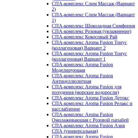
СПА-комплекс Слим Массаж (Вариант
2)
СПА-комплекс Слим Массаж (Вариант
1)
СПА-комплекс Шоколадная Симфония
СПА-комплекс Розовая (увлажнение)
СПА-комплекс Кокосовый Рай
СПА-комплекс Aroma Fusion Тонус
(коллагеновая) Вариант 2
СПА-комплекс Aroma Fusion Тонус
(коллагеновая) Вариант 1
СПА-комплекс Aroma Fusion
Моделирующая
СПА-комплекс Aroma Fusion
Антицеллюлитная
СПА-комплекс Aroma Fusion для
похудения (морские водоросли)
СПА-комплекс Aroma Fusion Детокс
СПА-комплекс Aroma Fusion Релакс и
расслабление
СПА-комплекс Aroma Fusion
Омолаживающая с Розовой папайей
СПА-комплекс Aroma Fusion Азия
СПА (универсальная)
СПА-комплекс Aroma Fusion