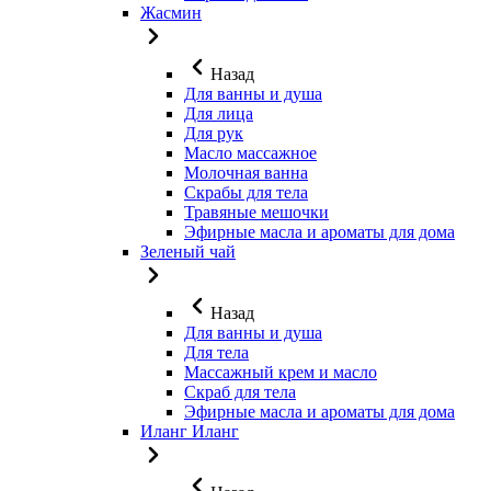
Жасмин
Назад
Для ванны и душа
Для лица
Для рук
Масло массажное
Молочная ванна
Скрабы для тела
Травяные мешочки
Эфирные масла и ароматы для дома
Зеленый чай
Назад
Для ванны и душа
Для тела
Массажный крем и масло
Скраб для тела
Эфирные масла и ароматы для дома
Иланг Иланг