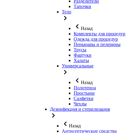
Разделители
Тапочки
Тело
Назад
Комплекты для процедур
Одежда для процедур
Пеньюары и пелерины
Трусы
Фартуки
Халаты
Универсальные
Назад
Полотенца
Простыни
Салфетки
Чехлы
Дезинфекция и стерилизация
Назад
Антисептические средства