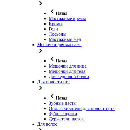
Назад
Массажные кремы
Кремы
Гели
Лосьоны
Массажный мед
Мешочки для массажа
Назад
Мешочки для лица
Мешочки для тела
Для кедровой бочки
Для полости рта
Назад
Зубные пасты
Ополаскиватели для полости рта
Зубные щетки
Держатели щеток
Для волос