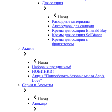
Для солярия
Назад
Расходные материалы
Аксессуары для солярия
Кремы для солярия Emerald Bay
Кремы для солярия SolBianca
Кремы для солярия с
бронзатором
Акции
Назад
Наборы к праздникам!
НОВИНКИ!
Акция "Попробовать базовые масла AspA
Love"
Серии и Ароматы
Назад
Авокадо