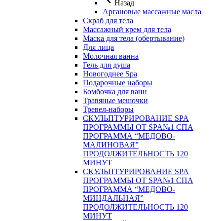
Назад
Аргановые массажные масла
Скраб для тела
Массажный крем для тела
Маска для тела (обертывание)
Для лица
Молочная ванна
Гель для душа
Новогоднее Spa
Подарочные наборы
Бомбочка для ванн
Травяные мешочки
Тревел-наборы
СКУЛЬПТУРИРОВАНИЕ SPA
ПРОГРАММЫ ОТ SPA№1 СПА
ПРОГРАММА “МЕДОВО-
МАЛИНОВАЯ”
ПРОДОЛЖИТЕЛЬНОСТЬ 120
МИНУТ
СКУЛЬПТУРИРОВАНИЕ SPA
ПРОГРАММЫ ОТ SPA№1 СПА
ПРОГРАММА “МЕДОВО-
МИНДАЛЬНАЯ”
ПРОДОЛЖИТЕЛЬНОСТЬ 120
МИНУТ