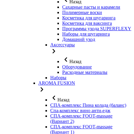
Назад
Сахарные пасты и карамели
Полимерные воски
Косметика для шугаринга
Косметика для ваксинга
Программы ухода SUPERFLEXY
Наборы для шугаринга
Домашний уход
Аксессуары
Назад
Оборудование
Расходные материалы
Наборы
AROMA FUSION
Назад
СПА-комплекс Пина колада (баланс)
Cпа-комплекс вино анти-едж
СПА-комплекс FOOT-massage
(Вариант 2)
СПА-комплекс FOOT-massage
(Вариант 1)