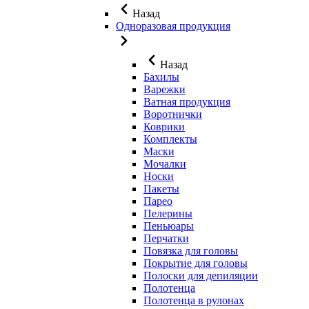
Назад
Одноразовая продукция
Назад
Бахилы
Варежки
Ватная продукция
Воротнички
Коврики
Комплекты
Маски
Мочалки
Носки
Пакеты
Парео
Пелерины
Пеньюары
Перчатки
Повязка для головы
Покрытие для головы
Полоски для депиляции
Полотенца
Полотенца в рулонах