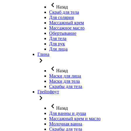
Назад
Скраб для тела
Для солярия
Массажный крем
Массажное масло
Обертывание
Для тела
Для рук
Для лица
Глина
Назад
Маски для лица
Маски для тела
Скрабы для тела
Грейпфрут
Назад
Для ванны и душа
Массажный крем и масло
Молочная ванна
Скрабы для тела