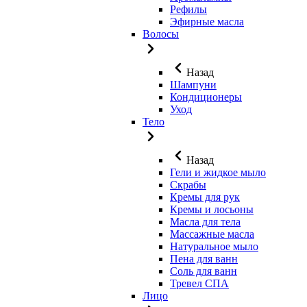
Рефилы
Эфирные масла
Волосы
Назад
Шампуни
Кондиционеры
Уход
Тело
Назад
Гели и жидкое мыло
Скрабы
Кремы для рук
Кремы и лосьоны
Масла для тела
Массажные масла
Натуральное мыло
Пена для ванн
Соль для ванн
Тревел СПА
Лицо