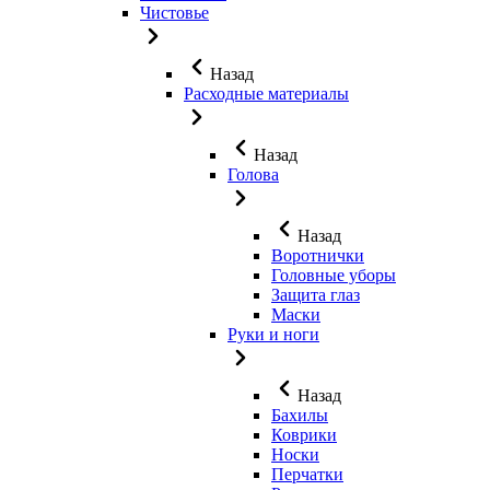
Чистовье
Назад
Расходные материалы
Назад
Голова
Назад
Воротнички
Головные уборы
Защита глаз
Маски
Руки и ноги
Назад
Бахилы
Коврики
Носки
Перчатки