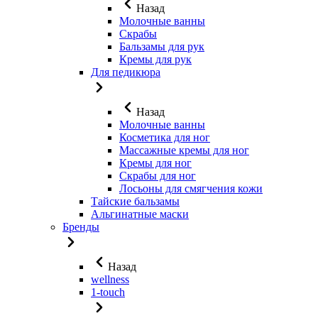
Назад
Молочные ванны
Скрабы
Бальзамы для рук
Кремы для рук
Для педикюра
Назад
Молочные ванны
Косметика для ног
Массажные кремы для ног
Кремы для ног
Скрабы для ног
Лосьоны для смягчения кожи
Тайские бальзамы
Альгинатные маски
Бренды
Назад
wellness
1-touch