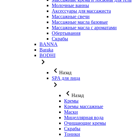
Молочные ванны
Аксессуары для массажиста
Массажные свечи
Массажные масла базовые
Массажные масла с ароматами
Обертывания
Скрабы
BANNA
Baraka
BODHI
Назад
SPA для лица
Назад
Кремы
Кремы массажные
Маски
Мицеллярная вода
Очищающие кремы
Скрабы
Тоники