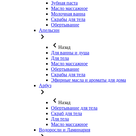
Зубная паста
Масло массажное
Молочная ванна
Скрабы для тела
Обертывание
Апельсин
Назад
Для ванны и душа
Для тела
Масло массажное
Обертывание
Скрабы для тела
Эфирные масла и ароматы для дома
Арбуз
Назад
Обертывание для тела
Скраб для тела
Для тела
Масло массажное
Водоросли и Ламинария