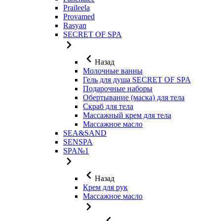
Praileela
Provamed
Rasyan
SECRET OF SPA
Назад
Молочные ванны
Гель для душа SECRET OF SPA
Подарочные наборы
Обертывание (маска) для тела
Скраб для тела
Массажный крем для тела
Массажное масло
SEA&SAND
SENSPA
SPA№1
Назад
Крем для рук
Массажное масло