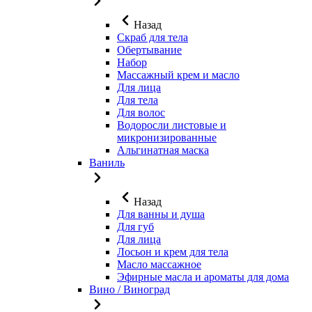
Назад
Скраб для тела
Обертывание
Набор
Массажный крем и масло
Для лица
Для тела
Для волос
Водоросли листовые и
микронизированные
Альгинатная маска
Ваниль
Назад
Для ванны и душа
Для губ
Для лица
Лосьон и крем для тела
Масло массажное
Эфирные масла и ароматы для дома
Вино / Виноград