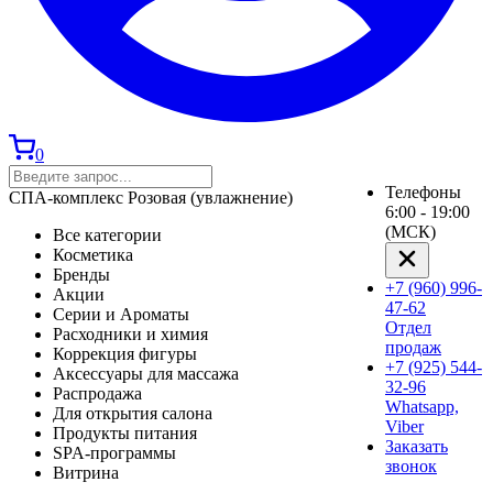
0
Телефоны
СПА-комплекс Розовая (увлажнение)
6:00 - 19:00
(МСК)
Все категории
Косметика
Бренды
+7 (960) 996-
Акции
47-62
Серии и Ароматы
Отдел
Расходники и химия
продаж
Коррекция фигуры
+7 (925) 544-
Аксессуары для массажа
32-96
Распродажа
Whatsapp,
Для открытия салона
Viber
Продукты питания
Заказать
SPA-программы
звонок
Витрина