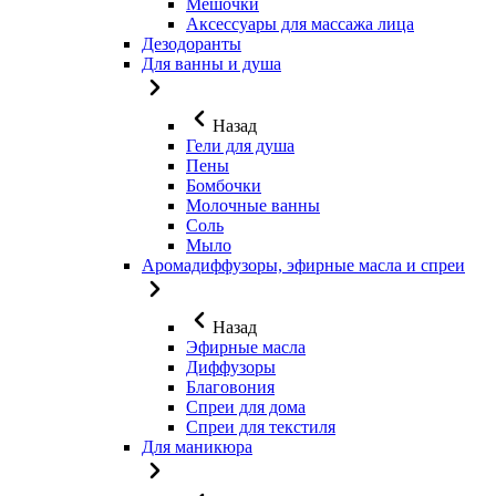
Мешочки
Аксессуары для массажа лица
Дезодоранты
Для ванны и душа
Назад
Гели для душа
Пены
Бомбочки
Молочные ванны
Соль
Мыло
Аромадиффузоры, эфирные масла и спреи
Назад
Эфирные масла
Диффузоры
Благовония
Спреи для дома
Спреи для текстиля
Для маникюра