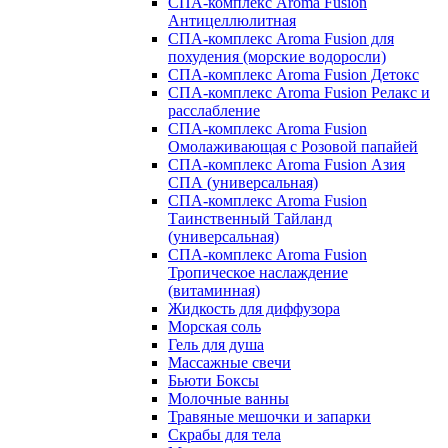
СПА-комплекс Aroma Fusion
Антицеллюлитная
СПА-комплекс Aroma Fusion для
похудения (морские водоросли)
СПА-комплекс Aroma Fusion Детокс
СПА-комплекс Aroma Fusion Релакс и
расслабление
СПА-комплекс Aroma Fusion
Омолаживающая с Розовой папайей
СПА-комплекс Aroma Fusion Азия
СПА (универсальная)
СПА-комплекс Aroma Fusion
Таинственный Тайланд
(универсальная)
СПА-комплекс Aroma Fusion
Тропическое наслаждение
(витаминная)
Жидкость для диффузора
Морская соль
Гель для душа
Массажные свечи
Бьюти Боксы
Молочные ванны
Травяные мешочки и запарки
Скрабы для тела