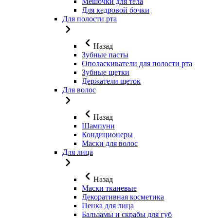
Мешочки для тела
Для кедровой бочки
Для полости рта
Назад
Зубные пасты
Ополаскиватели для полости рта
Зубные щетки
Держатели щеток
Для волос
Назад
Шампуни
Кондиционеры
Маски для волос
Для лица
Назад
Маски тканевые
Декоративная косметика
Пенка для лица
Бальзамы и скрабы для губ