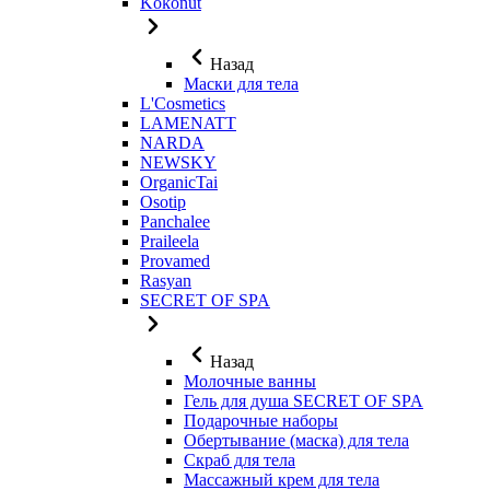
Kokonut
Назад
Маски для тела
L'Cosmetics
LAMENATT
NARDA
NEWSKY
OrganicTai
Osotip
Panchalee
Praileela
Provamed
Rasyan
SECRET OF SPA
Назад
Молочные ванны
Гель для душа SECRET OF SPA
Подарочные наборы
Обертывание (маска) для тела
Скраб для тела
Массажный крем для тела