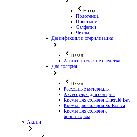
Назад
Полотенца
Простыни
Салфетки
Чехлы
Дезинфекция и стерилизация
Назад
Антисептические средства
Для солярия
Назад
Расходные материалы
Аксессуары для солярия
Кремы для солярия Emerald Bay
Кремы для солярия SolBianca
Кремы для солярия с
бронзатором
Акции