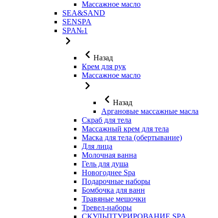
Массажное масло
SEA&SAND
SENSPA
SPA№1
Назад
Крем для рук
Массажное масло
Назад
Аргановые массажные масла
Скраб для тела
Массажный крем для тела
Маска для тела (обертывание)
Для лица
Молочная ванна
Гель для душа
Новогоднее Spa
Подарочные наборы
Бомбочка для ванн
Травяные мешочки
Тревел-наборы
СКУЛЬПТУРИРОВАНИЕ SPA