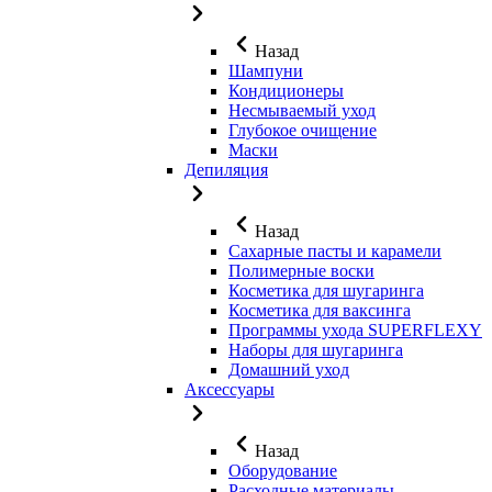
Назад
Шампуни
Кондиционеры
Несмываемый уход
Глубокое очищение
Маски
Депиляция
Назад
Сахарные пасты и карамели
Полимерные воски
Косметика для шугаринга
Косметика для ваксинга
Программы ухода SUPERFLEXY
Наборы для шугаринга
Домашний уход
Аксессуары
Назад
Оборудование
Расходные материалы