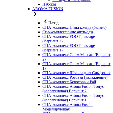
Наборы
AROMA FUSION
Назад
СПА-комплекс Пина колада (баланс)
Cпа-комплекс вино анти-едж
СПА-комплекс FOOT-massage
(Вариант 2)
СПА-комплекс FOOT-massage
(Вариант 1)
СПА-комплекс Слим Массаж (Вариант
2)
СПА-комплекс Слим Массаж (Вариант
1)
СПА-комплекс Шоколадная Симфония
СПА-комплекс Розовая (увлажнение)
СПА-комплекс Кокосовый Рай
СПА-комплекс Aroma Fusion Тонус
(коллагеновая) Вариант 2
СПА-комплекс Aroma Fusion Тонус
(коллагеновая) Вариант 1
СПА-комплекс Aroma Fusion
Моделирующая