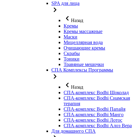
SPA для лица
Назад
Кремы
Кремы массажные
Маски
Мицеллярная вода
Очищающие кремы
Скрабы
Тоники
Травяные мешочки
СПА Комплексы Программы
Назад
СПА-комплекс Bodhi Шоколад
СПА-комплекс Bodhi Сиамская
терапия
СПА-комплекс Bodhi Папайя
СПА-комплекс Bodhi Манго
СПА-комплекс Bodhi Лотос
СПА-комплекс Bodhi Алоэ Вера
Для домашнего СПА