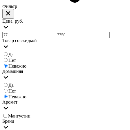
Фильтр
Цена, руб.
Товар со скидкой
Да
Нет
Неважно
Домашняя
Да
Нет
Неважно
Аромат
Мангустин
Бренд