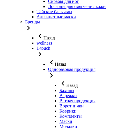
Скрабы для ног
Лосьоны для смягчения кожи
Тайские бальзамы
Альгинатные маски
Бренды
Назад
wellness
1-touch
Назад
Одноразовая продукция
Назад
Бахилы
Варежки
Ватная продукция
Воротнички
Коврики
Комплекты
Маски
Мочалки