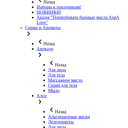
Назад
Наборы к праздникам!
НОВИНКИ!
Акция "Попробовать базовые масла AspA
Love"
Серии и Ароматы
Назад
Авокадо
Назад
Для лица
Для тела
Массажное масло
Скраб для тела
Мыло
Алоэ
Назад
Альгинантные маски
Дезодоранты
Для лица