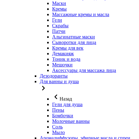
Маски
Кремы
Массажные кремы и масла
Гели
Скрабы
Патчи
Альгинатные маски
Сыворотки для лица
Кремы для век
Демакияж
Тоник и вода
Мешочки
Аксессуары для массажа лица
Дезодоранты
Для ванны и душа
Назад
Гели для душа
Пены
Бомбочки
Молочные ванны
Соль
Мыло
Аромадиффузоры, эфирные масла и спреи