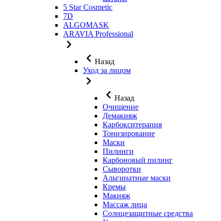
5 Star Cosmetic
7D
ALGOMASK
ARAVIA Professional
Назад
Уход за лицом
Назад
Очищение
Демакияж
Карбокситерапия
Тонизирование
Маски
Пилинги
Карбоновый пилинг
Сыворотки
Альгинатные маски
Кремы
Макияж
Массаж лица
Солнцезащитные средства