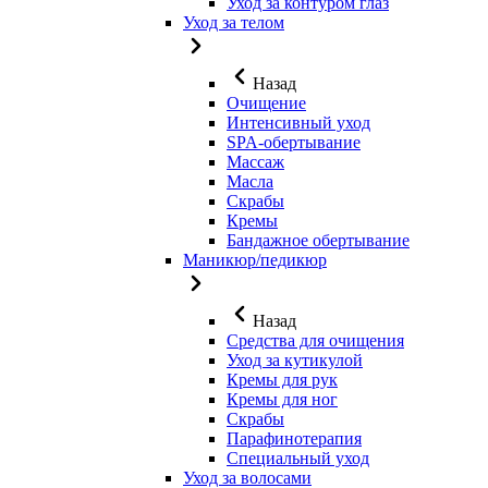
Уход за контуром глаз
Уход за телом
Назад
Очищение
Интенсивный уход
SPA-обертывание
Массаж
Масла
Скрабы
Кремы
Бандажное обертывание
Маникюр/педикюр
Назад
Средства для очищения
Уход за кутикулой
Кремы для рук
Кремы для ног
Скрабы
Парафинотерапия
Специальный уход
Уход за волосами