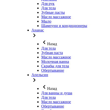
Для рук
Для тела
Зубные пасты
Масло массажное
Мыло
Шампуни и кондиционеры
Ананас
Назад
Для тела
Зубная паста
Масло массажное
Молочная ванна
Скрабы для тела
Обертывание
Апельсин
Назад
Для ванны и душа
Для тела
Масло массажное
Обертывание