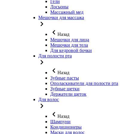
Гели
Лосьоны
Массажный мед
Мешочки для массажа
Назад
Мешочки для лица
Мешочки для тела
Для кедровой бочки
Для полости рта
Назад
Зубные пасты
Ополаскиватели для полости рта
Зубные щетки
Держатели щеток
Для волос
Назад
Шампуни
Кондиционеры
Маски для волос