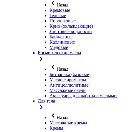
Назад
Кремовые
Гелевые
Порошковые
Крио (охлаждающие)
Листовые водоросли
Бандажные
Каолиновые
Медовые
Косметические масла
Назад
Без запаха (базовые)
Масло с ароматом
Антицеллюлитные
Массажные свечи
Акессуары для работы с маслами
Для тела
Назад
Массажные кремы
Кремы