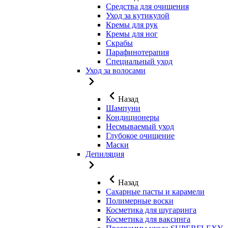
Средства для очищения
Уход за кутикулой
Кремы для рук
Кремы для ног
Скрабы
Парафинотерапия
Специальный уход
Уход за волосами
Назад
Шампуни
Кондиционеры
Несмываемый уход
Глубокое очищение
Маски
Депиляция
Назад
Сахарные пасты и карамели
Полимерные воски
Косметика для шугаринга
Косметика для ваксинга