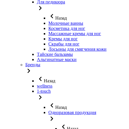
Для педикюра
Назад
Молочные ванны
Косметика для ног
Массажные кремы для ног
Кремы для ног
Скрабы для ног
Лосьоны для смягчения кожи
Тайские бальзамы
Альгинатные маски
Бренды
Назад
wellness
1-touch
Назад
Одноразовая продукция
Назад