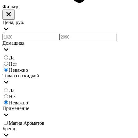
Фильтр
Цена, руб.
Домашняя
Да
Нет
Неважно
Товар со скидкой
Да
Нет
Неважно
Применение
Магия Ароматов
Бренд