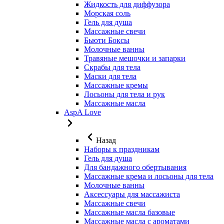
Жидкость для диффузора
Морская соль
Гель для душа
Массажные свечи
Бьюти Боксы
Молочные ванны
Травяные мешочки и запарки
Скрабы для тела
Маски для тела
Массажные кремы
Лосьоны для тела и рук
Массажные масла
AspA Love
Назад
Наборы к праздникам
Гель для душа
Для бандажного обертывания
Массажные крема и лосьоны для тела
Молочные ванны
Аксессуары для массажиста
Массажные свечи
Массажные масла базовые
Массажные масла с ароматами