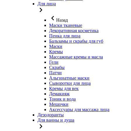
Для лица
Назад
Маски тканевые
Декоративная косметика
Пенка для лица
Бальзамы и скрабы для губ
Маски
Кремы
Массажные кремы и масла
Гели
Скрабы
Патчи
Альгинатные маски
Сыворотки для лица
Кремы для век
Демакияж
Тоник и вода
Мешочки
Аксессуары для массажа лица
Дезодоранты
Для ванны и душа