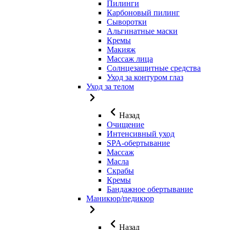
Пилинги
Карбоновый пилинг
Сыворотки
Альгинатные маски
Кремы
Макияж
Массаж лица
Солнцезащитные средства
Уход за контуром глаз
Уход за телом
Назад
Очищение
Интенсивный уход
SPA-обертывание
Массаж
Масла
Скрабы
Кремы
Бандажное обертывание
Маникюр/педикюр
Назад