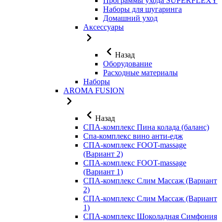
Программы ухода SUPERFLEXY
Наборы для шугаринга
Домашний уход
Аксессуары
Назад
Оборудование
Расходные материалы
Наборы
AROMA FUSION
Назад
СПА-комплекс Пина колада (баланс)
Cпа-комплекс вино анти-едж
СПА-комплекс FOOT-massage
(Вариант 2)
СПА-комплекс FOOT-massage
(Вариант 1)
СПА-комплекс Слим Массаж (Вариант
2)
СПА-комплекс Слим Массаж (Вариант
1)
СПА-комплекс Шоколадная Симфония