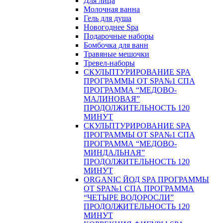
Для лица
Молочная ванна
Гель для душа
Новогоднее Spa
Подарочные наборы
Бомбочка для ванн
Травяные мешочки
Тревел-наборы
СКУЛЬПТУРИРОВАНИЕ SPA
ПРОГРАММЫ ОТ SPA№1 СПА
ПРОГРАММА “МЕДОВО-
МАЛИНОВАЯ”
ПРОДОЛЖИТЕЛЬНОСТЬ 120
МИНУТ
СКУЛЬПТУРИРОВАНИЕ SPA
ПРОГРАММЫ ОТ SPA№1 СПА
ПРОГРАММА “МЕДОВО-
МИНДАЛЬНАЯ”
ПРОДОЛЖИТЕЛЬНОСТЬ 120
МИНУТ
ORGANIC ЙОД SPA ПРОГРАММЫ
ОТ SPA№1 СПА ПРОГРАММА
“ЧЕТЫРЕ ВОДОРОСЛИ”
ПРОДОЛЖИТЕЛЬНОСТЬ 120
МИНУТ