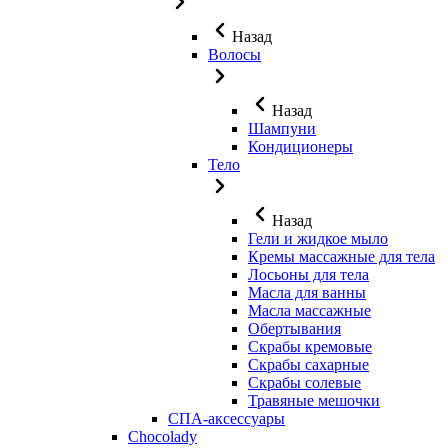
Назад
Волосы
Назад
Шампуни
Кондиционеры
Тело
Назад
Гели и жидкое мыло
Кремы массажные для тела
Лосьоны для тела
Масла для ванны
Масла массажные
Обертывания
Скрабы кремовые
Скрабы сахарные
Скрабы солевые
Травяные мешочки
СПА-аксессуары
Chocolady