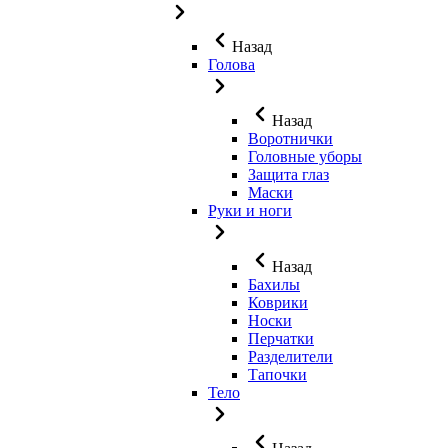
Назад
Голова
Назад
Воротнички
Головные уборы
Защита глаз
Маски
Руки и ноги
Назад
Бахилы
Коврики
Носки
Перчатки
Разделители
Тапочки
Тело