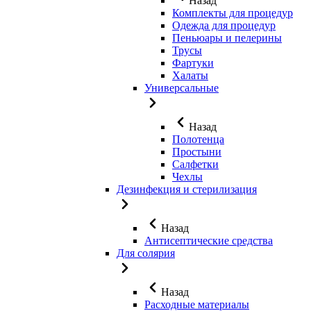
Назад
Комплекты для процедур
Одежда для процедур
Пеньюары и пелерины
Трусы
Фартуки
Халаты
Универсальные
Назад
Полотенца
Простыни
Салфетки
Чехлы
Дезинфекция и стерилизация
Назад
Антисептические средства
Для солярия
Назад
Расходные материалы