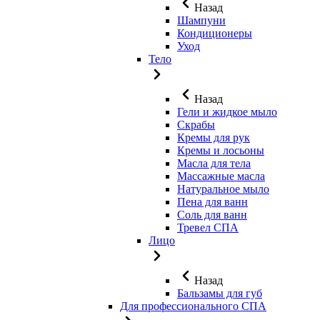
Назад
Шампуни
Кондиционеры
Уход
Тело
Назад
Гели и жидкое мыло
Скрабы
Кремы для рук
Кремы и лосьоны
Масла для тела
Массажные масла
Натуральное мыло
Пена для ванн
Соль для ванн
Тревел СПА
Лицо
Назад
Бальзамы для губ
Для профессионального СПА