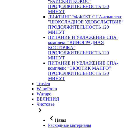
“РАЙСКИЙ КОКОС”
ПРОДОЛЖИТЕЛЬНОСТЬ 120
МИНУТ
ЛИФТИНГ ЭФФЕКТ СПА-комплекс
"ШОКОЛАДНОЕ УДОВОЛЬСТВИЕ”
ПРОДОЛЖИТЕЛЬНОСТЬ 120
МИНУТ
ПИТАНИЕ И УВЛАЖЕНИЕ СПА-
комплекс “ВИНОГРАДНАЯ
КОСТОЧКА”
ПРОДОЛЖИТЕЛЬНОСТЬ 120
МИНУТ
ПИТАНИЕ И УВЛАЖЕНИЕ СПА-
комплекс “ЭКЗОТИК МАНГО”
ПРОДОЛЖИТЕЛЬНОСТЬ 120
МИНУТ
Truslen
WangProm
Wатаро
ВЕЛИНИЯ
Чистовье
Назад
Расходные материалы