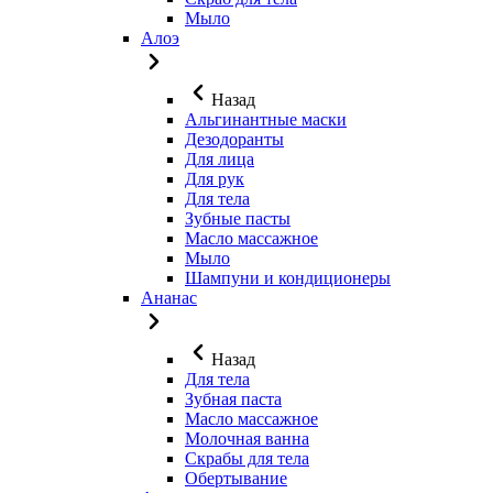
Мыло
Алоэ
Назад
Альгинантные маски
Дезодоранты
Для лица
Для рук
Для тела
Зубные пасты
Масло массажное
Мыло
Шампуни и кондиционеры
Ананас
Назад
Для тела
Зубная паста
Масло массажное
Молочная ванна
Скрабы для тела
Обертывание