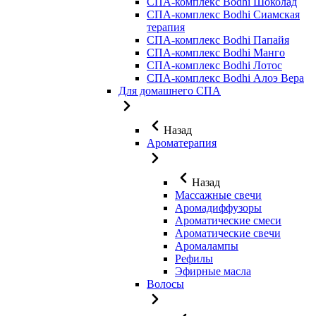
СПА-комплекс Bodhi Шоколад
СПА-комплекс Bodhi Сиамская
терапия
СПА-комплекс Bodhi Папайя
СПА-комплекс Bodhi Манго
СПА-комплекс Bodhi Лотос
СПА-комплекс Bodhi Алоэ Вера
Для домашнего СПА
Назад
Ароматерапия
Назад
Массажные свечи
Аромадиффузоры
Ароматические смеси
Ароматические свечи
Аромалампы
Рефилы
Эфирные масла
Волосы