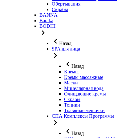
Обертывания
Скрабы
BANNA
Baraka
BODHI
Назад
SPA для лица
Назад
Кремы
Кремы массажные
Маски
Мицеллярная вода
Очищающие кремы
Скрабы
Тоники
Травяные мешочки
СПА Комплексы Программы
Назад