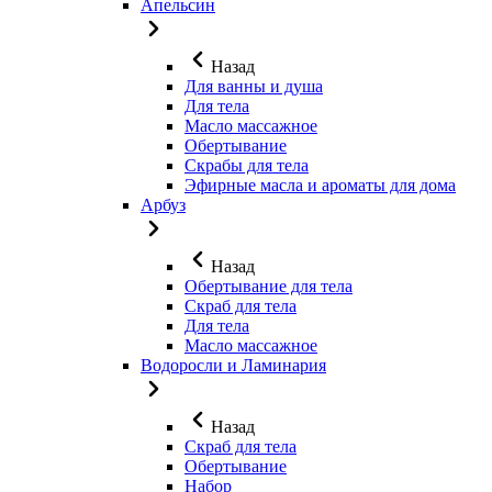
Апельсин
Назад
Для ванны и душа
Для тела
Масло массажное
Обертывание
Скрабы для тела
Эфирные масла и ароматы для дома
Арбуз
Назад
Обертывание для тела
Скраб для тела
Для тела
Масло массажное
Водоросли и Ламинария
Назад
Скраб для тела
Обертывание
Набор