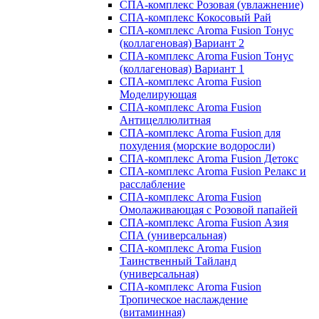
СПА-комплекс Розовая (увлажнение)
СПА-комплекс Кокосовый Рай
СПА-комплекс Aroma Fusion Тонус
(коллагеновая) Вариант 2
СПА-комплекс Aroma Fusion Тонус
(коллагеновая) Вариант 1
СПА-комплекс Aroma Fusion
Моделирующая
СПА-комплекс Aroma Fusion
Антицеллюлитная
СПА-комплекс Aroma Fusion для
похудения (морские водоросли)
СПА-комплекс Aroma Fusion Детокс
СПА-комплекс Aroma Fusion Релакс и
расслабление
СПА-комплекс Aroma Fusion
Омолаживающая с Розовой папайей
СПА-комплекс Aroma Fusion Азия
СПА (универсальная)
СПА-комплекс Aroma Fusion
Таинственный Тайланд
(универсальная)
СПА-комплекс Aroma Fusion
Тропическое наслаждение
(витаминная)