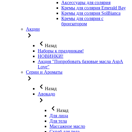
Аксессуары для солярия
Кремы для солярия Emerald Bay
Кремы для солярия SolBianca
Кремы для солярия с
бронзатором
Акции
Назад
Наборы к праздникам!
НОВИНКИ!
Акция "Попробовать базовые масла AspA
Love"
Серии и Ароматы
Назад
Авокадо
Назад
Для лица
Для тела
Массажное масло
Скраб для тела