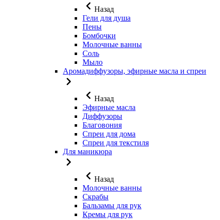
Назад
Гели для душа
Пены
Бомбочки
Молочные ванны
Соль
Мыло
Аромадиффузоры, эфирные масла и спреи
Назад
Эфирные масла
Диффузоры
Благовония
Спреи для дома
Спреи для текстиля
Для маникюра
Назад
Молочные ванны
Скрабы
Бальзамы для рук
Кремы для рук