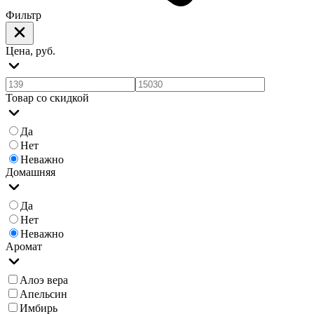
Фильтр
Цена, руб.
Товар со скидкой
Да
Нет
Неважно
Домашняя
Да
Нет
Неважно
Аромат
Алоэ вера
Апельсин
Имбирь