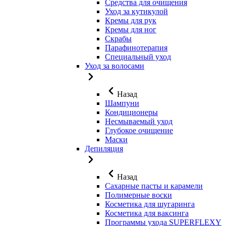
Средства для очищения
Уход за кутикулой
Кремы для рук
Кремы для ног
Скрабы
Парафинотерапия
Специальный уход
Уход за волосами
Назад
Шампуни
Кондиционеры
Несмываемый уход
Глубокое очищение
Маски
Депиляция
Назад
Сахарные пасты и карамели
Полимерные воски
Косметика для шугаринга
Косметика для ваксинга
Программы ухода SUPERFLEXY