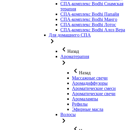
СПА-комплекс Bodhi Сиамская
терапия
СПА-комплекс Bodhi Папайя
СПА-комплекс Bodhi Манго
СПА-комплекс Bodhi Лотос
СПА-комплекс Bodhi Алоэ Вера
Для домашнего СПА
Назад
Ароматерапия
Назад
Массажные свечи
Аромадиффузоры
Ароматические смеси
Ароматические свечи
Аромалампы
Рефилы
Эфирные масла
Волосы