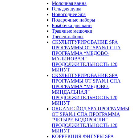
Молочная ванна
Гель для душа
Новогоднее Spa
Подарочные наборы
Бомбочка для ванн
Травяные мешочки
Тревел-наборы
СКУЛЬПТУРИРОВАНИЕ SPA
ПРОГРАММЫ ОТ SPA№1 СПА
ПРОГРАММА “МЕДОВО-
МАЛИНОВАЯ”
ПРОДОЛЖИТЕЛЬНОСТЬ 120
МИНУТ
СКУЛЬПТУРИРОВАНИЕ SPA
ПРОГРАММЫ ОТ SPA№1 СПА
ПРОГРАММА “МЕДОВО-
МИНДАЛЬНАЯ”
ПРОДОЛЖИТЕЛЬНОСТЬ 120
МИНУТ
ORGANIC ЙОД SPA ПРОГРАММЫ
ОТ SPA№1 СПА ПРОГРАММА
“ЧЕТЫРЕ ВОДОРОСЛИ”
ПРОДОЛЖИТЕЛЬНОСТЬ 120
МИНУТ
КОРРЕКЦИЯ ФИГУРЫ SPA