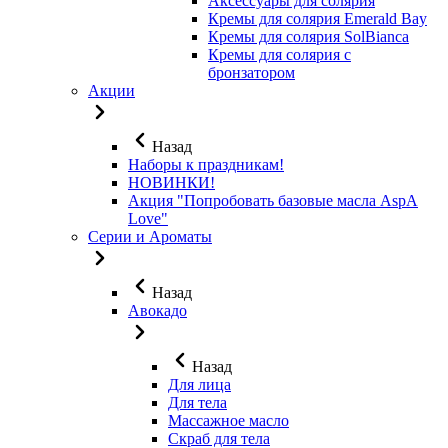
Аксессуары для солярия
Кремы для солярия Emerald Bay
Кремы для солярия SolBianca
Кремы для солярия с
бронзатором
Акции
Назад
Наборы к праздникам!
НОВИНКИ!
Акция "Попробовать базовые масла AspA
Love"
Серии и Ароматы
Назад
Авокадо
Назад
Для лица
Для тела
Массажное масло
Скраб для тела