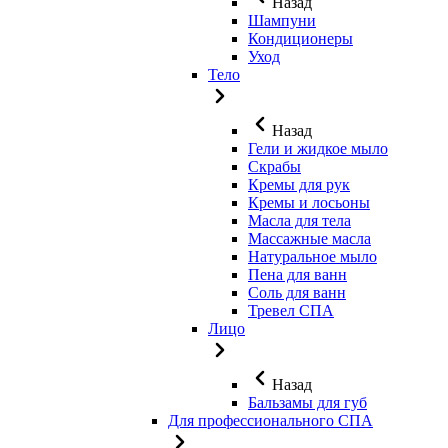
Назад
Шампуни
Кондиционеры
Уход
Тело
Назад
Гели и жидкое мыло
Скрабы
Кремы для рук
Кремы и лосьоны
Масла для тела
Массажные масла
Натуральное мыло
Пена для ванн
Соль для ванн
Тревел СПА
Лицо
Назад
Бальзамы для губ
Для профессионального СПА