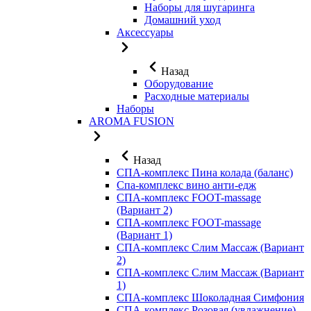
Наборы для шугаринга
Домашний уход
Аксессуары
Назад
Оборудование
Расходные материалы
Наборы
AROMA FUSION
Назад
СПА-комплекс Пина колада (баланс)
Cпа-комплекс вино анти-едж
СПА-комплекс FOOT-massage
(Вариант 2)
СПА-комплекс FOOT-massage
(Вариант 1)
СПА-комплекс Слим Массаж (Вариант
2)
СПА-комплекс Слим Массаж (Вариант
1)
СПА-комплекс Шоколадная Симфония
СПА-комплекс Розовая (увлажнение)