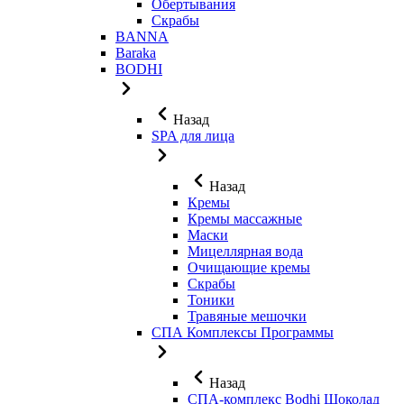
Обертывания
Скрабы
BANNA
Baraka
BODHI
Назад
SPA для лица
Назад
Кремы
Кремы массажные
Маски
Мицеллярная вода
Очищающие кремы
Скрабы
Тоники
Травяные мешочки
СПА Комплексы Программы
Назад
СПА-комплекс Bodhi Шоколад