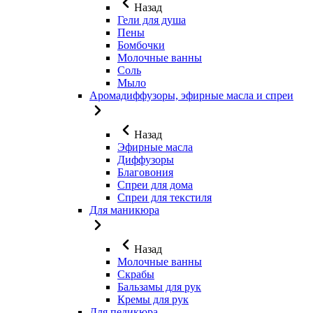
Назад
Гели для душа
Пены
Бомбочки
Молочные ванны
Соль
Мыло
Аромадиффузоры, эфирные масла и спреи
Назад
Эфирные масла
Диффузоры
Благовония
Спреи для дома
Спреи для текстиля
Для маникюра
Назад
Молочные ванны
Скрабы
Бальзамы для рук
Кремы для рук
Для педикюра