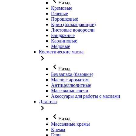
Назад
Кремовые
Гелевые
Порошковые
Крио (охлаждающие)
Листовые водоросли
Бандажные
Каолиновые
Медовые
Косметические масла
Назад
Без запаха (базовые)
Масло с ароматом
Антицеллюлитные
Массажные свечи
Акессуары для работы с маслами
Для тела
Назад
Массажные кремы
Кремы
Гели