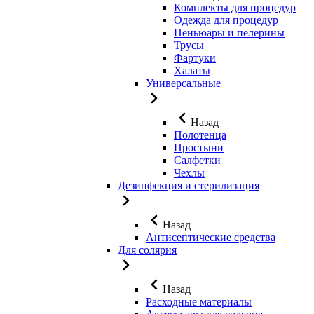
Комплекты для процедур
Одежда для процедур
Пеньюары и пелерины
Трусы
Фартуки
Халаты
Универсальные
Назад
Полотенца
Простыни
Салфетки
Чехлы
Дезинфекция и стерилизация
Назад
Антисептические средства
Для солярия
Назад
Расходные материалы