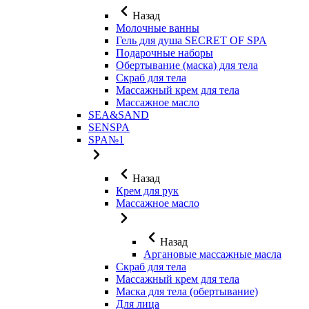
Назад
Молочные ванны
Гель для душа SECRET OF SPA
Подарочные наборы
Обертывание (маска) для тела
Скраб для тела
Массажный крем для тела
Массажное масло
SEA&SAND
SENSPA
SPA№1
Назад
Крем для рук
Массажное масло
Назад
Аргановые массажные масла
Скраб для тела
Массажный крем для тела
Маска для тела (обертывание)
Для лица