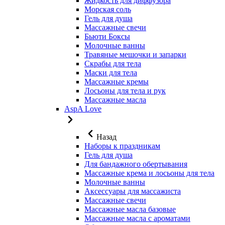
Жидкость для диффузора
Морская соль
Гель для душа
Массажные свечи
Бьюти Боксы
Молочные ванны
Травяные мешочки и запарки
Скрабы для тела
Маски для тела
Массажные кремы
Лосьоны для тела и рук
Массажные масла
AspA Love
Назад
Наборы к праздникам
Гель для душа
Для бандажного обертывания
Массажные крема и лосьоны для тела
Молочные ванны
Аксессуары для массажиста
Массажные свечи
Массажные масла базовые
Массажные масла с ароматами