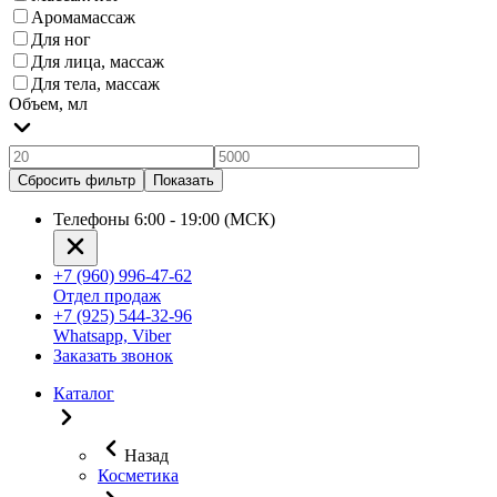
Аромамассаж
Для ног
Для лица, массаж
Для тела, массаж
Объем, мл
Сбросить фильтр
Показать
Телефоны 6:00 - 19:00 (МСК)
+7 (960) 996-47-62
Отдел продаж
+7 (925) 544-32-96
Whatsapp, Viber
Заказать звонок
Каталог
Назад
Косметика