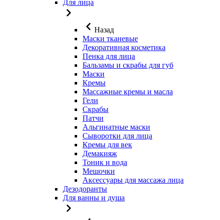
Для лица
Назад
Маски тканевые
Декоративная косметика
Пенка для лица
Бальзамы и скрабы для губ
Маски
Кремы
Массажные кремы и масла
Гели
Скрабы
Патчи
Альгинатные маски
Сыворотки для лица
Кремы для век
Демакияж
Тоник и вода
Мешочки
Аксессуары для массажа лица
Дезодоранты
Для ванны и душа