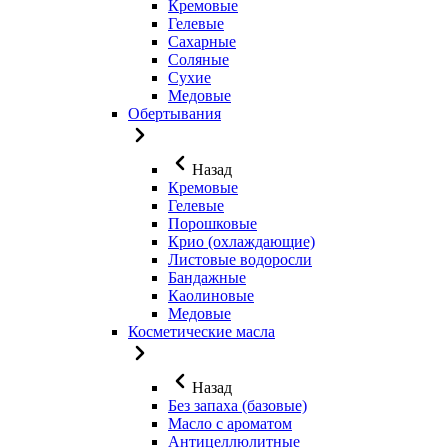
Кремовые
Гелевые
Сахарные
Соляные
Сухие
Медовые
Обертывания
Назад
Кремовые
Гелевые
Порошковые
Крио (охлаждающие)
Листовые водоросли
Бандажные
Каолиновые
Медовые
Косметические масла
Назад
Без запаха (базовые)
Масло с ароматом
Антицеллюлитные