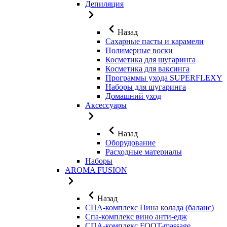
Депиляция
Назад
Сахарные пасты и карамели
Полимерные воски
Косметика для шугаринга
Косметика для ваксинга
Программы ухода SUPERFLEXY
Наборы для шугаринга
Домашний уход
Аксессуары
Назад
Оборудование
Расходные материалы
Наборы
AROMA FUSION
Назад
СПА-комплекс Пина колада (баланс)
Cпа-комплекс вино анти-едж
СПА-комплекс FOOT-massage