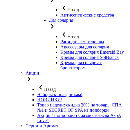
Назад
Антисептические средства
Для солярия
Назад
Расходные материалы
Аксессуары для солярия
Кремы для солярия Emerald Bay
Кремы для солярия SolBianca
Кремы для солярия с
бронзатором
Акции
Назад
Наборы к праздникам!
НОВИНКИ!
Товар недели: скидка 20% на товары СПА
№1 и SECRET OF SPA из подборки
Акция "Попробовать базовые масла AspA
Love"
Серии и Ароматы