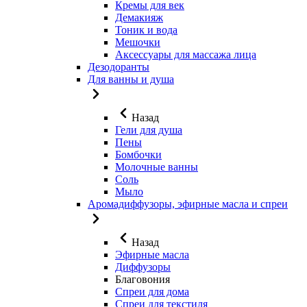
Кремы для век
Демакияж
Тоник и вода
Мешочки
Аксессуары для массажа лица
Дезодоранты
Для ванны и душа
Назад
Гели для душа
Пены
Бомбочки
Молочные ванны
Соль
Мыло
Аромадиффузоры, эфирные масла и спреи
Назад
Эфирные масла
Диффузоры
Благовония
Спреи для дома
Спреи для текстиля