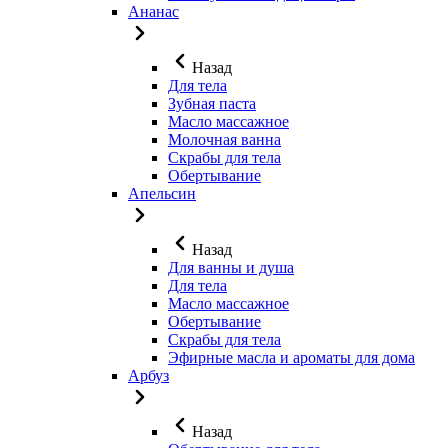
Ананас
Назад
Для тела
Зубная паста
Масло массажное
Молочная ванна
Скрабы для тела
Обертывание
Апельсин
Назад
Для ванны и душа
Для тела
Масло массажное
Обертывание
Скрабы для тела
Эфирные масла и ароматы для дома
Арбуз
Назад