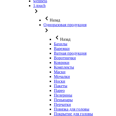
wellness
1-touch
Назад
Одноразовая продукция
Назад
Бахилы
Варежки
Ватная продукция
Воротнички
Коврики
Комплекты
Маски
Мочалки
Носки
Пакеты
Парео
Пелерины
Пеньюары
Перчатки
Повязка для головы
Покрытие для головы