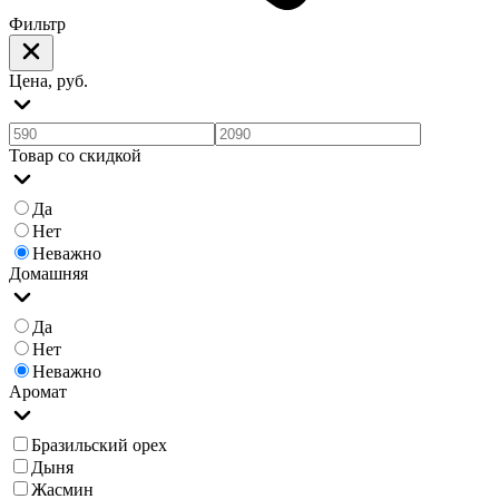
Фильтр
Цена, руб.
Товар со скидкой
Да
Нет
Неважно
Домашняя
Да
Нет
Неважно
Аромат
Бразильский орех
Дыня
Жасмин