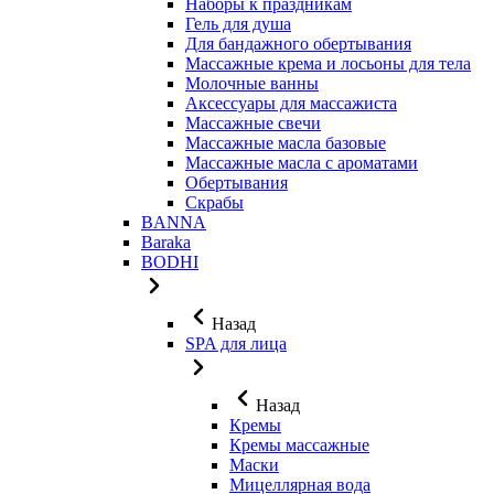
Наборы к праздникам
Гель для душа
Для бандажного обертывания
Массажные крема и лосьоны для тела
Молочные ванны
Аксессуары для массажиста
Массажные свечи
Массажные масла базовые
Массажные масла с ароматами
Обертывания
Скрабы
BANNA
Baraka
BODHI
Назад
SPA для лица
Назад
Кремы
Кремы массажные
Маски
Мицеллярная вода