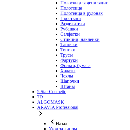
Полоски для депиляции
Полотенца
Полотенца в рулонах
Простыни
Разделители
Рубашки
Салфетки
Стикини, наклейки
Тапочки
Топики
Трусы
Фартуки
Фольга, бумага
Халаты
Чехлы
Шапочки
Штаны
5 Star Cosmetic
7D
ALGOMASK
ARAVIA Professional
Назад
Уход за лицом