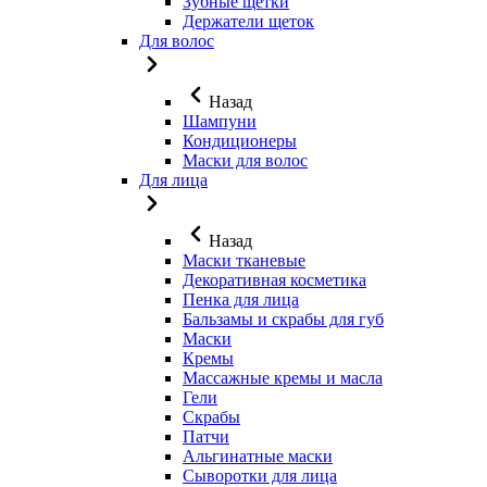
Зубные щетки
Держатели щеток
Для волос
Назад
Шампуни
Кондиционеры
Маски для волос
Для лица
Назад
Маски тканевые
Декоративная косметика
Пенка для лица
Бальзамы и скрабы для губ
Маски
Кремы
Массажные кремы и масла
Гели
Скрабы
Патчи
Альгинатные маски
Сыворотки для лица