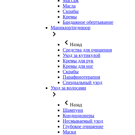
Массаж
Масла
Скрабы
Кремы
Бандажное обертывание
Маникюр/педикюр
Назад
Средства для очищения
Уход за кутикулой
Кремы для рук
Кремы для ног
Скрабы
Парафинотерапия
Специальный уход
Уход за волосами
Назад
Шампуни
Кондиционеры
Несмываемый уход
Глубокое очищение
Маски