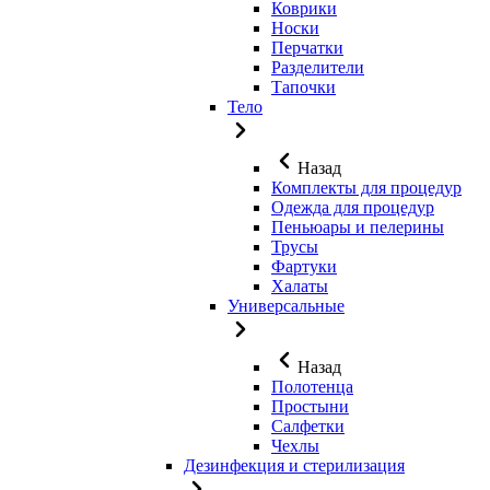
Коврики
Носки
Перчатки
Разделители
Тапочки
Тело
Назад
Комплекты для процедур
Одежда для процедур
Пеньюары и пелерины
Трусы
Фартуки
Халаты
Универсальные
Назад
Полотенца
Простыни
Салфетки
Чехлы
Дезинфекция и стерилизация