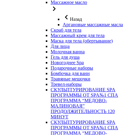
Массажное масло
Назад
Аргановые массажные масла
Скраб для тела
Массажный крем для тела
Маска для тела (обертывание)
Для лица
Молочная ванна
Гель для душа
Новогоднее Spa
Подарочные наборы
Бомбочка для ванн
Травяные мешочки
Тревел-наборы
СКУЛЬПТУРИРОВАНИЕ SPA
ПРОГРАММЫ ОТ SPA№1 СПА
ПРОГРАММА “МЕДОВО-
МАЛИНОВАЯ”
ПРОДОЛЖИТЕЛЬНОСТЬ 120
МИНУТ
СКУЛЬПТУРИРОВАНИЕ SPA
ПРОГРАММЫ ОТ SPA№1 СПА
ПРОГРАММА “МЕДОВО-