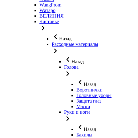
WangProm
Wатаро
ВЕЛИНИЯ
Чистовье
Назад
Расходные материалы
Назад
Голова
Назад
Воротнички
Головные уборы
Защита глаз
Маски
Руки и ноги
Назад
Бахилы