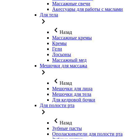
Массажные свечи
Акессуары для работы с маслами
Для тела
Назад
Массажные кремы
Кремы
Гели
Лосьоны
Массажный мед
Мешочки для массажа
Назад
Мешочки для лица
Мешочки для тела
Для кедровой бочки
Для полости рта
Назад
Зубные пасты
Ополаскиватели для полости рта