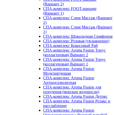
(Вариант 2)
СПА-комплекс FOOT-massage
(Вариант 1)
СПА-комплекс Слим Массаж (Вариант
2)
СПА-комплекс Слим Массаж (Вариант
1)
СПА-комплекс Шоколадная Симфония
СПА-комплекс Розовая (увлажнение)
СПА-комплекс Кокосовый Рай
СПА-комплекс Aroma Fusion Тонус
(коллагеновая) Вариант 2
СПА-комплекс Aroma Fusion Тонус
(коллагеновая) Вариант 1
СПА-комплекс Aroma Fusion
Моделирующая
СПА-комплекс Aroma Fusion
Антицеллюлитная
СПА-комплекс Aroma Fusion для
похудения (морские водоросли)
СПА-комплекс Aroma Fusion Детокс
СПА-комплекс Aroma Fusion Релакс и
расслабление
СПА-комплекс Aroma Fusion
Омолаживающая с Розовой папайей