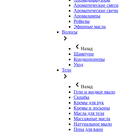
Ароматические смеси
Ароматические свечи
Аромалампы
Рефилы
Эфирные масла
Волосы
Назад
Шампуни
Кондиционеры
Уход
Тело
Назад
Гели и жидкое мыло
Скрабы
Кремы для рук
Кремы и лосьоны
Масла для тела
Массажные масла
Натуральное мыло
Пена для ванн