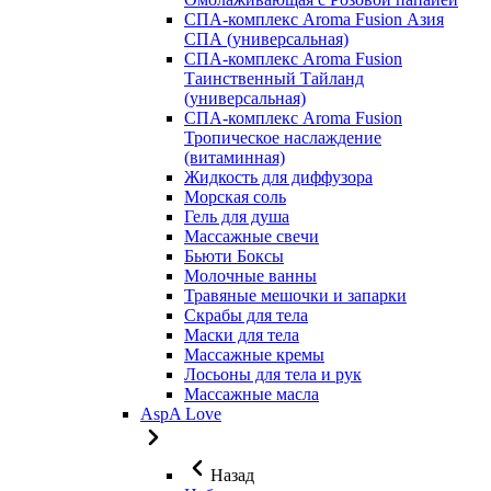
СПА-комплекс Aroma Fusion Азия
СПА (универсальная)
СПА-комплекс Aroma Fusion
Таинственный Тайланд
(универсальная)
СПА-комплекс Aroma Fusion
Тропическое наслаждение
(витаминная)
Жидкость для диффузора
Морская соль
Гель для душа
Массажные свечи
Бьюти Боксы
Молочные ванны
Травяные мешочки и запарки
Скрабы для тела
Маски для тела
Массажные кремы
Лосьоны для тела и рук
Массажные масла
AspA Love
Назад