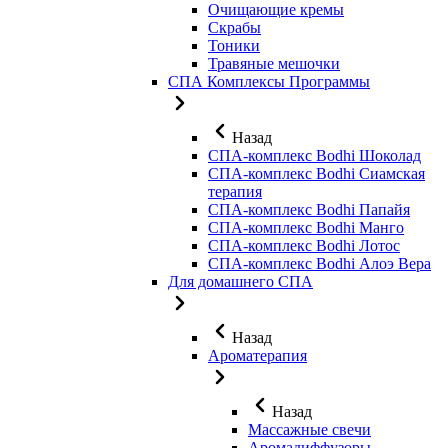
Очищающие кремы
Скрабы
Тоники
Травяные мешочки
СПА Комплексы Программы
Назад
СПА-комплекс Bodhi Шоколад
СПА-комплекс Bodhi Сиамская
терапия
СПА-комплекс Bodhi Папайя
СПА-комплекс Bodhi Манго
СПА-комплекс Bodhi Лотос
СПА-комплекс Bodhi Алоэ Вера
Для домашнего СПА
Назад
Ароматерапия
Назад
Массажные свечи
Аромадиффузоры