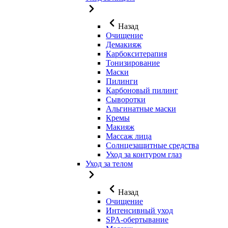
Назад
Очищение
Демакияж
Карбокситерапия
Тонизирование
Маски
Пилинги
Карбоновый пилинг
Сыворотки
Альгинатные маски
Кремы
Макияж
Массаж лица
Солнцезащитные средства
Уход за контуром глаз
Уход за телом
Назад
Очищение
Интенсивный уход
SPA-обертывание