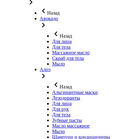
Назад
Авокадо
Назад
Для лица
Для тела
Массажное масло
Скраб для тела
Мыло
Алоэ
Назад
Альгинантные маски
Дезодоранты
Для лица
Для рук
Для тела
Зубные пасты
Масло массажное
Мыло
Шампуни и кондиционеры