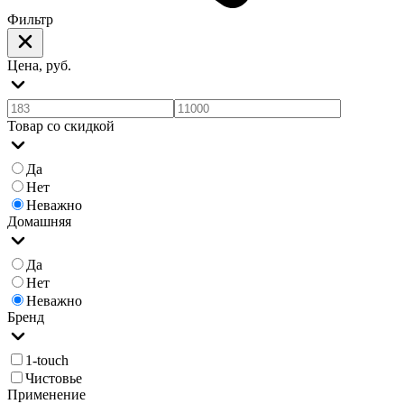
Фильтр
Цена, руб.
Товар со скидкой
Да
Нет
Неважно
Домашняя
Да
Нет
Неважно
Бренд
1-touch
Чистовье
Применение