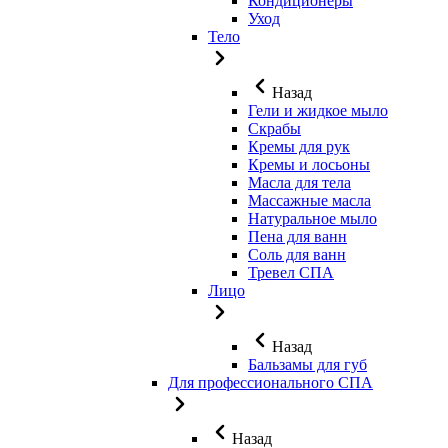
Кондиционеры
Уход
Тело
Назад
Гели и жидкое мыло
Скрабы
Кремы для рук
Кремы и лосьоны
Масла для тела
Массажные масла
Натуральное мыло
Пена для ванн
Соль для ванн
Тревел СПА
Лицо
Назад
Бальзамы для губ
Для профессионального СПА
Назад