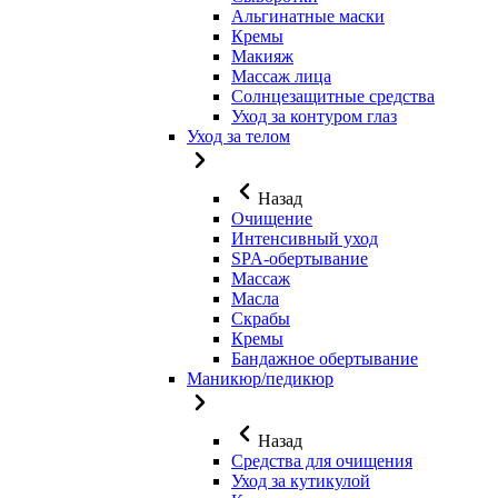
Альгинатные маски
Кремы
Макияж
Массаж лица
Солнцезащитные средства
Уход за контуром глаз
Уход за телом
Назад
Очищение
Интенсивный уход
SPA-обертывание
Массаж
Масла
Скрабы
Кремы
Бандажное обертывание
Маникюр/педикюр
Назад
Средства для очищения
Уход за кутикулой