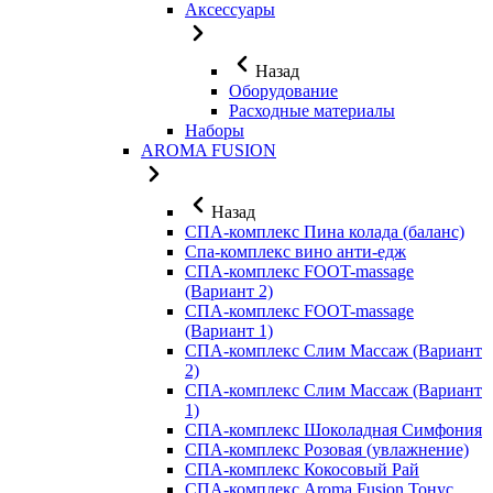
Аксессуары
Назад
Оборудование
Расходные материалы
Наборы
AROMA FUSION
Назад
СПА-комплекс Пина колада (баланс)
Cпа-комплекс вино анти-едж
СПА-комплекс FOOT-massage
(Вариант 2)
СПА-комплекс FOOT-massage
(Вариант 1)
СПА-комплекс Слим Массаж (Вариант
2)
СПА-комплекс Слим Массаж (Вариант
1)
СПА-комплекс Шоколадная Симфония
СПА-комплекс Розовая (увлажнение)
СПА-комплекс Кокосовый Рай
СПА-комплекс Aroma Fusion Тонус