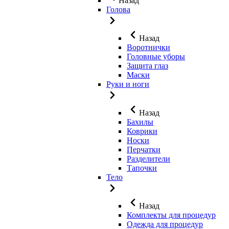
Назад
Голова
Назад
Воротнички
Головные уборы
Защита глаз
Маски
Руки и ноги
Назад
Бахилы
Коврики
Носки
Перчатки
Разделители
Тапочки
Тело
Назад
Комплекты для процедур
Одежда для процедур