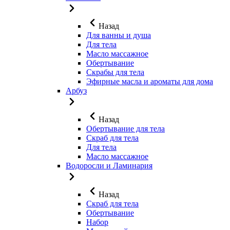
Назад
Для ванны и душа
Для тела
Масло массажное
Обертывание
Скрабы для тела
Эфирные масла и ароматы для дома
Арбуз
Назад
Обертывание для тела
Скраб для тела
Для тела
Масло массажное
Водоросли и Ламинария
Назад
Скраб для тела
Обертывание
Набор