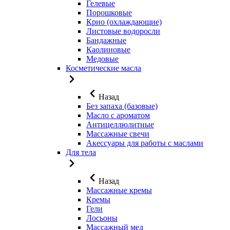
Гелевые
Порошковые
Крио (охлаждающие)
Листовые водоросли
Бандажные
Каолиновые
Медовые
Косметические масла
Назад
Без запаха (базовые)
Масло с ароматом
Антицеллюлитные
Массажные свечи
Акессуары для работы с маслами
Для тела
Назад
Массажные кремы
Кремы
Гели
Лосьоны
Массажный мед