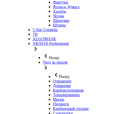
Фартуки
Фольга, бумага
Халаты
Чехлы
Шапочки
Штаны
5 Star Cosmetic
7D
ALGOMASK
ARAVIA Professional
Назад
Уход за лицом
Назад
Очищение
Демакияж
Карбокситерапия
Тонизирование
Маски
Пилинги
Карбоновый пилинг
Сыворотки