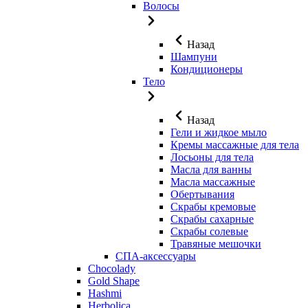
Волосы
Назад
Шампуни
Кондиционеры
Тело
Назад
Гели и жидкое мыло
Кремы массажные для тела
Лосьоны для тела
Масла для ванны
Масла массажные
Обертывания
Скрабы кремовые
Скрабы сахарные
Скрабы солевые
Травяные мешочки
СПА-аксессуары
Chocolady
Gold Shape
Hashmi
Herbolica