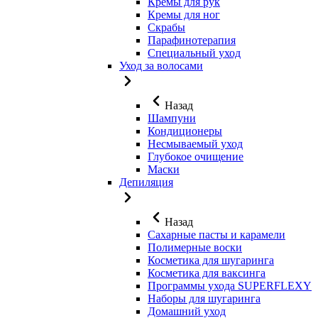
Кремы для рук
Кремы для ног
Скрабы
Парафинотерапия
Специальный уход
Уход за волосами
Назад
Шампуни
Кондиционеры
Несмываемый уход
Глубокое очищение
Маски
Депиляция
Назад
Сахарные пасты и карамели
Полимерные воски
Косметика для шугаринга
Косметика для ваксинга
Программы ухода SUPERFLEXY
Наборы для шугаринга
Домашний уход