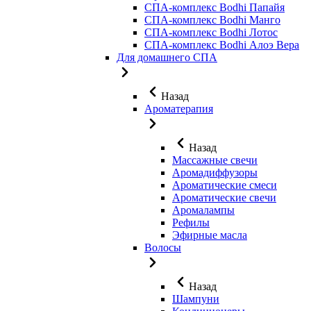
СПА-комплекс Bodhi Папайя
СПА-комплекс Bodhi Манго
СПА-комплекс Bodhi Лотос
СПА-комплекс Bodhi Алоэ Вера
Для домашнего СПА
Назад
Ароматерапия
Назад
Массажные свечи
Аромадиффузоры
Ароматические смеси
Ароматические свечи
Аромалампы
Рефилы
Эфирные масла
Волосы
Назад
Шампуни