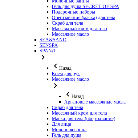
Молочные ванны
Гель для душа SECRET OF SPA
Подарочные наборы
Обертывание (маска) для тела
Скраб для тела
Массажный крем для тела
Массажное масло
SEA&SAND
SENSPA
SPA№1
Назад
Крем для рук
Массажное масло
Назад
Аргановые массажные масла
Скраб для тела
Массажный крем для тела
Маска для тела (обертывание)
Для лица
Молочная ванна
Гель для душа