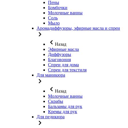
Пены
Бомбочки
Молочные ванны
Соль
Мыло
Аромадиффузоры, эфирные масла и спреи
Назад
Эфирные масла
Диффузоры
Благовония
Спреи для дома
Спреи для текстиля
Для маникюра
Назад
Молочные ванны
Скрабы
Бальзамы для рук
Кремы для рук
Для педикюра