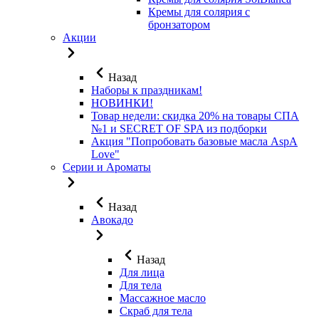
Кремы для солярия с
бронзатором
Акции
Назад
Наборы к праздникам!
НОВИНКИ!
Товар недели: скидка 20% на товары СПА
№1 и SECRET OF SPA из подборки
Акция "Попробовать базовые масла AspA
Love"
Серии и Ароматы
Назад
Авокадо
Назад
Для лица
Для тела
Массажное масло
Скраб для тела