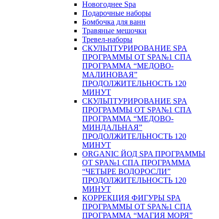
Новогоднее Spa
Подарочные наборы
Бомбочка для ванн
Травяные мешочки
Тревел-наборы
СКУЛЬПТУРИРОВАНИЕ SPA
ПРОГРАММЫ ОТ SPA№1 СПА
ПРОГРАММА “МЕДОВО-
МАЛИНОВАЯ”
ПРОДОЛЖИТЕЛЬНОСТЬ 120
МИНУТ
СКУЛЬПТУРИРОВАНИЕ SPA
ПРОГРАММЫ ОТ SPA№1 СПА
ПРОГРАММА “МЕДОВО-
МИНДАЛЬНАЯ”
ПРОДОЛЖИТЕЛЬНОСТЬ 120
МИНУТ
ORGANIC ЙОД SPA ПРОГРАММЫ
ОТ SPA№1 СПА ПРОГРАММА
“ЧЕТЫРЕ ВОДОРОСЛИ”
ПРОДОЛЖИТЕЛЬНОСТЬ 120
МИНУТ
КОРРЕКЦИЯ ФИГУРЫ SPA
ПРОГРАММЫ ОТ SPA№1 СПА
ПРОГРАММА “МАГИЯ МОРЯ”