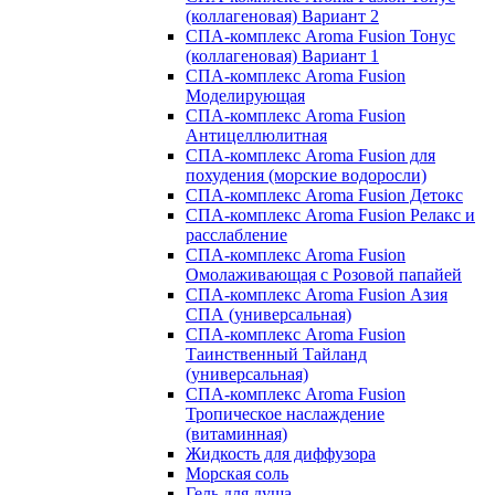
(коллагеновая) Вариант 2
СПА-комплекс Aroma Fusion Тонус
(коллагеновая) Вариант 1
СПА-комплекс Aroma Fusion
Моделирующая
СПА-комплекс Aroma Fusion
Антицеллюлитная
СПА-комплекс Aroma Fusion для
похудения (морские водоросли)
СПА-комплекс Aroma Fusion Детокс
СПА-комплекс Aroma Fusion Релакс и
расслабление
СПА-комплекс Aroma Fusion
Омолаживающая с Розовой папайей
СПА-комплекс Aroma Fusion Азия
СПА (универсальная)
СПА-комплекс Aroma Fusion
Таинственный Тайланд
(универсальная)
СПА-комплекс Aroma Fusion
Тропическое наслаждение
(витаминная)
Жидкость для диффузора
Морская соль
Гель для душа