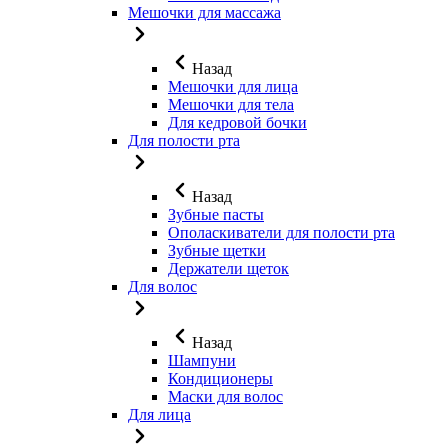
Мешочки для массажа
Назад
Мешочки для лица
Мешочки для тела
Для кедровой бочки
Для полости рта
Назад
Зубные пасты
Ополаскиватели для полости рта
Зубные щетки
Держатели щеток
Для волос
Назад
Шампуни
Кондиционеры
Маски для волос
Для лица