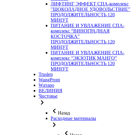
ЛИФТИНГ ЭФФЕКТ СПА-комплекс
"ШОКОЛАДНОЕ УДОВОЛЬСТВИЕ”
ПРОДОЛЖИТЕЛЬНОСТЬ 120
МИНУТ
ПИТАНИЕ И УВЛАЖЕНИЕ СПА-
комплекс “ВИНОГРАДНАЯ
КОСТОЧКА”
ПРОДОЛЖИТЕЛЬНОСТЬ 120
МИНУТ
ПИТАНИЕ И УВЛАЖЕНИЕ СПА-
комплекс “ЭКЗОТИК МАНГО”
ПРОДОЛЖИТЕЛЬНОСТЬ 120
МИНУТ
Truslen
WangProm
Wатаро
ВЕЛИНИЯ
Чистовье
Назад
Расходные материалы