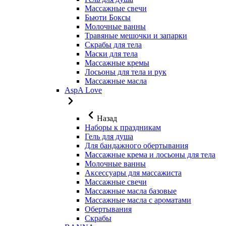
Массажные свечи
Бьюти Боксы
Молочные ванны
Травяные мешочки и запарки
Скрабы для тела
Маски для тела
Массажные кремы
Лосьоны для тела и рук
Массажные масла
AspA Love
Назад
Наборы к праздникам
Гель для душа
Для бандажного обертывания
Массажные крема и лосьоны для тела
Молочные ванны
Аксессуары для массажиста
Массажные свечи
Массажные масла базовые
Массажные масла с ароматами
Обертывания
Скрабы