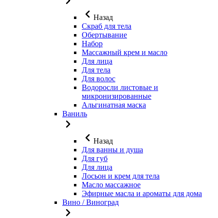
Назад
Скраб для тела
Обертывание
Набор
Массажный крем и масло
Для лица
Для тела
Для волос
Водоросли листовые и
микронизированные
Альгинатная маска
Ваниль
Назад
Для ванны и душа
Для губ
Для лица
Лосьон и крем для тела
Масло массажное
Эфирные масла и ароматы для дома
Вино / Виноград