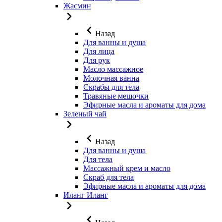
Жасмин
Назад
Для ванны и душа
Для лица
Для рук
Масло массажное
Молочная ванна
Скрабы для тела
Травяные мешочки
Эфирные масла и ароматы для дома
Зеленый чай
Назад
Для ванны и душа
Для тела
Массажный крем и масло
Скраб для тела
Эфирные масла и ароматы для дома
Иланг Иланг