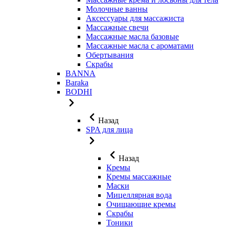
Молочные ванны
Аксессуары для массажиста
Массажные свечи
Массажные масла базовые
Массажные масла с ароматами
Обертывания
Скрабы
BANNA
Baraka
BODHI
Назад
SPA для лица
Назад
Кремы
Кремы массажные
Маски
Мицеллярная вода
Очищающие кремы
Скрабы
Тоники