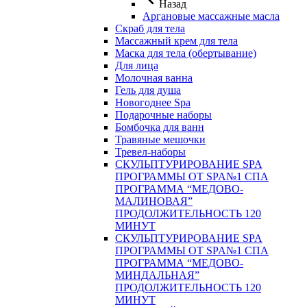
Назад
Аргановые массажные масла
Скраб для тела
Массажный крем для тела
Маска для тела (обертывание)
Для лица
Молочная ванна
Гель для душа
Новогоднее Spa
Подарочные наборы
Бомбочка для ванн
Травяные мешочки
Тревел-наборы
СКУЛЬПТУРИРОВАНИЕ SPA
ПРОГРАММЫ ОТ SPA№1 СПА
ПРОГРАММА “МЕДОВО-
МАЛИНОВАЯ”
ПРОДОЛЖИТЕЛЬНОСТЬ 120
МИНУТ
СКУЛЬПТУРИРОВАНИЕ SPA
ПРОГРАММЫ ОТ SPA№1 СПА
ПРОГРАММА “МЕДОВО-
МИНДАЛЬНАЯ”
ПРОДОЛЖИТЕЛЬНОСТЬ 120
МИНУТ