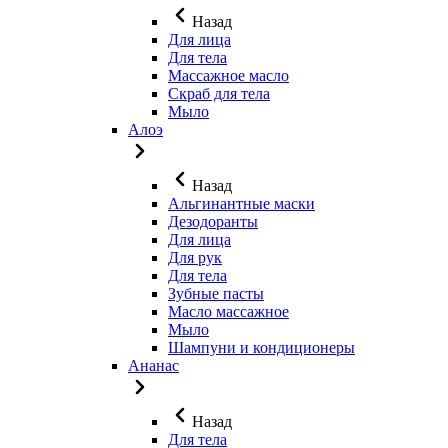
Назад
Для лица
Для тела
Массажное масло
Скраб для тела
Мыло
Алоэ
Назад
Альгинантные маски
Дезодоранты
Для лица
Для рук
Для тела
Зубные пасты
Масло массажное
Мыло
Шампуни и кондиционеры
Ананас
Назад
Для тела