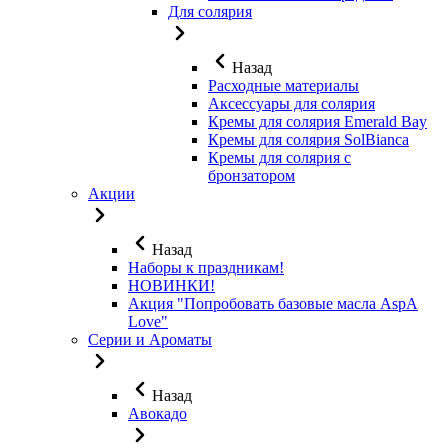
Для солярия
Назад
Расходные материалы
Аксессуары для солярия
Кремы для солярия Emerald Bay
Кремы для солярия SolBianca
Кремы для солярия с
бронзатором
Акции
Назад
Наборы к праздникам!
НОВИНКИ!
Акция "Попробовать базовые масла AspA
Love"
Серии и Ароматы
Назад
Авокадо