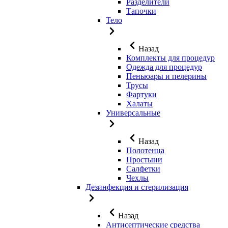
Разделители
Тапочки
Тело
Назад
Комплекты для процедур
Одежда для процедур
Пеньюары и пелерины
Трусы
Фартуки
Халаты
Универсальные
Назад
Полотенца
Простыни
Салфетки
Чехлы
Дезинфекция и стерилизация
Назад
Антисептические средства