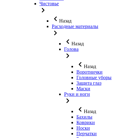
Чистовье
Назад
Расходные материалы
Назад
Голова
Назад
Воротнички
Головные уборы
Защита глаз
Маски
Руки и ноги
Назад
Бахилы
Коврики
Носки
Перчатки