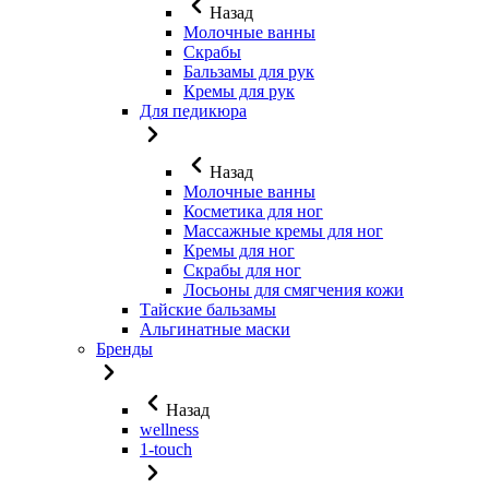
Назад
Молочные ванны
Скрабы
Бальзамы для рук
Кремы для рук
Для педикюра
Назад
Молочные ванны
Косметика для ног
Массажные кремы для ног
Кремы для ног
Скрабы для ног
Лосьоны для смягчения кожи
Тайские бальзамы
Альгинатные маски
Бренды
Назад
wellness
1-touch