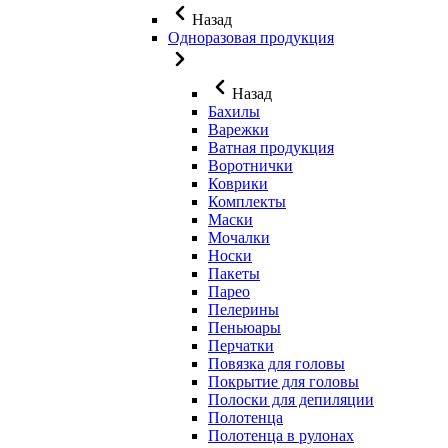
Назад
Одноразовая продукция
Назад
Бахилы
Варежки
Ватная продукция
Воротнички
Коврики
Комплекты
Маски
Мочалки
Носки
Пакеты
Парео
Пелерины
Пеньюары
Перчатки
Повязка для головы
Покрытие для головы
Полоски для депиляции
Полотенца
Полотенца в рулонах