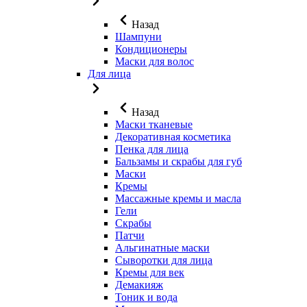
Назад
Шампуни
Кондиционеры
Маски для волос
Для лица
Назад
Маски тканевые
Декоративная косметика
Пенка для лица
Бальзамы и скрабы для губ
Маски
Кремы
Массажные кремы и масла
Гели
Скрабы
Патчи
Альгинатные маски
Сыворотки для лица
Кремы для век
Демакияж
Тоник и вода