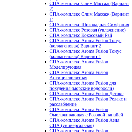
СПА-комплекс Слим Массаж (Вариант
2)
СПА-комплекс Слим Массаж (Вариант
1)
СПА-комплекс Шоколадная Симфония
СПА-комплекс Розовая (увлажнение)
СПА-комплекс Кокосовый Рай
СПА-комплекс Aroma Fusion Тонус
(коллагеновая) Вариант 2
СПА-комплекс Aroma Fusion Тонус
(коллагеновая) Вариант 1
СПА-комплекс Aroma Fusion
Моделирующая
СПА-комплекс Aroma Fusion
Антицеллюлитная
СПА-комплекс Aroma Fusion для
похудения (морские водоросли)
СПА-комплекс Aroma Fusion Детокс
СПА-комплекс Aroma Fusion Релакс и
расслабление
СПА-комплекс Aroma Fusion
Омолаживающая с Розовой папайей
СПА-комплекс Aroma Fusion Азия
СПА (универсальная)
СПА-комплекс Aroma Fusion