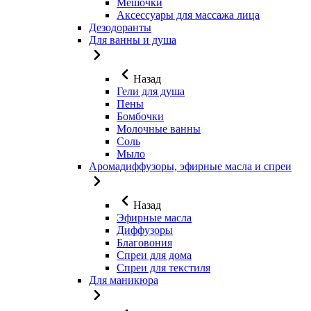
Мешочки
Аксессуары для массажа лица
Дезодоранты
Для ванны и душа
Назад
Гели для душа
Пены
Бомбочки
Молочные ванны
Соль
Мыло
Аромадиффузоры, эфирные масла и спреи
Назад
Эфирные масла
Диффузоры
Благовония
Спреи для дома
Спреи для текстиля
Для маникюра