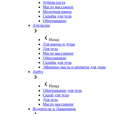
Зубная паста
Масло массажное
Молочная ванна
Скрабы для тела
Обертывание
Апельсин
Назад
Для ванны и душа
Для тела
Масло массажное
Обертывание
Скрабы для тела
Эфирные масла и ароматы для дома
Арбуз
Назад
Обертывание для тела
Скраб для тела
Для тела
Масло массажное
Водоросли и Ламинария