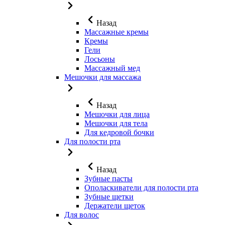
Назад
Массажные кремы
Кремы
Гели
Лосьоны
Массажный мед
Мешочки для массажа
Назад
Мешочки для лица
Мешочки для тела
Для кедровой бочки
Для полости рта
Назад
Зубные пасты
Ополаскиватели для полости рта
Зубные щетки
Держатели щеток
Для волос