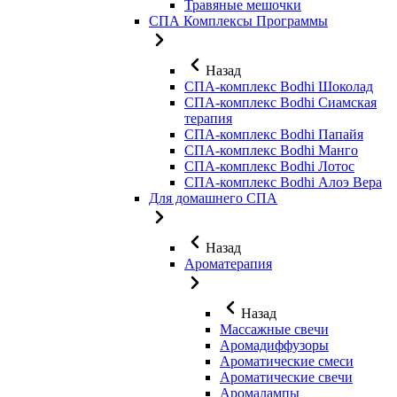
Травяные мешочки
СПА Комплексы Программы
Назад
СПА-комплекс Bodhi Шоколад
СПА-комплекс Bodhi Сиамская
терапия
СПА-комплекс Bodhi Папайя
СПА-комплекс Bodhi Манго
СПА-комплекс Bodhi Лотос
СПА-комплекс Bodhi Алоэ Вера
Для домашнего СПА
Назад
Ароматерапия
Назад
Массажные свечи
Аромадиффузоры
Ароматические смеси
Ароматические свечи
Аромалампы