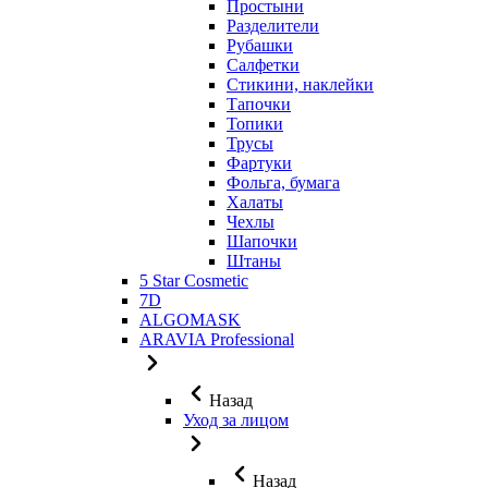
Простыни
Разделители
Рубашки
Салфетки
Стикини, наклейки
Тапочки
Топики
Трусы
Фартуки
Фольга, бумага
Халаты
Чехлы
Шапочки
Штаны
5 Star Cosmetic
7D
ALGOMASK
ARAVIA Professional
Назад
Уход за лицом
Назад