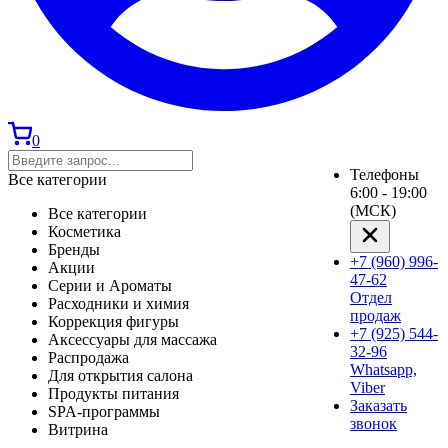
0
Телефоны
Все категории
6:00 - 19:00
(МСК)
Все категории
Косметика
Бренды
+7 (960) 996-
Акции
47-62
Серии и Ароматы
Отдел
Расходники и химия
продаж
Коррекция фигуры
+7 (925) 544-
Аксессуары для массажа
32-96
Распродажа
Whatsapp,
Для открытия салона
Viber
Продукты питания
Заказать
SPA-программы
звонок
Витрина