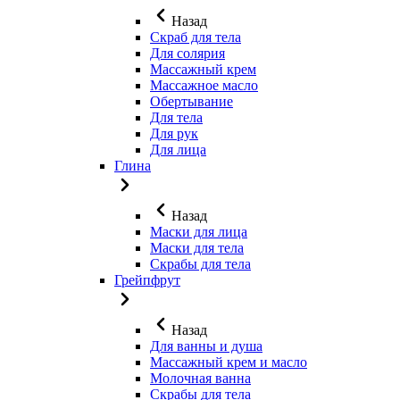
Назад
Скраб для тела
Для солярия
Массажный крем
Массажное масло
Обертывание
Для тела
Для рук
Для лица
Глина
Назад
Маски для лица
Маски для тела
Скрабы для тела
Грейпфрут
Назад
Для ванны и душа
Массажный крем и масло
Молочная ванна
Скрабы для тела