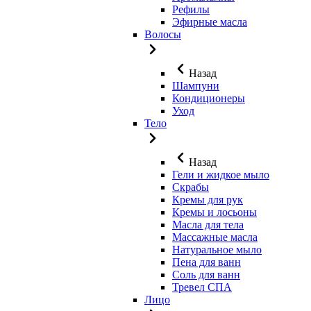
Рефилы
Эфирные масла
Волосы
Назад
Шампуни
Кондиционеры
Уход
Тело
Назад
Гели и жидкое мыло
Скрабы
Кремы для рук
Кремы и лосьоны
Масла для тела
Массажные масла
Натуральное мыло
Пена для ванн
Соль для ванн
Тревел СПА
Лицо