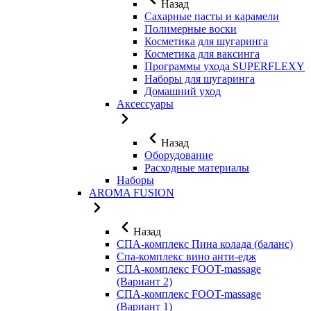
Назад
Сахарные пасты и карамели
Полимерные воски
Косметика для шугаринга
Косметика для ваксинга
Программы ухода SUPERFLEXY
Наборы для шугаринга
Домашний уход
Аксессуары
Назад
Оборудование
Расходные материалы
Наборы
AROMA FUSION
Назад
СПА-комплекс Пина колада (баланс)
Cпа-комплекс вино анти-едж
СПА-комплекс FOOT-massage
(Вариант 2)
СПА-комплекс FOOT-massage
(Вариант 1)