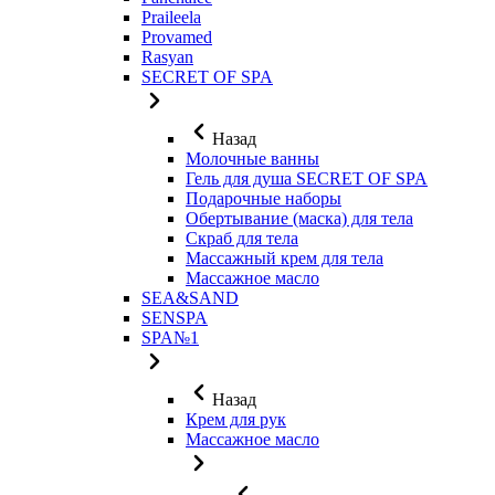
Praileela
Provamed
Rasyan
SECRET OF SPA
Назад
Молочные ванны
Гель для душа SECRET OF SPA
Подарочные наборы
Обертывание (маска) для тела
Скраб для тела
Массажный крем для тела
Массажное масло
SEA&SAND
SENSPA
SPA№1
Назад
Крем для рук
Массажное масло