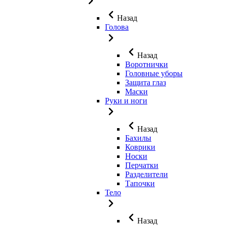
Назад
Голова
Назад
Воротнички
Головные уборы
Защита глаз
Маски
Руки и ноги
Назад
Бахилы
Коврики
Носки
Перчатки
Разделители
Тапочки
Тело
Назад