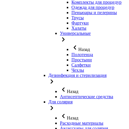
Комплекты для процедур
Одежда для процедур
Пеньюары и пелерины
Трусы
Фартуки
Халаты
Универсальные
Назад
Полотенца
Простыни
Салфетки
Чехлы
Дезинфекция и стерилизация
Назад
Антисептические средства
Для солярия
Назад
Расходные материалы
Аксессуары для солярия