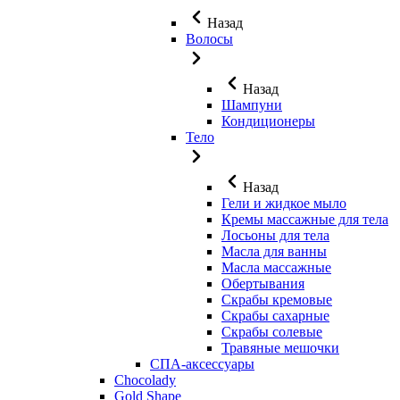
Назад
Волосы
Назад
Шампуни
Кондиционеры
Тело
Назад
Гели и жидкое мыло
Кремы массажные для тела
Лосьоны для тела
Масла для ванны
Масла массажные
Обертывания
Скрабы кремовые
Скрабы сахарные
Скрабы солевые
Травяные мешочки
СПА-аксессуары
Chocolady
Gold Shape