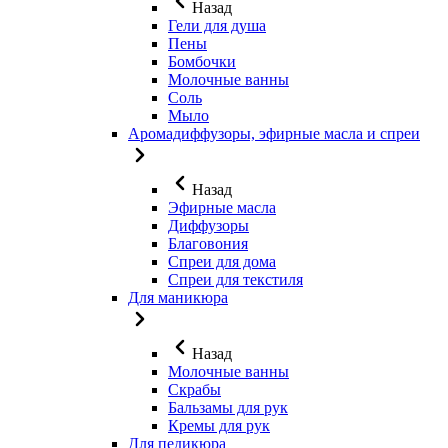
Назад
Гели для душа
Пены
Бомбочки
Молочные ванны
Соль
Мыло
Аромадиффузоры, эфирные масла и спреи
Назад
Эфирные масла
Диффузоры
Благовония
Спреи для дома
Спреи для текстиля
Для маникюра
Назад
Молочные ванны
Скрабы
Бальзамы для рук
Кремы для рук
Для педикюра