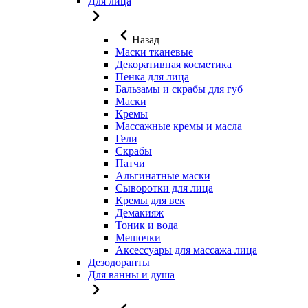
Для лица
Назад
Маски тканевые
Декоративная косметика
Пенка для лица
Бальзамы и скрабы для губ
Маски
Кремы
Массажные кремы и масла
Гели
Скрабы
Патчи
Альгинатные маски
Сыворотки для лица
Кремы для век
Демакияж
Тоник и вода
Мешочки
Аксессуары для массажа лица
Дезодоранты
Для ванны и душа