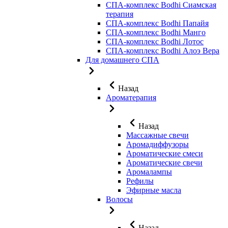
СПА-комплекс Bodhi Сиамская
терапия
СПА-комплекс Bodhi Папайя
СПА-комплекс Bodhi Манго
СПА-комплекс Bodhi Лотос
СПА-комплекс Bodhi Алоэ Вера
Для домашнего СПА
Назад
Ароматерапия
Назад
Массажные свечи
Аромадиффузоры
Ароматические смеси
Ароматические свечи
Аромалампы
Рефилы
Эфирные масла
Волосы
Назад