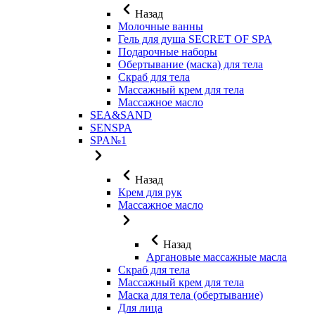
Назад
Молочные ванны
Гель для душа SECRET OF SPA
Подарочные наборы
Обертывание (маска) для тела
Скраб для тела
Массажный крем для тела
Массажное масло
SEA&SAND
SENSPA
SPA№1
Назад
Крем для рук
Массажное масло
Назад
Аргановые массажные масла
Скраб для тела
Массажный крем для тела
Маска для тела (обертывание)
Для лица