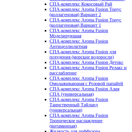
СПА-комплекс Кокосовый Рай
СПА-комплекс Aroma Fusion Тонус
(коллагеновая) Вариант 2
СПА-комплекс Aroma Fusion Тонус
(коллагеновая) Вариант 1
СПА-комплекс Aroma Fusion
Моделирующая
СПА-комплекс Aroma Fusion
Антицеллюлитная
СПА-комплекс Aroma Fusion для
похудения (морские водоросли)
СПА-комплекс Aroma Fusion Детокс
СПА-комплекс Aroma Fusion Релакс и
расслабление
СПА-комплекс Aroma Fusion
Омолаживающая с Розовой папайей
СПА-комплекс Aroma Fusion Азия
СПА (универсальная)
СПА-комплекс Aroma Fusion
Таинственный Тайланд
(универсальная)
СПА-комплекс Aroma Fusion
Тропическое наслаждение
(витаминная)
Жидкость для диффузора