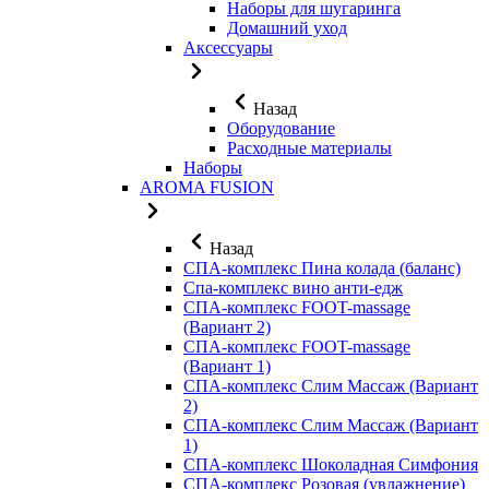
Наборы для шугаринга
Домашний уход
Аксессуары
Назад
Оборудование
Расходные материалы
Наборы
AROMA FUSION
Назад
СПА-комплекс Пина колада (баланс)
Cпа-комплекс вино анти-едж
СПА-комплекс FOOT-massage
(Вариант 2)
СПА-комплекс FOOT-massage
(Вариант 1)
СПА-комплекс Слим Массаж (Вариант
2)
СПА-комплекс Слим Массаж (Вариант
1)
СПА-комплекс Шоколадная Симфония
СПА-комплекс Розовая (увлажнение)