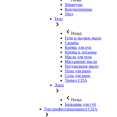
Шампуни
Кондиционеры
Уход
Тело
Назад
Гели и жидкое мыло
Скрабы
Кремы для рук
Кремы и лосьоны
Масла для тела
Массажные масла
Натуральное мыло
Пена для ванн
Соль для ванн
Тревел СПА
Лицо
Назад
Бальзамы для губ
Для профессионального СПА