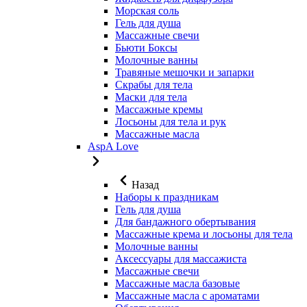
Морская соль
Гель для душа
Массажные свечи
Бьюти Боксы
Молочные ванны
Травяные мешочки и запарки
Скрабы для тела
Маски для тела
Массажные кремы
Лосьоны для тела и рук
Массажные масла
AspA Love
Назад
Наборы к праздникам
Гель для душа
Для бандажного обертывания
Массажные крема и лосьоны для тела
Молочные ванны
Аксессуары для массажиста
Массажные свечи
Массажные масла базовые
Массажные масла с ароматами