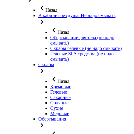
Назад
В кабинет без душа. Не надо смывать
Назад
Обертывание для тела (не надо
смывать)
Скрабы гелевые (не надо смывать)
Гелевые SPA средства (не надо
смывать)
Скрабы
Назад
Кремовые
Гелевые
Сахарные
Соляные
Сухие
Медовые
Обертывания