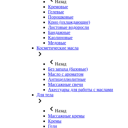
Назад
Кремовые
Гелевые
Порошковые
Крио (охлаждающие)
Листовые водоросли
Бандажные
Каолиновые
Медовые
Косметические масла
Назад
Без запаха (базовые)
Масло с ароматом
Антицеллюлитные
Массажные свечи
Акессуары для работы с маслами
Для тела
Назад
Массажные кремы
Кремы
Гели