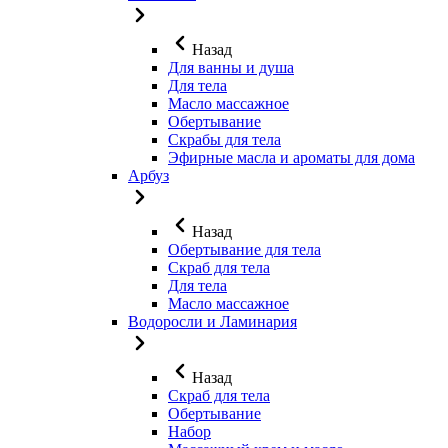
Назад
Для ванны и душа
Для тела
Масло массажное
Обертывание
Скрабы для тела
Эфирные масла и ароматы для дома
Арбуз
Назад
Обертывание для тела
Скраб для тела
Для тела
Масло массажное
Водоросли и Ламинария
Назад
Скраб для тела
Обертывание
Набор