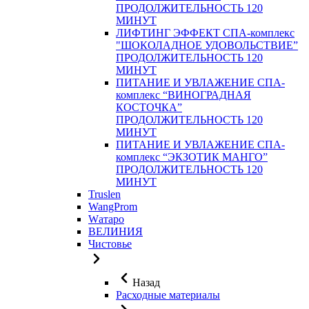
ПРОДОЛЖИТЕЛЬНОСТЬ 120
МИНУТ
ЛИФТИНГ ЭФФЕКТ СПА-комплекс
"ШОКОЛАДНОЕ УДОВОЛЬСТВИЕ”
ПРОДОЛЖИТЕЛЬНОСТЬ 120
МИНУТ
ПИТАНИЕ И УВЛАЖЕНИЕ СПА-
комплекс “ВИНОГРАДНАЯ
КОСТОЧКА”
ПРОДОЛЖИТЕЛЬНОСТЬ 120
МИНУТ
ПИТАНИЕ И УВЛАЖЕНИЕ СПА-
комплекс “ЭКЗОТИК МАНГО”
ПРОДОЛЖИТЕЛЬНОСТЬ 120
МИНУТ
Truslen
WangProm
Wатаро
ВЕЛИНИЯ
Чистовье
Назад
Расходные материалы