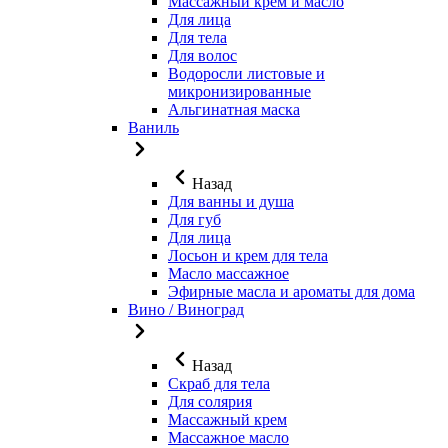
Массажный крем и масло
Для лица
Для тела
Для волос
Водоросли листовые и
микронизированные
Альгинатная маска
Ваниль
Назад
Для ванны и душа
Для губ
Для лица
Лосьон и крем для тела
Масло массажное
Эфирные масла и ароматы для дома
Вино / Виноград
Назад
Скраб для тела
Для солярия
Массажный крем
Массажное масло