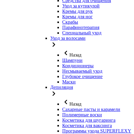
Средства для очищения
Уход за кутикулой
Кремы для рук
Кремы для ног
Скрабы
Парафинотерапия
Специальный уход
Уход за волосами
Назад
Шампуни
Кондиционеры
Несмываемый уход
Глубокое очищение
Маски
Депиляция
Назад
Сахарные пасты и карамели
Полимерные воски
Косметика для шугаринга
Косметика для ваксинга
Программы ухода SUPERFLEXY