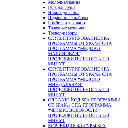
Молочная ванна
Гель для душа
Новогоднее Spa
Подарочные наборы
Бомбочка для ванн
Травяные мешочки
Тревел-наборы
СКУЛЬПТУРИРОВАНИЕ SPA
ПРОГРАММЫ ОТ SPA№1 СПА
ПРОГРАММА “МЕДОВО-
МАЛИНОВАЯ”
ПРОДОЛЖИТЕЛЬНОСТЬ 120
МИНУТ
СКУЛЬПТУРИРОВАНИЕ SPA
ПРОГРАММЫ ОТ SPA№1 СПА
ПРОГРАММА “МЕДОВО-
МИНДАЛЬНАЯ”
ПРОДОЛЖИТЕЛЬНОСТЬ 120
МИНУТ
ORGANIC ЙОД SPA ПРОГРАММЫ
ОТ SPA№1 СПА ПРОГРАММА
“ЧЕТЫРЕ ВОДОРОСЛИ”
ПРОДОЛЖИТЕЛЬНОСТЬ 120
МИНУТ
КОРРЕКЦИЯ ФИГУРЫ SPA