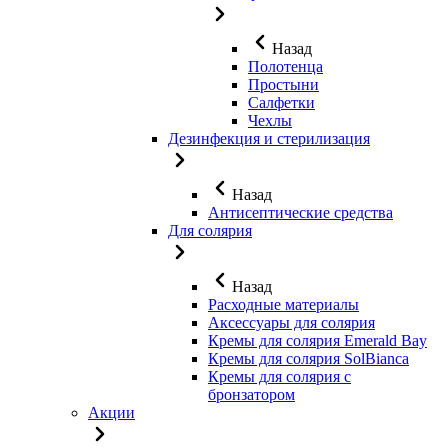
Назад
Полотенца
Простыни
Салфетки
Чехлы
Дезинфекция и стерилизация
Назад
Антисептические средства
Для солярия
Назад
Расходные материалы
Аксессуары для солярия
Кремы для солярия Emerald Bay
Кремы для солярия SolBianca
Кремы для солярия с
бронзатором
Акции