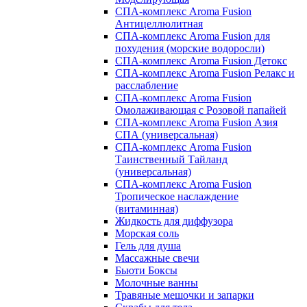
СПА-комплекс Aroma Fusion
Антицеллюлитная
СПА-комплекс Aroma Fusion для
похудения (морские водоросли)
СПА-комплекс Aroma Fusion Детокс
СПА-комплекс Aroma Fusion Релакс и
расслабление
СПА-комплекс Aroma Fusion
Омолаживающая с Розовой папайей
СПА-комплекс Aroma Fusion Азия
СПА (универсальная)
СПА-комплекс Aroma Fusion
Таинственный Тайланд
(универсальная)
СПА-комплекс Aroma Fusion
Тропическое наслаждение
(витаминная)
Жидкость для диффузора
Морская соль
Гель для душа
Массажные свечи
Бьюти Боксы
Молочные ванны
Травяные мешочки и запарки