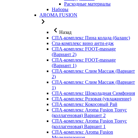
Расходные материалы
Наборы
AROMA FUSION
Назад
СПА-комплекс Пина колада (баланс)
Cпа-комплекс вино анти-едж
СПА-комплекс FOOT-massage
(Вариант 2)
СПА-комплекс FOOT-massage
(Вариант 1)
СПА-комплекс Слим Массаж (Вариант
2)
СПА-комплекс Слим Массаж (Вариант
1)
СПА-комплекс Шоколадная Симфония
СПА-комплекс Розовая (увлажнение)
СПА-комплекс Кокосовый Рай
СПА-комплекс Aroma Fusion Тонус
(коллагеновая) Вариант 2
СПА-комплекс Aroma Fusion Тонус
(коллагеновая) Вариант 1
СПА-комплекс Aroma Fusion
Моделирующая