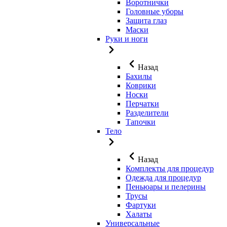
Воротнички
Головные уборы
Защита глаз
Маски
Руки и ноги
Назад
Бахилы
Коврики
Носки
Перчатки
Разделители
Тапочки
Тело
Назад
Комплекты для процедур
Одежда для процедур
Пеньюары и пелерины
Трусы
Фартуки
Халаты
Универсальные