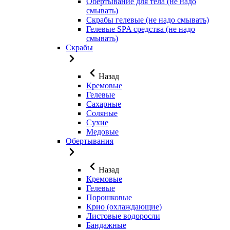
Обертывание для тела (не надо
смывать)
Скрабы гелевые (не надо смывать)
Гелевые SPA средства (не надо
смывать)
Скрабы
Назад
Кремовые
Гелевые
Сахарные
Соляные
Сухие
Медовые
Обертывания
Назад
Кремовые
Гелевые
Порошковые
Крио (охлаждающие)
Листовые водоросли
Бандажные