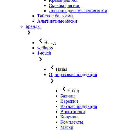
Кремы для ног
Скрабы для ног
Лосьоны для смягчения кожи
Тайские бальзамы
Альгинатные маски
Бренды
Назад
wellness
1-touch
Назад
Одноразовая продукция
Назад
Бахилы
Варежки
Ватная продукция
Воротнички
Коврики
Комплекты
Маски