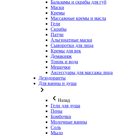
Бальзамы и скрабы для губ
Маски
Кремы
Массажные кремы и масла
Гели
Скрабы
Патчи
Альгинатные маски
Сыворотки для лица
Кремы для век
Демакияж
Тоник и вода
Мешочки
Аксессуары для массажа лица
Дезодоранты
Для ванны и душа
Назад
Гели для душа
Пены
Бомбочки
Молочные ванны
Соль
Мыло