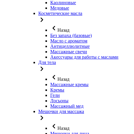
Каолиновые
Медовые
Косметические масла
Назад
Без запаха (базовые)
Масло с ароматом
Антицеллюлитные
Массажные свечи
Акессуары для работы с маслами
Для тела
Назад
Массажные кремы
Кремы
Гели
Лосьоны
Массажный мед
Мешочки для массажа
Назад
Мешочки для лица