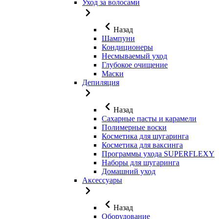
Уход за волосами
Назад
Шампуни
Кондиционеры
Несмываемый уход
Глубокое очищение
Маски
Депиляция
Назад
Сахарные пасты и карамели
Полимерные воски
Косметика для шугаринга
Косметика для ваксинга
Программы ухода SUPERFLEXY
Наборы для шугаринга
Домашний уход
Аксессуары
Назад
Оборудование