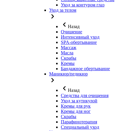
Уход за контуром глаз
Уход за телом
Назад
Очищение
Интенсивный уход
SPA-обертывание
Массаж
Масла
Скрабы
Кремы
Бандажное обертывание
Маникюр/педикюр
Назад
Средства для очищения
Уход за кутикулой
Кремы для рук
Кремы для ног
Скрабы
Парафинотерапия
Специальный уход