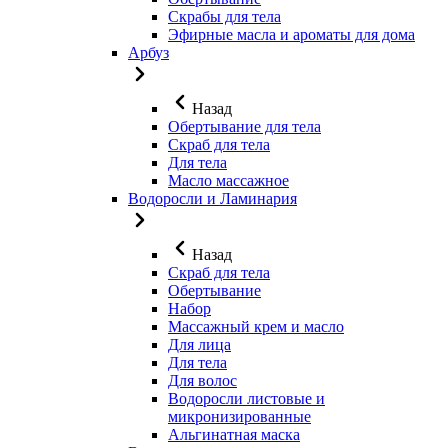
Скрабы для тела
Эфирные масла и ароматы для дома
Арбуз
Назад
Обертывание для тела
Скраб для тела
Для тела
Масло массажное
Водоросли и Ламинария
Назад
Скраб для тела
Обертывание
Набор
Массажный крем и масло
Для лица
Для тела
Для волос
Водоросли листовые и
микронизированные
Альгинатная маска