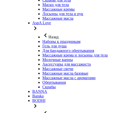
Скрабы для тела
Маски для тела
Массажные кремы
Лосьоны для тела и рук
Массажные масла
AspA Love
Назад
Наборы к праздникам
Гель для душа
Для бандажного обертывания
Массажные крема и лосьоны для тела
Молочные ванны
Аксессуары для массажиста
Массажные свечи
Массажные масла базовые
Массажные масла с ароматами
Обертывания
Скрабы
BANNA
Baraka
BODHI