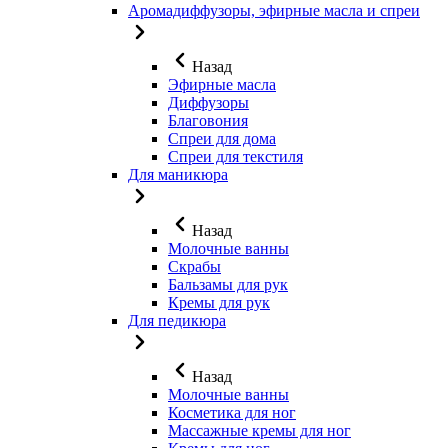
Аромадиффузоры, эфирные масла и спреи
Назад
Эфирные масла
Диффузоры
Благовония
Спреи для дома
Спреи для текстиля
Для маникюра
Назад
Молочные ванны
Скрабы
Бальзамы для рук
Кремы для рук
Для педикюра
Назад
Молочные ванны
Косметика для ног
Массажные кремы для ног