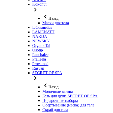
Kokonut
Назад
Маски для тела
L'Cosmetics
LAMENATT
NARDA
NEWSKY
OrganicTai
Osotip
Panchalee
Praileela
Provamed
Rasyan
SECRET OF SPA
Назад
Молочные ванны
Гель для душа SECRET OF SPA
Подарочные наборы
Обертывание (маска) для тела
Скраб для тела