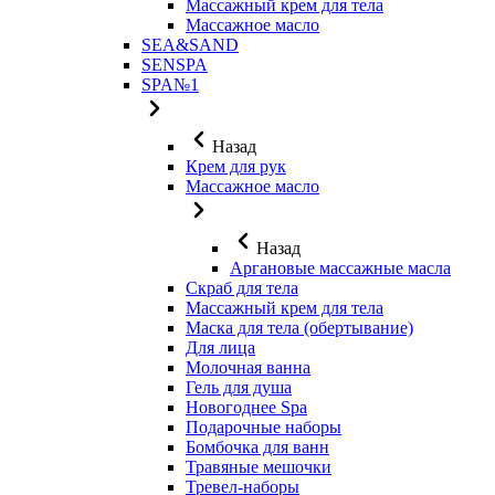
Массажный крем для тела
Массажное масло
SEA&SAND
SENSPA
SPA№1
Назад
Крем для рук
Массажное масло
Назад
Аргановые массажные масла
Скраб для тела
Массажный крем для тела
Маска для тела (обертывание)
Для лица
Молочная ванна
Гель для душа
Новогоднее Spa
Подарочные наборы
Бомбочка для ванн
Травяные мешочки
Тревел-наборы