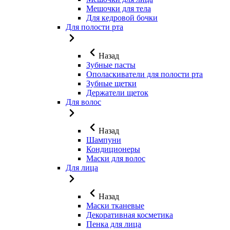
Мешочки для тела
Для кедровой бочки
Для полости рта
Назад
Зубные пасты
Ополаскиватели для полости рта
Зубные щетки
Держатели щеток
Для волос
Назад
Шампуни
Кондиционеры
Маски для волос
Для лица
Назад
Маски тканевые
Декоративная косметика
Пенка для лица