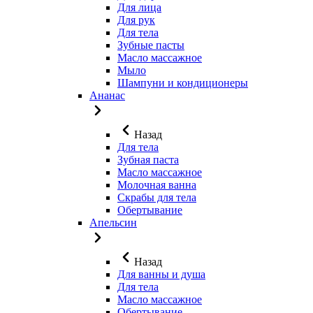
Для лица
Для рук
Для тела
Зубные пасты
Масло массажное
Мыло
Шампуни и кондиционеры
Ананас
Назад
Для тела
Зубная паста
Масло массажное
Молочная ванна
Скрабы для тела
Обертывание
Апельсин
Назад
Для ванны и душа
Для тела
Масло массажное
Обертывание