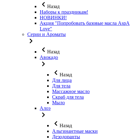
Назад
Наборы к праздникам!
НОВИНКИ!
Акция "Попробовать базовые масла AspA
Love"
Серии и Ароматы
Назад
Авокадо
Назад
Для лица
Для тела
Массажное масло
Скраб для тела
Мыло
Алоэ
Назад
Альгинантные маски
Дезодоранты