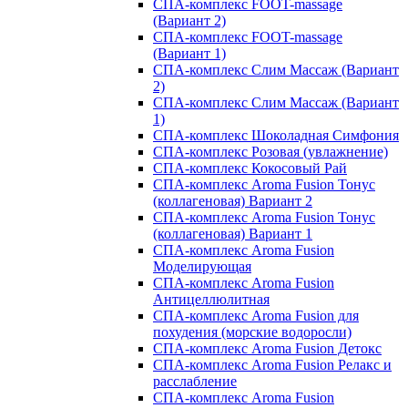
СПА-комплекс FOOT-massage
(Вариант 2)
СПА-комплекс FOOT-massage
(Вариант 1)
СПА-комплекс Слим Массаж (Вариант
2)
СПА-комплекс Слим Массаж (Вариант
1)
СПА-комплекс Шоколадная Симфония
СПА-комплекс Розовая (увлажнение)
СПА-комплекс Кокосовый Рай
СПА-комплекс Aroma Fusion Тонус
(коллагеновая) Вариант 2
СПА-комплекс Aroma Fusion Тонус
(коллагеновая) Вариант 1
СПА-комплекс Aroma Fusion
Моделирующая
СПА-комплекс Aroma Fusion
Антицеллюлитная
СПА-комплекс Aroma Fusion для
похудения (морские водоросли)
СПА-комплекс Aroma Fusion Детокс
СПА-комплекс Aroma Fusion Релакс и
расслабление
СПА-комплекс Aroma Fusion