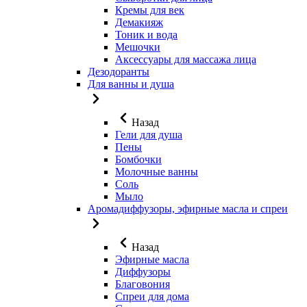
Кремы для век
Демакияж
Тоник и вода
Мешочки
Аксессуары для массажа лица
Дезодоранты
Для ванны и душа
Назад
Гели для душа
Пены
Бомбочки
Молочные ванны
Соль
Мыло
Аромадиффузоры, эфирные масла и спреи
Назад
Эфирные масла
Диффузоры
Благовония
Спреи для дома