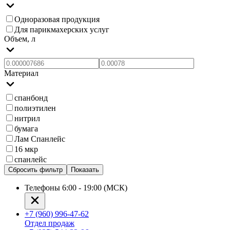
Одноразовая продукция
Для парикмахерских услуг
Объем, л
Материал
спанбонд
полиэтилен
нитрил
бумага
Лам Спанлейс
16 мкр
cпанлейс
Сбросить фильтр
Показать
Телефоны 6:00 - 19:00 (МСК)
+7 (960) 996-47-62
Отдел продаж