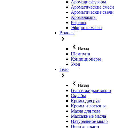
Аромадиффузоры
Ароматические смеси
Ароматические свечи
Аромалампы
Рефилы
Эфирные масла
Волосы
Назад
Шампуни
Кондиционеры
Уход
Тело
Назад
Гели и жидкое мыло
Скрабы
Кремы для рук
Кремы и лосьоны
Масла для тела
Массажные масла
Натуральное мыло
Пена для ванн