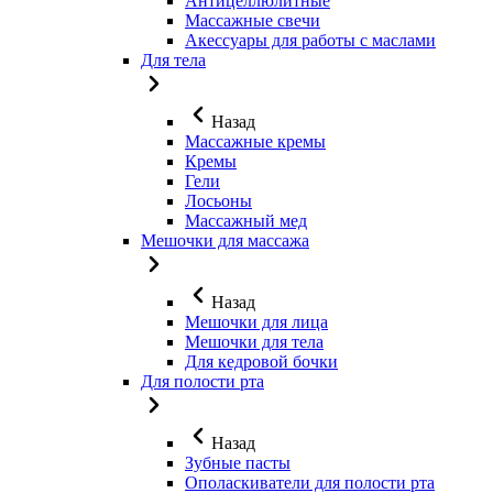
Антицеллюлитные
Массажные свечи
Акессуары для работы с маслами
Для тела
Назад
Массажные кремы
Кремы
Гели
Лосьоны
Массажный мед
Мешочки для массажа
Назад
Мешочки для лица
Мешочки для тела
Для кедровой бочки
Для полости рта
Назад
Зубные пасты
Ополаскиватели для полости рта