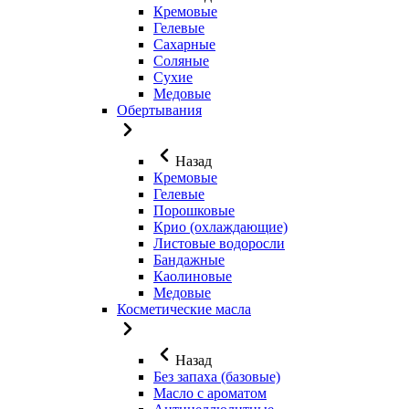
Кремовые
Гелевые
Сахарные
Соляные
Сухие
Медовые
Обертывания
Назад
Кремовые
Гелевые
Порошковые
Крио (охлаждающие)
Листовые водоросли
Бандажные
Каолиновые
Медовые
Косметические масла
Назад
Без запаха (базовые)
Масло с ароматом