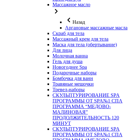
Массажное масло
Назад
Аргановые массажные масла
Скраб для тела
Массажный крем для тела
Маска для тела (обертывание)
Для лица
Молочная ванна
Гель для душа
Новогоднее Spa
Подарочные наборы
Бомбочка для ванн
Травяные мешочки
Тревел-наборы
СКУЛЬПТУРИРОВАНИЕ SPA
ПРОГРАММЫ ОТ SPA№1 СПА
ПРОГРАММА “МЕДОВО-
МАЛИНОВАЯ”
ПРОДОЛЖИТЕЛЬНОСТЬ 120
МИНУТ
СКУЛЬПТУРИРОВАНИЕ SPA
ПРОГРАММЫ ОТ SPA№1 СПА