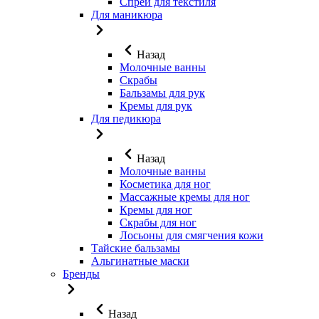
Спреи для текстиля
Для маникюра
Назад
Молочные ванны
Скрабы
Бальзамы для рук
Кремы для рук
Для педикюра
Назад
Молочные ванны
Косметика для ног
Массажные кремы для ног
Кремы для ног
Скрабы для ног
Лосьоны для смягчения кожи
Тайские бальзамы
Альгинатные маски
Бренды
Назад