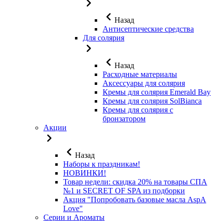
Назад
Антисептические средства
Для солярия
Назад
Расходные материалы
Аксессуары для солярия
Кремы для солярия Emerald Bay
Кремы для солярия SolBianca
Кремы для солярия с
бронзатором
Акции
Назад
Наборы к праздникам!
НОВИНКИ!
Товар недели: скидка 20% на товары СПА
№1 и SECRET OF SPA из подборки
Акция "Попробовать базовые масла AspA
Love"
Серии и Ароматы