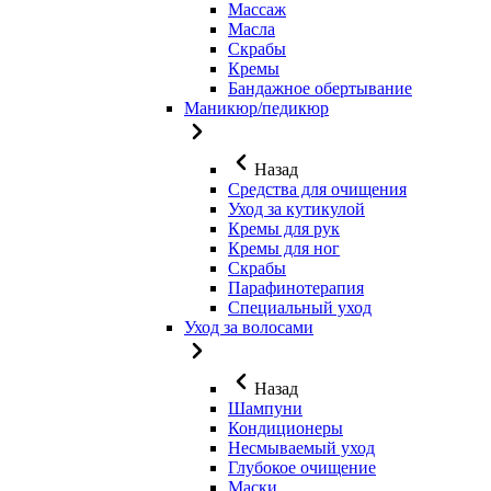
Массаж
Масла
Скрабы
Кремы
Бандажное обертывание
Маникюр/педикюр
Назад
Средства для очищения
Уход за кутикулой
Кремы для рук
Кремы для ног
Скрабы
Парафинотерапия
Специальный уход
Уход за волосами
Назад
Шампуни
Кондиционеры
Несмываемый уход
Глубокое очищение
Маски