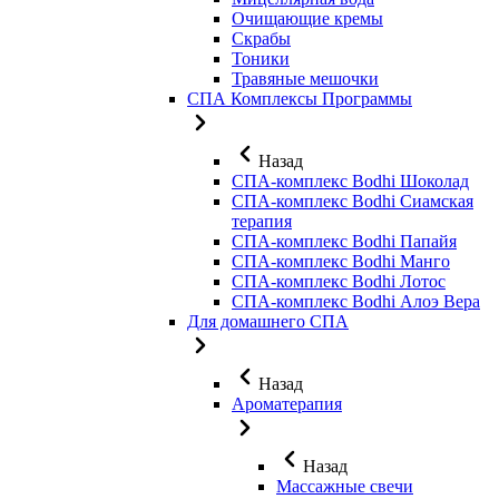
Очищающие кремы
Скрабы
Тоники
Травяные мешочки
СПА Комплексы Программы
Назад
СПА-комплекс Bodhi Шоколад
СПА-комплекс Bodhi Сиамская
терапия
СПА-комплекс Bodhi Папайя
СПА-комплекс Bodhi Манго
СПА-комплекс Bodhi Лотос
СПА-комплекс Bodhi Алоэ Вера
Для домашнего СПА
Назад
Ароматерапия
Назад
Массажные свечи