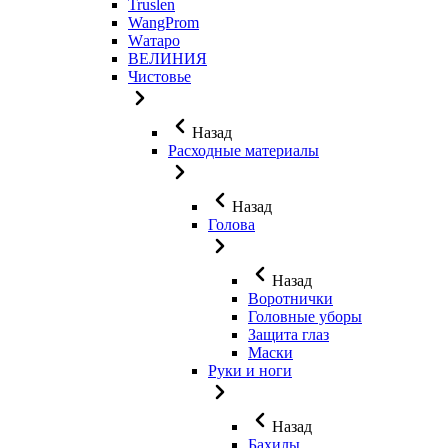
Truslen
WangProm
Wатаро
ВЕЛИНИЯ
Чистовье
Назад
Расходные материалы
Назад
Голова
Назад
Воротнички
Головные уборы
Защита глаз
Маски
Руки и ноги
Назад
Бахилы