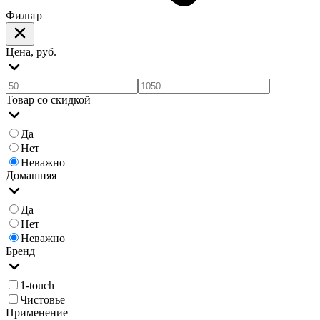
Фильтр
Цена, руб.
Товар со скидкой
Да
Нет
Неважно
Домашняя
Да
Нет
Неважно
Бренд
1-touch
Чистовье
Применение