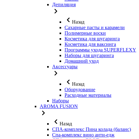
Депиляция
Назад
Сахарные пасты и карамели
Полимерные воски
Косметика для шугаринга
Косметика для ваксинга
Программы ухода SUPERFLEXY
Наборы для шугаринга
Домашний уход
Аксессуары
Назад
Оборудование
Расходные материалы
Наборы
AROMA FUSION
Назад
СПА-комплекс Пина колада (баланс)
Cпа-комплекс вино анти-едж