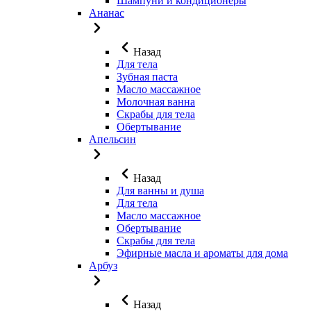
Шампуни и кондиционеры
Ананас
Назад
Для тела
Зубная паста
Масло массажное
Молочная ванна
Скрабы для тела
Обертывание
Апельсин
Назад
Для ванны и душа
Для тела
Масло массажное
Обертывание
Скрабы для тела
Эфирные масла и ароматы для дома
Арбуз
Назад