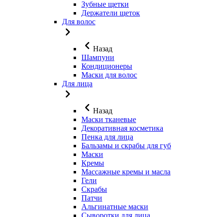
Зубные щетки
Держатели щеток
Для волос
Назад
Шампуни
Кондиционеры
Маски для волос
Для лица
Назад
Маски тканевые
Декоративная косметика
Пенка для лица
Бальзамы и скрабы для губ
Маски
Кремы
Массажные кремы и масла
Гели
Скрабы
Патчи
Альгинатные маски
Сыворотки для лица