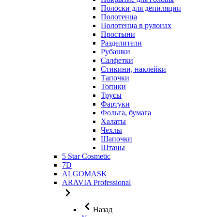
Полоски для депиляции
Полотенца
Полотенца в рулонах
Простыни
Разделители
Рубашки
Салфетки
Стикини, наклейки
Тапочки
Топики
Трусы
Фартуки
Фольга, бумага
Халаты
Чехлы
Шапочки
Штаны
5 Star Cosmetic
7D
ALGOMASK
ARAVIA Professional
Назад