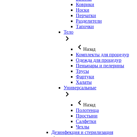
Коврики
Носки
Перчатки
Разделители
Тапочки
Тело
Назад
Комплекты для процедур
Одежда для процедур
Пеньюары и пелерины
Трусы
Фартуки
Халаты
Универсальные
Назад
Полотенца
Простыни
Салфетки
Чехлы
Дезинфекция и стерилизация