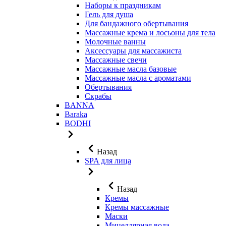
Наборы к праздникам
Гель для душа
Для бандажного обертывания
Массажные крема и лосьоны для тела
Молочные ванны
Аксессуары для массажиста
Массажные свечи
Массажные масла базовые
Массажные масла с ароматами
Обертывания
Скрабы
BANNA
Baraka
BODHI
Назад
SPA для лица
Назад
Кремы
Кремы массажные
Маски
Мицеллярная вода