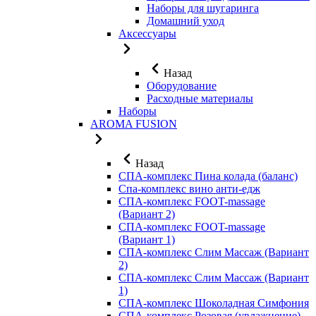
Наборы для шугаринга
Домашний уход
Аксессуары
Назад
Оборудование
Расходные материалы
Наборы
AROMA FUSION
Назад
СПА-комплекс Пина колада (баланс)
Cпа-комплекс вино анти-едж
СПА-комплекс FOOT-massage
(Вариант 2)
СПА-комплекс FOOT-massage
(Вариант 1)
СПА-комплекс Слим Массаж (Вариант
2)
СПА-комплекс Слим Массаж (Вариант
1)
СПА-комплекс Шоколадная Симфония
СПА-комплекс Розовая (увлажнение)