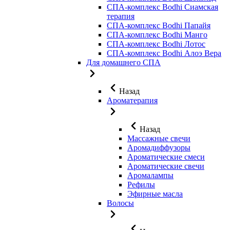
СПА-комплекс Bodhi Сиамская
терапия
СПА-комплекс Bodhi Папайя
СПА-комплекс Bodhi Манго
СПА-комплекс Bodhi Лотос
СПА-комплекс Bodhi Алоэ Вера
Для домашнего СПА
Назад
Ароматерапия
Назад
Массажные свечи
Аромадиффузоры
Ароматические смеси
Ароматические свечи
Аромалампы
Рефилы
Эфирные масла
Волосы