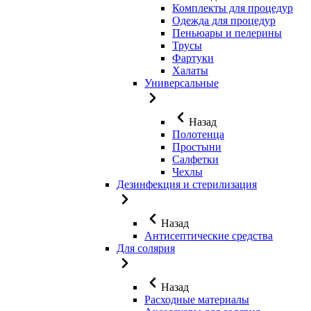
Комплекты для процедур
Одежда для процедур
Пеньюары и пелерины
Трусы
Фартуки
Халаты
Универсальные
Назад
Полотенца
Простыни
Салфетки
Чехлы
Дезинфекция и стерилизация
Назад
Антисептические средства
Для солярия
Назад
Расходные материалы