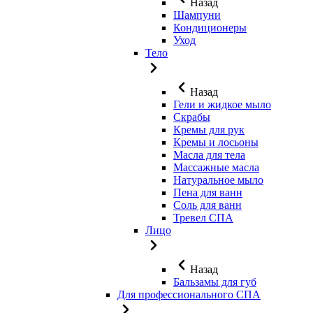
Назад
Шампуни
Кондиционеры
Уход
Тело
Назад
Гели и жидкое мыло
Скрабы
Кремы для рук
Кремы и лосьоны
Масла для тела
Массажные масла
Натуральное мыло
Пена для ванн
Соль для ванн
Тревел СПА
Лицо
Назад
Бальзамы для губ
Для профессионального СПА