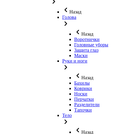
Назад
Голова
Назад
Воротнички
Головные уборы
Защита глаз
Маски
Руки и ноги
Назад
Бахилы
Коврики
Носки
Перчатки
Разделители
Тапочки
Тело
Назад