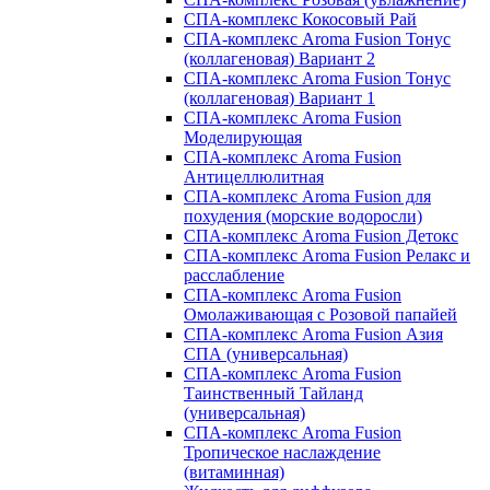
СПА-комплекс Кокосовый Рай
СПА-комплекс Aroma Fusion Тонус
(коллагеновая) Вариант 2
СПА-комплекс Aroma Fusion Тонус
(коллагеновая) Вариант 1
СПА-комплекс Aroma Fusion
Моделирующая
СПА-комплекс Aroma Fusion
Антицеллюлитная
СПА-комплекс Aroma Fusion для
похудения (морские водоросли)
СПА-комплекс Aroma Fusion Детокс
СПА-комплекс Aroma Fusion Релакс и
расслабление
СПА-комплекс Aroma Fusion
Омолаживающая с Розовой папайей
СПА-комплекс Aroma Fusion Азия
СПА (универсальная)
СПА-комплекс Aroma Fusion
Таинственный Тайланд
(универсальная)
СПА-комплекс Aroma Fusion
Тропическое наслаждение
(витаминная)