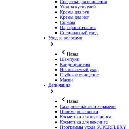
Средства для очищения
Уход за кутикулой
Кремы для рук
Кремы для ног
Скрабы
Парафинотерапия
Специальный уход
Уход за волосами
Назад
Шампуни
Кондиционеры
Несмываемый уход
Глубокое очищение
Маски
Депиляция
Назад
Сахарные пасты и карамели
Полимерные воски
Косметика для шугаринга
Косметика для ваксинга
Программы ухода SUPERFLEXY