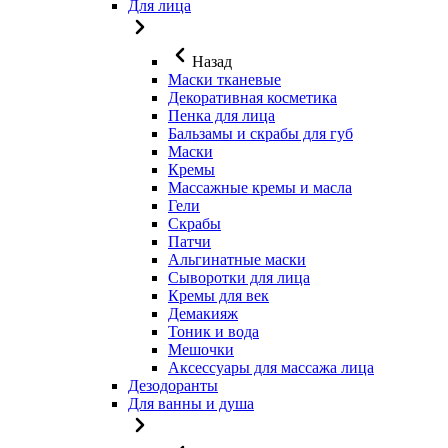
Для лица
Назад
Маски тканевые
Декоративная косметика
Пенка для лица
Бальзамы и скрабы для губ
Маски
Кремы
Массажные кремы и масла
Гели
Скрабы
Патчи
Альгинатные маски
Сыворотки для лица
Кремы для век
Демакияж
Тоник и вода
Мешочки
Аксессуары для массажа лица
Дезодоранты
Для ванны и душа