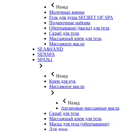
Назад
Молочные ванны
Гель для душа SECRET OF SPA
Подарочные наборы
Обертывание (маска) для тела
Скраб для тела
Массажный крем для тела
Массажное масло
SEA&SAND
SENSPA
SPA№1
Назад
Крем для рук
Массажное масло
Назад
Аргановые массажные масла
Скраб для тела
Массажный крем для тела
Маска для тела (обертывание)
Для лица