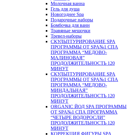
Молочная ванна
Гель для душа
Новогоднее Spa
Подарочные наборы
Бомбочка для ванн
Травяные мешочки
Тревел-наборы
СКУЛЬПТУРИРОВАНИЕ SPA
ПРОГРАММЫ ОТ SPA№1 СПА
ПРОГРАММА “МЕДОВО-
МАЛИНОВАЯ”
ПРОДОЛЖИТЕЛЬНОСТЬ 120
МИНУТ
СКУЛЬПТУРИРОВАНИЕ SPA
ПРОГРАММЫ ОТ SPA№1 СПА
ПРОГРАММА “МЕДОВО-
МИНДАЛЬНАЯ”
ПРОДОЛЖИТЕЛЬНОСТЬ 120
МИНУТ
ORGANIC ЙОД SPA ПРОГРАММЫ
ОТ SPA№1 СПА ПРОГРАММА
“ЧЕТЫРЕ ВОДОРОСЛИ”
ПРОДОЛЖИТЕЛЬНОСТЬ 120
МИНУТ
КОРРЕКЦИЯ ФИГУРЫ SPA