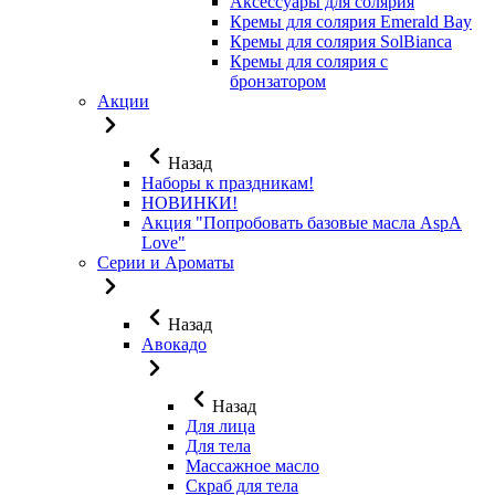
Аксессуары для солярия
Кремы для солярия Emerald Bay
Кремы для солярия SolBianca
Кремы для солярия с
бронзатором
Акции
Назад
Наборы к праздникам!
НОВИНКИ!
Акция "Попробовать базовые масла AspA
Love"
Серии и Ароматы
Назад
Авокадо
Назад
Для лица
Для тела
Массажное масло
Скраб для тела