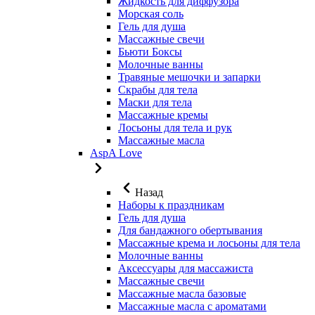
Жидкость для диффузора
Морская соль
Гель для душа
Массажные свечи
Бьюти Боксы
Молочные ванны
Травяные мешочки и запарки
Скрабы для тела
Маски для тела
Массажные кремы
Лосьоны для тела и рук
Массажные масла
AspA Love
Назад
Наборы к праздникам
Гель для душа
Для бандажного обертывания
Массажные крема и лосьоны для тела
Молочные ванны
Аксессуары для массажиста
Массажные свечи
Массажные масла базовые
Массажные масла с ароматами