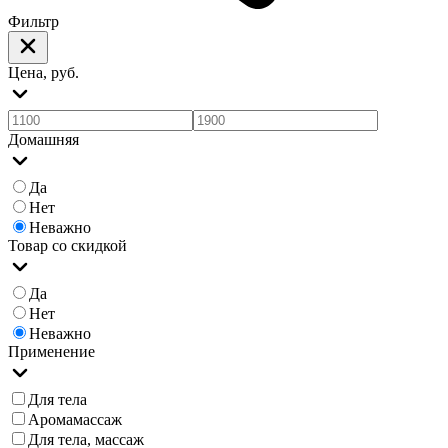
Фильтр
Цена, руб.
Домашняя
Да
Нет
Неважно
Товар со скидкой
Да
Нет
Неважно
Применение
Для тела
Аромамассаж
Для тела, массаж