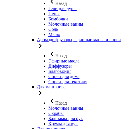
Назад
Гели для душа
Пены
Бомбочки
Молочные ванны
Соль
Мыло
Аромадиффузоры, эфирные масла и спреи
Назад
Эфирные масла
Диффузоры
Благовония
Спреи для дома
Спреи для текстиля
Для маникюра
Назад
Молочные ванны
Скрабы
Бальзамы для рук
Кремы для рук
Для педикюра