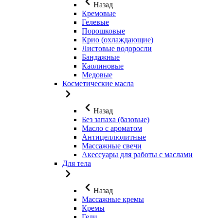
Назад
Кремовые
Гелевые
Порошковые
Крио (охлаждающие)
Листовые водоросли
Бандажные
Каолиновые
Медовые
Косметические масла
Назад
Без запаха (базовые)
Масло с ароматом
Антицеллюлитные
Массажные свечи
Акессуары для работы с маслами
Для тела
Назад
Массажные кремы
Кремы
Гели