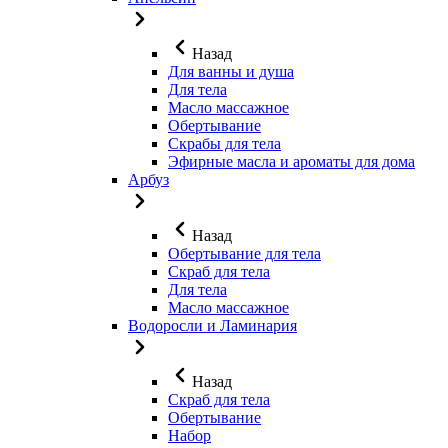
Назад
Для ванны и душа
Для тела
Масло массажное
Обертывание
Скрабы для тела
Эфирные масла и ароматы для дома
Арбуз
Назад
Обертывание для тела
Скраб для тела
Для тела
Масло массажное
Водоросли и Ламинария
Назад
Скраб для тела
Обертывание
Набор