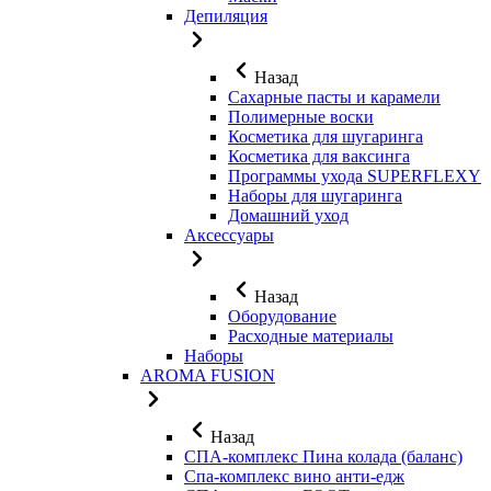
Депиляция
Назад
Сахарные пасты и карамели
Полимерные воски
Косметика для шугаринга
Косметика для ваксинга
Программы ухода SUPERFLEXY
Наборы для шугаринга
Домашний уход
Аксессуары
Назад
Оборудование
Расходные материалы
Наборы
AROMA FUSION
Назад
СПА-комплекс Пина колада (баланс)
Cпа-комплекс вино анти-едж