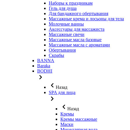
Наборы к праздникам
Гель для душа
Для бандажного обертывания
Массажные крема и лосьоны для тела
Молочные ванны
Аксессуары для массажиста
Массажные свечи
Массажные масла базовые
Массажные масла с ароматами
Обертывания
Скрабы
BANNA
Baraka
BODHI
Назад
SPA для лица
Назад
Кремы
Кремы массажные
Маски
Мицеллярная вода