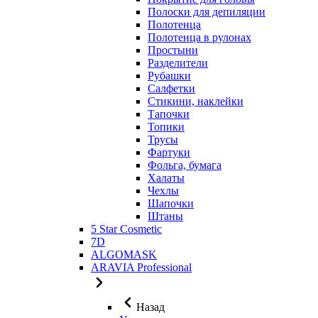
Полоски для депиляции
Полотенца
Полотенца в рулонах
Простыни
Разделители
Рубашки
Салфетки
Стикини, наклейки
Тапочки
Топики
Трусы
Фартуки
Фольга, бумага
Халаты
Чехлы
Шапочки
Штаны
5 Star Cosmetic
7D
ALGOMASK
ARAVIA Professional
Назад