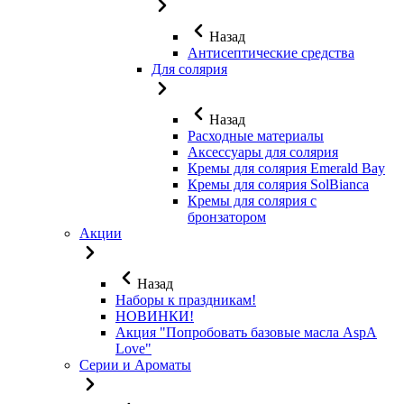
Назад
Антисептические средства
Для солярия
Назад
Расходные материалы
Аксессуары для солярия
Кремы для солярия Emerald Bay
Кремы для солярия SolBianca
Кремы для солярия с
бронзатором
Акции
Назад
Наборы к праздникам!
НОВИНКИ!
Акция "Попробовать базовые масла AspA
Love"
Серии и Ароматы