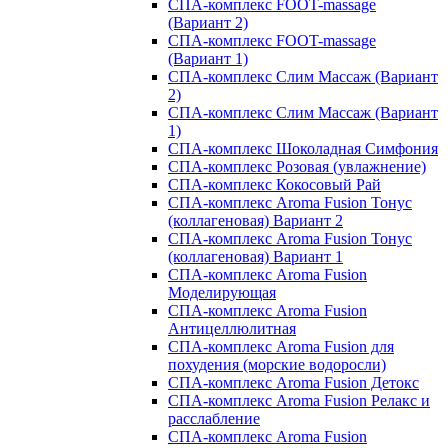
СПА-комплекс FOOT-massage
(Вариант 2)
СПА-комплекс FOOT-massage
(Вариант 1)
СПА-комплекс Слим Массаж (Вариант
2)
СПА-комплекс Слим Массаж (Вариант
1)
СПА-комплекс Шоколадная Симфония
СПА-комплекс Розовая (увлажнение)
СПА-комплекс Кокосовый Рай
СПА-комплекс Aroma Fusion Тонус
(коллагеновая) Вариант 2
СПА-комплекс Aroma Fusion Тонус
(коллагеновая) Вариант 1
СПА-комплекс Aroma Fusion
Моделирующая
СПА-комплекс Aroma Fusion
Антицеллюлитная
СПА-комплекс Aroma Fusion для
похудения (морские водоросли)
СПА-комплекс Aroma Fusion Детокс
СПА-комплекс Aroma Fusion Релакс и
расслабление
СПА-комплекс Aroma Fusion