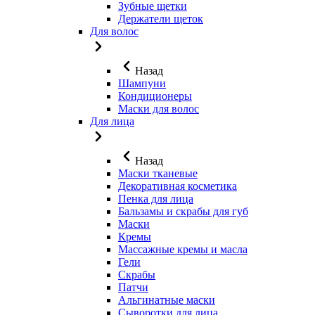
Зубные щетки
Держатели щеток
Для волос
Назад
Шампуни
Кондиционеры
Маски для волос
Для лица
Назад
Маски тканевые
Декоративная косметика
Пенка для лица
Бальзамы и скрабы для губ
Маски
Кремы
Массажные кремы и масла
Гели
Скрабы
Патчи
Альгинатные маски
Сыворотки для лица