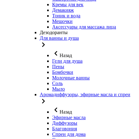
Кремы для век
Демакияж
Тоник и вода
Мешочки
Аксессуары для массажа лица
Дезодоранты
Для ванны и душа
Назад
Гели для душа
Пены
Бомбочки
Молочные ванны
Соль
Мыло
Аромадиффузоры, эфирные масла и спреи
Назад
Эфирные масла
Диффузоры
Благовония
Спреи для дома