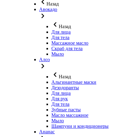
Назад
Авокадо
Назад
Для лица
Для тела
Массажное масло
Скраб для тела
Мыло
Алоэ
Назад
Альгинантные маски
Дезодоранты
Для лица
Для рук
Для тела
Зубные пасты
Масло массажное
Мыло
Шампуни и кондиционеры
Ананас