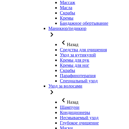
Массаж
Масла
Скрабы
Кремы
Бандажное обертывание
Маникюр/педикюр
Назад
Средства для очищения
Уход за кутикулой
Кремы для рук
Кремы для ног
Скрабы
Парафинотерапия
Специальный уход
Уход за волосами
Назад
Шампуни
Кондиционеры
Несмываемый уход
Глубокое очищение
Маски