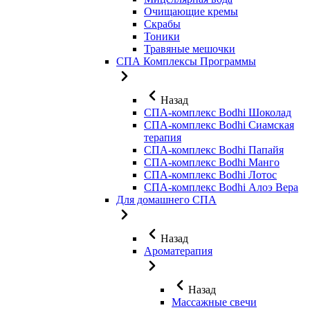
Очищающие кремы
Скрабы
Тоники
Травяные мешочки
СПА Комплексы Программы
Назад
СПА-комплекс Bodhi Шоколад
СПА-комплекс Bodhi Сиамская
терапия
СПА-комплекс Bodhi Папайя
СПА-комплекс Bodhi Манго
СПА-комплекс Bodhi Лотос
СПА-комплекс Bodhi Алоэ Вера
Для домашнего СПА
Назад
Ароматерапия
Назад
Массажные свечи