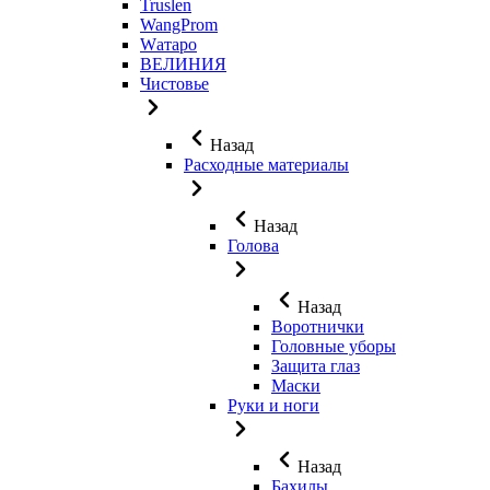
Truslen
WangProm
Wатаро
ВЕЛИНИЯ
Чистовье
Назад
Расходные материалы
Назад
Голова
Назад
Воротнички
Головные уборы
Защита глаз
Маски
Руки и ноги
Назад
Бахилы