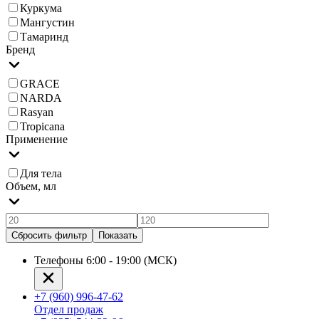
Куркума
Мангустин
Тамаринд
Бренд
GRACE
NARDA
Rasyan
Tropicana
Применение
Для тела
Объем, мл
Сбросить фильтр
Показать
Телефоны 6:00 - 19:00 (МСК)
+7 (960) 996-47-62
Отдел продаж