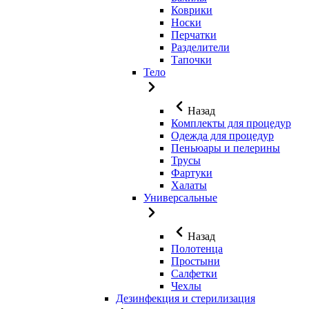
Коврики
Носки
Перчатки
Разделители
Тапочки
Тело
Назад
Комплекты для процедур
Одежда для процедур
Пеньюары и пелерины
Трусы
Фартуки
Халаты
Универсальные
Назад
Полотенца
Простыни
Салфетки
Чехлы
Дезинфекция и стерилизация