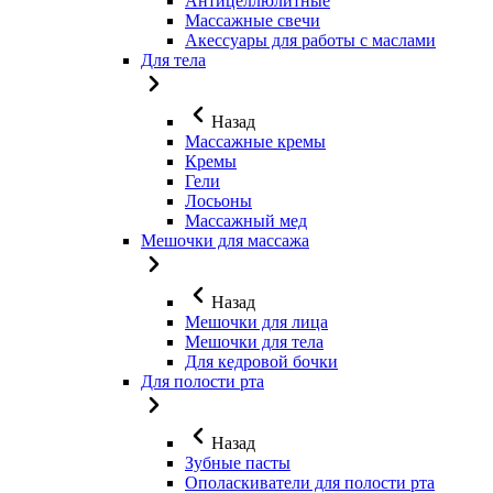
Антицеллюлитные
Массажные свечи
Акессуары для работы с маслами
Для тела
Назад
Массажные кремы
Кремы
Гели
Лосьоны
Массажный мед
Мешочки для массажа
Назад
Мешочки для лица
Мешочки для тела
Для кедровой бочки
Для полости рта
Назад
Зубные пасты
Ополаскиватели для полости рта