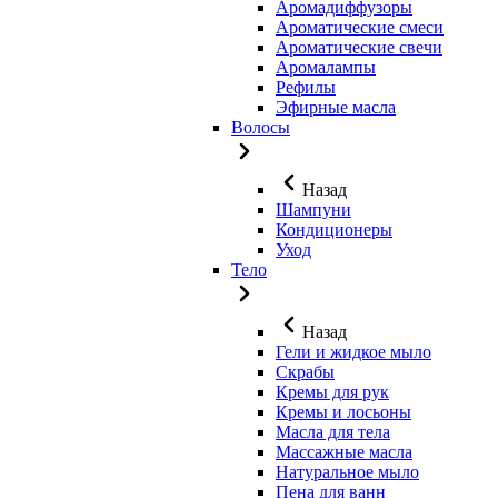
Аромадиффузоры
Ароматические смеси
Ароматические свечи
Аромалампы
Рефилы
Эфирные масла
Волосы
Назад
Шампуни
Кондиционеры
Уход
Тело
Назад
Гели и жидкое мыло
Скрабы
Кремы для рук
Кремы и лосьоны
Масла для тела
Массажные масла
Натуральное мыло
Пена для ванн