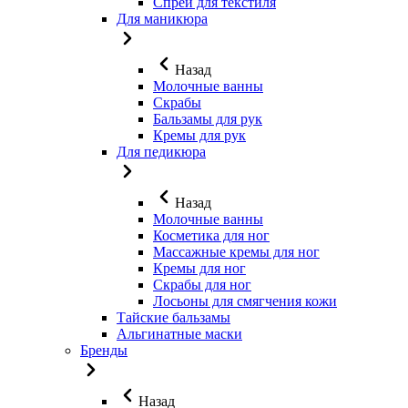
Спреи для текстиля
Для маникюра
Назад
Молочные ванны
Скрабы
Бальзамы для рук
Кремы для рук
Для педикюра
Назад
Молочные ванны
Косметика для ног
Массажные кремы для ног
Кремы для ног
Скрабы для ног
Лосьоны для смягчения кожи
Тайские бальзамы
Альгинатные маски
Бренды
Назад