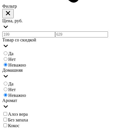
Фильтр
Цена, руб.
Товар со скидкой
Да
Нет
Неважно
Домашняя
Да
Нет
Неважно
Аромат
Алоэ вера
Без запаха
Кокос