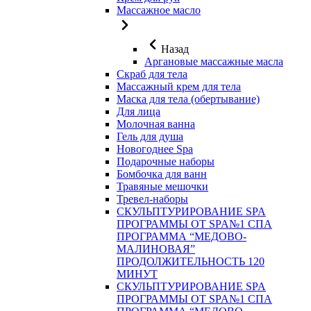
Массажное масло
Назад
Аргановые массажные масла
Скраб для тела
Массажный крем для тела
Маска для тела (обертывание)
Для лица
Молочная ванна
Гель для душа
Новогоднее Spa
Подарочные наборы
Бомбочка для ванн
Травяные мешочки
Тревел-наборы
СКУЛЬПТУРИРОВАНИЕ SPA
ПРОГРАММЫ ОТ SPA№1 СПА
ПРОГРАММА “МЕДОВО-
МАЛИНОВАЯ”
ПРОДОЛЖИТЕЛЬНОСТЬ 120
МИНУТ
СКУЛЬПТУРИРОВАНИЕ SPA
ПРОГРАММЫ ОТ SPA№1 СПА