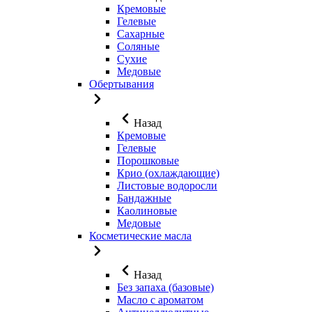
Кремовые
Гелевые
Сахарные
Соляные
Сухие
Медовые
Обертывания
Назад
Кремовые
Гелевые
Порошковые
Крио (охлаждающие)
Листовые водоросли
Бандажные
Каолиновые
Медовые
Косметические масла
Назад
Без запаха (базовые)
Масло с ароматом