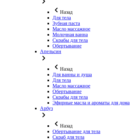
Назад
Для тела
Зубная паста
Масло массажное
Молочная ванна
Скрабы для тела
Обертывание
Апельсин
Назад
Для ванны и душа
Для тела
Масло массажное
Обертывание
Скрабы для тела
Эфирные масла и ароматы для дома
Арбуз
Назад
Обертывание для тела
Скраб для тела