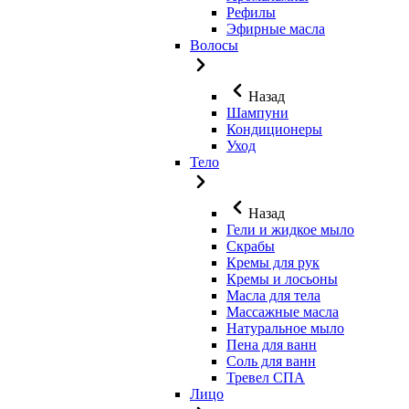
Рефилы
Эфирные масла
Волосы
Назад
Шампуни
Кондиционеры
Уход
Тело
Назад
Гели и жидкое мыло
Скрабы
Кремы для рук
Кремы и лосьоны
Масла для тела
Массажные масла
Натуральное мыло
Пена для ванн
Соль для ванн
Тревел СПА
Лицо