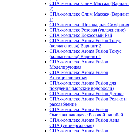
СПА-комплекс Слим Массаж (Вариант
2)
СПА-комплекс Слим Массаж (Вариант
1)
СПА-комплекс Шоколадная Симфония
СПА-комплекс Розовая (увлажнение)
СПА-комплекс Кокосовый Рай
СПА-комплекс Aroma Fusion Тонус
(коллагеновая) Вариант 2
СПА-комплекс Aroma Fusion Тонус
(коллагеновая) Вариант 1
СПА-комплекс Aroma Fusion
Моделирующая
СПА-комплекс Aroma Fusion
Антицеллюлитная
СПА-комплекс Aroma Fusion для
похудения (морские водоросли)
СПА-комплекс Aroma Fusion Детокс
СПА-комплекс Aroma Fusion Релакс и
расслабление
СПА-комплекс Aroma Fusion
Омолаживающая с Розовой папайей
СПА-комплекс Aroma Fusion Азия
СПА (универсальная)
СПА-комплекс Aroma Fusion