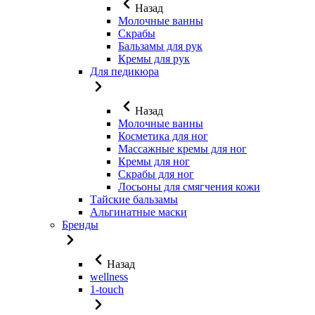
Назад
Молочные ванны
Скрабы
Бальзамы для рук
Кремы для рук
Для педикюра
Назад
Молочные ванны
Косметика для ног
Массажные кремы для ног
Кремы для ног
Скрабы для ног
Лосьоны для смягчения кожи
Тайские бальзамы
Альгинатные маски
Бренды
Назад
wellness
1-touch