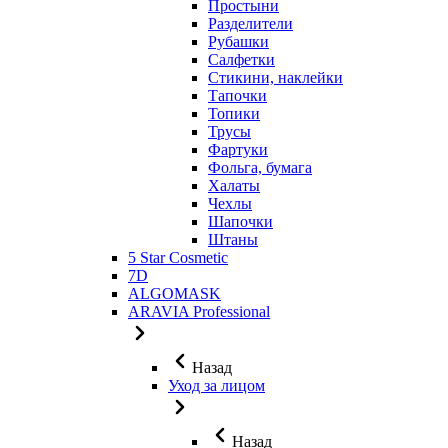
Простыни
Разделители
Рубашки
Салфетки
Стикини, наклейки
Тапочки
Топики
Трусы
Фартуки
Фольга, бумага
Халаты
Чехлы
Шапочки
Штаны
5 Star Cosmetic
7D
ALGOMASK
ARAVIA Professional
Назад
Уход за лицом
Назад