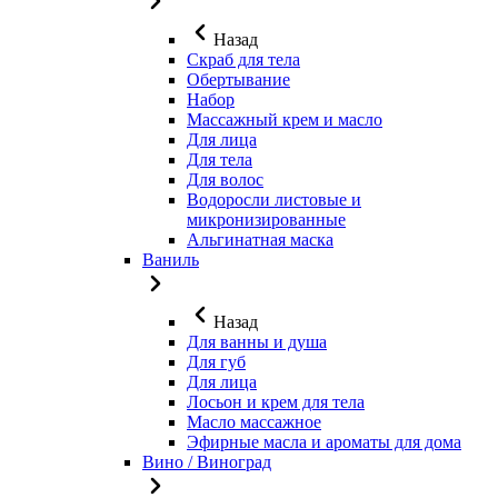
Назад
Скраб для тела
Обертывание
Набор
Массажный крем и масло
Для лица
Для тела
Для волос
Водоросли листовые и
микронизированные
Альгинатная маска
Ваниль
Назад
Для ванны и душа
Для губ
Для лица
Лосьон и крем для тела
Масло массажное
Эфирные масла и ароматы для дома
Вино / Виноград