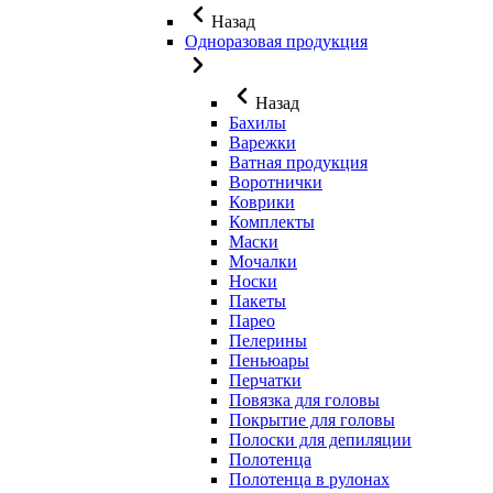
Назад
Одноразовая продукция
Назад
Бахилы
Варежки
Ватная продукция
Воротнички
Коврики
Комплекты
Маски
Мочалки
Носки
Пакеты
Парео
Пелерины
Пеньюары
Перчатки
Повязка для головы
Покрытие для головы
Полоски для депиляции
Полотенца
Полотенца в рулонах