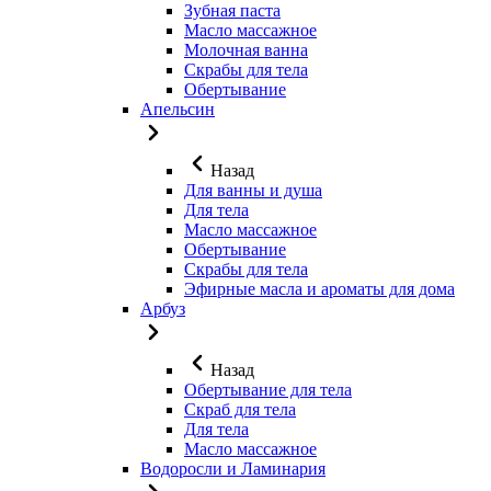
Зубная паста
Масло массажное
Молочная ванна
Скрабы для тела
Обертывание
Апельсин
Назад
Для ванны и душа
Для тела
Масло массажное
Обертывание
Скрабы для тела
Эфирные масла и ароматы для дома
Арбуз
Назад
Обертывание для тела
Скраб для тела
Для тела
Масло массажное
Водоросли и Ламинария