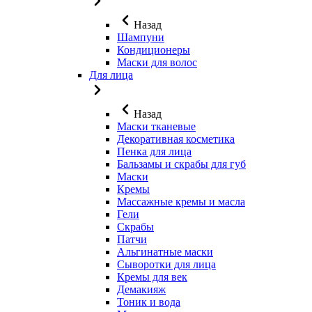
Назад
Шампуни
Кондиционеры
Маски для волос
Для лица
Назад
Маски тканевые
Декоративная косметика
Пенка для лица
Бальзамы и скрабы для губ
Маски
Кремы
Массажные кремы и масла
Гели
Скрабы
Патчи
Альгинатные маски
Сыворотки для лица
Кремы для век
Демакияж
Тоник и вода