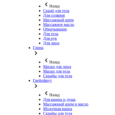
Назад
Скраб для тела
Для солярия
Массажный крем
Массажное масло
Обертывание
Для тела
Для рук
Для лица
Глина
Назад
Маски для лица
Маски для тела
Скрабы для тела
Грейпфрут
Назад
Для ванны и душа
Массажный крем и масло
Молочная ванна
Скрабы для тела