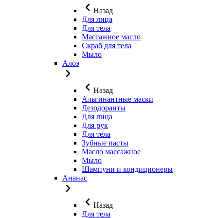
Назад
Для лица
Для тела
Массажное масло
Скраб для тела
Мыло
Алоэ
Назад
Альгинантные маски
Дезодоранты
Для лица
Для рук
Для тела
Зубные пасты
Масло массажное
Мыло
Шампуни и кондиционеры
Ананас
Назад
Для тела