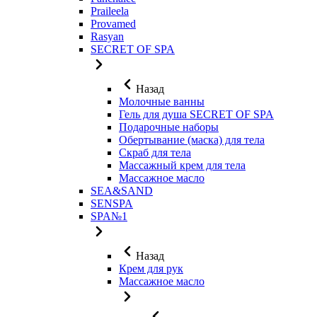
Praileela
Provamed
Rasyan
SECRET OF SPA
Назад
Молочные ванны
Гель для душа SECRET OF SPA
Подарочные наборы
Обертывание (маска) для тела
Скраб для тела
Массажный крем для тела
Массажное масло
SEA&SAND
SENSPA
SPA№1
Назад
Крем для рук
Массажное масло