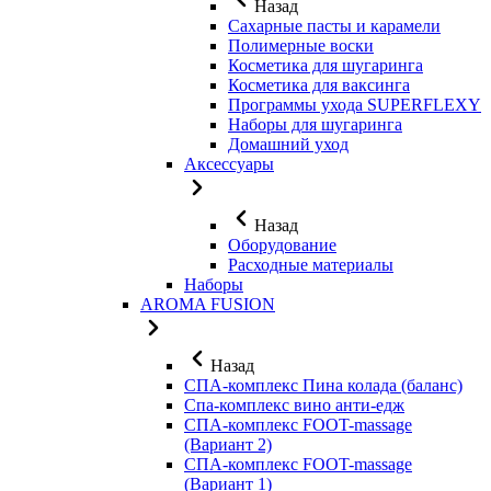
Назад
Сахарные пасты и карамели
Полимерные воски
Косметика для шугаринга
Косметика для ваксинга
Программы ухода SUPERFLEXY
Наборы для шугаринга
Домашний уход
Аксессуары
Назад
Оборудование
Расходные материалы
Наборы
AROMA FUSION
Назад
СПА-комплекс Пина колада (баланс)
Cпа-комплекс вино анти-едж
СПА-комплекс FOOT-massage
(Вариант 2)
СПА-комплекс FOOT-massage
(Вариант 1)