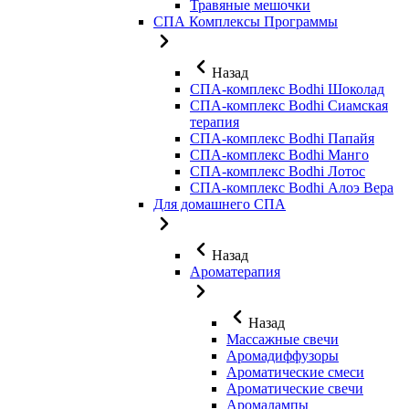
Травяные мешочки
СПА Комплексы Программы
Назад
СПА-комплекс Bodhi Шоколад
СПА-комплекс Bodhi Сиамская
терапия
СПА-комплекс Bodhi Папайя
СПА-комплекс Bodhi Манго
СПА-комплекс Bodhi Лотос
СПА-комплекс Bodhi Алоэ Вера
Для домашнего СПА
Назад
Ароматерапия
Назад
Массажные свечи
Аромадиффузоры
Ароматические смеси
Ароматические свечи
Аромалампы