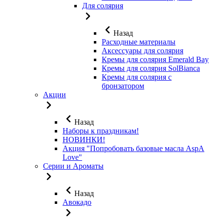
Для солярия
Назад
Расходные материалы
Аксессуары для солярия
Кремы для солярия Emerald Bay
Кремы для солярия SolBianca
Кремы для солярия с
бронзатором
Акции
Назад
Наборы к праздникам!
НОВИНКИ!
Акция "Попробовать базовые масла AspA
Love"
Серии и Ароматы
Назад
Авокадо