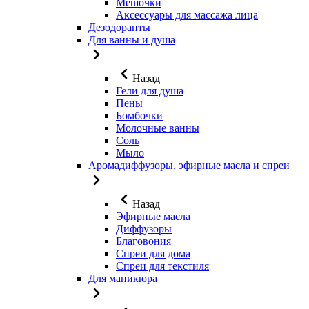
Мешочки
Аксессуары для массажа лица
Дезодоранты
Для ванны и душа
Назад
Гели для душа
Пены
Бомбочки
Молочные ванны
Соль
Мыло
Аромадиффузоры, эфирные масла и спреи
Назад
Эфирные масла
Диффузоры
Благовония
Спреи для дома
Спреи для текстиля
Для маникюра