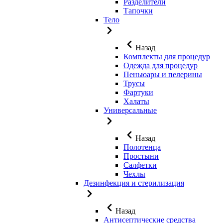
Разделители
Тапочки
Тело
Назад
Комплекты для процедур
Одежда для процедур
Пеньюары и пелерины
Трусы
Фартуки
Халаты
Универсальные
Назад
Полотенца
Простыни
Салфетки
Чехлы
Дезинфекция и стерилизация
Назад
Антисептические средства