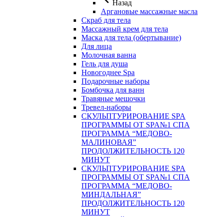
Назад
Аргановые массажные масла
Скраб для тела
Массажный крем для тела
Маска для тела (обертывание)
Для лица
Молочная ванна
Гель для душа
Новогоднее Spa
Подарочные наборы
Бомбочка для ванн
Травяные мешочки
Тревел-наборы
СКУЛЬПТУРИРОВАНИЕ SPA
ПРОГРАММЫ ОТ SPA№1 СПА
ПРОГРАММА “МЕДОВО-
МАЛИНОВАЯ”
ПРОДОЛЖИТЕЛЬНОСТЬ 120
МИНУТ
СКУЛЬПТУРИРОВАНИЕ SPA
ПРОГРАММЫ ОТ SPA№1 СПА
ПРОГРАММА “МЕДОВО-
МИНДАЛЬНАЯ”
ПРОДОЛЖИТЕЛЬНОСТЬ 120
МИНУТ