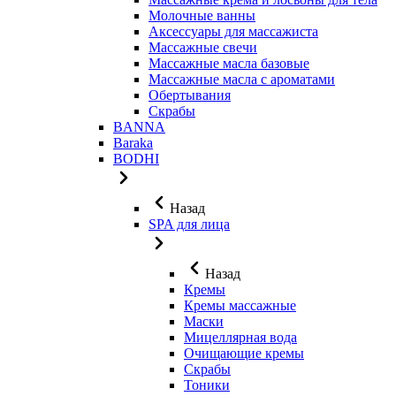
Молочные ванны
Аксессуары для массажиста
Массажные свечи
Массажные масла базовые
Массажные масла с ароматами
Обертывания
Скрабы
BANNA
Baraka
BODHI
Назад
SPA для лица
Назад
Кремы
Кремы массажные
Маски
Мицеллярная вода
Очищающие кремы
Скрабы
Тоники