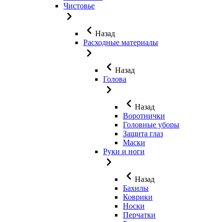
Чистовье
Назад
Расходные материалы
Назад
Голова
Назад
Воротнички
Головные уборы
Защита глаз
Маски
Руки и ноги
Назад
Бахилы
Коврики
Носки
Перчатки