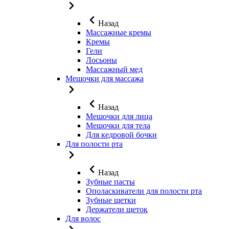
Назад
Массажные кремы
Кремы
Гели
Лосьоны
Массажный мед
Мешочки для массажа
Назад
Мешочки для лица
Мешочки для тела
Для кедровой бочки
Для полости рта
Назад
Зубные пасты
Ополаскиватели для полости рта
Зубные щетки
Держатели щеток
Для волос