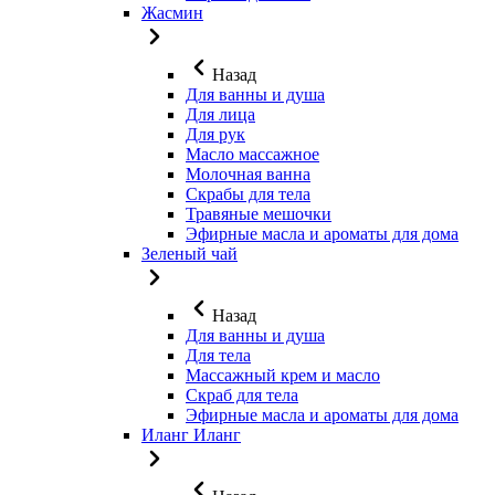
Жасмин
Назад
Для ванны и душа
Для лица
Для рук
Масло массажное
Молочная ванна
Скрабы для тела
Травяные мешочки
Эфирные масла и ароматы для дома
Зеленый чай
Назад
Для ванны и душа
Для тела
Массажный крем и масло
Скраб для тела
Эфирные масла и ароматы для дома
Иланг Иланг