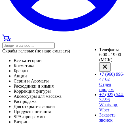
0
Телефоны
Скрабы гелевые (не надо смывать)
6:00 - 19:00
(МСК)
Все категории
Косметика
Бренды
+7 (960) 996-
Акции
47-62
Серии и Ароматы
Отдел
Расходники и химия
продаж
Коррекция фигуры
+7 (925) 544-
Аксессуары для массажа
32-96
Распродажа
Whatsapp,
Для открытия салона
Viber
Продукты питания
Заказать
SPA-программы
звонок
Витрина