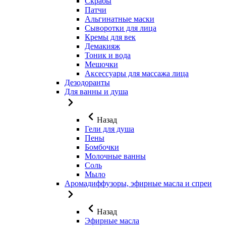
Скрабы
Патчи
Альгинатные маски
Сыворотки для лица
Кремы для век
Демакияж
Тоник и вода
Мешочки
Аксессуары для массажа лица
Дезодоранты
Для ванны и душа
Назад
Гели для душа
Пены
Бомбочки
Молочные ванны
Соль
Мыло
Аромадиффузоры, эфирные масла и спреи
Назад
Эфирные масла