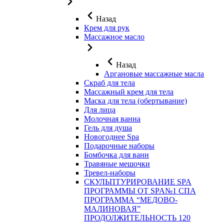
Назад
Крем для рук
Массажное масло
Назад
Аргановые массажные масла
Скраб для тела
Массажный крем для тела
Маска для тела (обертывание)
Для лица
Молочная ванна
Гель для душа
Новогоднее Spa
Подарочные наборы
Бомбочка для ванн
Травяные мешочки
Тревел-наборы
СКУЛЬПТУРИРОВАНИЕ SPA
ПРОГРАММЫ ОТ SPA№1 СПА
ПРОГРАММА “МЕДОВО-
МАЛИНОВАЯ”
ПРОДОЛЖИТЕЛЬНОСТЬ 120