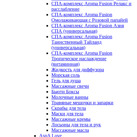
СПА-комплекс Aroma Fusion Релакс и
расслабление
СПА-комплекс Aroma Fusion
Омолаживающая с Розовой папайей
СПА-комплекс Aroma Fusion Азия
СПА (универсальная)
СПА-комплекс Aroma Fusion
Таинственный Тайланд
(универсальная)
СПА-комплекс Aroma Fusion
Тропическое наслаждение
(витаминная)
Жидкость для диффузора
Морская соль
Гель для душа
Массажные свечи
Бьюти Боксы
Молочные ванны
Травяные мешочки и запарки
Скрабы для тела
Маски для тела
Массажные кремы
Лосьоны для тела и рук
Массажные масла
AspA Love