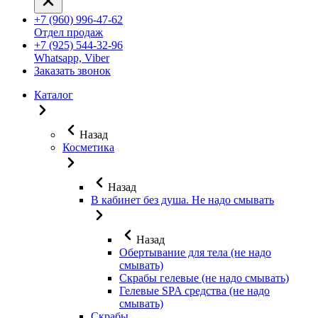
+7 (960) 996-47-62
Отдел продаж
+7 (925) 544-32-96
Whatsapp, Viber
Заказать звонок
Каталог
Назад
Косметика
Назад
В кабинет без душа. Не надо смывать
Назад
Обертывание для тела (не надо
смывать)
Скрабы гелевые (не надо смывать)
Гелевые SPA средства (не надо
смывать)
Скрабы