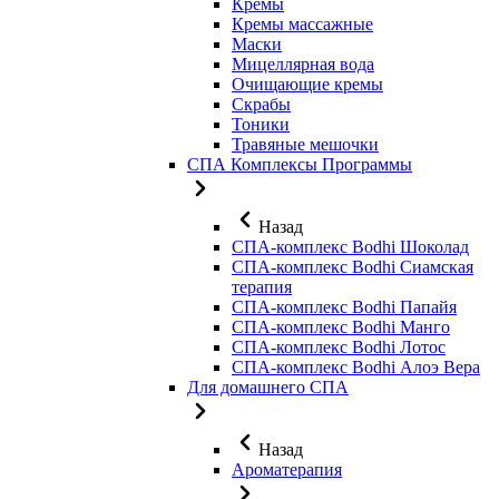
Кремы
Кремы массажные
Маски
Мицеллярная вода
Очищающие кремы
Скрабы
Тоники
Травяные мешочки
СПА Комплексы Программы
Назад
СПА-комплекс Bodhi Шоколад
СПА-комплекс Bodhi Сиамская
терапия
СПА-комплекс Bodhi Папайя
СПА-комплекс Bodhi Манго
СПА-комплекс Bodhi Лотос
СПА-комплекс Bodhi Алоэ Вера
Для домашнего СПА
Назад
Ароматерапия