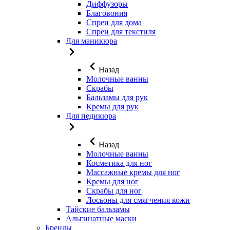
Диффузоры
Благовония
Спреи для дома
Спреи для текстиля
Для маникюра
Назад
Молочные ванны
Скрабы
Бальзамы для рук
Кремы для рук
Для педикюра
Назад
Молочные ванны
Косметика для ног
Массажные кремы для ног
Кремы для ног
Скрабы для ног
Лосьоны для смягчения кожи
Тайские бальзамы
Альгинатные маски
Бренды