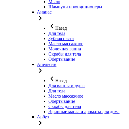
Мыло
Шампуни и кондиционеры
Ананас
Назад
Для тела
Зубная паста
Масло массажное
Молочная ванна
Скрабы для тела
Обертывание
Апельсин
Назад
Для ванны и душа
Для тела
Масло массажное
Обертывание
Скрабы для тела
Эфирные масла и ароматы для дома
Арбуз