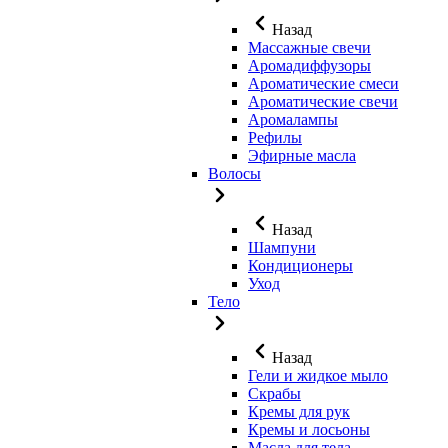
Назад
Массажные свечи
Аромадиффузоры
Ароматические смеси
Ароматические свечи
Аромалампы
Рефилы
Эфирные масла
Волосы
Назад
Шампуни
Кондиционеры
Уход
Тело
Назад
Гели и жидкое мыло
Скрабы
Кремы для рук
Кремы и лосьоны
Масла для тела