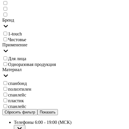
Бренд
1-touch
Чистовье
Применение
Для лица
Одноразовая продукция
Материал
спанбонд
полиэтилен
спанлейс
пластик
cпанлейс
Сбросить фильтр
Показать
Телефоны 6:00 - 19:00 (МСК)