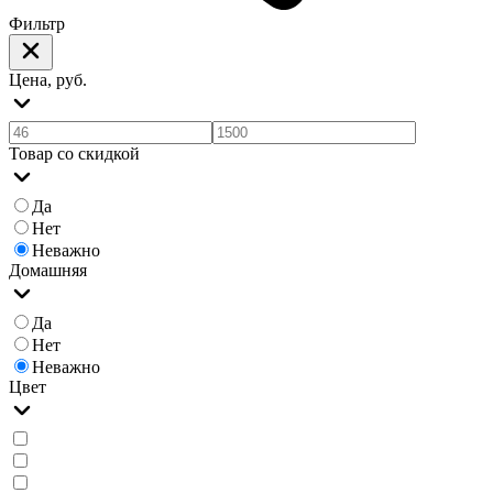
Фильтр
Цена, руб.
Товар со скидкой
Да
Нет
Неважно
Домашняя
Да
Нет
Неважно
Цвет