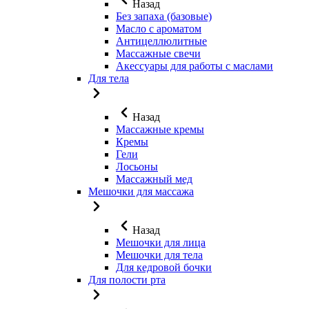
Назад
Без запаха (базовые)
Масло с ароматом
Антицеллюлитные
Массажные свечи
Акессуары для работы с маслами
Для тела
Назад
Массажные кремы
Кремы
Гели
Лосьоны
Массажный мед
Мешочки для массажа
Назад
Мешочки для лица
Мешочки для тела
Для кедровой бочки
Для полости рта