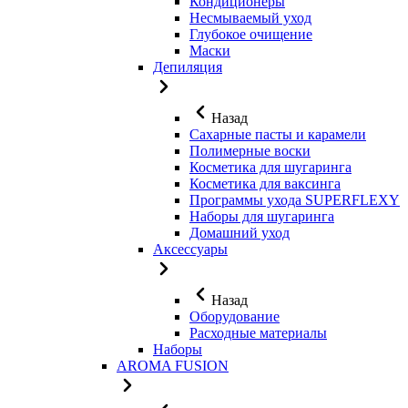
Кондиционеры
Несмываемый уход
Глубокое очищение
Маски
Депиляция
Назад
Сахарные пасты и карамели
Полимерные воски
Косметика для шугаринга
Косметика для ваксинга
Программы ухода SUPERFLEXY
Наборы для шугаринга
Домашний уход
Аксессуары
Назад
Оборудование
Расходные материалы
Наборы
AROMA FUSION