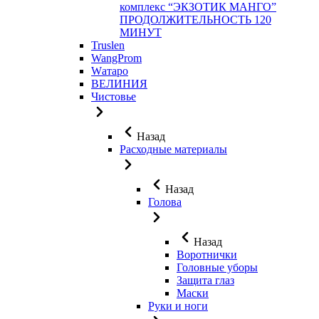
комплекс “ЭКЗОТИК МАНГО”
ПРОДОЛЖИТЕЛЬНОСТЬ 120
МИНУТ
Truslen
WangProm
Wатаро
ВЕЛИНИЯ
Чистовье
Назад
Расходные материалы
Назад
Голова
Назад
Воротнички
Головные уборы
Защита глаз
Маски
Руки и ноги