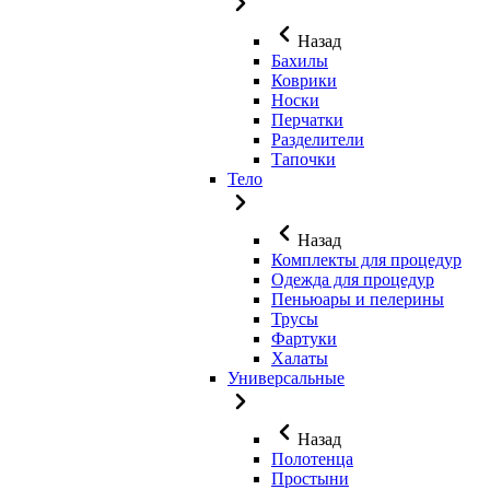
Назад
Бахилы
Коврики
Носки
Перчатки
Разделители
Тапочки
Тело
Назад
Комплекты для процедур
Одежда для процедур
Пеньюары и пелерины
Трусы
Фартуки
Халаты
Универсальные
Назад
Полотенца
Простыни