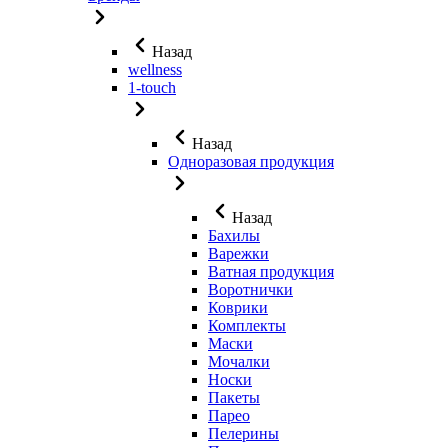
Назад
wellness
1-touch
Назад
Одноразовая продукция
Назад
Бахилы
Варежки
Ватная продукция
Воротнички
Коврики
Комплекты
Маски
Мочалки
Носки
Пакеты
Парео
Пелерины