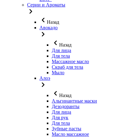
Серии и Ароматы
Назад
Авокадо
Назад
Для лица
Для тела
Массажное масло
Скраб для тела
Мыло
Алоэ
Назад
Альгинантные маски
Дезодоранты
Для лица
Для рук
Для тела
Зубные пасты
Масло массажное