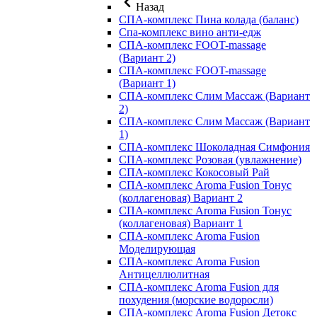
Назад
СПА-комплекс Пина колада (баланс)
Cпа-комплекс вино анти-едж
СПА-комплекс FOOT-massage
(Вариант 2)
СПА-комплекс FOOT-massage
(Вариант 1)
СПА-комплекс Слим Массаж (Вариант
2)
СПА-комплекс Слим Массаж (Вариант
1)
СПА-комплекс Шоколадная Симфония
СПА-комплекс Розовая (увлажнение)
СПА-комплекс Кокосовый Рай
СПА-комплекс Aroma Fusion Тонус
(коллагеновая) Вариант 2
СПА-комплекс Aroma Fusion Тонус
(коллагеновая) Вариант 1
СПА-комплекс Aroma Fusion
Моделирующая
СПА-комплекс Aroma Fusion
Антицеллюлитная
СПА-комплекс Aroma Fusion для
похудения (морские водоросли)
СПА-комплекс Aroma Fusion Детокс