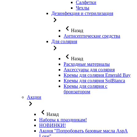
Салфетки
Чехлы
Дезинфекция и стерилизация
Назад
Антисептические средства
Для солярия
Назад
Расходные материалы
Аксессуары для солярия
Кремы для солярия Emerald Bay
Кремы для солярия SolBianca
Кремы для солярия с
бронзатором
Акции
Назад
Наборы к праздникам!
НОВИНКИ!
Акция "Попробовать базовые масла AspA
Love"