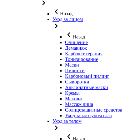
Назад
Уход за лицом
Назад
Очищение
Демакияж
Карбокситерапия
Тонизирование
Маски
Пилинги
Карбоновый пилинг
Сыворотки
Альгинатные маски
Кремы
Макияж
Массаж лица
Солнцезащитные средства
Уход за контуром глаз
Уход за телом
Назад