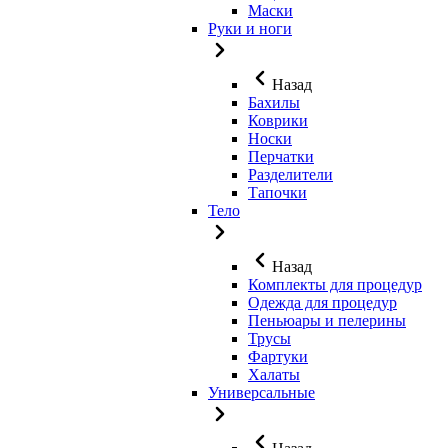
Маски
Руки и ноги
Назад
Бахилы
Коврики
Носки
Перчатки
Разделители
Тапочки
Тело
Назад
Комплекты для процедур
Одежда для процедур
Пеньюары и пелерины
Трусы
Фартуки
Халаты
Универсальные