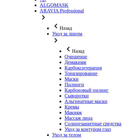
ALGOMASK
ARAVIA Professional
Назад
Уход за лицом
Назад
Очищение
Демакияж
Карбокситерапия
Тонизирование
Маски
Пилинги
Карбоновый пилинг
Сыворотки
Альгинатные маски
Кремы
Макияж
Массаж лица
Солнцезащитные средства
Уход за контуром глаз
Уход за телом