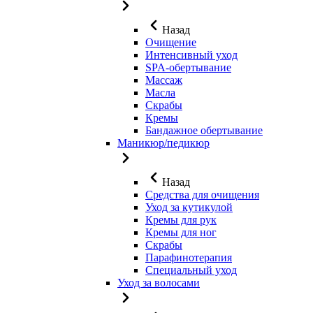
Назад
Очищение
Интенсивный уход
SPA-обертывание
Массаж
Масла
Скрабы
Кремы
Бандажное обертывание
Маникюр/педикюр
Назад
Средства для очищения
Уход за кутикулой
Кремы для рук
Кремы для ног
Скрабы
Парафинотерапия
Специальный уход
Уход за волосами