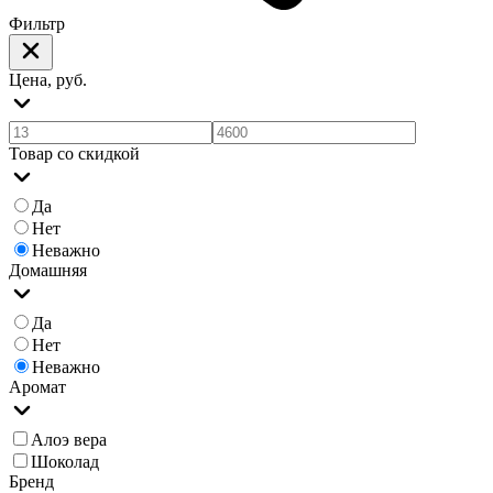
Фильтр
Цена, руб.
Товар со скидкой
Да
Нет
Неважно
Домашняя
Да
Нет
Неважно
Аромат
Алоэ вера
Шоколад
Бренд