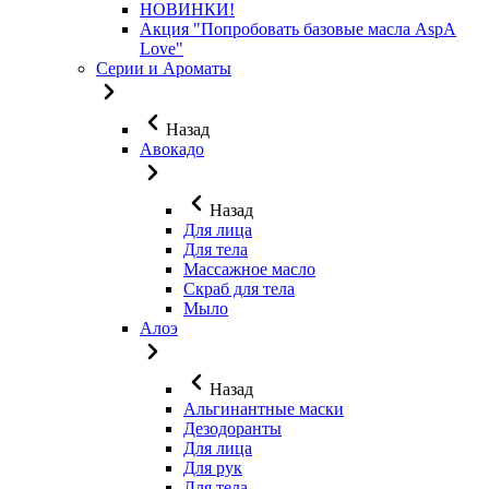
НОВИНКИ!
Акция "Попробовать базовые масла AspA
Love"
Серии и Ароматы
Назад
Авокадо
Назад
Для лица
Для тела
Массажное масло
Скраб для тела
Мыло
Алоэ
Назад
Альгинантные маски
Дезодоранты
Для лица
Для рук
Для тела