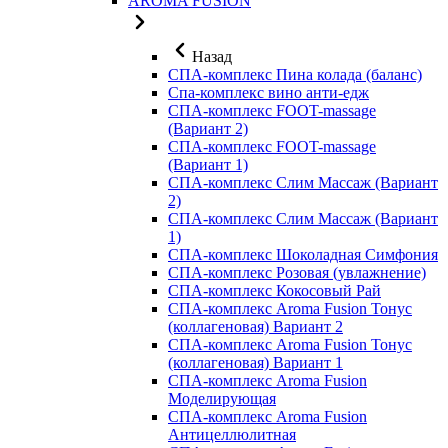
AROMA FUSION
Назад
СПА-комплекс Пина колада (баланс)
Cпа-комплекс вино анти-едж
СПА-комплекс FOOT-massage
(Вариант 2)
СПА-комплекс FOOT-massage
(Вариант 1)
СПА-комплекс Слим Массаж (Вариант
2)
СПА-комплекс Слим Массаж (Вариант
1)
СПА-комплекс Шоколадная Симфония
СПА-комплекс Розовая (увлажнение)
СПА-комплекс Кокосовый Рай
СПА-комплекс Aroma Fusion Тонус
(коллагеновая) Вариант 2
СПА-комплекс Aroma Fusion Тонус
(коллагеновая) Вариант 1
СПА-комплекс Aroma Fusion
Моделирующая
СПА-комплекс Aroma Fusion
Антицеллюлитная