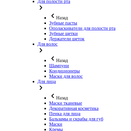
Для полости рта
Назад
Зубные пасты
Ополаскиватели для полости рта
Зубные щетки
Держатели щеток
Для волос
Назад
Шампуни
Кондиционеры
Маски для волос
Для лица
Назад
Маски тканевые
Декоративная косметика
Пенка для лица
Бальзамы и скрабы для губ
Маски
Кремы