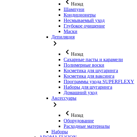
Назад
Шампуни
Кондиционеры
Несмываемый уход
Глубокое очищение
Маски
Депиляция
Назад
Сахарные пасты и карамели
Полимерные воски
Косметика для шугаринга
Косметика для ваксинга
Программы ухода SUPERFLEXY
Наборы для шугаринга
Домашний уход
Аксессуары
Назад
Оборудование
Расходные материалы
Наборы