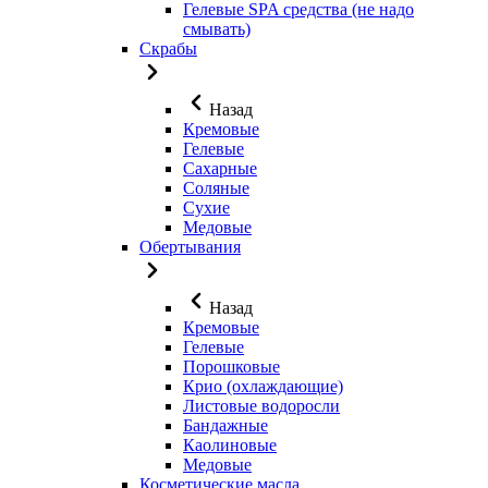
Гелевые SPA средства (не надо
смывать)
Скрабы
Назад
Кремовые
Гелевые
Сахарные
Соляные
Сухие
Медовые
Обертывания
Назад
Кремовые
Гелевые
Порошковые
Крио (охлаждающие)
Листовые водоросли
Бандажные
Каолиновые
Медовые
Косметические масла