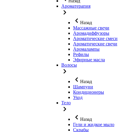
Назад
Ароматерапия
Назад
Массажные свечи
Аромадиффузоры
Ароматические смеси
Ароматические свечи
Аромалампы
Рефилы
Эфирные масла
Волосы
Назад
Шампуни
Кондиционеры
Уход
Тело
Назад
Гели и жидкое мыло
Скрабы