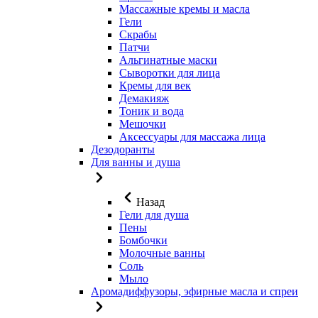
Массажные кремы и масла
Гели
Скрабы
Патчи
Альгинатные маски
Сыворотки для лица
Кремы для век
Демакияж
Тоник и вода
Мешочки
Аксессуары для массажа лица
Дезодоранты
Для ванны и душа
Назад
Гели для душа
Пены
Бомбочки
Молочные ванны
Соль
Мыло
Аромадиффузоры, эфирные масла и спреи