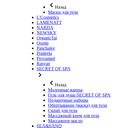
Назад
Маски для тела
L'Cosmetics
LAMENATT
NARDA
NEWSKY
OrganicTai
Osotip
Panchalee
Praileela
Provamed
Rasyan
SECRET OF SPA
Назад
Молочные ванны
Гель для душа SECRET OF SPA
Подарочные наборы
Обертывание (маска) для тела
Скраб для тела
Массажный крем для тела
Массажное масло
SEA&SAND