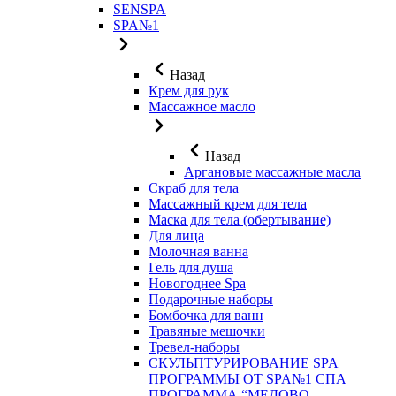
SENSPA
SPA№1
Назад
Крем для рук
Массажное масло
Назад
Аргановые массажные масла
Скраб для тела
Массажный крем для тела
Маска для тела (обертывание)
Для лица
Молочная ванна
Гель для душа
Новогоднее Spa
Подарочные наборы
Бомбочка для ванн
Травяные мешочки
Тревел-наборы
СКУЛЬПТУРИРОВАНИЕ SPA
ПРОГРАММЫ ОТ SPA№1 СПА
ПРОГРАММА “МЕДОВО-