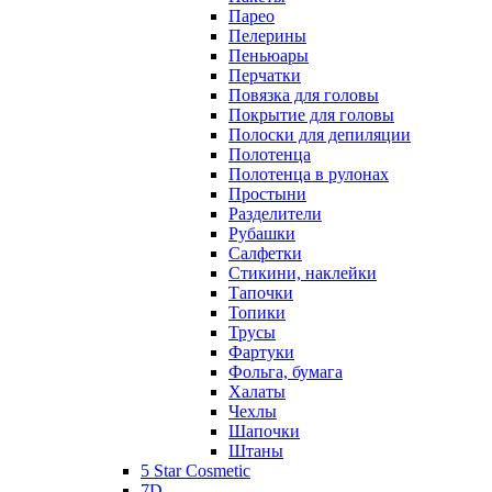
Парео
Пелерины
Пеньюары
Перчатки
Повязка для головы
Покрытие для головы
Полоски для депиляции
Полотенца
Полотенца в рулонах
Простыни
Разделители
Рубашки
Салфетки
Стикини, наклейки
Тапочки
Топики
Трусы
Фартуки
Фольга, бумага
Халаты
Чехлы
Шапочки
Штаны
5 Star Cosmetic
7D