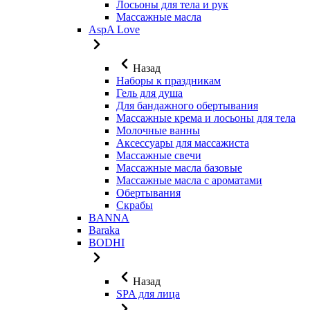
Лосьоны для тела и рук
Массажные масла
AspA Love
Назад
Наборы к праздникам
Гель для душа
Для бандажного обертывания
Массажные крема и лосьоны для тела
Молочные ванны
Аксессуары для массажиста
Массажные свечи
Массажные масла базовые
Массажные масла с ароматами
Обертывания
Скрабы
BANNA
Baraka
BODHI
Назад
SPA для лица