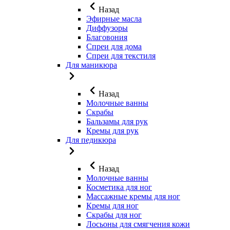
Назад
Эфирные масла
Диффузоры
Благовония
Спреи для дома
Спреи для текстиля
Для маникюра
Назад
Молочные ванны
Скрабы
Бальзамы для рук
Кремы для рук
Для педикюра
Назад
Молочные ванны
Косметика для ног
Массажные кремы для ног
Кремы для ног
Скрабы для ног
Лосьоны для смягчения кожи