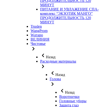
ПРОДОЛЖИТЕЛЬНОСТЬ 120
МИНУТ
ПИТАНИЕ И УВЛАЖЕНИЕ СПА-
комплекс “ЭКЗОТИК МАНГО”
ПРОДОЛЖИТЕЛЬНОСТЬ 120
МИНУТ
Truslen
WangProm
Wатаро
ВЕЛИНИЯ
Чистовье
Назад
Расходные материалы
Назад
Голова
Назад
Воротнички
Головные уборы
Защита глаз