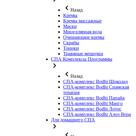
Назад
Кремы
Кремы массажные
Маски
Мицеллярная вода
Очищающие кремы
Скрабы
Тоники
Травяные мешочки
СПА Комплексы Программы
Назад
СПА-комплекс Bodhi Шоколад
СПА-комплекс Bodhi Сиамская
терапия
СПА-комплекс Bodhi Папайя
СПА-комплекс Bodhi Манго
СПА-комплекс Bodhi Лотос
СПА-комплекс Bodhi Алоэ Вера
Для домашнего СПА