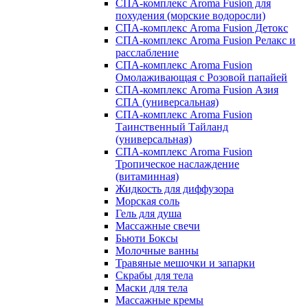
СПА-комплекс Aroma Fusion для
похудения (морские водоросли)
СПА-комплекс Aroma Fusion Детокс
СПА-комплекс Aroma Fusion Релакс и
расслабление
СПА-комплекс Aroma Fusion
Омолаживающая с Розовой папайей
СПА-комплекс Aroma Fusion Азия
СПА (универсальная)
СПА-комплекс Aroma Fusion
Таинственный Тайланд
(универсальная)
СПА-комплекс Aroma Fusion
Тропическое наслаждение
(витаминная)
Жидкость для диффузора
Морская соль
Гель для душа
Массажные свечи
Бьюти Боксы
Молочные ванны
Травяные мешочки и запарки
Скрабы для тела
Маски для тела
Массажные кремы