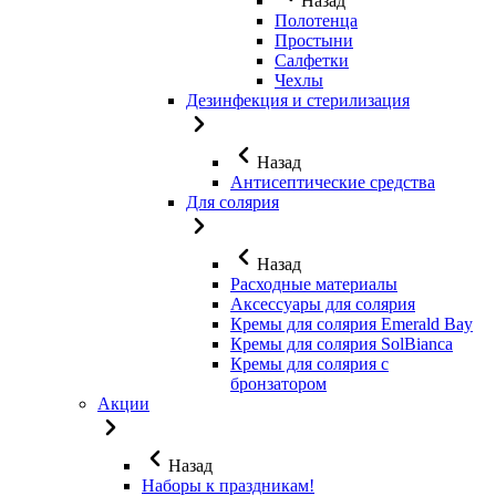
Назад
Полотенца
Простыни
Салфетки
Чехлы
Дезинфекция и стерилизация
Назад
Антисептические средства
Для солярия
Назад
Расходные материалы
Аксессуары для солярия
Кремы для солярия Emerald Bay
Кремы для солярия SolBianca
Кремы для солярия с
бронзатором
Акции
Назад
Наборы к праздникам!