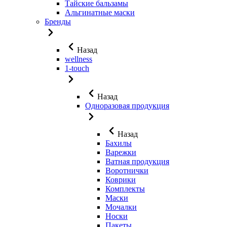
Тайские бальзамы
Альгинатные маски
Бренды
Назад
wellness
1-touch
Назад
Одноразовая продукция
Назад
Бахилы
Варежки
Ватная продукция
Воротнички
Коврики
Комплекты
Маски
Мочалки
Носки
Пакеты