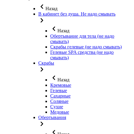
Назад
В кабинет без душа. Не надо смывать
Назад
Обертывание для тела (не надо
смывать)
Скрабы гелевые (не надо смывать)
Гелевые SPA средства (не надо
смывать)
Скрабы
Назад
Кремовые
Гелевые
Сахарные
Соляные
Сухие
Медовые
Обертывания