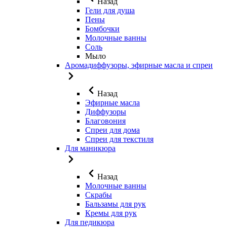
Назад
Гели для душа
Пены
Бомбочки
Молочные ванны
Соль
Мыло
Аромадиффузоры, эфирные масла и спреи
Назад
Эфирные масла
Диффузоры
Благовония
Спреи для дома
Спреи для текстиля
Для маникюра
Назад
Молочные ванны
Скрабы
Бальзамы для рук
Кремы для рук
Для педикюра