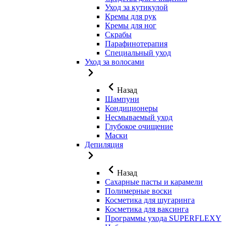
Уход за кутикулой
Кремы для рук
Кремы для ног
Скрабы
Парафинотерапия
Специальный уход
Уход за волосами
Назад
Шампуни
Кондиционеры
Несмываемый уход
Глубокое очищение
Маски
Депиляция
Назад
Сахарные пасты и карамели
Полимерные воски
Косметика для шугаринга
Косметика для ваксинга
Программы ухода SUPERFLEXY