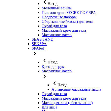
Назад
Молочные ванны
Гель для душа SECRET OF SPA
Подарочные наборы
Обертывание (маска) для тела
Скраб для тела
Массажный крем для тела
Массажное масло
SEA&SAND
SENSPA
SPA№1
Назад
Крем для рук
Массажное масло
Назад
Аргановые массажные масла
Скраб для тела
Массажный крем для тела
Маска для тела (обертывание)
Для лица