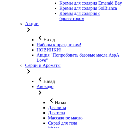
Кремы для солярия Emerald Bay
Кремы для солярия SolBianca
Кремы для солярия с
бронзатором
Акции
Назад
Наборы к праздникам!
НОВИНКИ!
Акция "Попробовать базовые масла AspA
Love"
Серии и Ароматы
Назад
Авокадо
Назад
Для лица
Для тела
Массажное масло
Скраб для тела