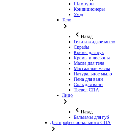
Шампуни
Кондиционеры
Уход
Тело
Назад
Гели и жидкое мыло
Скрабы
Кремы для рук
Кремы и лосьоны
Масла для тела
Массажные масла
Натуральное мыло
Пена для ванн
Соль для ванн
Тревел СПА
Лицо
Назад
Бальзамы для губ
Для профессионального СПА