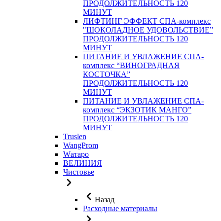
ПРОДОЛЖИТЕЛЬНОСТЬ 120
МИНУТ
ЛИФТИНГ ЭФФЕКТ СПА-комплекс
"ШОКОЛАДНОЕ УДОВОЛЬСТВИЕ”
ПРОДОЛЖИТЕЛЬНОСТЬ 120
МИНУТ
ПИТАНИЕ И УВЛАЖЕНИЕ СПА-
комплекс “ВИНОГРАДНАЯ
КОСТОЧКА”
ПРОДОЛЖИТЕЛЬНОСТЬ 120
МИНУТ
ПИТАНИЕ И УВЛАЖЕНИЕ СПА-
комплекс “ЭКЗОТИК МАНГО”
ПРОДОЛЖИТЕЛЬНОСТЬ 120
МИНУТ
Truslen
WangProm
Wатаро
ВЕЛИНИЯ
Чистовье
Назад
Расходные материалы