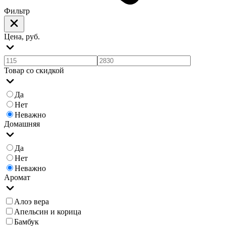
Фильтр
Цена, руб.
Товар со скидкой
Да
Нет
Неважно
Домашняя
Да
Нет
Неважно
Аромат
Алоэ вера
Апельсин и корица
Бамбук