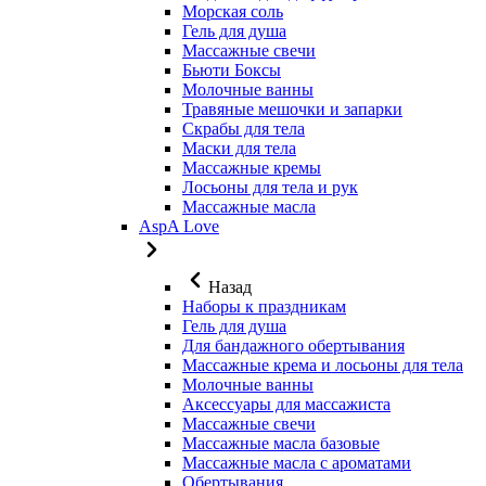
Морская соль
Гель для душа
Массажные свечи
Бьюти Боксы
Молочные ванны
Травяные мешочки и запарки
Скрабы для тела
Маски для тела
Массажные кремы
Лосьоны для тела и рук
Массажные масла
AspA Love
Назад
Наборы к праздникам
Гель для душа
Для бандажного обертывания
Массажные крема и лосьоны для тела
Молочные ванны
Аксессуары для массажиста
Массажные свечи
Массажные масла базовые
Массажные масла с ароматами
Обертывания