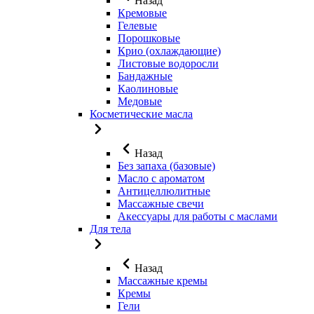
Назад
Кремовые
Гелевые
Порошковые
Крио (охлаждающие)
Листовые водоросли
Бандажные
Каолиновые
Медовые
Косметические масла
Назад
Без запаха (базовые)
Масло с ароматом
Антицеллюлитные
Массажные свечи
Акессуары для работы с маслами
Для тела
Назад
Массажные кремы
Кремы
Гели