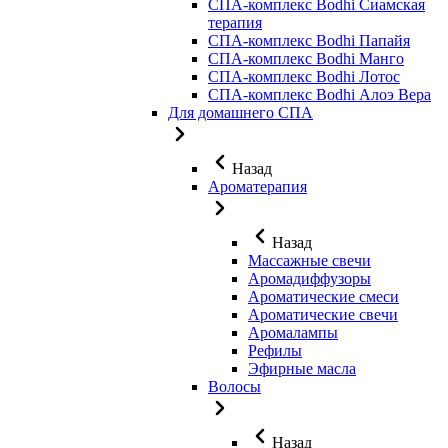
СПА-комплекс Bodhi Сиамская
терапия
СПА-комплекс Bodhi Папайя
СПА-комплекс Bodhi Манго
СПА-комплекс Bodhi Лотос
СПА-комплекс Bodhi Алоэ Вера
Для домашнего СПА
Назад
Ароматерапия
Назад
Массажные свечи
Аромадиффузоры
Ароматические смеси
Ароматические свечи
Аромалампы
Рефилы
Эфирные масла
Волосы
Назад