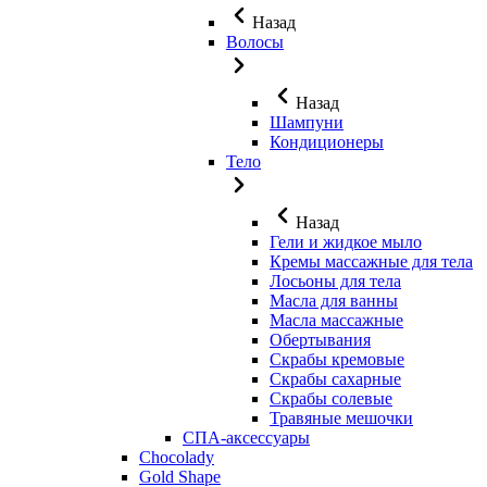
Назад
Волосы
Назад
Шампуни
Кондиционеры
Тело
Назад
Гели и жидкое мыло
Кремы массажные для тела
Лосьоны для тела
Масла для ванны
Масла массажные
Обертывания
Скрабы кремовые
Скрабы сахарные
Скрабы солевые
Травяные мешочки
СПА-аксессуары
Chocolady
Gold Shape