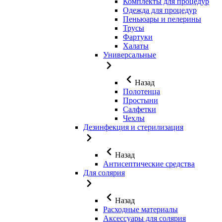
Комплекты для процедур
Одежда для процедур
Пеньюары и пелерины
Трусы
Фартуки
Халаты
Универсальные
Назад
Полотенца
Простыни
Салфетки
Чехлы
Дезинфекция и стерилизация
Назад
Антисептические средства
Для солярия
Назад
Расходные материалы
Аксессуары для солярия