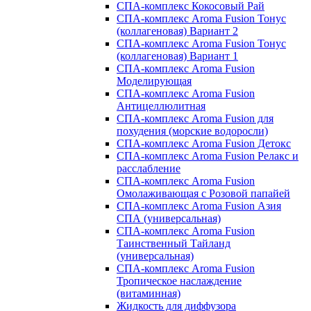
СПА-комплекс Кокосовый Рай
СПА-комплекс Aroma Fusion Тонус
(коллагеновая) Вариант 2
СПА-комплекс Aroma Fusion Тонус
(коллагеновая) Вариант 1
СПА-комплекс Aroma Fusion
Моделирующая
СПА-комплекс Aroma Fusion
Антицеллюлитная
СПА-комплекс Aroma Fusion для
похудения (морские водоросли)
СПА-комплекс Aroma Fusion Детокс
СПА-комплекс Aroma Fusion Релакс и
расслабление
СПА-комплекс Aroma Fusion
Омолаживающая с Розовой папайей
СПА-комплекс Aroma Fusion Азия
СПА (универсальная)
СПА-комплекс Aroma Fusion
Таинственный Тайланд
(универсальная)
СПА-комплекс Aroma Fusion
Тропическое наслаждение
(витаминная)
Жидкость для диффузора