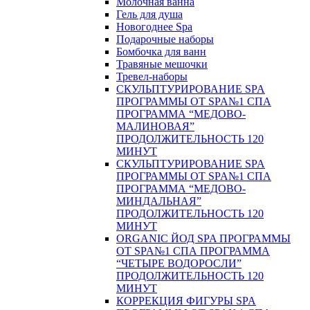
Молочная ванна
Гель для душа
Новогоднее Spa
Подарочные наборы
Бомбочка для ванн
Травяные мешочки
Тревел-наборы
СКУЛЬПТУРИРОВАНИЕ SPA
ПРОГРАММЫ ОТ SPA№1 СПА
ПРОГРАММА “МЕДОВО-
МАЛИНОВАЯ”
ПРОДОЛЖИТЕЛЬНОСТЬ 120
МИНУТ
СКУЛЬПТУРИРОВАНИЕ SPA
ПРОГРАММЫ ОТ SPA№1 СПА
ПРОГРАММА “МЕДОВО-
МИНДАЛЬНАЯ”
ПРОДОЛЖИТЕЛЬНОСТЬ 120
МИНУТ
ORGANIC ЙОД SPA ПРОГРАММЫ
ОТ SPA№1 СПА ПРОГРАММА
“ЧЕТЫРЕ ВОДОРОСЛИ”
ПРОДОЛЖИТЕЛЬНОСТЬ 120
МИНУТ
КОРРЕКЦИЯ ФИГУРЫ SPA