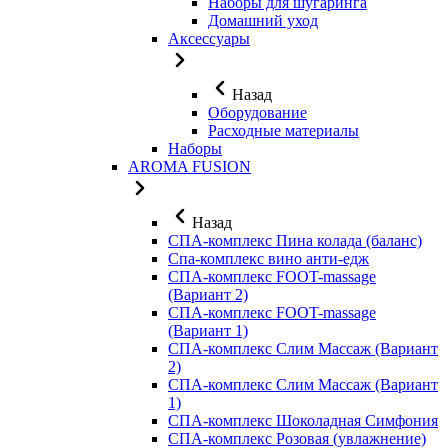
Наборы для шугаринга
Домашний уход
Аксессуары
Назад
Оборудование
Расходные материалы
Наборы
AROMA FUSION
Назад
СПА-комплекс Пина колада (баланс)
Cпа-комплекс вино анти-едж
СПА-комплекс FOOT-massage
(Вариант 2)
СПА-комплекс FOOT-massage
(Вариант 1)
СПА-комплекс Слим Массаж (Вариант
2)
СПА-комплекс Слим Массаж (Вариант
1)
СПА-комплекс Шоколадная Симфония
СПА-комплекс Розовая (увлажнение)