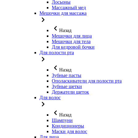
Лосьоны
Массажный мед
Мешочки для массажа
Назад
Мешочки для лица
Мешочки для тела
Для кедровой бочки
Для полости рта
Назад
Зубные пасты
Ополаскиватели для полости рта
Зубные щетки
Держатели щеток
Для волос
Назад
Шампуни
Кондиционеры
Маски для волос
Для лица