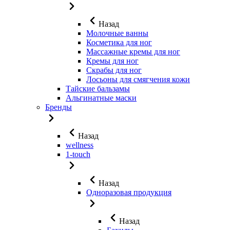
Назад
Молочные ванны
Косметика для ног
Массажные кремы для ног
Кремы для ног
Скрабы для ног
Лосьоны для смягчения кожи
Тайские бальзамы
Альгинатные маски
Бренды
Назад
wellness
1-touch
Назад
Одноразовая продукция
Назад