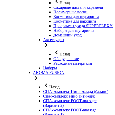
Назад
Сахарные пасты и карамели
Полимерные воски
Косметика для шугаринга
Косметика для ваксинга
Программы ухода SUPERFLEXY
Наборы для шугаринга
Домашний уход
Аксессуары
Назад
Оборудование
Расходные материалы
Наборы
AROMA FUSION
Назад
СПА-комплекс Пина колада (баланс)
Cпа-комплекс вино анти-едж
СПА-комплекс FOOT-massage
(Вариант 2)
СПА-комплекс FOOT-massage
(Вариант 1)