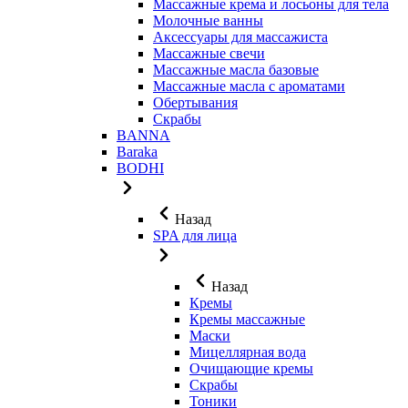
Массажные крема и лосьоны для тела
Молочные ванны
Аксессуары для массажиста
Массажные свечи
Массажные масла базовые
Массажные масла с ароматами
Обертывания
Скрабы
BANNA
Baraka
BODHI
Назад
SPA для лица
Назад
Кремы
Кремы массажные
Маски
Мицеллярная вода
Очищающие кремы
Скрабы
Тоники