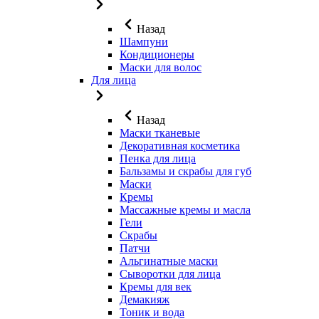
Назад
Шампуни
Кондиционеры
Маски для волос
Для лица
Назад
Маски тканевые
Декоративная косметика
Пенка для лица
Бальзамы и скрабы для губ
Маски
Кремы
Массажные кремы и масла
Гели
Скрабы
Патчи
Альгинатные маски
Сыворотки для лица
Кремы для век
Демакияж
Тоник и вода