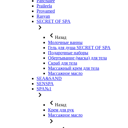
Panchalee
Praileela
Provamed
Rasyan
SECRET OF SPA
Назад
Молочные ванны
Гель для душа SECRET OF SPA
Подарочные наборы
Обертывание (маска) для тела
Скраб для тела
Массажный крем для тела
Массажное масло
SEA&SAND
SENSPA
SPA№1
Назад
Крем для рук
Массажное масло