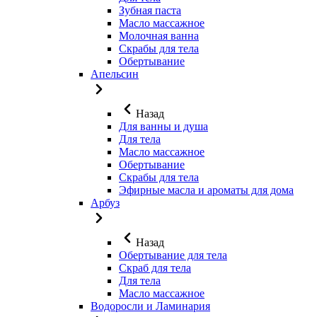
Зубная паста
Масло массажное
Молочная ванна
Скрабы для тела
Обертывание
Апельсин
Назад
Для ванны и душа
Для тела
Масло массажное
Обертывание
Скрабы для тела
Эфирные масла и ароматы для дома
Арбуз
Назад
Обертывание для тела
Скраб для тела
Для тела
Масло массажное
Водоросли и Ламинария