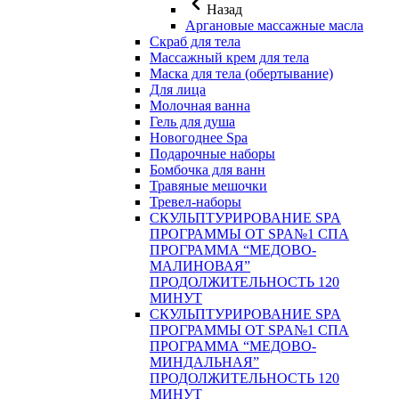
Назад
Аргановые массажные масла
Скраб для тела
Массажный крем для тела
Маска для тела (обертывание)
Для лица
Молочная ванна
Гель для душа
Новогоднее Spa
Подарочные наборы
Бомбочка для ванн
Травяные мешочки
Тревел-наборы
СКУЛЬПТУРИРОВАНИЕ SPA
ПРОГРАММЫ ОТ SPA№1 СПА
ПРОГРАММА “МЕДОВО-
МАЛИНОВАЯ”
ПРОДОЛЖИТЕЛЬНОСТЬ 120
МИНУТ
СКУЛЬПТУРИРОВАНИЕ SPA
ПРОГРАММЫ ОТ SPA№1 СПА
ПРОГРАММА “МЕДОВО-
МИНДАЛЬНАЯ”
ПРОДОЛЖИТЕЛЬНОСТЬ 120
МИНУТ