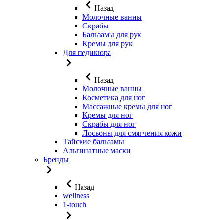
Назад
Молочные ванны
Скрабы
Бальзамы для рук
Кремы для рук
Для педикюра
Назад
Молочные ванны
Косметика для ног
Массажные кремы для ног
Кремы для ног
Скрабы для ног
Лосьоны для смягчения кожи
Тайские бальзамы
Альгинатные маски
Бренды
Назад
wellness
1-touch