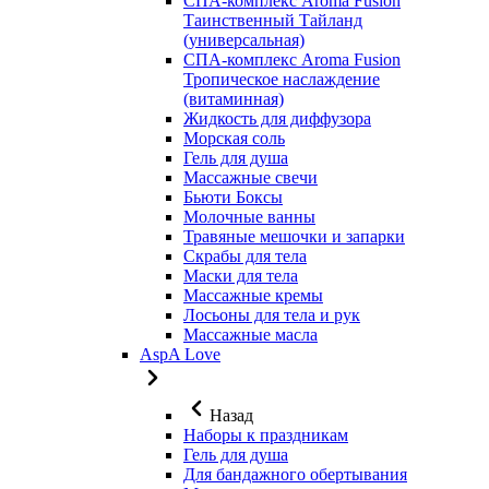
СПА-комплекс Aroma Fusion
Таинственный Тайланд
(универсальная)
СПА-комплекс Aroma Fusion
Тропическое наслаждение
(витаминная)
Жидкость для диффузора
Морская соль
Гель для душа
Массажные свечи
Бьюти Боксы
Молочные ванны
Травяные мешочки и запарки
Скрабы для тела
Маски для тела
Массажные кремы
Лосьоны для тела и рук
Массажные масла
AspA Love
Назад
Наборы к праздникам
Гель для душа
Для бандажного обертывания