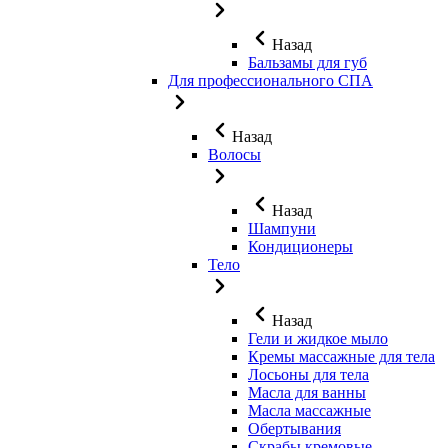
Назад
Бальзамы для губ
Для профессионального СПА
Назад
Волосы
Назад
Шампуни
Кондиционеры
Тело
Назад
Гели и жидкое мыло
Кремы массажные для тела
Лосьоны для тела
Масла для ванны
Масла массажные
Обертывания
Скрабы кремовые