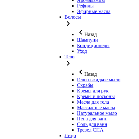
Аромалампы
Рефилы
Эфирные масла
Волосы
Назад
Шампуни
Кондиционеры
Уход
Тело
Назад
Гели и жидкое мыло
Скрабы
Кремы для рук
Кремы и лосьоны
Масла для тела
Массажные масла
Натуральное мыло
Пена для ванн
Соль для ванн
Тревел СПА
Лицо