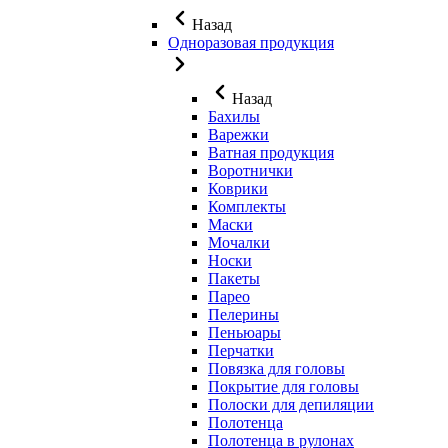
Назад
Одноразовая продукция
Назад
Бахилы
Варежки
Ватная продукция
Воротнички
Коврики
Комплекты
Маски
Мочалки
Носки
Пакеты
Парео
Пелерины
Пеньюары
Перчатки
Повязка для головы
Покрытие для головы
Полоски для депиляции
Полотенца
Полотенца в рулонах