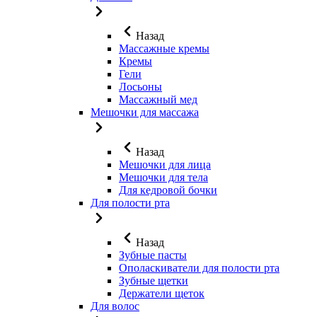
Назад
Массажные кремы
Кремы
Гели
Лосьоны
Массажный мед
Мешочки для массажа
Назад
Мешочки для лица
Мешочки для тела
Для кедровой бочки
Для полости рта
Назад
Зубные пасты
Ополаскиватели для полости рта
Зубные щетки
Держатели щеток
Для волос