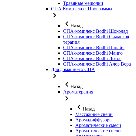
Травяные мешочки
СПА Комплексы Программы
Назад
СПА-комплекс Bodhi Шоколад
СПА-комплекс Bodhi Сиамская
терапия
СПА-комплекс Bodhi Папайя
СПА-комплекс Bodhi Манго
СПА-комплекс Bodhi Лотос
СПА-комплекс Bodhi Алоэ Вера
Для домашнего СПА
Назад
Ароматерапия
Назад
Массажные свечи
Аромадиффузоры
Ароматические смеси
Ароматические свечи