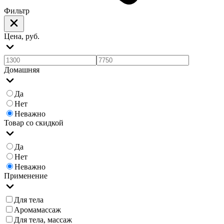
Фильтр
Цена, руб.
Домашняя
Да
Нет
Неважно
Товар со скидкой
Да
Нет
Неважно
Применение
Для тела
Аромамассаж
Для тела, массаж