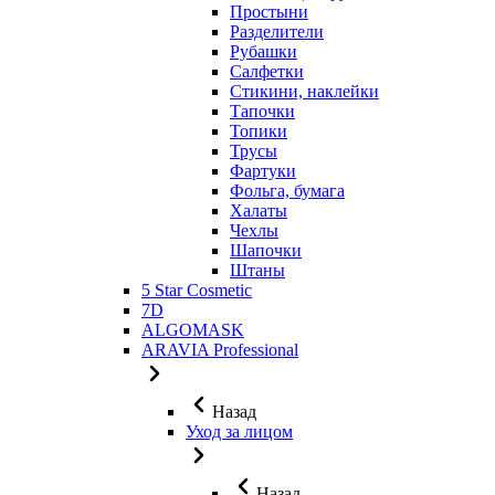
Простыни
Разделители
Рубашки
Салфетки
Стикини, наклейки
Тапочки
Топики
Трусы
Фартуки
Фольга, бумага
Халаты
Чехлы
Шапочки
Штаны
5 Star Cosmetic
7D
ALGOMASK
ARAVIA Professional
Назад
Уход за лицом
Назад