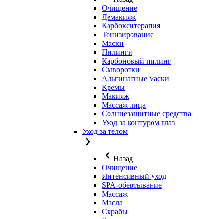
Очищение
Демакияж
Карбокситерапия
Тонизирование
Маски
Пилинги
Карбоновый пилинг
Сыворотки
Альгинатные маски
Кремы
Макияж
Массаж лица
Солнцезащитные средства
Уход за контуром глаз
Уход за телом
Назад
Очищение
Интенсивный уход
SPA-обертывание
Массаж
Масла
Скрабы