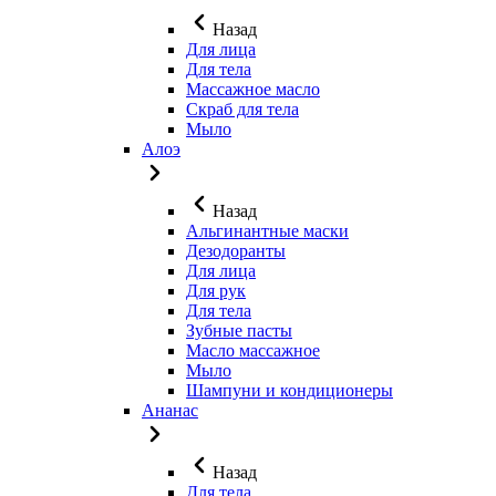
Назад
Для лица
Для тела
Массажное масло
Скраб для тела
Мыло
Алоэ
Назад
Альгинантные маски
Дезодоранты
Для лица
Для рук
Для тела
Зубные пасты
Масло массажное
Мыло
Шампуни и кондиционеры
Ананас
Назад
Для тела