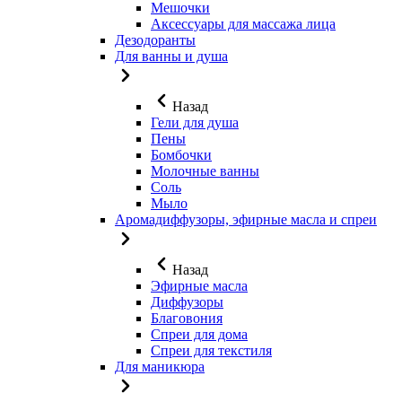
Мешочки
Аксессуары для массажа лица
Дезодоранты
Для ванны и душа
Назад
Гели для душа
Пены
Бомбочки
Молочные ванны
Соль
Мыло
Аромадиффузоры, эфирные масла и спреи
Назад
Эфирные масла
Диффузоры
Благовония
Спреи для дома
Спреи для текстиля
Для маникюра