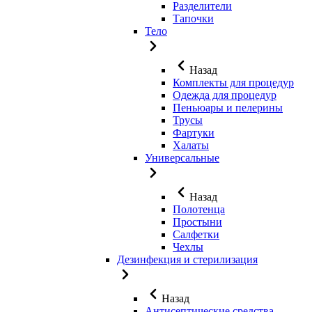
Разделители
Тапочки
Тело
Назад
Комплекты для процедур
Одежда для процедур
Пеньюары и пелерины
Трусы
Фартуки
Халаты
Универсальные
Назад
Полотенца
Простыни
Салфетки
Чехлы
Дезинфекция и стерилизация
Назад
Антисептические средства