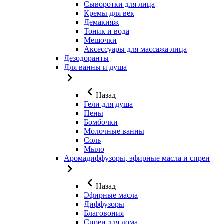
Сыворотки для лица
Кремы для век
Демакияж
Тоник и вода
Мешочки
Аксессуары для массажа лица
Дезодоранты
Для ванны и душа
Назад
Гели для душа
Пены
Бомбочки
Молочные ванны
Соль
Мыло
Аромадиффузоры, эфирные масла и спреи
Назад
Эфирные масла
Диффузоры
Благовония
Спреи для дома