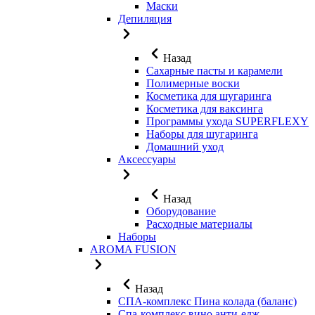
Маски
Депиляция
Назад
Сахарные пасты и карамели
Полимерные воски
Косметика для шугаринга
Косметика для ваксинга
Программы ухода SUPERFLEXY
Наборы для шугаринга
Домашний уход
Аксессуары
Назад
Оборудование
Расходные материалы
Наборы
AROMA FUSION
Назад
СПА-комплекс Пина колада (баланс)
Cпа-комплекс вино анти-едж