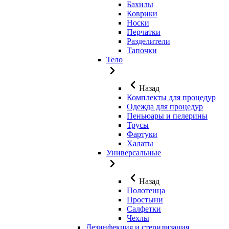
Бахилы
Коврики
Носки
Перчатки
Разделители
Тапочки
Тело
Назад
Комплекты для процедур
Одежда для процедур
Пеньюары и пелерины
Трусы
Фартуки
Халаты
Универсальные
Назад
Полотенца
Простыни
Салфетки
Чехлы
Дезинфекция и стерилизация