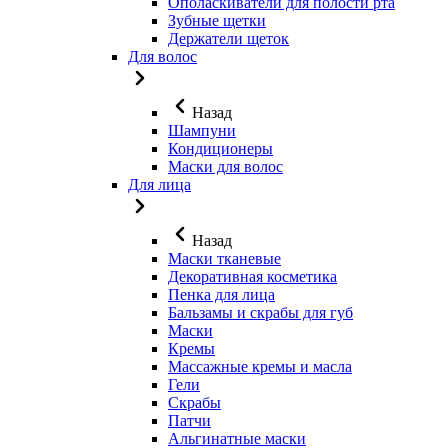
Ополаскиватели для полости рта
Зубные щетки
Держатели щеток
Для волос
Назад
Шампуни
Кондиционеры
Маски для волос
Для лица
Назад
Маски тканевые
Декоративная косметика
Пенка для лица
Бальзамы и скрабы для губ
Маски
Кремы
Массажные кремы и масла
Гели
Скрабы
Патчи
Альгинатные маски