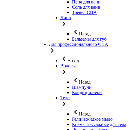
Пена для ванн
Соль для ванн
Тревел СПА
Лицо
Назад
Бальзамы для губ
Для профессионального СПА
Назад
Волосы
Назад
Шампуни
Кондиционеры
Тело
Назад
Гели и жидкое мыло
Кремы массажные для тела
Лосьоны для тела