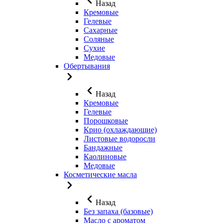
Назад
Кремовые
Гелевые
Сахарные
Соляные
Сухие
Медовые
Обертывания
Назад
Кремовые
Гелевые
Порошковые
Крио (охлаждающие)
Листовые водоросли
Бандажные
Каолиновые
Медовые
Косметические масла
Назад
Без запаха (базовые)
Масло с ароматом