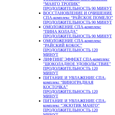
“МАНГО ТРОПИК”
ПРОДОЛЖИТЕЛЬНОСТЬ 90 МИНУТ
ВОССТАНОВЛЕНИЕ И ОЧИЩЕНИЕ
СПА-комплекс “РАЙСКОЕ ПОМЕЛО”
ПРОДОЛЖИТЕЛЬНОСТЬ 90 МИНУТ
ОМОЛОЖЕНИЕ СПА-комплекс
“ПИНА КОЛАДА”
ПРОДОЛЖИТЕЛЬНОСТЬ 90 МИНУТ
ОМОЛОЖЕНИЕ СПА-комплекс
“РАЙСКИЙ КОКОС”
ПРОДОЛЖИТЕЛЬНОСТЬ 120
МИНУТ
ЛИФТИНГ ЭФФЕКТ СПА-комплекс
"ШОКОЛАДНОЕ УДОВОЛЬСТВИЕ”
ПРОДОЛЖИТЕЛЬНОСТЬ 120
МИНУТ
ПИТАНИЕ И УВЛАЖЕНИЕ СПА-
комплекс “ВИНОГРАДНАЯ
КОСТОЧКА”
ПРОДОЛЖИТЕЛЬНОСТЬ 120
МИНУТ
ПИТАНИЕ И УВЛАЖЕНИЕ СПА-
комплекс “ЭКЗОТИК МАНГО”
ПРОДОЛЖИТЕЛЬНОСТЬ 120
МИНУТ