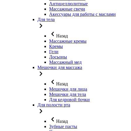
Антицеллюлитные
Массажные свечи
Акессуары для работы с маслами
Для тела
Назад
Массажные кремы
Кремы
Гели
Лосьоны
Массажный мед
Мешочки для массажа
Назад
Мешочки для лица
Мешочки для тела
Для кедровой бочки
Для полости рта
Назад
Зубные пасты