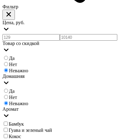
Фильтр
Цена, руб.
Товар со скидкой
Да
Нет
Неважно
Домашняя
Да
Нет
Неважно
Аромат
Бамбук
Гуава и зеленый чай
Кокос