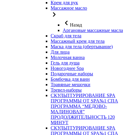
Крем для рук
Массажное масло
Назад
Аргановые массажные масла
Скраб для тела
Массажный крем для тела
Маска для тела (обертывание)
Для лица
Молочная ванна
Гель для душа
Новогоднее Spa
Подарочные наборы
Бомбочка для ванн
Травяные мешочки
Тревел-наборы
СКУЛЬПТУРИРОВАНИЕ SPA
ПРОГРАММЫ ОТ SPA№1 СПА
ПРОГРАММА “МЕДОВО-
МАЛИНОВАЯ”
ПРОДОЛЖИТЕЛЬНОСТЬ 120
МИНУТ
СКУЛЬПТУРИРОВАНИЕ SPA
ПРОГРАММЫ ОТ SPA№1 СПА