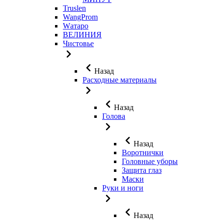
Truslen
WangProm
Wатаро
ВЕЛИНИЯ
Чистовье
Назад
Расходные материалы
Назад
Голова
Назад
Воротнички
Головные уборы
Защита глаз
Маски
Руки и ноги
Назад