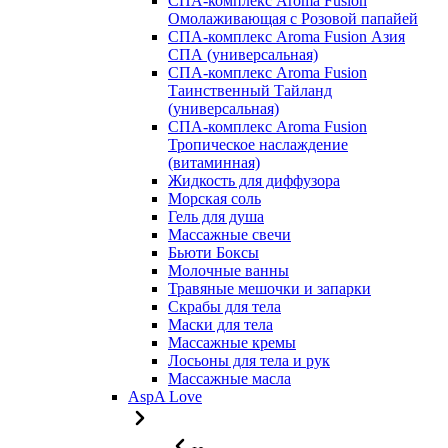
СПА-комплекс Aroma Fusion
Омолаживающая с Розовой папайей
СПА-комплекс Aroma Fusion Азия
СПА (универсальная)
СПА-комплекс Aroma Fusion
Таинственный Тайланд
(универсальная)
СПА-комплекс Aroma Fusion
Тропическое наслаждение
(витаминная)
Жидкость для диффузора
Морская соль
Гель для душа
Массажные свечи
Бьюти Боксы
Молочные ванны
Травяные мешочки и запарки
Скрабы для тела
Маски для тела
Массажные кремы
Лосьоны для тела и рук
Массажные масла
AspA Love