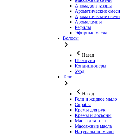
Массажные свечи
Аромадиффузоры
Ароматические смеси
Ароматические свечи
Аромалампы
Рефилы
Эфирные масла
Волосы
Назад
Шампуни
Кондиционеры
Уход
Тело
Назад
Гели и жидкое мыло
Скрабы
Кремы для рук
Кремы и лосьоны
Масла для тела
Массажные масла
Натуральное мыло