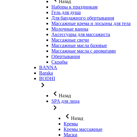
Назад
Наборы к праздникам
Гель для душа
Для бандажного обертывания
Массажные крема и лосьоны для тела
Молочные ванны
Аксессуары для массажиста
Массажные свечи
Массажные масла базовые
Массажные масла с ароматами
Обертывания
Скрабы
BANNA
Baraka
BODHI
Назад
SPA для лица
Назад
Кремы
Кремы массажные
Маски