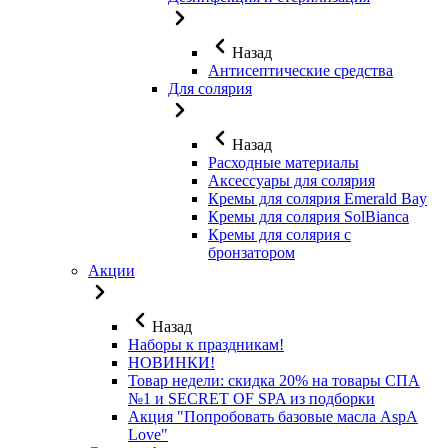
Назад
Антисептические средства
Для солярия
Назад
Расходные материалы
Аксессуары для солярия
Кремы для солярия Emerald Bay
Кремы для солярия SolBianca
Кремы для солярия с
бронзатором
Акции
Назад
Наборы к праздникам!
НОВИНКИ!
Товар недели: скидка 20% на товары СПА
№1 и SECRET OF SPA из подборки
Акция "Попробовать базовые масла AspA
Love"