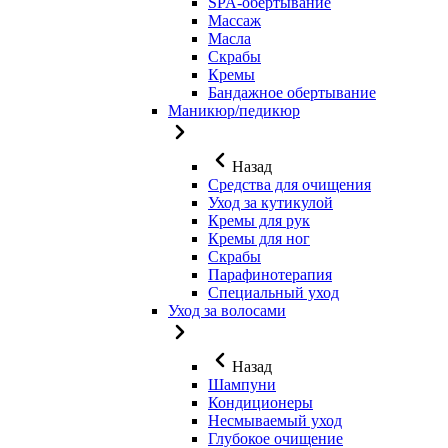
SPA-обертывание
Массаж
Масла
Скрабы
Кремы
Бандажное обертывание
Маникюр/педикюр
Назад
Средства для очищения
Уход за кутикулой
Кремы для рук
Кремы для ног
Скрабы
Парафинотерапия
Специальный уход
Уход за волосами
Назад
Шампуни
Кондиционеры
Несмываемый уход
Глубокое очищение