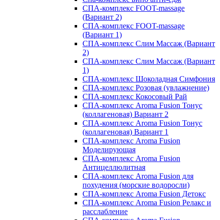
СПА-комплекс FOOT-massage
(Вариант 2)
СПА-комплекс FOOT-massage
(Вариант 1)
СПА-комплекс Слим Массаж (Вариант
2)
СПА-комплекс Слим Массаж (Вариант
1)
СПА-комплекс Шоколадная Симфония
СПА-комплекс Розовая (увлажнение)
СПА-комплекс Кокосовый Рай
СПА-комплекс Aroma Fusion Тонус
(коллагеновая) Вариант 2
СПА-комплекс Aroma Fusion Тонус
(коллагеновая) Вариант 1
СПА-комплекс Aroma Fusion
Моделирующая
СПА-комплекс Aroma Fusion
Антицеллюлитная
СПА-комплекс Aroma Fusion для
похудения (морские водоросли)
СПА-комплекс Aroma Fusion Детокс
СПА-комплекс Aroma Fusion Релакс и
расслабление