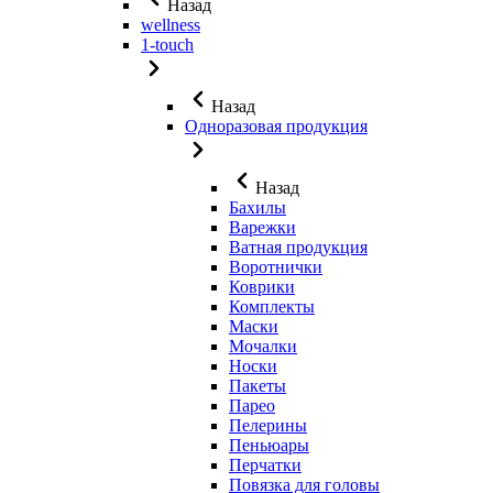
Назад
wellness
1-touch
Назад
Одноразовая продукция
Назад
Бахилы
Варежки
Ватная продукция
Воротнички
Коврики
Комплекты
Маски
Мочалки
Носки
Пакеты
Парео
Пелерины
Пеньюары
Перчатки
Повязка для головы