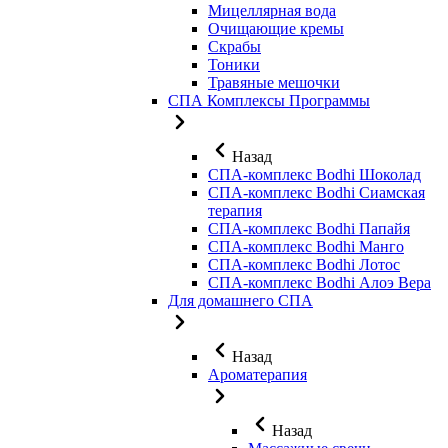
Мицеллярная вода
Очищающие кремы
Скрабы
Тоники
Травяные мешочки
СПА Комплексы Программы
Назад
СПА-комплекс Bodhi Шоколад
СПА-комплекс Bodhi Сиамская
терапия
СПА-комплекс Bodhi Папайя
СПА-комплекс Bodhi Манго
СПА-комплекс Bodhi Лотос
СПА-комплекс Bodhi Алоэ Вера
Для домашнего СПА
Назад
Ароматерапия
Назад