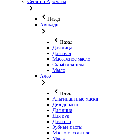
Серии и Ароматы
Назад
Авокадо
Назад
Для лица
Для тела
Массажное масло
Скраб для тела
Мыло
Алоэ
Назад
Альгинантные маски
Дезодоранты
Для лица
Для рук
Для тела
Зубные пасты
Масло массажное
Мыло