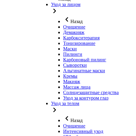
Уход за лицом
Назад
Очищение
Демакияж
Карбокситерапия
Тонизирование
Маски
Пилинги
Карбоновый пилинг
Сыворотки
Альгинатные маски
Кремы
Макияж
Массаж лица
Солнцезащитные средства
Уход за контуром глаз
Уход за телом
Назад
Очищение
Интенсивный уход