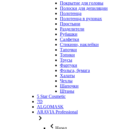
Покрытие для головы
Полоски для депиляции
Полотенца
Полотенца в рулонах
Простыни
Разделители
Рубашки
Салфетки
Стикини, наклейки
Тапочки
Топики
Трусы
Фартуки
Фольга, бумага
Халаты
Чехлы
Шапочки
Штаны
5 Star Cosmetic
7D
ALGOMASK
ARAVIA Professional
Назад