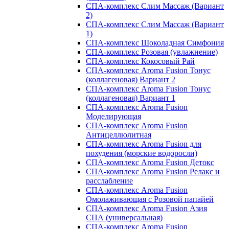
СПА-комплекс Слим Массаж (Вариант
2)
СПА-комплекс Слим Массаж (Вариант
1)
СПА-комплекс Шоколадная Симфония
СПА-комплекс Розовая (увлажнение)
СПА-комплекс Кокосовый Рай
СПА-комплекс Aroma Fusion Тонус
(коллагеновая) Вариант 2
СПА-комплекс Aroma Fusion Тонус
(коллагеновая) Вариант 1
СПА-комплекс Aroma Fusion
Моделирующая
СПА-комплекс Aroma Fusion
Антицеллюлитная
СПА-комплекс Aroma Fusion для
похудения (морские водоросли)
СПА-комплекс Aroma Fusion Детокс
СПА-комплекс Aroma Fusion Релакс и
расслабление
СПА-комплекс Aroma Fusion
Омолаживающая с Розовой папайей
СПА-комплекс Aroma Fusion Азия
СПА (универсальная)
СПА-комплекс Aroma Fusion