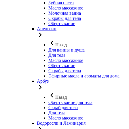
Зубная паста
Масло массажное
Молочная ванна
Скрабы для тела
Обертывание
Апельсин
Назад
Для ванны и душа
Для тела
Масло массажное
Обертывание
Скрабы для тела
Эфирные масла и ароматы для дома
Арбуз
Назад
Обертывание для тела
Скраб для тела
Для тела
Масло массажное
Водоросли и Ламинария