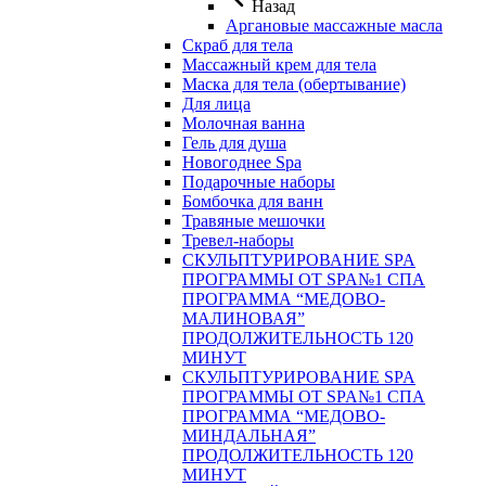
Назад
Аргановые массажные масла
Скраб для тела
Массажный крем для тела
Маска для тела (обертывание)
Для лица
Молочная ванна
Гель для душа
Новогоднее Spa
Подарочные наборы
Бомбочка для ванн
Травяные мешочки
Тревел-наборы
СКУЛЬПТУРИРОВАНИЕ SPA
ПРОГРАММЫ ОТ SPA№1 СПА
ПРОГРАММА “МЕДОВО-
МАЛИНОВАЯ”
ПРОДОЛЖИТЕЛЬНОСТЬ 120
МИНУТ
СКУЛЬПТУРИРОВАНИЕ SPA
ПРОГРАММЫ ОТ SPA№1 СПА
ПРОГРАММА “МЕДОВО-
МИНДАЛЬНАЯ”
ПРОДОЛЖИТЕЛЬНОСТЬ 120
МИНУТ