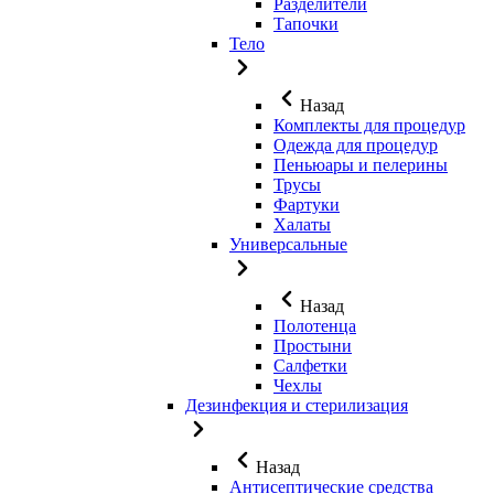
Разделители
Тапочки
Тело
Назад
Комплекты для процедур
Одежда для процедур
Пеньюары и пелерины
Трусы
Фартуки
Халаты
Универсальные
Назад
Полотенца
Простыни
Салфетки
Чехлы
Дезинфекция и стерилизация
Назад
Антисептические средства