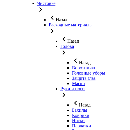
Чистовье
Назад
Расходные материалы
Назад
Голова
Назад
Воротнички
Головные уборы
Защита глаз
Маски
Руки и ноги
Назад
Бахилы
Коврики
Носки
Перчатки