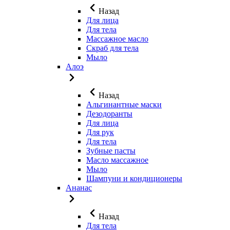
Назад
Для лица
Для тела
Массажное масло
Скраб для тела
Мыло
Алоэ
Назад
Альгинантные маски
Дезодоранты
Для лица
Для рук
Для тела
Зубные пасты
Масло массажное
Мыло
Шампуни и кондиционеры
Ананас
Назад
Для тела