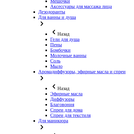
Мешочки
Аксессуары для массажа лица
Дезодоранты
Для ванны и душа
Назад
Гели для душа
Пены
Бомбочки
Молочные ванны
Соль
Мыло
Аромадиффузоры, эфирные масла и спреи
Назад
Эфирные масла
Диффузоры
Благовония
Спреи для дома
Спреи для текстиля
Для маникюра