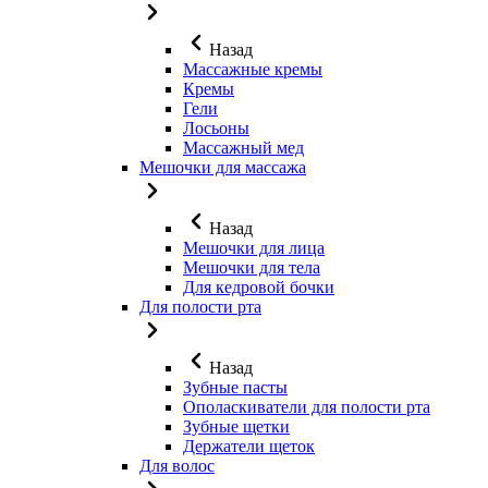
Назад
Массажные кремы
Кремы
Гели
Лосьоны
Массажный мед
Мешочки для массажа
Назад
Мешочки для лица
Мешочки для тела
Для кедровой бочки
Для полости рта
Назад
Зубные пасты
Ополаскиватели для полости рта
Зубные щетки
Держатели щеток
Для волос