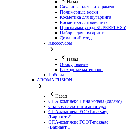
Назад
Сахарные пасты и карамели
Полимерные воски
Косметика для шугаринга
Косметика для ваксинга
Программы ухода SUPERFLEXY
Наборы для шугаринга
Домашний уход
Аксессуары
Назад
Оборудование
Расходные материалы
Наборы
AROMA FUSION
Назад
СПА-комплекс Пина колада (баланс)
Cпа-комплекс вино анти-едж
СПА-комплекс FOOT-massage
(Вариант 2)
СПА-комплекс FOOT-massage
(Вариант 1)