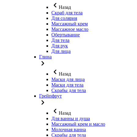
Назад
Скраб для тела
Для солярия
Массажный крем
Массажное масло
Обертывание
Для тела
Для рук
Для лица
Глина
Назад
Маски для лица
Маски для тела
Скрабы для тела
Грейпфрут
Назад
Для ванны и душа
Массажный крем и масло
Молочная ванна
Скрабы для тела