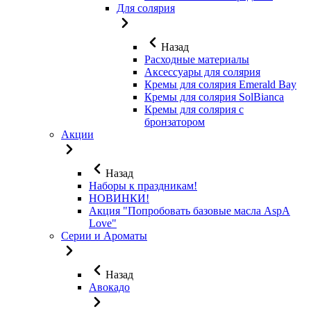
Для солярия
Назад
Расходные материалы
Аксессуары для солярия
Кремы для солярия Emerald Bay
Кремы для солярия SolBianca
Кремы для солярия с
бронзатором
Акции
Назад
Наборы к праздникам!
НОВИНКИ!
Акция "Попробовать базовые масла AspA
Love"
Серии и Ароматы
Назад
Авокадо