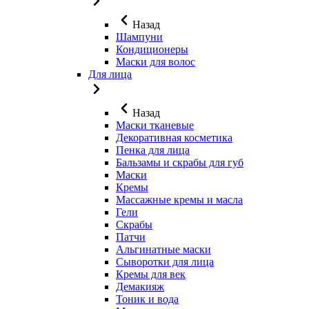
Назад
Шампуни
Кондиционеры
Маски для волос
Для лица
Назад
Маски тканевые
Декоративная косметика
Пенка для лица
Бальзамы и скрабы для губ
Маски
Кремы
Массажные кремы и масла
Гели
Скрабы
Патчи
Альгинатные маски
Сыворотки для лица
Кремы для век
Демакияж
Тоник и вода