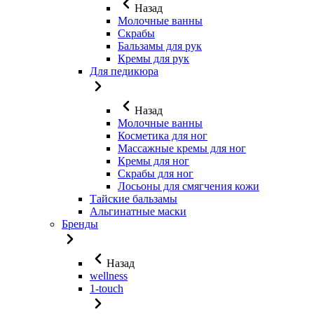
Назад
Молочные ванны
Скрабы
Бальзамы для рук
Кремы для рук
Для педикюра
Назад
Молочные ванны
Косметика для ног
Массажные кремы для ног
Кремы для ног
Скрабы для ног
Лосьоны для смягчения кожи
Тайские бальзамы
Альгинатные маски
Бренды
Назад
wellness
1-touch