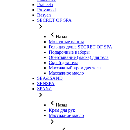
Praileela
Provamed
Rasyan
SECRET OF SPA
Назад
Молочные ванны
Гель для душа SECRET OF SPA
Подарочные наборы
Обертывание (маска) для тела
Скраб для тела
Массажный крем для тела
Массажное масло
SEA&SAND
SENSPA
SPA№1
Назад
Крем для рук
Массажное масло