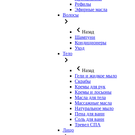
Рефилы
Эфирные масла
Волосы
Назад
Шампуни
Кондиционеры
Уход
Тело
Назад
Гели и жидкое мыло
Скрабы
Кремы для рук
Кремы и лосьоны
Масла для тела
Массажные масла
Натуральное мыло
Пена для ванн
Соль для ванн
Тревел СПА
Лицо