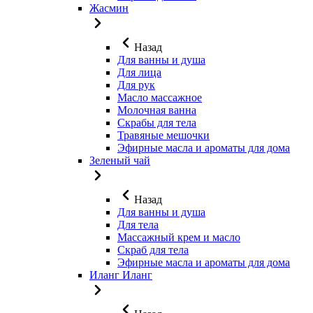
Жасмин
Назад
Для ванны и душа
Для лица
Для рук
Масло массажное
Молочная ванна
Скрабы для тела
Травяные мешочки
Эфирные масла и ароматы для дома
Зеленый чай
Назад
Для ванны и душа
Для тела
Массажный крем и масло
Скраб для тела
Эфирные масла и ароматы для дома
Иланг Иланг