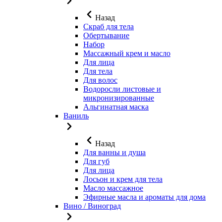
Назад
Скраб для тела
Обертывание
Набор
Массажный крем и масло
Для лица
Для тела
Для волос
Водоросли листовые и
микронизированные
Альгинатная маска
Ваниль
Назад
Для ванны и душа
Для губ
Для лица
Лосьон и крем для тела
Масло массажное
Эфирные масла и ароматы для дома
Вино / Виноград