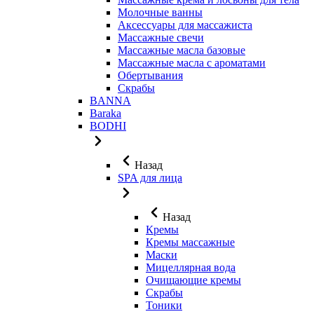
Молочные ванны
Аксессуары для массажиста
Массажные свечи
Массажные масла базовые
Массажные масла с ароматами
Обертывания
Скрабы
BANNA
Baraka
BODHI
Назад
SPA для лица
Назад
Кремы
Кремы массажные
Маски
Мицеллярная вода
Очищающие кремы
Скрабы
Тоники