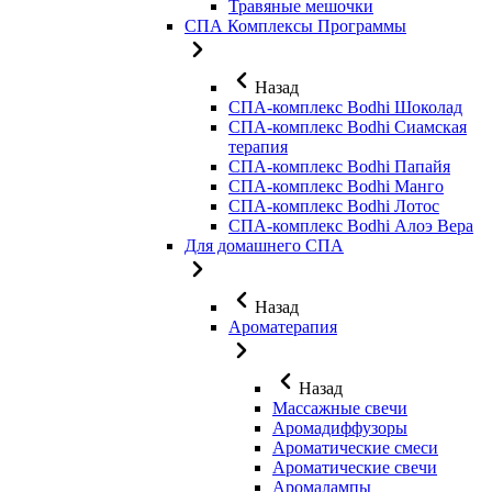
Травяные мешочки
СПА Комплексы Программы
Назад
СПА-комплекс Bodhi Шоколад
СПА-комплекс Bodhi Сиамская
терапия
СПА-комплекс Bodhi Папайя
СПА-комплекс Bodhi Манго
СПА-комплекс Bodhi Лотос
СПА-комплекс Bodhi Алоэ Вера
Для домашнего СПА
Назад
Ароматерапия
Назад
Массажные свечи
Аромадиффузоры
Ароматические смеси
Ароматические свечи
Аромалампы