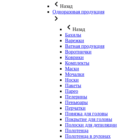
Назад
Одноразовая продукция
Назад
Бахилы
Варежки
Ватная продукция
Воротнички
Коврики
Комплекты
Маски
Мочалки
Носки
Пакеты
Парео
Пелерины
Пеньюары
Перчатки
Повязка для головы
Покрытие для головы
Полоски для депиляции
Полотенца
Полотенца в рулонах