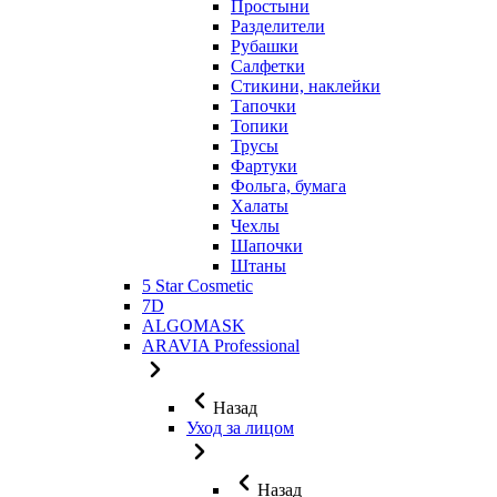
Простыни
Разделители
Рубашки
Салфетки
Стикини, наклейки
Тапочки
Топики
Трусы
Фартуки
Фольга, бумага
Халаты
Чехлы
Шапочки
Штаны
5 Star Cosmetic
7D
ALGOMASK
ARAVIA Professional
Назад
Уход за лицом
Назад