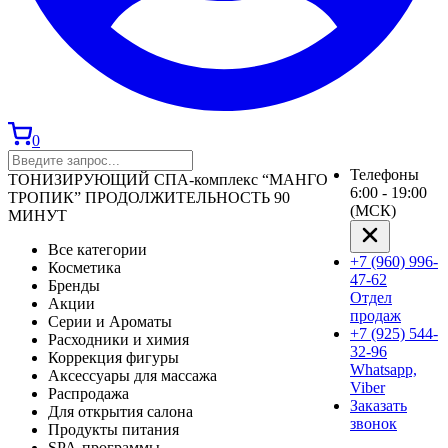
0
Телефоны
ТОНИЗИРУЮЩИЙ СПА-комплекс “МАНГО
6:00 - 19:00
ТРОПИК” ПРОДОЛЖИТЕЛЬНОСТЬ 90
(МСК)
МИНУТ
Все категории
+7 (960) 996-
Косметика
47-62
Бренды
Отдел
Акции
продаж
Серии и Ароматы
+7 (925) 544-
Расходники и химия
32-96
Коррекция фигуры
Whatsapp,
Аксессуары для массажа
Viber
Распродажа
Заказать
Для открытия салона
звонок
Продукты питания
SPA-программы