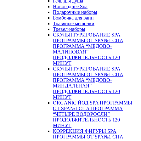
Гель для душа
Новогоднее Spa
Подарочные наборы
Бомбочка для ванн
Травяные мешочки
Тревел-наборы
СКУЛЬПТУРИРОВАНИЕ SPA
ПРОГРАММЫ ОТ SPA№1 СПА
ПРОГРАММА “МЕДОВО-
МАЛИНОВАЯ”
ПРОДОЛЖИТЕЛЬНОСТЬ 120
МИНУТ
СКУЛЬПТУРИРОВАНИЕ SPA
ПРОГРАММЫ ОТ SPA№1 СПА
ПРОГРАММА “МЕДОВО-
МИНДАЛЬНАЯ”
ПРОДОЛЖИТЕЛЬНОСТЬ 120
МИНУТ
ORGANIC ЙОД SPA ПРОГРАММЫ
ОТ SPA№1 СПА ПРОГРАММА
“ЧЕТЫРЕ ВОДОРОСЛИ”
ПРОДОЛЖИТЕЛЬНОСТЬ 120
МИНУТ
КОРРЕКЦИЯ ФИГУРЫ SPA
ПРОГРАММЫ ОТ SPA№1 СПА