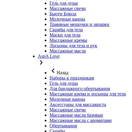
Гель для душа
Массажные свечи
Бьюти Боксы
Молочные ванны
Травяные мешочки и запарки
Скрабы для тела
Маски для тела
Массажные кремы
Лосьоны для тела и рук
Массажные масла
AspA Love
Назад
Наборы к праздникам
Гель для душа
Для бандажного обертывания
Массажные крема и лосьоны для тела
Молочные ванны
Аксессуары для массажиста
Массажные свечи
Массажные масла базовые
Массажные масла с ароматами
Обертывания
Скрабы