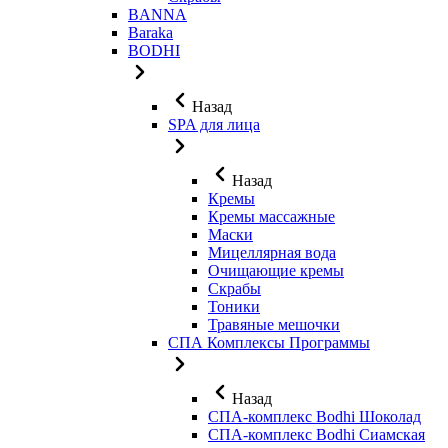
BANNA
Baraka
BODHI
Назад
SPA для лица
Назад
Кремы
Кремы массажные
Маски
Мицеллярная вода
Очищающие кремы
Скрабы
Тоники
Травяные мешочки
СПА Комплексы Программы
Назад
СПА-комплекс Bodhi Шоколад
СПА-комплекс Bodhi Сиамская