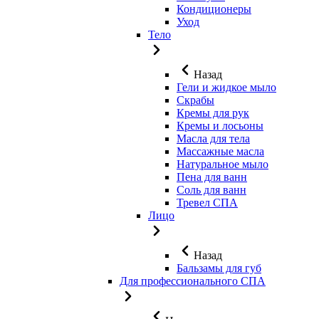
Кондиционеры
Уход
Тело
Назад
Гели и жидкое мыло
Скрабы
Кремы для рук
Кремы и лосьоны
Масла для тела
Массажные масла
Натуральное мыло
Пена для ванн
Соль для ванн
Тревел СПА
Лицо
Назад
Бальзамы для губ
Для профессионального СПА