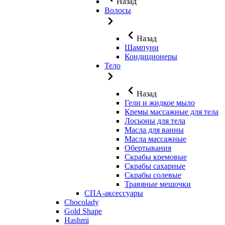
Назад
Волосы
Назад
Шампуни
Кондиционеры
Тело
Назад
Гели и жидкое мыло
Кремы массажные для тела
Лосьоны для тела
Масла для ванны
Масла массажные
Обертывания
Скрабы кремовые
Скрабы сахарные
Скрабы солевые
Травяные мешочки
СПА-аксессуары
Chocolady
Gold Shape
Hashmi