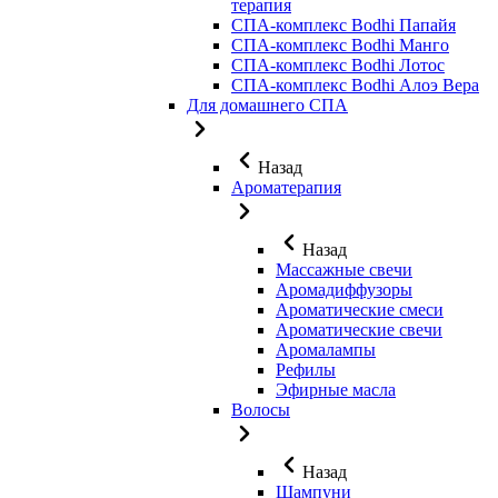
терапия
СПА-комплекс Bodhi Папайя
СПА-комплекс Bodhi Манго
СПА-комплекс Bodhi Лотос
СПА-комплекс Bodhi Алоэ Вера
Для домашнего СПА
Назад
Ароматерапия
Назад
Массажные свечи
Аромадиффузоры
Ароматические смеси
Ароматические свечи
Аромалампы
Рефилы
Эфирные масла
Волосы
Назад
Шампуни