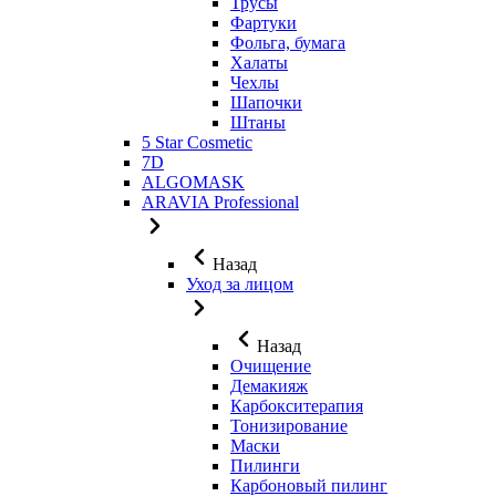
Трусы
Фартуки
Фольга, бумага
Халаты
Чехлы
Шапочки
Штаны
5 Star Cosmetic
7D
ALGOMASK
ARAVIA Professional
Назад
Уход за лицом
Назад
Очищение
Демакияж
Карбокситерапия
Тонизирование
Маски
Пилинги
Карбоновый пилинг