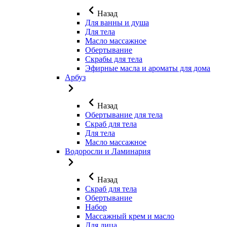
Назад
Для ванны и душа
Для тела
Масло массажное
Обертывание
Скрабы для тела
Эфирные масла и ароматы для дома
Арбуз
Назад
Обертывание для тела
Скраб для тела
Для тела
Масло массажное
Водоросли и Ламинария
Назад
Скраб для тела
Обертывание
Набор
Массажный крем и масло
Для лица