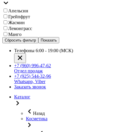
Апельсин
Грейпфрут
Жасмин
Лемонграсс
Манго
Сбросить фильтр
Показать
Телефоны 6:00 - 19:00 (МСК)
+7 (960) 996-47-62
Отдел продаж
+7 (925) 544-32-96
Whatsapp, Viber
Заказать звонок
Каталог
Назад
Косметика