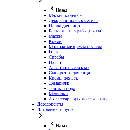
Назад
Маски тканевые
Декоративная косметика
Пенка для лица
Бальзамы и скрабы для губ
Маски
Кремы
Массажные кремы и масла
Гели
Скрабы
Патчи
Альгинатные маски
Сыворотки для лица
Кремы для век
Демакияж
Тоник и вода
Мешочки
Аксессуары для массажа лица
Дезодоранты
Для ванны и душа
Назад