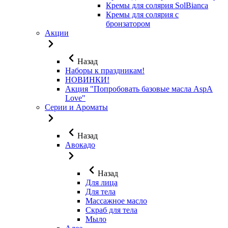
Кремы для солярия SolBianca
Кремы для солярия с
бронзатором
Акции
Назад
Наборы к праздникам!
НОВИНКИ!
Акция "Попробовать базовые масла AspA
Love"
Серии и Ароматы
Назад
Авокадо
Назад
Для лица
Для тела
Массажное масло
Скраб для тела
Мыло