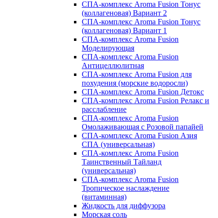
СПА-комплекс Aroma Fusion Тонус
(коллагеновая) Вариант 2
СПА-комплекс Aroma Fusion Тонус
(коллагеновая) Вариант 1
СПА-комплекс Aroma Fusion
Моделирующая
СПА-комплекс Aroma Fusion
Антицеллюлитная
СПА-комплекс Aroma Fusion для
похудения (морские водоросли)
СПА-комплекс Aroma Fusion Детокс
СПА-комплекс Aroma Fusion Релакс и
расслабление
СПА-комплекс Aroma Fusion
Омолаживающая с Розовой папайей
СПА-комплекс Aroma Fusion Азия
СПА (универсальная)
СПА-комплекс Aroma Fusion
Таинственный Тайланд
(универсальная)
СПА-комплекс Aroma Fusion
Тропическое наслаждение
(витаминная)
Жидкость для диффузора
Морская соль