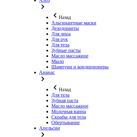
Алоэ
Назад
Альгинантные маски
Дезодоранты
Для лица
Для рук
Для тела
Зубные пасты
Масло массажное
Мыло
Шампуни и кондиционеры
Ананас
Назад
Для тела
Зубная паста
Масло массажное
Молочная ванна
Скрабы для тела
Обертывание
Апельсин