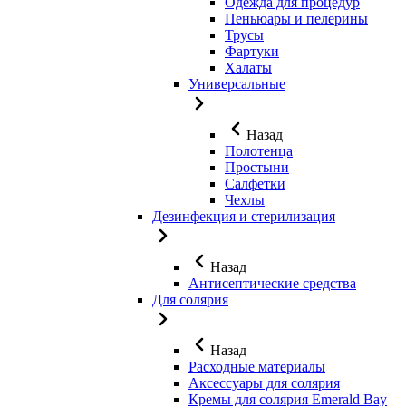
Одежда для процедур
Пеньюары и пелерины
Трусы
Фартуки
Халаты
Универсальные
Назад
Полотенца
Простыни
Салфетки
Чехлы
Дезинфекция и стерилизация
Назад
Антисептические средства
Для солярия
Назад
Расходные материалы
Аксессуары для солярия
Кремы для солярия Emerald Bay