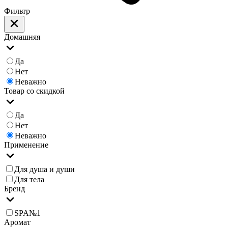
Фильтр
Домашняя
Да
Нет
Неважно
Товар со скидкой
Да
Нет
Неважно
Применение
Для душа и души
Для тела
Бренд
SPA№1
Аромат