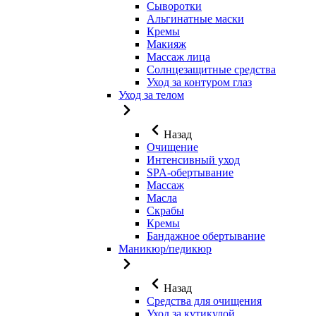
Сыворотки
Альгинатные маски
Кремы
Макияж
Массаж лица
Солнцезащитные средства
Уход за контуром глаз
Уход за телом
Назад
Очищение
Интенсивный уход
SPA-обертывание
Массаж
Масла
Скрабы
Кремы
Бандажное обертывание
Маникюр/педикюр
Назад
Средства для очищения
Уход за кутикулой