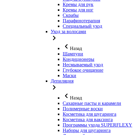
Кремы для рук
Кремы для ног
Скрабы
Парафинотерапия
Специальный уход
Уход за волосами
Назад
Шампуни
Кондиционеры
Несмываемый уход
Глубокое очищение
Маски
Депиляция
Назад
Сахарные пасты и карамели
Полимерные воски
Косметика для шугаринга
Косметика для ваксинга
Программы ухода SUPERFLEXY
Наборы для шугаринга