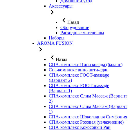
Домашний уход
Аксессуары
Назад
Оборудование
Расходные материалы
Наборы
AROMA FUSION
Назад
СПА-комплекс Пина колада (баланс)
Cпа-комплекс вино анти-едж
СПА-комплекс FOOT-massage
(Вариант 2)
СПА-комплекс FOOT-massage
(Вариант 1)
СПА-комплекс Слим Массаж (Вариант
2)
СПА-комплекс Слим Массаж (Вариант
1)
СПА-комплекс Шоколадная Симфония
СПА-комплекс Розовая (увлажнение)
СПА-комплекс Кокосовый Рай