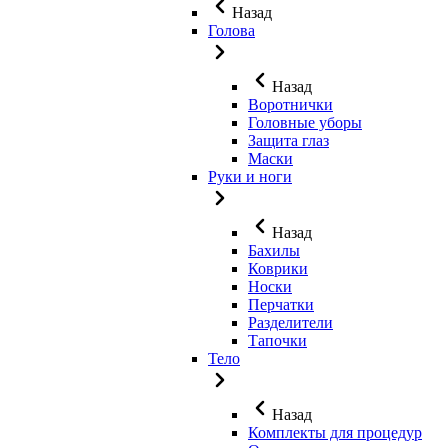
Назад
Голова
Назад
Воротнички
Головные уборы
Защита глаз
Маски
Руки и ноги
Назад
Бахилы
Коврики
Носки
Перчатки
Разделители
Тапочки
Тело
Назад
Комплекты для процедур