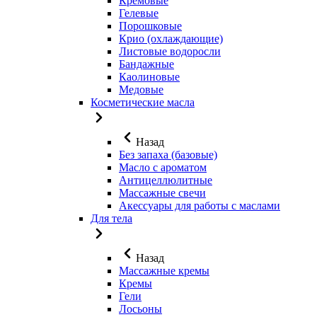
Кремовые
Гелевые
Порошковые
Крио (охлаждающие)
Листовые водоросли
Бандажные
Каолиновые
Медовые
Косметические масла
Назад
Без запаха (базовые)
Масло с ароматом
Антицеллюлитные
Массажные свечи
Акессуары для работы с маслами
Для тела
Назад
Массажные кремы
Кремы
Гели
Лосьоны