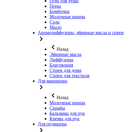
Гели для душа
Пены
Бомбочки
Молочные ванны
Соль
Мыло
Аромадиффузоры, эфирные масла и спреи
Назад
Эфирные масла
Диффузоры
Благовония
Спреи для дома
Спреи для текстиля
Для маникюра
Назад
Молочные ванны
Скрабы
Бальзамы для рук
Кремы для рук
Для педикюра