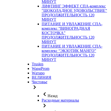
МИНУТ
ЛИФТИНГ ЭФФЕКТ СПА-комплекс
"ШОКОЛАДНОЕ УДОВОЛЬСТВИЕ”
ПРОДОЛЖИТЕЛЬНОСТЬ 120
МИНУТ
ПИТАНИЕ И УВЛАЖЕНИЕ СПА-
комплекс “ВИНОГРАДНАЯ
КОСТОЧКА”
ПРОДОЛЖИТЕЛЬНОСТЬ 120
МИНУТ
ПИТАНИЕ И УВЛАЖЕНИЕ СПА-
комплекс “ЭКЗОТИК МАНГО”
ПРОДОЛЖИТЕЛЬНОСТЬ 120
МИНУТ
Truslen
WangProm
Wатаро
ВЕЛИНИЯ
Чистовье
Назад
Расходные материалы