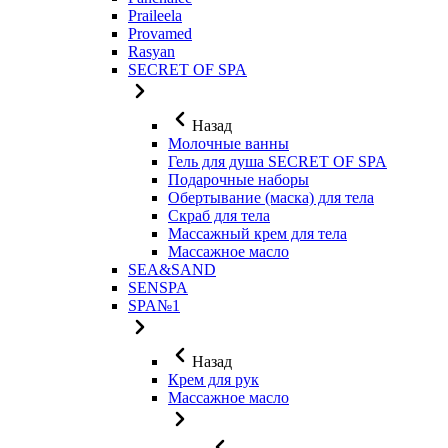
Praileela
Provamed
Rasyan
SECRET OF SPA
Назад
Молочные ванны
Гель для душа SECRET OF SPA
Подарочные наборы
Обертывание (маска) для тела
Скраб для тела
Массажный крем для тела
Массажное масло
SEA&SAND
SENSPA
SPA№1
Назад
Крем для рук
Массажное масло