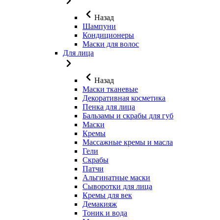
Назад
Шампуни
Кондиционеры
Маски для волос
Для лица
Назад
Маски тканевые
Декоративная косметика
Пенка для лица
Бальзамы и скрабы для губ
Маски
Кремы
Массажные кремы и масла
Гели
Скрабы
Патчи
Альгинатные маски
Сыворотки для лица
Кремы для век
Демакияж
Тоник и вода