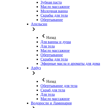
Зубная паста
Масло массажное
Молочная ванна
Скрабы для тела
Обертывание
Апельсин
Назад
Для ванны и душа
Для тела
Масло массажное
Обертывание
Скрабы для тела
Эфирные масла и ароматы для дома
Арбуз
Назад
Обертывание для тела
Скраб для тела
Для тела
Масло массажное
Водоросли и Ламинария