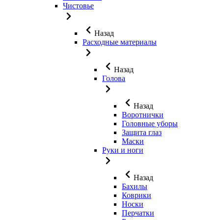
Чистовье
Назад
Расходные материалы
Назад
Голова
Назад
Воротнички
Головные уборы
Защита глаз
Маски
Руки и ноги
Назад
Бахилы
Коврики
Носки
Перчатки