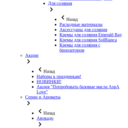
Для солярия
Назад
Расходные материалы
Аксессуары для солярия
Кремы для солярия Emerald Bay
Кремы для солярия SolBianca
Кремы для солярия с
бронзатором
Акции
Назад
Наборы к праздникам!
НОВИНКИ!
Акция "Попробовать базовые масла AspA
Love"
Серии и Ароматы
Назад
Авокадо