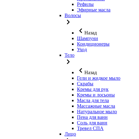
Рефилы
Эфирные масла
Волосы
Назад
Шампуни
Кондиционеры
Уход
Тело
Назад
Гели и жидкое мыло
Скрабы
Кремы для рук
Кремы и лосьоны
Масла для тела
Массажные масла
Натуральное мыло
Пена для ванн
Соль для ванн
Тревел СПА
Лицо