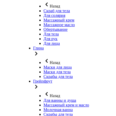
Назад
Скраб для тела
Для солярия
Массажный крем
Массажное масло
Обертывание
Для тела
Для рук
Для лица
Глина
Назад
Маски для лица
Маски для тела
Скрабы для тела
Грейпфрут
Назад
Для ванны и душа
Массажный крем и масло
Молочная ванна
Скрабы для тела