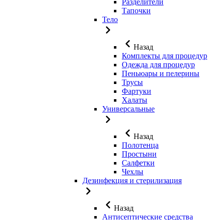
Разделители
Тапочки
Тело
Назад
Комплекты для процедур
Одежда для процедур
Пеньюары и пелерины
Трусы
Фартуки
Халаты
Универсальные
Назад
Полотенца
Простыни
Салфетки
Чехлы
Дезинфекция и стерилизация
Назад
Антисептические средства