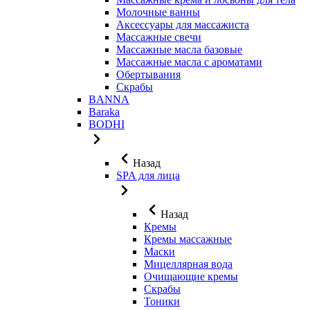
Молочные ванны
Аксессуары для массажиста
Массажные свечи
Массажные масла базовые
Массажные масла с ароматами
Обертывания
Скрабы
BANNA
Baraka
BODHI
Назад
SPA для лица
Назад
Кремы
Кремы массажные
Маски
Мицеллярная вода
Очищающие кремы
Скрабы
Тоники