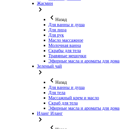
Жасмин
Назад
Для ванны и душа
Для лица
Для рук
Масло массажное
Молочная ванна
Скрабы для тела
Травяные мешочки
Эфирные масла и ароматы для дома
Зеленый чай
Назад
Для ванны и душа
Для тела
Массажный крем и масло
Скраб для тела
Эфирные масла и ароматы для дома
Иланг Иланг