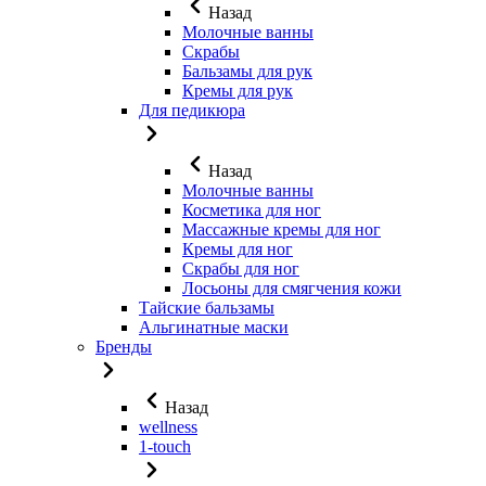
Назад
Молочные ванны
Скрабы
Бальзамы для рук
Кремы для рук
Для педикюра
Назад
Молочные ванны
Косметика для ног
Массажные кремы для ног
Кремы для ног
Скрабы для ног
Лосьоны для смягчения кожи
Тайские бальзамы
Альгинатные маски
Бренды
Назад
wellness
1-touch