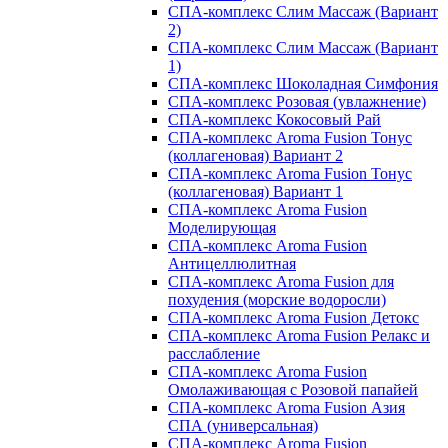
СПА-комплекс Слим Массаж (Вариант
2)
СПА-комплекс Слим Массаж (Вариант
1)
СПА-комплекс Шоколадная Симфония
СПА-комплекс Розовая (увлажнение)
СПА-комплекс Кокосовый Рай
СПА-комплекс Aroma Fusion Тонус
(коллагеновая) Вариант 2
СПА-комплекс Aroma Fusion Тонус
(коллагеновая) Вариант 1
СПА-комплекс Aroma Fusion
Моделирующая
СПА-комплекс Aroma Fusion
Антицеллюлитная
СПА-комплекс Aroma Fusion для
похудения (морские водоросли)
СПА-комплекс Aroma Fusion Детокс
СПА-комплекс Aroma Fusion Релакс и
расслабление
СПА-комплекс Aroma Fusion
Омолаживающая с Розовой папайей
СПА-комплекс Aroma Fusion Азия
СПА (универсальная)
СПА-комплекс Aroma Fusion