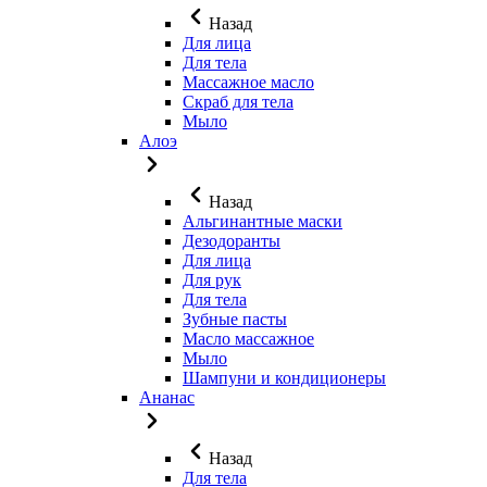
Назад
Для лица
Для тела
Массажное масло
Скраб для тела
Мыло
Алоэ
Назад
Альгинантные маски
Дезодоранты
Для лица
Для рук
Для тела
Зубные пасты
Масло массажное
Мыло
Шампуни и кондиционеры
Ананас
Назад
Для тела