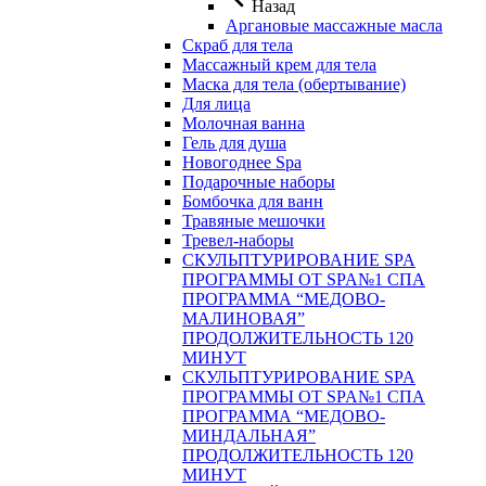
Назад
Аргановые массажные масла
Скраб для тела
Массажный крем для тела
Маска для тела (обертывание)
Для лица
Молочная ванна
Гель для душа
Новогоднее Spa
Подарочные наборы
Бомбочка для ванн
Травяные мешочки
Тревел-наборы
СКУЛЬПТУРИРОВАНИЕ SPA
ПРОГРАММЫ ОТ SPA№1 СПА
ПРОГРАММА “МЕДОВО-
МАЛИНОВАЯ”
ПРОДОЛЖИТЕЛЬНОСТЬ 120
МИНУТ
СКУЛЬПТУРИРОВАНИЕ SPA
ПРОГРАММЫ ОТ SPA№1 СПА
ПРОГРАММА “МЕДОВО-
МИНДАЛЬНАЯ”
ПРОДОЛЖИТЕЛЬНОСТЬ 120
МИНУТ