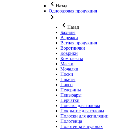
Назад
Одноразовая продукция
Назад
Бахилы
Варежки
Ватная продукция
Воротнички
Коврики
Комплекты
Маски
Мочалки
Носки
Пакеты
Парео
Пелерины
Пеньюары
Перчатки
Повязка для головы
Покрытие для головы
Полоски для депиляции
Полотенца
Полотенца в рулонах