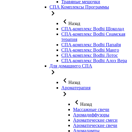
Травяные мешочки
СПА Комплексы Программы
Назад
СПА-комплекс Bodhi Шоколад
СПА-комплекс Bodhi Сиамская
терапия
СПА-комплекс Bodhi Папайя
СПА-комплекс Bodhi Манго
СПА-комплекс Bodhi Лотос
СПА-комплекс Bodhi Алоэ Вера
Для домашнего СПА
Назад
Ароматерапия
Назад
Массажные свечи
Аромадиффузоры
Ароматические смеси
Ароматические свечи
Аромалампы