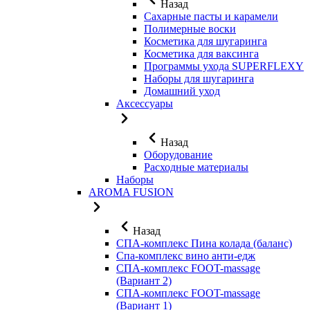
Назад
Сахарные пасты и карамели
Полимерные воски
Косметика для шугаринга
Косметика для ваксинга
Программы ухода SUPERFLEXY
Наборы для шугаринга
Домашний уход
Аксессуары
Назад
Оборудование
Расходные материалы
Наборы
AROMA FUSION
Назад
СПА-комплекс Пина колада (баланс)
Cпа-комплекс вино анти-едж
СПА-комплекс FOOT-massage
(Вариант 2)
СПА-комплекс FOOT-massage
(Вариант 1)