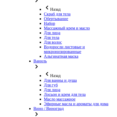
Назад
Скраб для тела
Обертывание
Набор
Массажный крем и масло
Для лица
Для тела
Для волос
Водоросли листовые и
микронизированные
Альгинатная маска
Ваниль
Назад
Для ванны и душа
Для губ
Для лица
Лосьон и крем для тела
Масло массажное
Эфирные масла и ароматы для дома
Вино / Виноград