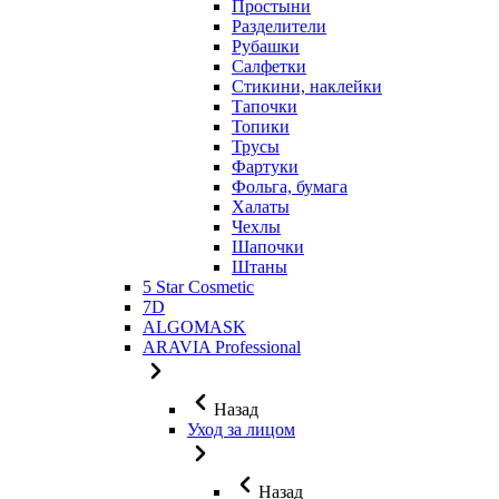
Простыни
Разделители
Рубашки
Салфетки
Стикини, наклейки
Тапочки
Топики
Трусы
Фартуки
Фольга, бумага
Халаты
Чехлы
Шапочки
Штаны
5 Star Cosmetic
7D
ALGOMASK
ARAVIA Professional
Назад
Уход за лицом
Назад