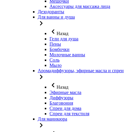
Мешочки
Аксессуары для массажа лица
Дезодоранты
Для ванны и душа
Назад
Гели для душа
Пены
Бомбочки
Молочные ванны
Соль
Мыло
Аромадиффузоры, эфирные масла и спреи
Назад
Эфирные масла
Диффузоры
Благовония
Спреи для дома
Спреи для текстиля
Для маникюра