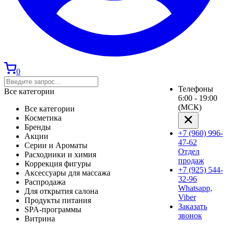
0
Телефоны
Все категории
6:00 - 19:00
(МСК)
Все категории
Косметика
Бренды
+7 (960) 996-
Акции
47-62
Серии и Ароматы
Отдел
Расходники и химия
продаж
Коррекция фигуры
+7 (925) 544-
Аксессуары для массажа
32-96
Распродажа
Whatsapp,
Для открытия салона
Viber
Продукты питания
Заказать
SPA-программы
звонок
Витрина