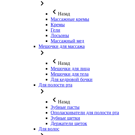
Назад
Массажные кремы
Кремы
Гели
Лосьоны
Массажный мед
Мешочки для массажа
Назад
Мешочки для лица
Мешочки для тела
Для кедровой бочки
Для полости рта
Назад
Зубные пасты
Ополаскиватели для полости рта
Зубные щетки
Держатели щеток
Для волос