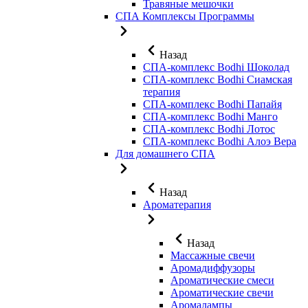
Травяные мешочки
СПА Комплексы Программы
Назад
СПА-комплекс Bodhi Шоколад
СПА-комплекс Bodhi Сиамская
терапия
СПА-комплекс Bodhi Папайя
СПА-комплекс Bodhi Манго
СПА-комплекс Bodhi Лотос
СПА-комплекс Bodhi Алоэ Вера
Для домашнего СПА
Назад
Ароматерапия
Назад
Массажные свечи
Аромадиффузоры
Ароматические смеси
Ароматические свечи
Аромалампы