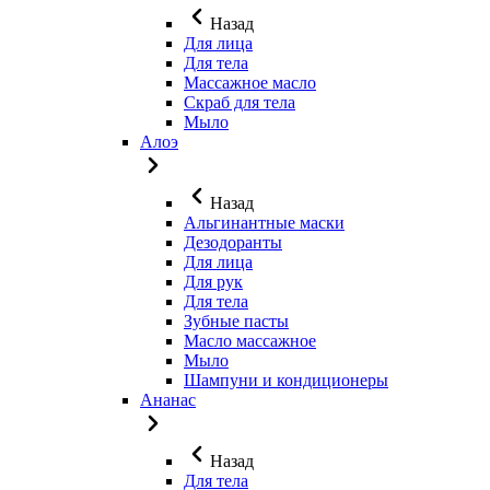
Назад
Для лица
Для тела
Массажное масло
Скраб для тела
Мыло
Алоэ
Назад
Альгинантные маски
Дезодоранты
Для лица
Для рук
Для тела
Зубные пасты
Масло массажное
Мыло
Шампуни и кондиционеры
Ананас
Назад
Для тела