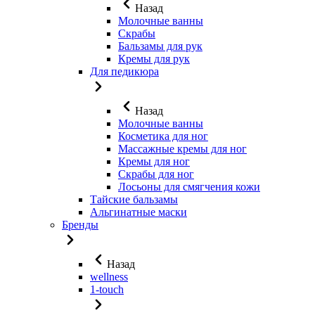
Назад
Молочные ванны
Скрабы
Бальзамы для рук
Кремы для рук
Для педикюра
Назад
Молочные ванны
Косметика для ног
Массажные кремы для ног
Кремы для ног
Скрабы для ног
Лосьоны для смягчения кожи
Тайские бальзамы
Альгинатные маски
Бренды
Назад
wellness
1-touch