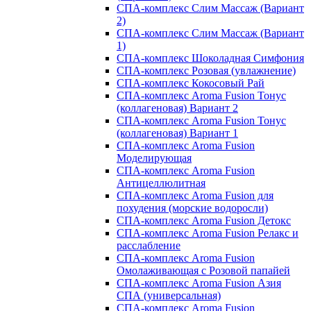
СПА-комплекс Слим Массаж (Вариант
2)
СПА-комплекс Слим Массаж (Вариант
1)
СПА-комплекс Шоколадная Симфония
СПА-комплекс Розовая (увлажнение)
СПА-комплекс Кокосовый Рай
СПА-комплекс Aroma Fusion Тонус
(коллагеновая) Вариант 2
СПА-комплекс Aroma Fusion Тонус
(коллагеновая) Вариант 1
СПА-комплекс Aroma Fusion
Моделирующая
СПА-комплекс Aroma Fusion
Антицеллюлитная
СПА-комплекс Aroma Fusion для
похудения (морские водоросли)
СПА-комплекс Aroma Fusion Детокс
СПА-комплекс Aroma Fusion Релакс и
расслабление
СПА-комплекс Aroma Fusion
Омолаживающая с Розовой папайей
СПА-комплекс Aroma Fusion Азия
СПА (универсальная)
СПА-комплекс Aroma Fusion