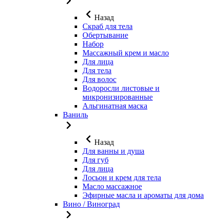
Назад
Скраб для тела
Обертывание
Набор
Массажный крем и масло
Для лица
Для тела
Для волос
Водоросли листовые и
микронизированные
Альгинатная маска
Ваниль
Назад
Для ванны и душа
Для губ
Для лица
Лосьон и крем для тела
Масло массажное
Эфирные масла и ароматы для дома
Вино / Виноград