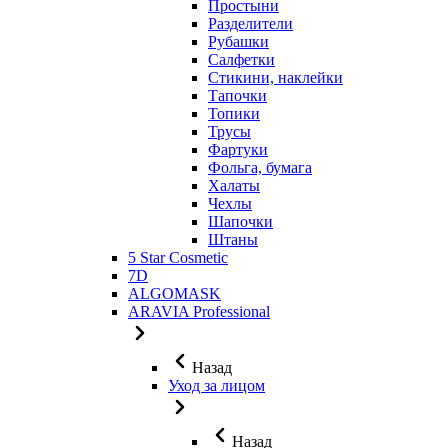
Простыни
Разделители
Рубашки
Салфетки
Стикини, наклейки
Тапочки
Топики
Трусы
Фартуки
Фольга, бумага
Халаты
Чехлы
Шапочки
Штаны
5 Star Cosmetic
7D
ALGOMASK
ARAVIA Professional
Назад
Уход за лицом
Назад