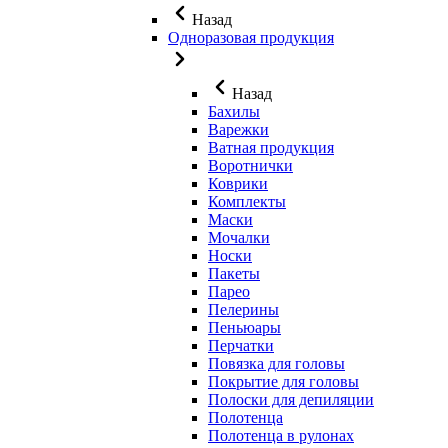
Назад
Одноразовая продукция
Назад
Бахилы
Варежки
Ватная продукция
Воротнички
Коврики
Комплекты
Маски
Мочалки
Носки
Пакеты
Парео
Пелерины
Пеньюары
Перчатки
Повязка для головы
Покрытие для головы
Полоски для депиляции
Полотенца
Полотенца в рулонах