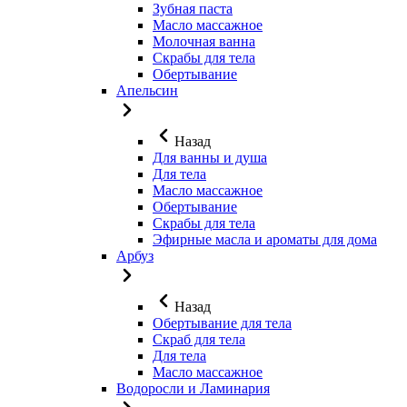
Зубная паста
Масло массажное
Молочная ванна
Скрабы для тела
Обертывание
Апельсин
Назад
Для ванны и душа
Для тела
Масло массажное
Обертывание
Скрабы для тела
Эфирные масла и ароматы для дома
Арбуз
Назад
Обертывание для тела
Скраб для тела
Для тела
Масло массажное
Водоросли и Ламинария