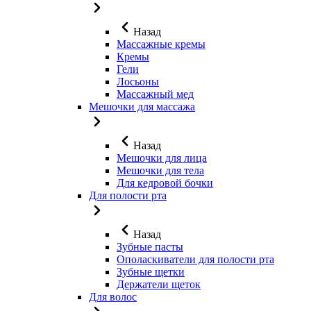
Назад
Массажные кремы
Кремы
Гели
Лосьоны
Массажный мед
Мешочки для массажа
Назад
Мешочки для лица
Мешочки для тела
Для кедровой бочки
Для полости рта
Назад
Зубные пасты
Ополаскиватели для полости рта
Зубные щетки
Держатели щеток
Для волос