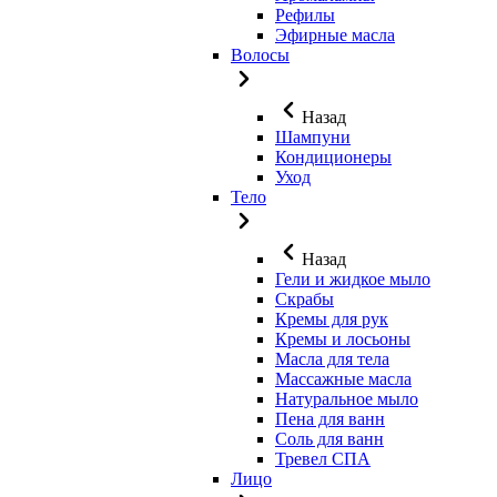
Рефилы
Эфирные масла
Волосы
Назад
Шампуни
Кондиционеры
Уход
Тело
Назад
Гели и жидкое мыло
Скрабы
Кремы для рук
Кремы и лосьоны
Масла для тела
Массажные масла
Натуральное мыло
Пена для ванн
Соль для ванн
Тревел СПА
Лицо