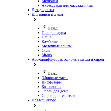
Мешочки
Аксессуары для массажа лица
Дезодоранты
Для ванны и душа
Назад
Гели для душа
Пены
Бомбочки
Молочные ванны
Соль
Мыло
Аромадиффузоры, эфирные масла и спреи
Назад
Эфирные масла
Диффузоры
Благовония
Спреи для дома
Спреи для текстиля
Для маникюра