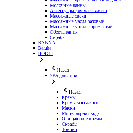
Молочные ванны
Аксессуары для массажиста
Массажные свечи
Массажные масла базовые
Массажные масла с ароматами
Обертывания
Скрабы
BANNA
Baraka
BODHI
Назад
SPA для лица
Назад
Кремы
Кремы массажные
Маски
Мицеллярная вода
Очищающие кремы
Скрабы
Тоники