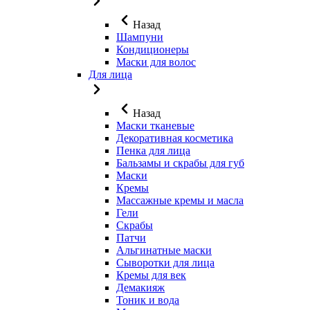
Назад
Шампуни
Кондиционеры
Маски для волос
Для лица
Назад
Маски тканевые
Декоративная косметика
Пенка для лица
Бальзамы и скрабы для губ
Маски
Кремы
Массажные кремы и масла
Гели
Скрабы
Патчи
Альгинатные маски
Сыворотки для лица
Кремы для век
Демакияж
Тоник и вода