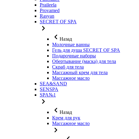
Praileela
Provamed
Rasyan
SECRET OF SPA
Назад
Молочные ванны
Гель для душа SECRET OF SPA
Подарочные наборы
Обертывание (маска) для тела
Скраб для тела
Массажный крем для тела
Массажное масло
SEA&SAND
SENSPA
SPA№1
Назад
Крем для рук
Массажное масло