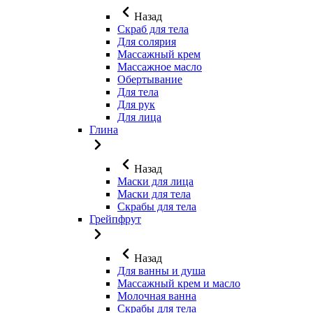
Назад
Скраб для тела
Для солярия
Массажный крем
Массажное масло
Обертывание
Для тела
Для рук
Для лица
Глина
Назад
Маски для лица
Маски для тела
Скрабы для тела
Грейпфрут
Назад
Для ванны и душа
Массажный крем и масло
Молочная ванна
Скрабы для тела