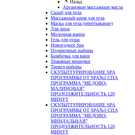
Назад
Аргановые массажные масла
Скраб для тела
Массажный крем для тела
Маска для тела (обертывание)
Для лица
Молочная ванна
Гель для душа
Новогоднее Spa
Подарочные наборы
Бомбочка для ванн
Травяные мешочки
Тревел-наборы
СКУЛЬПТУРИРОВАНИЕ SPA
ПРОГРАММЫ ОТ SPA№1 СПА
ПРОГРАММА “МЕДОВО-
МАЛИНОВАЯ”
ПРОДОЛЖИТЕЛЬНОСТЬ 120
МИНУТ
СКУЛЬПТУРИРОВАНИЕ SPA
ПРОГРАММЫ ОТ SPA№1 СПА
ПРОГРАММА “МЕДОВО-
МИНДАЛЬНАЯ”
ПРОДОЛЖИТЕЛЬНОСТЬ 120
МИНУТ