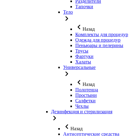
Разделители
Тапочки
Тело
Назад
Комплекты для процедур
Одежда для процедур
Пеньюары и пелерины
Трусы
Фартуки
Халаты
Универсальные
Назад
Полотенца
Простыни
Салфетки
Чехлы
Дезинфекция и стерилизация
Назад
Антисептические средства