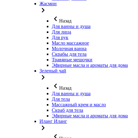
Жасмин
Назад
Для ванны и душа
Для лица
Для рук
Масло массажное
Молочная ванна
Скрабы для тела
Травяные мешочки
Эфирные масла и ароматы для дома
Зеленый чай
Назад
Для ванны и душа
Для тела
Массажный крем и масло
Скраб для тела
Эфирные масла и ароматы для дома
Иланг Иланг