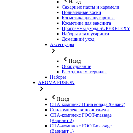
Назад
Сахарные пасты и карамели
Полимерные воски
Косметика для шугаринга
Косметика для ваксинга
Программы ухода SUPERFLEXY
Наборы для шугаринга
Домашний уход
Аксессуары
Назад
Оборудование
Расходные материалы
Наборы
AROMA FUSION
Назад
СПА-комплекс Пина колада (баланс)
Cпа-комплекс вино анти-едж
СПА-комплекс FOOT-massage
(Вариант 2)
СПА-комплекс FOOT-massage
(Вариант 1)