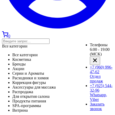
0
Телефоны
Все категории
6:00 - 19:00
(МСК)
Все категории
Косметика
Бренды
+7 (960) 996-
Акции
47-62
Серии и Ароматы
Отдел
Расходники и химия
продаж
Коррекция фигуры
+7 (925) 544-
Аксессуары для массажа
32-96
Распродажа
Whatsapp,
Для открытия салона
Viber
Продукты питания
Заказать
SPA-программы
звонок
Витрина