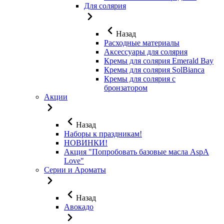
Для солярия
Назад
Расходные материалы
Аксессуары для солярия
Кремы для солярия Emerald Bay
Кремы для солярия SolBianca
Кремы для солярия с
бронзатором
Акции
Назад
Наборы к праздникам!
НОВИНКИ!
Акция "Попробовать базовые масла AspA
Love"
Серии и Ароматы
Назад
Авокадо