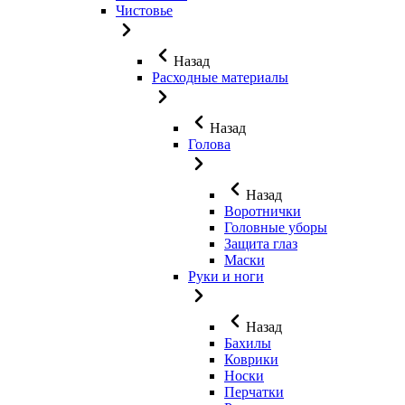
Чистовье
Назад
Расходные материалы
Назад
Голова
Назад
Воротнички
Головные уборы
Защита глаз
Маски
Руки и ноги
Назад
Бахилы
Коврики
Носки
Перчатки