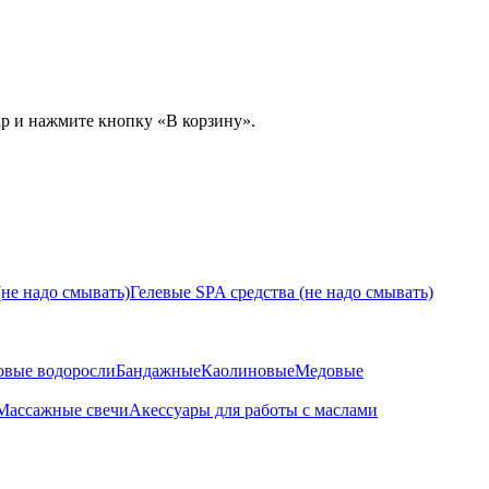
ар и нажмите кнопку «В корзину».
не надо смывать)
Гелевые SPA средства (не надо смывать)
овые водоросли
Бандажные
Каолиновые
Медовые
Массажные свечи
Акессуары для работы с маслами