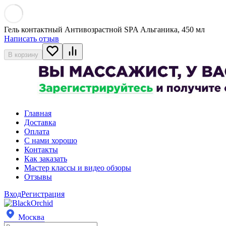
Гель контактный Антивозрастной SPA Альганика, 450 мл
Написать отзыв
В корзину
Главная
Доставка
Оплата
С нами хорошо
Контакты
Как заказать
Мастер классы и видео обзоры
Отзывы
Вход
Регистрация
Москва