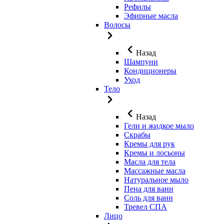
Рефилы
Эфирные масла
Волосы
Назад
Шампуни
Кондиционеры
Уход
Тело
Назад
Гели и жидкое мыло
Скрабы
Кремы для рук
Кремы и лосьоны
Масла для тела
Массажные масла
Натуральное мыло
Пена для ванн
Соль для ванн
Тревел СПА
Лицо