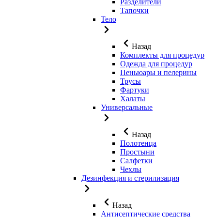
Разделители
Тапочки
Тело
Назад
Комплекты для процедур
Одежда для процедур
Пеньюары и пелерины
Трусы
Фартуки
Халаты
Универсальные
Назад
Полотенца
Простыни
Салфетки
Чехлы
Дезинфекция и стерилизация
Назад
Антисептические средства