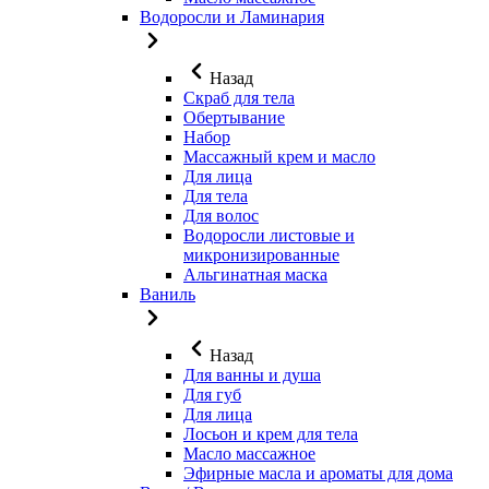
Водоросли и Ламинария
Назад
Скраб для тела
Обертывание
Набор
Массажный крем и масло
Для лица
Для тела
Для волос
Водоросли листовые и
микронизированные
Альгинатная маска
Ваниль
Назад
Для ванны и душа
Для губ
Для лица
Лосьон и крем для тела
Масло массажное
Эфирные масла и ароматы для дома