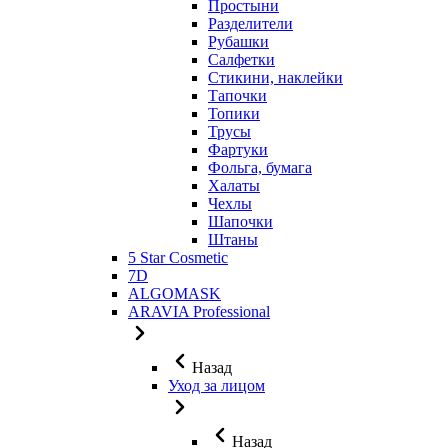
Простыни
Разделители
Рубашки
Салфетки
Стикини, наклейки
Тапочки
Топики
Трусы
Фартуки
Фольга, бумага
Халаты
Чехлы
Шапочки
Штаны
5 Star Cosmetic
7D
ALGOMASK
ARAVIA Professional
Назад
Уход за лицом
Назад