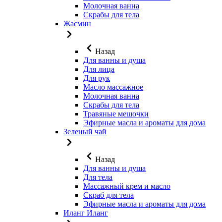
Молочная ванна
Скрабы для тела
Жасмин
Назад
Для ванны и душа
Для лица
Для рук
Масло массажное
Молочная ванна
Скрабы для тела
Травяные мешочки
Эфирные масла и ароматы для дома
Зеленый чай
Назад
Для ванны и душа
Для тела
Массажный крем и масло
Скраб для тела
Эфирные масла и ароматы для дома
Иланг Иланг