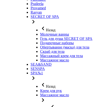
Praileela
Provamed
Rasyan
SECRET OF SPA
Назад
Молочные ванны
Гель для душа SECRET OF SPA
Подарочные наборы
Обертывание (маска) для тела
Скраб для тела
Массажный крем для тела
Массажное масло
SEA&SAND
SENSPA
SPA№1
Назад
Крем для рук
Массажное масло