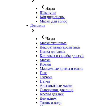
Назад
Шампуни
Кондиционеры
Маски для волос
Для лица
Назад
Маски тканевые
Декоративная косметика
Пенка для лица
Бальзамы и скрабы для губ
Маски
Кремы
Массажные кремы и масла
Гели
Скрабы
Патчи
Альгинатные маски
Сыворотки для лица
Кремы для век
Демакияж
Тоник и вода