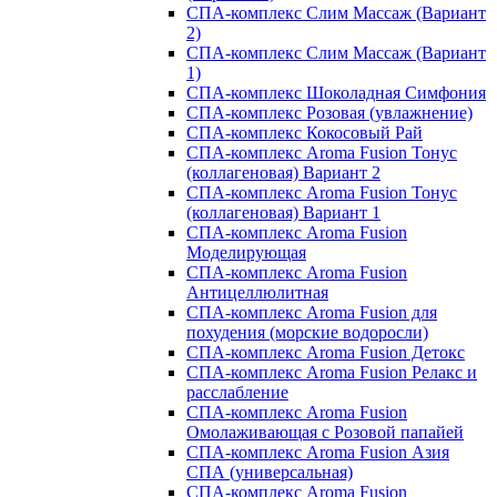
СПА-комплекс Слим Массаж (Вариант
2)
СПА-комплекс Слим Массаж (Вариант
1)
СПА-комплекс Шоколадная Симфония
СПА-комплекс Розовая (увлажнение)
СПА-комплекс Кокосовый Рай
СПА-комплекс Aroma Fusion Тонус
(коллагеновая) Вариант 2
СПА-комплекс Aroma Fusion Тонус
(коллагеновая) Вариант 1
СПА-комплекс Aroma Fusion
Моделирующая
СПА-комплекс Aroma Fusion
Антицеллюлитная
СПА-комплекс Aroma Fusion для
похудения (морские водоросли)
СПА-комплекс Aroma Fusion Детокс
СПА-комплекс Aroma Fusion Релакс и
расслабление
СПА-комплекс Aroma Fusion
Омолаживающая с Розовой папайей
СПА-комплекс Aroma Fusion Азия
СПА (универсальная)
СПА-комплекс Aroma Fusion