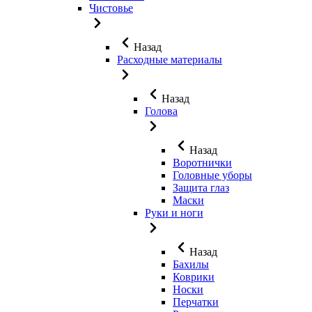
Чистовье
Назад
Расходные материалы
Назад
Голова
Назад
Воротнички
Головные уборы
Защита глаз
Маски
Руки и ноги
Назад
Бахилы
Коврики
Носки
Перчатки