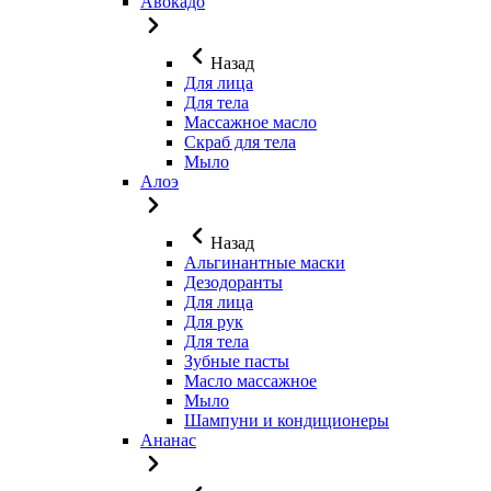
Авокадо
Назад
Для лица
Для тела
Массажное масло
Скраб для тела
Мыло
Алоэ
Назад
Альгинантные маски
Дезодоранты
Для лица
Для рук
Для тела
Зубные пасты
Масло массажное
Мыло
Шампуни и кондиционеры
Ананас