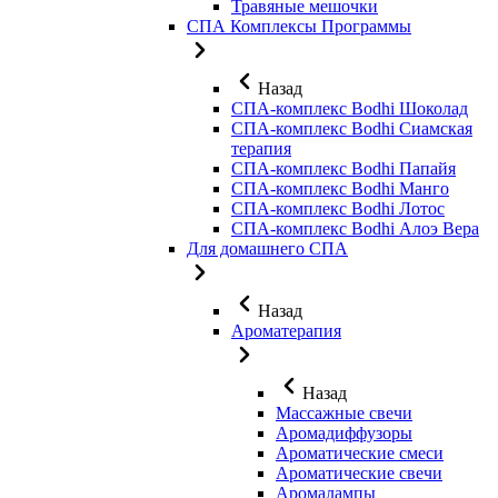
Травяные мешочки
СПА Комплексы Программы
Назад
СПА-комплекс Bodhi Шоколад
СПА-комплекс Bodhi Сиамская
терапия
СПА-комплекс Bodhi Папайя
СПА-комплекс Bodhi Манго
СПА-комплекс Bodhi Лотос
СПА-комплекс Bodhi Алоэ Вера
Для домашнего СПА
Назад
Ароматерапия
Назад
Массажные свечи
Аромадиффузоры
Ароматические смеси
Ароматические свечи
Аромалампы