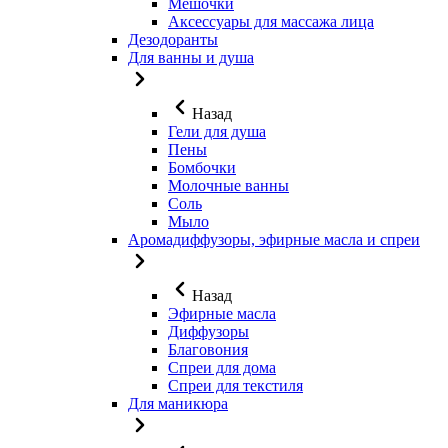
Мешочки
Аксессуары для массажа лица
Дезодоранты
Для ванны и душа
Назад
Гели для душа
Пены
Бомбочки
Молочные ванны
Соль
Мыло
Аромадиффузоры, эфирные масла и спреи
Назад
Эфирные масла
Диффузоры
Благовония
Спреи для дома
Спреи для текстиля
Для маникюра