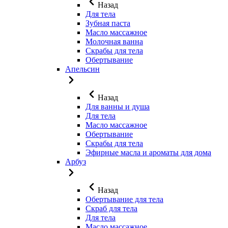
Назад
Для тела
Зубная паста
Масло массажное
Молочная ванна
Скрабы для тела
Обертывание
Апельсин
Назад
Для ванны и душа
Для тела
Масло массажное
Обертывание
Скрабы для тела
Эфирные масла и ароматы для дома
Арбуз
Назад
Обертывание для тела
Скраб для тела
Для тела
Масло массажное