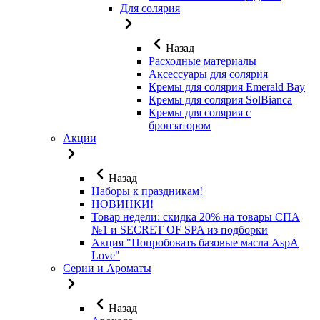
Для солярия
Назад
Расходные материалы
Аксессуары для солярия
Кремы для солярия Emerald Bay
Кремы для солярия SolBianca
Кремы для солярия с
бронзатором
Акции
Назад
Наборы к праздникам!
НОВИНКИ!
Товар недели: скидка 20% на товары СПА
№1 и SECRET OF SPA из подборки
Акция "Попробовать базовые масла AspA
Love"
Серии и Ароматы
Назад