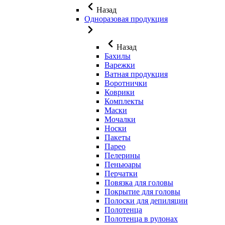
Назад
Одноразовая продукция
Назад
Бахилы
Варежки
Ватная продукция
Воротнички
Коврики
Комплекты
Маски
Мочалки
Носки
Пакеты
Парео
Пелерины
Пеньюары
Перчатки
Повязка для головы
Покрытие для головы
Полоски для депиляции
Полотенца
Полотенца в рулонах