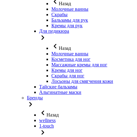
Назад
Молочные ванны
Скрабы
Бальзамы для рук
Кремы для рук
Для педикюра
Назад
Молочные ванны
Косметика для ног
Массажные кремы для ног
Кремы для ног
Скрабы для ног
Лосьоны для смягчения кожи
Тайские бальзамы
Альгинатные маски
Бренды
Назад
wellness
1-touch