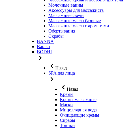
Молочные ванны
Аксессуары для массажиста
Массажные свечи
Массажные масла базовые
Массажные масла с ароматами
Обертывания
Скрабы
BANNA
Baraka
BODHI
Назад
SPA для лица
Назад
Кремы
Кремы массажные
Маски
Мицеллярная вода
Очищающие кремы
Скрабы
Тоники