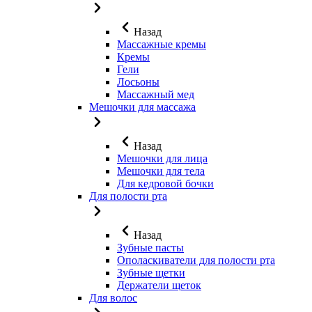
Назад
Массажные кремы
Кремы
Гели
Лосьоны
Массажный мед
Мешочки для массажа
Назад
Мешочки для лица
Мешочки для тела
Для кедровой бочки
Для полости рта
Назад
Зубные пасты
Ополаскиватели для полости рта
Зубные щетки
Держатели щеток
Для волос