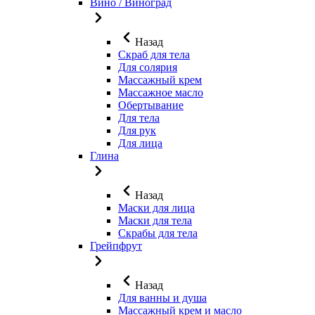
Вино / Виноград
Назад
Скраб для тела
Для солярия
Массажный крем
Массажное масло
Обертывание
Для тела
Для рук
Для лица
Глина
Назад
Маски для лица
Маски для тела
Скрабы для тела
Грейпфрут
Назад
Для ванны и душа
Массажный крем и масло