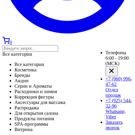
0
Телефоны
Все категории
6:00 - 19:00
(МСК)
Все категории
Косметика
Бренды
+7 (960) 996-
Акции
47-62
Серии и Ароматы
Отдел
Расходники и химия
продаж
Коррекция фигуры
+7 (925) 544-
Аксессуары для массажа
32-96
Распродажа
Whatsapp,
Для открытия салона
Viber
Продукты питания
Заказать
SPA-программы
звонок
Витрина