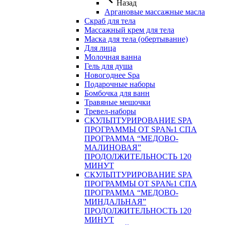
Назад
Аргановые массажные масла
Скраб для тела
Массажный крем для тела
Маска для тела (обертывание)
Для лица
Молочная ванна
Гель для душа
Новогоднее Spa
Подарочные наборы
Бомбочка для ванн
Травяные мешочки
Тревел-наборы
СКУЛЬПТУРИРОВАНИЕ SPA
ПРОГРАММЫ ОТ SPA№1 СПА
ПРОГРАММА “МЕДОВО-
МАЛИНОВАЯ”
ПРОДОЛЖИТЕЛЬНОСТЬ 120
МИНУТ
СКУЛЬПТУРИРОВАНИЕ SPA
ПРОГРАММЫ ОТ SPA№1 СПА
ПРОГРАММА “МЕДОВО-
МИНДАЛЬНАЯ”
ПРОДОЛЖИТЕЛЬНОСТЬ 120
МИНУТ