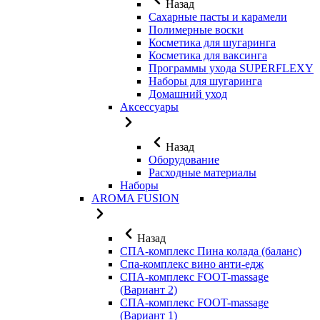
Назад
Сахарные пасты и карамели
Полимерные воски
Косметика для шугаринга
Косметика для ваксинга
Программы ухода SUPERFLEXY
Наборы для шугаринга
Домашний уход
Аксессуары
Назад
Оборудование
Расходные материалы
Наборы
AROMA FUSION
Назад
СПА-комплекс Пина колада (баланс)
Cпа-комплекс вино анти-едж
СПА-комплекс FOOT-massage
(Вариант 2)
СПА-комплекс FOOT-massage
(Вариант 1)