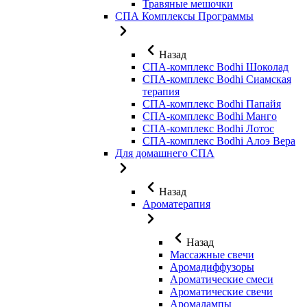
Травяные мешочки
СПА Комплексы Программы
Назад
СПА-комплекс Bodhi Шоколад
СПА-комплекс Bodhi Сиамская
терапия
СПА-комплекс Bodhi Папайя
СПА-комплекс Bodhi Манго
СПА-комплекс Bodhi Лотос
СПА-комплекс Bodhi Алоэ Вера
Для домашнего СПА
Назад
Ароматерапия
Назад
Массажные свечи
Аромадиффузоры
Ароматические смеси
Ароматические свечи
Аромалампы