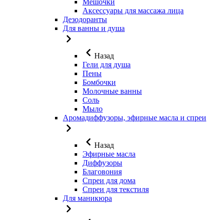
Мешочки
Аксессуары для массажа лица
Дезодоранты
Для ванны и душа
Назад
Гели для душа
Пены
Бомбочки
Молочные ванны
Соль
Мыло
Аромадиффузоры, эфирные масла и спреи
Назад
Эфирные масла
Диффузоры
Благовония
Спреи для дома
Спреи для текстиля
Для маникюра