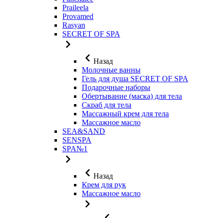
Praileela
Provamed
Rasyan
SECRET OF SPA
Назад
Молочные ванны
Гель для душа SECRET OF SPA
Подарочные наборы
Обертывание (маска) для тела
Скраб для тела
Массажный крем для тела
Массажное масло
SEA&SAND
SENSPA
SPA№1
Назад
Крем для рук
Массажное масло