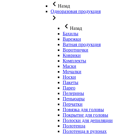
Назад
Одноразовая продукция
Назад
Бахилы
Варежки
Ватная продукция
Воротнички
Коврики
Комплекты
Маски
Мочалки
Носки
Пакеты
Парео
Пелерины
Пеньюары
Перчатки
Повязка для головы
Покрытие для головы
Полоски для депиляции
Полотенца
Полотенца в рулонах