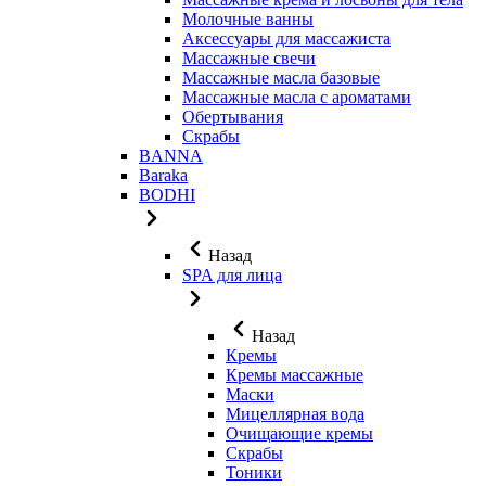
Молочные ванны
Аксессуары для массажиста
Массажные свечи
Массажные масла базовые
Массажные масла с ароматами
Обертывания
Скрабы
BANNA
Baraka
BODHI
Назад
SPA для лица
Назад
Кремы
Кремы массажные
Маски
Мицеллярная вода
Очищающие кремы
Скрабы
Тоники