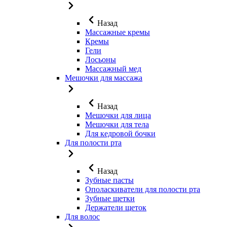
Назад
Массажные кремы
Кремы
Гели
Лосьоны
Массажный мед
Мешочки для массажа
Назад
Мешочки для лица
Мешочки для тела
Для кедровой бочки
Для полости рта
Назад
Зубные пасты
Ополаскиватели для полости рта
Зубные щетки
Держатели щеток
Для волос