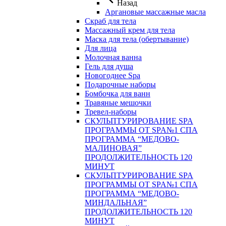
Назад
Аргановые массажные масла
Скраб для тела
Массажный крем для тела
Маска для тела (обертывание)
Для лица
Молочная ванна
Гель для душа
Новогоднее Spa
Подарочные наборы
Бомбочка для ванн
Травяные мешочки
Тревел-наборы
СКУЛЬПТУРИРОВАНИЕ SPA
ПРОГРАММЫ ОТ SPA№1 СПА
ПРОГРАММА “МЕДОВО-
МАЛИНОВАЯ”
ПРОДОЛЖИТЕЛЬНОСТЬ 120
МИНУТ
СКУЛЬПТУРИРОВАНИЕ SPA
ПРОГРАММЫ ОТ SPA№1 СПА
ПРОГРАММА “МЕДОВО-
МИНДАЛЬНАЯ”
ПРОДОЛЖИТЕЛЬНОСТЬ 120
МИНУТ