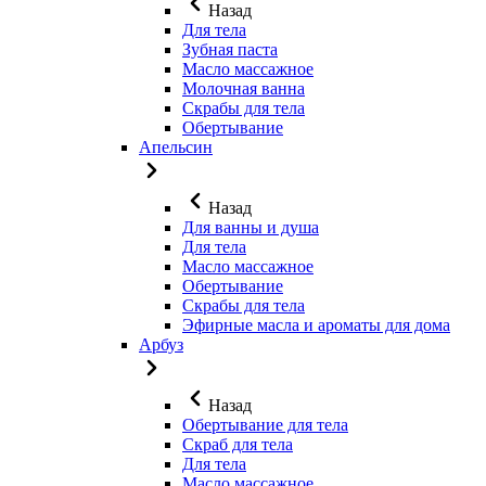
Назад
Для тела
Зубная паста
Масло массажное
Молочная ванна
Скрабы для тела
Обертывание
Апельсин
Назад
Для ванны и душа
Для тела
Масло массажное
Обертывание
Скрабы для тела
Эфирные масла и ароматы для дома
Арбуз
Назад
Обертывание для тела
Скраб для тела
Для тела
Масло массажное