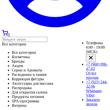
0
Телефоны
Все категории
6:00 - 19:00
(МСК)
Все категории
Косметика
Бренды
+7 (960) 996-
Акции
47-62
Серии и Ароматы
Отдел
Расходники и химия
продаж
Коррекция фигуры
+7 (925) 544-
Аксессуары для массажа
32-96
Распродажа
Whatsapp,
Для открытия салона
Viber
Продукты питания
Заказать
SPA-программы
звонок
Витрина