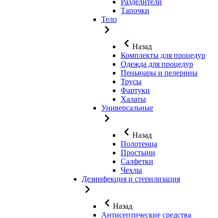
Разделители
Тапочки
Тело
Назад
Комплекты для процедур
Одежда для процедур
Пеньюары и пелерины
Трусы
Фартуки
Халаты
Универсальные
Назад
Полотенца
Простыни
Салфетки
Чехлы
Дезинфекция и стерилизация
Назад
Антисептические средства