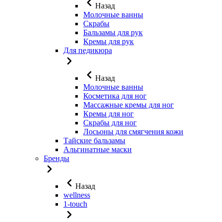
Назад
Молочные ванны
Скрабы
Бальзамы для рук
Кремы для рук
Для педикюра
Назад
Молочные ванны
Косметика для ног
Массажные кремы для ног
Кремы для ног
Скрабы для ног
Лосьоны для смягчения кожи
Тайские бальзамы
Альгинатные маски
Бренды
Назад
wellness
1-touch