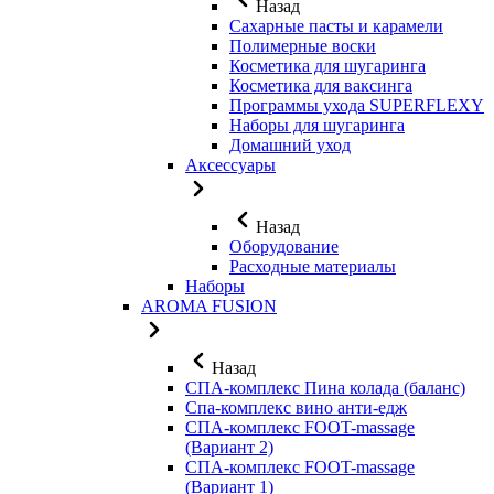
Назад
Сахарные пасты и карамели
Полимерные воски
Косметика для шугаринга
Косметика для ваксинга
Программы ухода SUPERFLEXY
Наборы для шугаринга
Домашний уход
Аксессуары
Назад
Оборудование
Расходные материалы
Наборы
AROMA FUSION
Назад
СПА-комплекс Пина колада (баланс)
Cпа-комплекс вино анти-едж
СПА-комплекс FOOT-massage
(Вариант 2)
СПА-комплекс FOOT-massage
(Вариант 1)