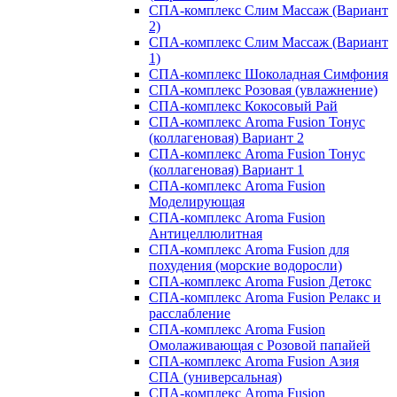
СПА-комплекс Слим Массаж (Вариант
2)
СПА-комплекс Слим Массаж (Вариант
1)
СПА-комплекс Шоколадная Симфония
СПА-комплекс Розовая (увлажнение)
СПА-комплекс Кокосовый Рай
СПА-комплекс Aroma Fusion Тонус
(коллагеновая) Вариант 2
СПА-комплекс Aroma Fusion Тонус
(коллагеновая) Вариант 1
СПА-комплекс Aroma Fusion
Моделирующая
СПА-комплекс Aroma Fusion
Антицеллюлитная
СПА-комплекс Aroma Fusion для
похудения (морские водоросли)
СПА-комплекс Aroma Fusion Детокс
СПА-комплекс Aroma Fusion Релакс и
расслабление
СПА-комплекс Aroma Fusion
Омолаживающая с Розовой папайей
СПА-комплекс Aroma Fusion Азия
СПА (универсальная)
СПА-комплекс Aroma Fusion