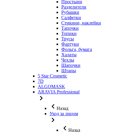
Простыни
Разделители
Рубашки
Салфетки
Стикини, наклейки
Тапочки
Топики
Трусы
Фартуки
Фольга, бумага
Халаты
Чехлы
Шапочки
Штаны
5 Star Cosmetic
7D
ALGOMASK
ARAVIA Professional
Назад
Уход за лицом
Назад