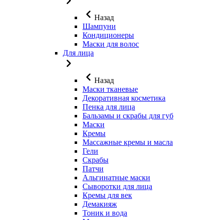
Назад
Шампуни
Кондиционеры
Маски для волос
Для лица
Назад
Маски тканевые
Декоративная косметика
Пенка для лица
Бальзамы и скрабы для губ
Маски
Кремы
Массажные кремы и масла
Гели
Скрабы
Патчи
Альгинатные маски
Сыворотки для лица
Кремы для век
Демакияж
Тоник и вода