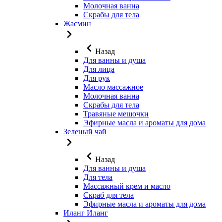
Молочная ванна
Скрабы для тела
Жасмин
Назад
Для ванны и душа
Для лица
Для рук
Масло массажное
Молочная ванна
Скрабы для тела
Травяные мешочки
Эфирные масла и ароматы для дома
Зеленый чай
Назад
Для ванны и душа
Для тела
Массажный крем и масло
Скраб для тела
Эфирные масла и ароматы для дома
Иланг Иланг