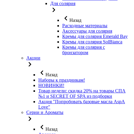
Для солярия
Назад
Расходные материалы
Аксессуары для солярия
Кремы для солярия Emerald Bay
Кремы для солярия SolBianca
Кремы для солярия с
бронзатором
Акции
Назад
Наборы к праздникам!
НОВИНКИ!
Товар недели: скидка 20% на товары СПА
№1 и SECRET OF SPA из подборки
Акция "Попробовать базовые масла AspA
Love"
Серии и Ароматы
Назад