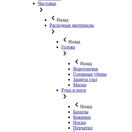
Чистовье
Назад
Расходные материалы
Назад
Голова
Назад
Воротнички
Головные уборы
Защита глаз
Маски
Руки и ноги
Назад
Бахилы
Коврики
Носки
Перчатки