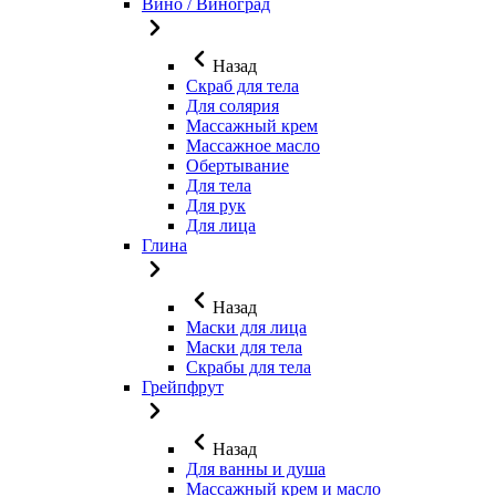
Вино / Виноград
Назад
Скраб для тела
Для солярия
Массажный крем
Массажное масло
Обертывание
Для тела
Для рук
Для лица
Глина
Назад
Маски для лица
Маски для тела
Скрабы для тела
Грейпфрут
Назад
Для ванны и душа
Массажный крем и масло