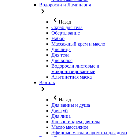
Водоросли и Ламинария
Назад
Скраб для тела
Обертывание
Набор
Массажный крем и масло
Для лица
Для тела
Для волос
Водоросли листовые и
микронизированные
Альгинатная маска
Ваниль
Назад
Для ванны и душа
Для губ
Для лица
Лосьон и крем для тела
Масло массажное
Эфирные масла и ароматы для дома