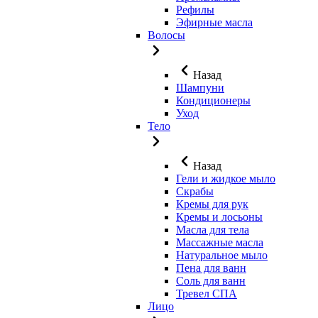
Рефилы
Эфирные масла
Волосы
Назад
Шампуни
Кондиционеры
Уход
Тело
Назад
Гели и жидкое мыло
Скрабы
Кремы для рук
Кремы и лосьоны
Масла для тела
Массажные масла
Натуральное мыло
Пена для ванн
Соль для ванн
Тревел СПА
Лицо