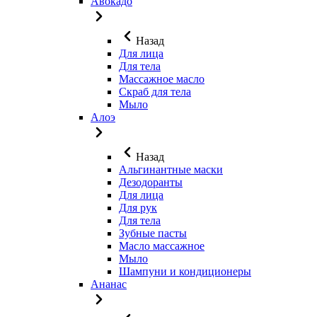
Авокадо
Назад
Для лица
Для тела
Массажное масло
Скраб для тела
Мыло
Алоэ
Назад
Альгинантные маски
Дезодоранты
Для лица
Для рук
Для тела
Зубные пасты
Масло массажное
Мыло
Шампуни и кондиционеры
Ананас