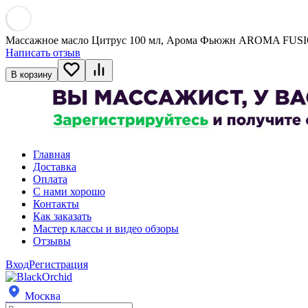
Массажное масло Цитрус 100 мл, Арома Фьюжн AROMA FUS
Написать отзыв
В корзину
Главная
Доставка
Оплата
С нами хорошо
Контакты
Как заказать
Мастер классы и видео обзоры
Отзывы
Вход
Регистрация
Москва