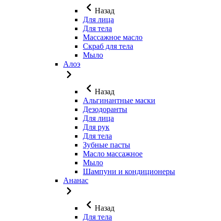
Назад
Для лица
Для тела
Массажное масло
Скраб для тела
Мыло
Алоэ
Назад
Альгинантные маски
Дезодоранты
Для лица
Для рук
Для тела
Зубные пасты
Масло массажное
Мыло
Шампуни и кондиционеры
Ананас
Назад
Для тела