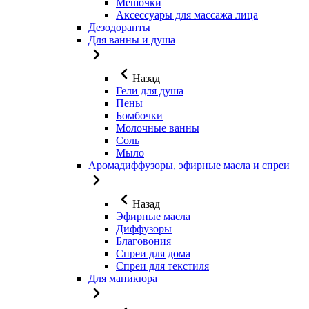
Мешочки
Аксессуары для массажа лица
Дезодоранты
Для ванны и душа
Назад
Гели для душа
Пены
Бомбочки
Молочные ванны
Соль
Мыло
Аромадиффузоры, эфирные масла и спреи
Назад
Эфирные масла
Диффузоры
Благовония
Спреи для дома
Спреи для текстиля
Для маникюра