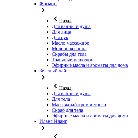
Жасмин
Назад
Для ванны и душа
Для лица
Для рук
Масло массажное
Молочная ванна
Скрабы для тела
Травяные мешочки
Эфирные масла и ароматы для дома
Зеленый чай
Назад
Для ванны и душа
Для тела
Массажный крем и масло
Скраб для тела
Эфирные масла и ароматы для дома
Иланг Иланг