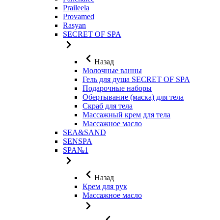
Praileela
Provamed
Rasyan
SECRET OF SPA
Назад
Молочные ванны
Гель для душа SECRET OF SPA
Подарочные наборы
Обертывание (маска) для тела
Скраб для тела
Массажный крем для тела
Массажное масло
SEA&SAND
SENSPA
SPA№1
Назад
Крем для рук
Массажное масло