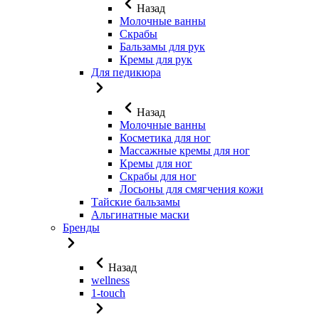
Назад
Молочные ванны
Скрабы
Бальзамы для рук
Кремы для рук
Для педикюра
Назад
Молочные ванны
Косметика для ног
Массажные кремы для ног
Кремы для ног
Скрабы для ног
Лосьоны для смягчения кожи
Тайские бальзамы
Альгинатные маски
Бренды
Назад
wellness
1-touch