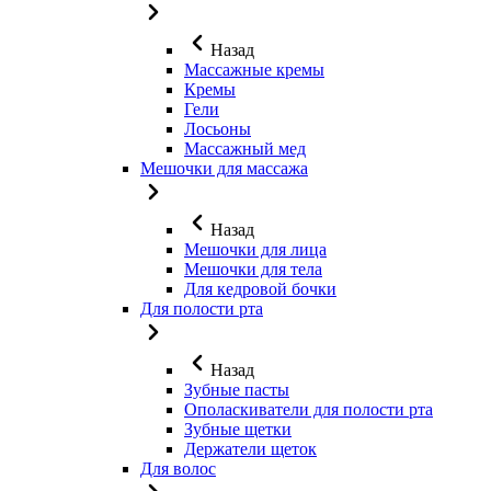
Назад
Массажные кремы
Кремы
Гели
Лосьоны
Массажный мед
Мешочки для массажа
Назад
Мешочки для лица
Мешочки для тела
Для кедровой бочки
Для полости рта
Назад
Зубные пасты
Ополаскиватели для полости рта
Зубные щетки
Держатели щеток
Для волос