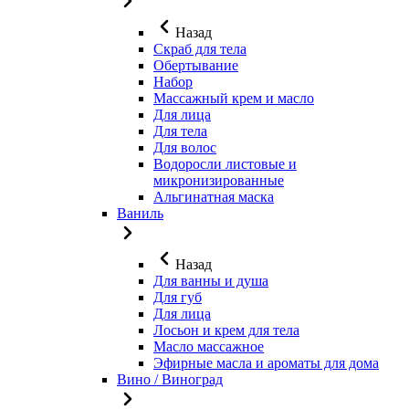
Назад
Скраб для тела
Обертывание
Набор
Массажный крем и масло
Для лица
Для тела
Для волос
Водоросли листовые и
микронизированные
Альгинатная маска
Ваниль
Назад
Для ванны и душа
Для губ
Для лица
Лосьон и крем для тела
Масло массажное
Эфирные масла и ароматы для дома
Вино / Виноград