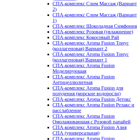
СПА-комплекс Слим Массаж (Вариант
2)
СПА-комплекс Слим Массаж (Вариант
1)
СПА-комплекс Шоколадная Симфония
СПА-комплекс Розовая (увлажнение)
СПА-комплекс Кокосовый Рай
СПА-комплекс Aroma Fusion Тонус
(коллагеновая) Вариант 2
СПА-комплекс Aroma Fusion Тонус
(коллагеновая) Вариант 1
СПА-комплекс Aroma Fusion
Моделирующая
СПА-комплекс Aroma Fusion
Антицеллюлитная
СПА-комплекс Aroma Fusion для
похудения (морские водоросли)
СПА-комплекс Aroma Fusion Детокс
СПА-комплекс Aroma Fusion Релакс и
расслабление
СПА-комплекс Aroma Fusion
Омолаживающая с Розовой папайей
СПА-комплекс Aroma Fusion Азия
СПА (универсальная)
СПА-комплекс Aroma Fusion