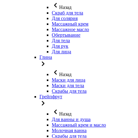
Назад
Скраб для тела
Для солярия
Массажный крем
Массажное масло
Обертывание
Для тела
Для рук
Для лица
Глина
Назад
Маски для лица
Маски для тела
Скрабы для тела
Грейпфрут
Назад
Для ванны и душа
Массажный крем и масло
Молочная ванна
Скрабы для тела