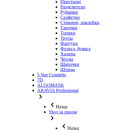
Простыни
Разделители
Рубашки
Салфетки
Стикини, наклейки
Тапочки
Топики
Трусы
Фартуки
Фольга, бумага
Халаты
Чехлы
Шапочки
Штаны
5 Star Cosmetic
7D
ALGOMASK
ARAVIA Professional
Назад
Уход за лицом
Назад