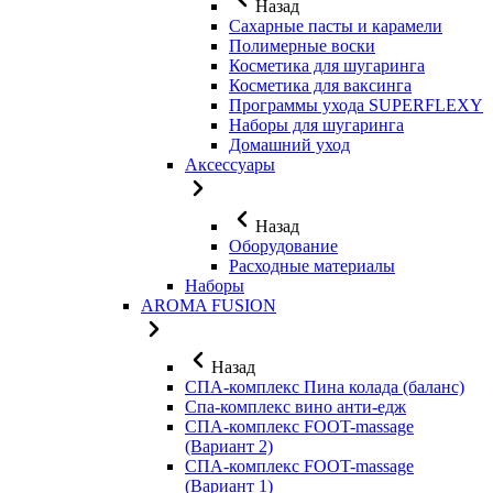
Назад
Сахарные пасты и карамели
Полимерные воски
Косметика для шугаринга
Косметика для ваксинга
Программы ухода SUPERFLEXY
Наборы для шугаринга
Домашний уход
Аксессуары
Назад
Оборудование
Расходные материалы
Наборы
AROMA FUSION
Назад
СПА-комплекс Пина колада (баланс)
Cпа-комплекс вино анти-едж
СПА-комплекс FOOT-massage
(Вариант 2)
СПА-комплекс FOOT-massage
(Вариант 1)