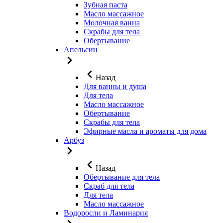
Зубная паста
Масло массажное
Молочная ванна
Скрабы для тела
Обертывание
Апельсин
Назад
Для ванны и душа
Для тела
Масло массажное
Обертывание
Скрабы для тела
Эфирные масла и ароматы для дома
Арбуз
Назад
Обертывание для тела
Скраб для тела
Для тела
Масло массажное
Водоросли и Ламинария