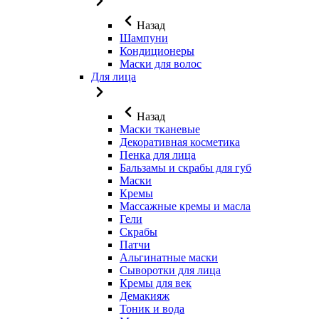
Назад
Шампуни
Кондиционеры
Маски для волос
Для лица
Назад
Маски тканевые
Декоративная косметика
Пенка для лица
Бальзамы и скрабы для губ
Маски
Кремы
Массажные кремы и масла
Гели
Скрабы
Патчи
Альгинатные маски
Сыворотки для лица
Кремы для век
Демакияж
Тоник и вода