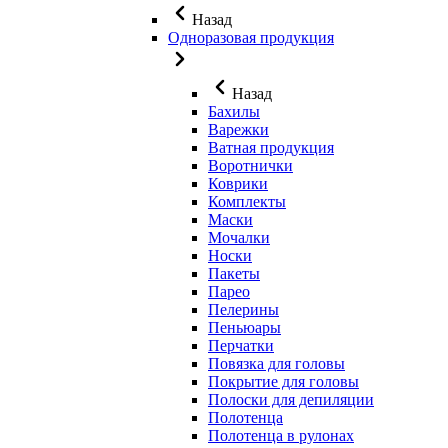
Назад
Одноразовая продукция
Назад
Бахилы
Варежки
Ватная продукция
Воротнички
Коврики
Комплекты
Маски
Мочалки
Носки
Пакеты
Парео
Пелерины
Пеньюары
Перчатки
Повязка для головы
Покрытие для головы
Полоски для депиляции
Полотенца
Полотенца в рулонах