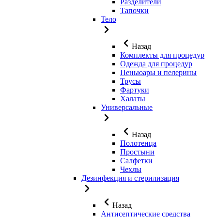
Разделители
Тапочки
Тело
Назад
Комплекты для процедур
Одежда для процедур
Пеньюары и пелерины
Трусы
Фартуки
Халаты
Универсальные
Назад
Полотенца
Простыни
Салфетки
Чехлы
Дезинфекция и стерилизация
Назад
Антисептические средства