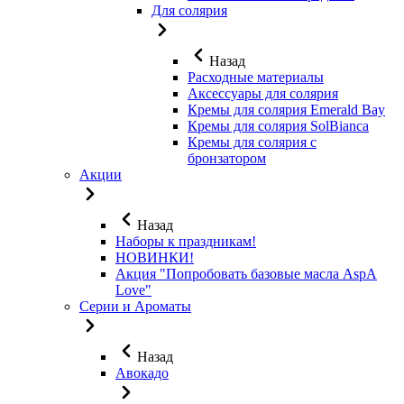
Для солярия
Назад
Расходные материалы
Аксессуары для солярия
Кремы для солярия Emerald Bay
Кремы для солярия SolBianca
Кремы для солярия с
бронзатором
Акции
Назад
Наборы к праздникам!
НОВИНКИ!
Акция "Попробовать базовые масла AspA
Love"
Серии и Ароматы
Назад
Авокадо