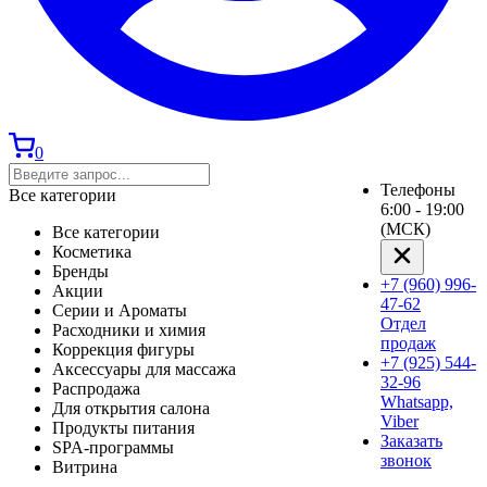
0
Телефоны
Все категории
6:00 - 19:00
(МСК)
Все категории
Косметика
Бренды
+7 (960) 996-
Акции
47-62
Серии и Ароматы
Отдел
Расходники и химия
продаж
Коррекция фигуры
+7 (925) 544-
Аксессуары для массажа
32-96
Распродажа
Whatsapp,
Для открытия салона
Viber
Продукты питания
Заказать
SPA-программы
звонок
Витрина