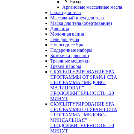
Назад
Аргановые массажные масла
Скраб для тела
Массажный крем для тела
Маска для тела (обертывание)
Для лица
Молочная ванна
Гель для душа
Новогоднее Spa
Подарочные наборы
Бомбочка для ванн
Травяные мешочки
Тревел-наборы
СКУЛЬПТУРИРОВАНИЕ SPA
ПРОГРАММЫ ОТ SPA№1 СПА
ПРОГРАММА “МЕДОВО-
МАЛИНОВАЯ”
ПРОДОЛЖИТЕЛЬНОСТЬ 120
МИНУТ
СКУЛЬПТУРИРОВАНИЕ SPA
ПРОГРАММЫ ОТ SPA№1 СПА
ПРОГРАММА “МЕДОВО-
МИНДАЛЬНАЯ”
ПРОДОЛЖИТЕЛЬНОСТЬ 120
МИНУТ