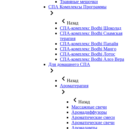
Травяные мешочки
СПА Комплексы Программы
Назад
СПА-комплекс Bodhi Шоколад
СПА-комплекс Bodhi Сиамская
терапия
СПА-комплекс Bodhi Папайя
СПА-комплекс Bodhi Манго
СПА-комплекс Bodhi Лотос
СПА-комплекс Bodhi Алоэ Вера
Для домашнего СПА
Назад
Ароматерапия
Назад
Массажные свечи
Аромадиффузоры
Ароматические смеси
Ароматические свечи
Аромалампы