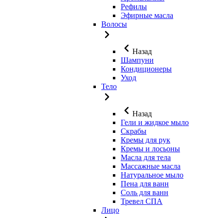
Рефилы
Эфирные масла
Волосы
Назад
Шампуни
Кондиционеры
Уход
Тело
Назад
Гели и жидкое мыло
Скрабы
Кремы для рук
Кремы и лосьоны
Масла для тела
Массажные масла
Натуральное мыло
Пена для ванн
Соль для ванн
Тревел СПА
Лицо