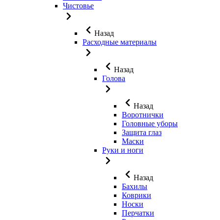
Чистовье
Назад
Расходные материалы
Назад
Голова
Назад
Воротнички
Головные уборы
Защита глаз
Маски
Руки и ноги
Назад
Бахилы
Коврики
Носки
Перчатки