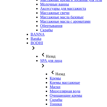
Молочные ванны
Аксессуары для массажиста
Массажные свечи
Массажные масла базовые
Массажные масла с ароматами
Обертывания
Скрабы
BANNA
Baraka
BODHI
Назад
SPA для лица
Назад
Кремы
Кремы массажные
Маски
Мицеллярная вода
Очищающие кремы
Скрабы
Тоники