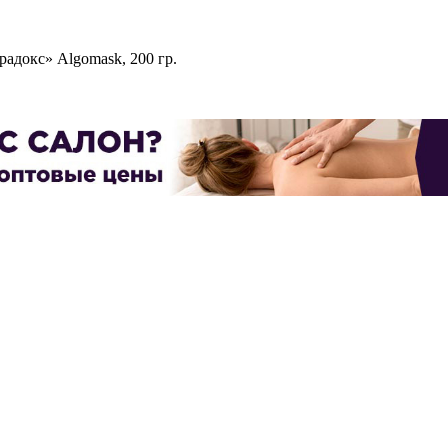
адокс» Algomask, 200 гр.