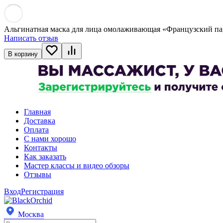
Альгинатная маска для лица омолаживающая «Французский пар
Написать отзыв
В корзину
Главная
Доставка
Оплата
С нами хорошо
Контакты
Как заказать
Мастер классы и видео обзоры
Отзывы
Вход
Регистрация
Москва