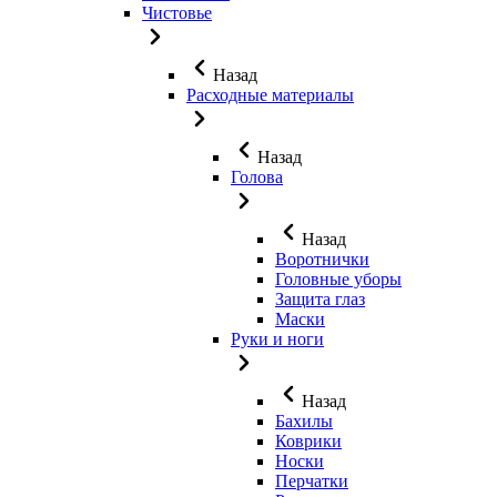
Чистовье
Назад
Расходные материалы
Назад
Голова
Назад
Воротнички
Головные уборы
Защита глаз
Маски
Руки и ноги
Назад
Бахилы
Коврики
Носки
Перчатки