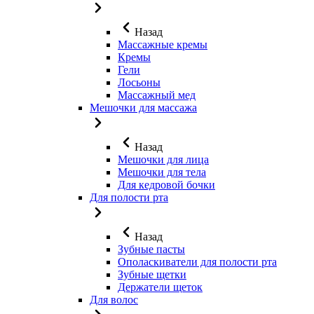
Назад
Массажные кремы
Кремы
Гели
Лосьоны
Массажный мед
Мешочки для массажа
Назад
Мешочки для лица
Мешочки для тела
Для кедровой бочки
Для полости рта
Назад
Зубные пасты
Ополаскиватели для полости рта
Зубные щетки
Держатели щеток
Для волос