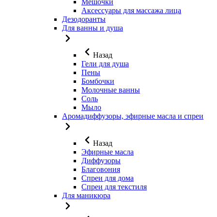
Мешочки
Аксессуары для массажа лица
Дезодоранты
Для ванны и душа
Назад
Гели для душа
Пены
Бомбочки
Молочные ванны
Соль
Мыло
Аромадиффузоры, эфирные масла и спреи
Назад
Эфирные масла
Диффузоры
Благовония
Спреи для дома
Спреи для текстиля
Для маникюра