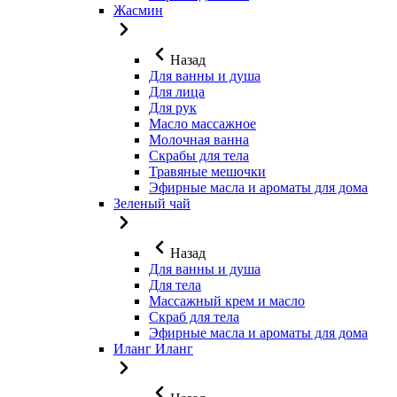
Жасмин
Назад
Для ванны и душа
Для лица
Для рук
Масло массажное
Молочная ванна
Скрабы для тела
Травяные мешочки
Эфирные масла и ароматы для дома
Зеленый чай
Назад
Для ванны и душа
Для тела
Массажный крем и масло
Скраб для тела
Эфирные масла и ароматы для дома
Иланг Иланг