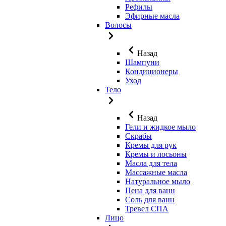
Рефилы
Эфирные масла
Волосы
Назад
Шампуни
Кондиционеры
Уход
Тело
Назад
Гели и жидкое мыло
Скрабы
Кремы для рук
Кремы и лосьоны
Масла для тела
Массажные масла
Натуральное мыло
Пена для ванн
Соль для ванн
Тревел СПА
Лицо