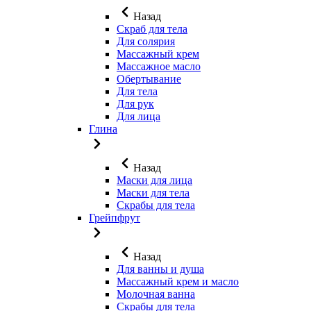
Назад
Скраб для тела
Для солярия
Массажный крем
Массажное масло
Обертывание
Для тела
Для рук
Для лица
Глина
Назад
Маски для лица
Маски для тела
Скрабы для тела
Грейпфрут
Назад
Для ванны и душа
Массажный крем и масло
Молочная ванна
Скрабы для тела