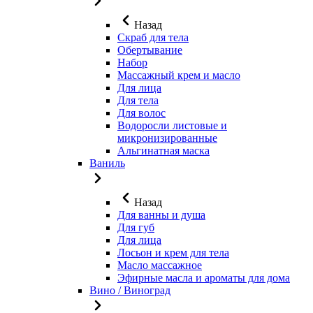
Назад
Скраб для тела
Обертывание
Набор
Массажный крем и масло
Для лица
Для тела
Для волос
Водоросли листовые и
микронизированные
Альгинатная маска
Ваниль
Назад
Для ванны и душа
Для губ
Для лица
Лосьон и крем для тела
Масло массажное
Эфирные масла и ароматы для дома
Вино / Виноград