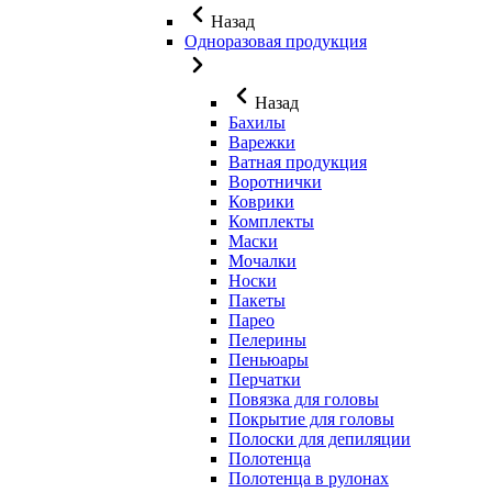
Назад
Одноразовая продукция
Назад
Бахилы
Варежки
Ватная продукция
Воротнички
Коврики
Комплекты
Маски
Мочалки
Носки
Пакеты
Парео
Пелерины
Пеньюары
Перчатки
Повязка для головы
Покрытие для головы
Полоски для депиляции
Полотенца
Полотенца в рулонах