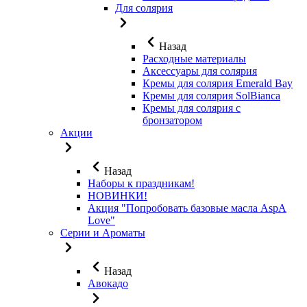
Для солярия
Назад
Расходные материалы
Аксессуары для солярия
Кремы для солярия Emerald Bay
Кремы для солярия SolBianca
Кремы для солярия с
бронзатором
Акции
Назад
Наборы к праздникам!
НОВИНКИ!
Акция "Попробовать базовые масла AspA
Love"
Серии и Ароматы
Назад
Авокадо