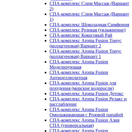
СПА-комплекс Слим Массаж (Вариант
2)
СПА-комплекс Слим Массаж (Вариант
1)
СПА-комплекс Шоколадная Симфония
СПА-комплекс Розовая (увлажнение)
СПА-комплекс Кокосовый Рай
СПА-комплекс Aroma Fusion Тонус
(коллагеновая) Вариант 2
СПА-комплекс Aroma Fusion Тонус
(коллагеновая) Вариант 1
СПА-комплекс Aroma Fusion
Моделирующая
СПА-комплекс Aroma Fusion
Антицеллюлитная
СПА-комплекс Aroma Fusion для
похудения (морские водоросли)
СПА-комплекс Aroma Fusion Детокс
СПА-комплекс Aroma Fusion Релакс и
расслабление
СПА-комплекс Aroma Fusion
Омолаживающая с Розовой папайей
СПА-комплекс Aroma Fusion Азия
СПА (универсальная)
СПА-комплекс Aroma Fusion