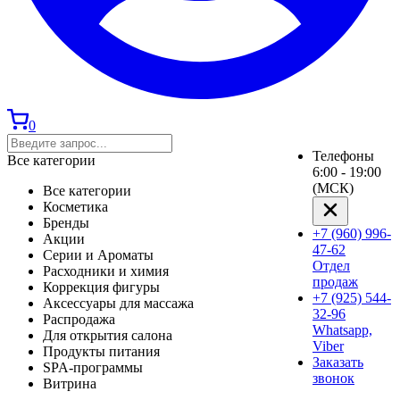
0
Телефоны
Все категории
6:00 - 19:00
(МСК)
Все категории
Косметика
Бренды
+7 (960) 996-
Акции
47-62
Серии и Ароматы
Отдел
Расходники и химия
продаж
Коррекция фигуры
+7 (925) 544-
Аксессуары для массажа
32-96
Распродажа
Whatsapp,
Для открытия салона
Viber
Продукты питания
Заказать
SPA-программы
звонок
Витрина