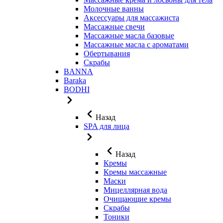
Молочные ванны
Аксессуары для массажиста
Массажные свечи
Массажные масла базовые
Массажные масла с ароматами
Обертывания
Скрабы
BANNA
Baraka
BODHI
Назад
SPA для лица
Назад
Кремы
Кремы массажные
Маски
Мицеллярная вода
Очищающие кремы
Скрабы
Тоники