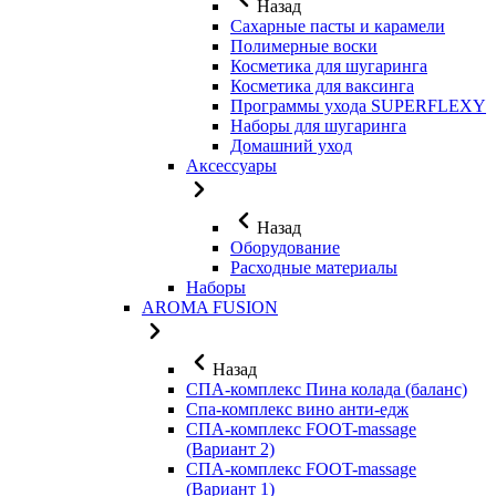
Назад
Сахарные пасты и карамели
Полимерные воски
Косметика для шугаринга
Косметика для ваксинга
Программы ухода SUPERFLEXY
Наборы для шугаринга
Домашний уход
Аксессуары
Назад
Оборудование
Расходные материалы
Наборы
AROMA FUSION
Назад
СПА-комплекс Пина колада (баланс)
Cпа-комплекс вино анти-едж
СПА-комплекс FOOT-massage
(Вариант 2)
СПА-комплекс FOOT-massage
(Вариант 1)