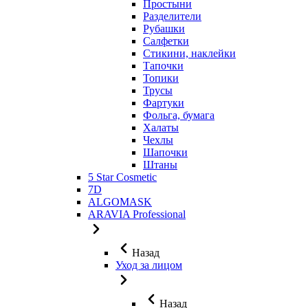
Простыни
Разделители
Рубашки
Салфетки
Стикини, наклейки
Тапочки
Топики
Трусы
Фартуки
Фольга, бумага
Халаты
Чехлы
Шапочки
Штаны
5 Star Cosmetic
7D
ALGOMASK
ARAVIA Professional
Назад
Уход за лицом
Назад