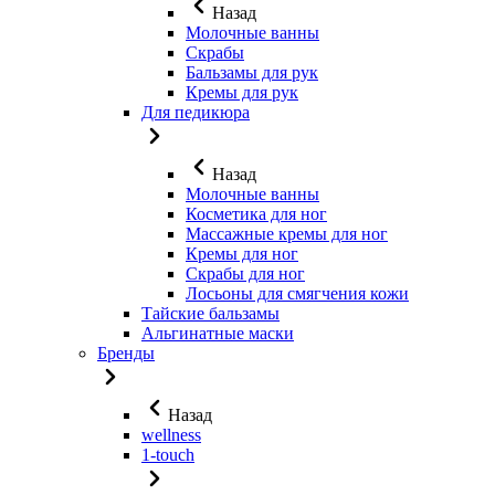
Назад
Молочные ванны
Скрабы
Бальзамы для рук
Кремы для рук
Для педикюра
Назад
Молочные ванны
Косметика для ног
Массажные кремы для ног
Кремы для ног
Скрабы для ног
Лосьоны для смягчения кожи
Тайские бальзамы
Альгинатные маски
Бренды
Назад
wellness
1-touch