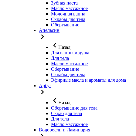
Зубная паста
Масло массажное
Молочная ванна
Скрабы для тела
Обертывание
Апельсин
Назад
Для ванны и душа
Для тела
Масло массажное
Обертывание
Скрабы для тела
Эфирные масла и ароматы для дома
Арбуз
Назад
Обертывание для тела
Скраб для тела
Для тела
Масло массажное
Водоросли и Ламинария