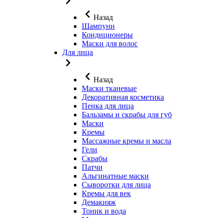
Назад
Шампуни
Кондиционеры
Маски для волос
Для лица
Назад
Маски тканевые
Декоративная косметика
Пенка для лица
Бальзамы и скрабы для губ
Маски
Кремы
Массажные кремы и масла
Гели
Скрабы
Патчи
Альгинатные маски
Сыворотки для лица
Кремы для век
Демакияж
Тоник и вода