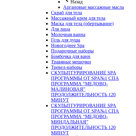
Назад
Аргановые массажные масла
Скраб для тела
Массажный крем для тела
Маска для тела (обертывание)
Для лица
Молочная ванна
Гель для душа
Новогоднее Spa
Подарочные наборы
Бомбочка для ванн
Травяные мешочки
Тревел-наборы
СКУЛЬПТУРИРОВАНИЕ SPA
ПРОГРАММЫ ОТ SPA№1 СПА
ПРОГРАММА “МЕДОВО-
МАЛИНОВАЯ”
ПРОДОЛЖИТЕЛЬНОСТЬ 120
МИНУТ
СКУЛЬПТУРИРОВАНИЕ SPA
ПРОГРАММЫ ОТ SPA№1 СПА
ПРОГРАММА “МЕДОВО-
МИНДАЛЬНАЯ”
ПРОДОЛЖИТЕЛЬНОСТЬ 120
МИНУТ