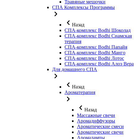
Травяные мешочки
СПА Комплексы Программы
Назад
СПА-комплекс Bodhi Шоколад
СПА-комплекс Bodhi Сиамская
терапия
СПА-комплекс Bodhi Папайя
СПА-комплекс Bodhi Манго
СПА-комплекс Bodhi Лотос
СПА-комплекс Bodhi Алоэ Вера
Для домашнего СПА
Назад
Ароматерапия
Назад
Массажные свечи
Аромадиффузоры
Ароматические смеси
Ароматические свечи
Аромалампы