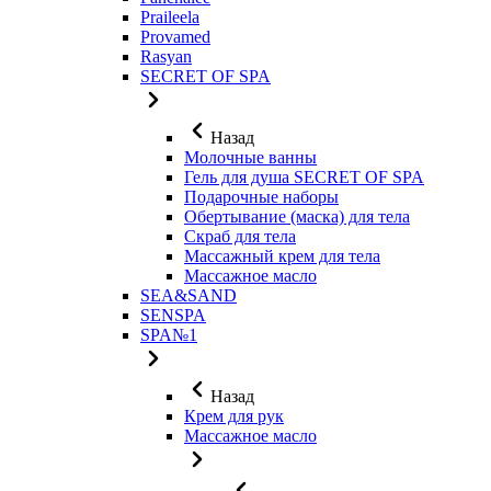
Praileela
Provamed
Rasyan
SECRET OF SPA
Назад
Молочные ванны
Гель для душа SECRET OF SPA
Подарочные наборы
Обертывание (маска) для тела
Скраб для тела
Массажный крем для тела
Массажное масло
SEA&SAND
SENSPA
SPA№1
Назад
Крем для рук
Массажное масло