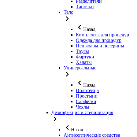
Разделители
Тапочки
Тело
Назад
Комплекты для процедур
Одежда для процедур
Пеньюары и пелерины
Трусы
Фартуки
Халаты
Универсальные
Назад
Полотенца
Простыни
Салфетки
Чехлы
Дезинфекция и стерилизация
Назад
Антисептические средства