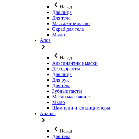
Назад
Для лица
Для тела
Массажное масло
Скраб для тела
Мыло
Алоэ
Назад
Альгинантные маски
Дезодоранты
Для лица
Для рук
Для тела
Зубные пасты
Масло массажное
Мыло
Шампуни и кондиционеры
Ананас
Назад
Для тела