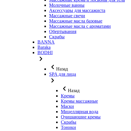
Молочные ванны
Аксессуары для массажиста
Массажные свечи
Массажные масла базовые
Массажные масла с ароматами
Обертывания
Скрабы
BANNA
Baraka
BODHI
Назад
SPA для лица
Назад
Кремы
Кремы массажные
Маски
Мицеллярная вода
Очищающие кремы
Скрабы
Тоники