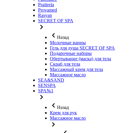
Praileela
Provamed
Rasyan
SECRET OF SPA
Назад
Молочные ванны
Гель для душа SECRET OF SPA
Подарочные наборы
Обертывание (маска) для тела
Скраб для тела
Массажный крем для тела
Массажное масло
SEA&SAND
SENSPA
SPA№1
Назад
Крем для рук
Массажное масло