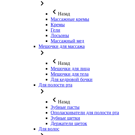
Назад
Массажные кремы
Кремы
Гели
Лосьоны
Массажный мед
Мешочки для массажа
Назад
Мешочки для лица
Мешочки для тела
Для кедровой бочки
Для полости рта
Назад
Зубные пасты
Ополаскиватели для полости рта
Зубные щетки
Держатели щеток
Для волос