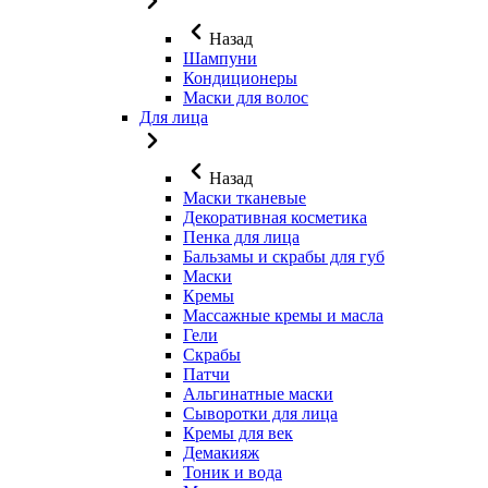
Назад
Шампуни
Кондиционеры
Маски для волос
Для лица
Назад
Маски тканевые
Декоративная косметика
Пенка для лица
Бальзамы и скрабы для губ
Маски
Кремы
Массажные кремы и масла
Гели
Скрабы
Патчи
Альгинатные маски
Сыворотки для лица
Кремы для век
Демакияж
Тоник и вода