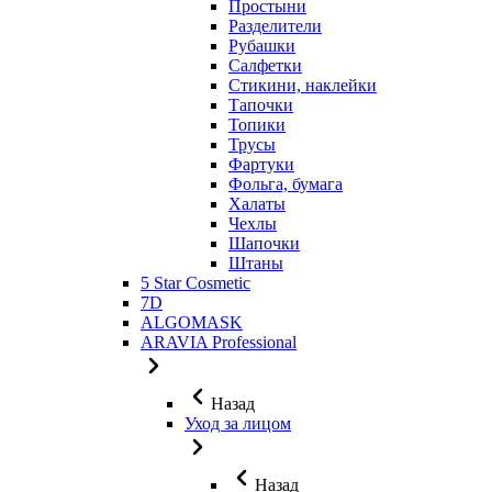
Простыни
Разделители
Рубашки
Салфетки
Стикини, наклейки
Тапочки
Топики
Трусы
Фартуки
Фольга, бумага
Халаты
Чехлы
Шапочки
Штаны
5 Star Cosmetic
7D
ALGOMASK
ARAVIA Professional
Назад
Уход за лицом
Назад