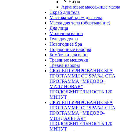
Назад
Аргановые массажные масла
Скраб для тела
Массажный крем для тела
Маска для тела (обертывание)
Для лица
Молочная ванна
Гель для душа
Новогоднее Spa
Подарочные наборы
Бомбочка для ванн
Травяные мешочки
Тревел-наборы
СКУЛЬПТУРИРОВАНИЕ SPA
ПРОГРАММЫ ОТ SPA№1 СПА
ПРОГРАММА “МЕДОВО-
МАЛИНОВАЯ”
ПРОДОЛЖИТЕЛЬНОСТЬ 120
МИНУТ
СКУЛЬПТУРИРОВАНИЕ SPA
ПРОГРАММЫ ОТ SPA№1 СПА
ПРОГРАММА “МЕДОВО-
МИНДАЛЬНАЯ”
ПРОДОЛЖИТЕЛЬНОСТЬ 120
МИНУТ