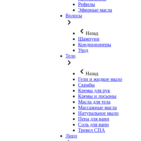
Рефилы
Эфирные масла
Волосы
Назад
Шампуни
Кондиционеры
Уход
Тело
Назад
Гели и жидкое мыло
Скрабы
Кремы для рук
Кремы и лосьоны
Масла для тела
Массажные масла
Натуральное мыло
Пена для ванн
Соль для ванн
Тревел СПА
Лицо