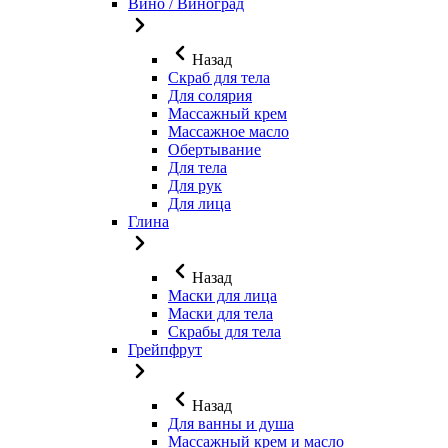
Вино / Виноград
Назад
Скраб для тела
Для солярия
Массажный крем
Массажное масло
Обертывание
Для тела
Для рук
Для лица
Глина
Назад
Маски для лица
Маски для тела
Скрабы для тела
Грейпфрут
Назад
Для ванны и душа
Массажный крем и масло