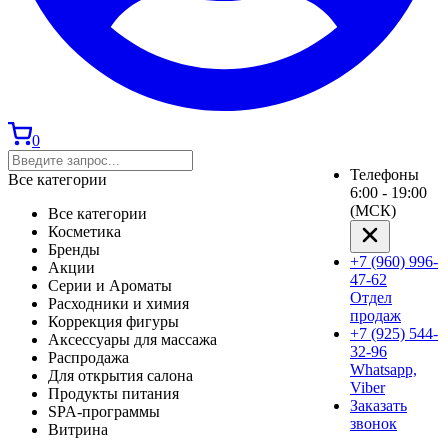
0
Телефоны
Все категории
6:00 - 19:00
(МСК)
Все категории
Косметика
Бренды
+7 (960) 996-
Акции
47-62
Серии и Ароматы
Отдел
Расходники и химия
продаж
Коррекция фигуры
+7 (925) 544-
Аксессуары для массажа
32-96
Распродажа
Whatsapp,
Для открытия салона
Viber
Продукты питания
Заказать
SPA-программы
звонок
Витрина