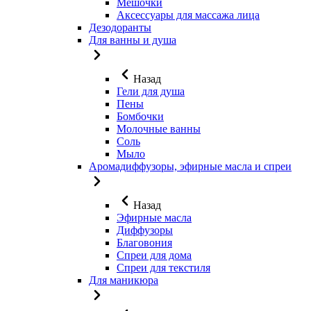
Мешочки
Аксессуары для массажа лица
Дезодоранты
Для ванны и душа
Назад
Гели для душа
Пены
Бомбочки
Молочные ванны
Соль
Мыло
Аромадиффузоры, эфирные масла и спреи
Назад
Эфирные масла
Диффузоры
Благовония
Спреи для дома
Спреи для текстиля
Для маникюра