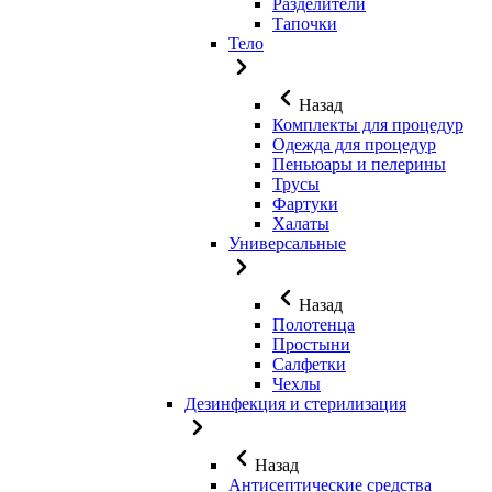
Разделители
Тапочки
Тело
Назад
Комплекты для процедур
Одежда для процедур
Пеньюары и пелерины
Трусы
Фартуки
Халаты
Универсальные
Назад
Полотенца
Простыни
Салфетки
Чехлы
Дезинфекция и стерилизация
Назад
Антисептические средства