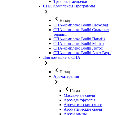
Травяные мешочки
СПА Комплексы Программы
Назад
СПА-комплекс Bodhi Шоколад
СПА-комплекс Bodhi Сиамская
терапия
СПА-комплекс Bodhi Папайя
СПА-комплекс Bodhi Манго
СПА-комплекс Bodhi Лотос
СПА-комплекс Bodhi Алоэ Вера
Для домашнего СПА
Назад
Ароматерапия
Назад
Массажные свечи
Аромадиффузоры
Ароматические смеси
Ароматические свечи
Аромалампы