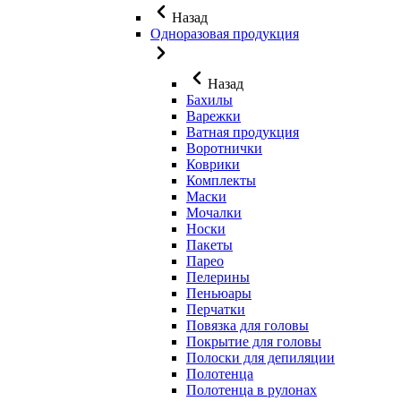
Назад
Одноразовая продукция
Назад
Бахилы
Варежки
Ватная продукция
Воротнички
Коврики
Комплекты
Маски
Мочалки
Носки
Пакеты
Парео
Пелерины
Пеньюары
Перчатки
Повязка для головы
Покрытие для головы
Полоски для депиляции
Полотенца
Полотенца в рулонах