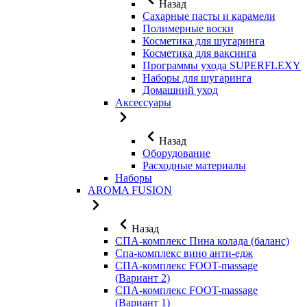
Назад
Сахарные пасты и карамели
Полимерные воски
Косметика для шугаринга
Косметика для ваксинга
Программы ухода SUPERFLEXY
Наборы для шугаринга
Домашний уход
Аксессуары
Назад
Оборудование
Расходные материалы
Наборы
AROMA FUSION
Назад
СПА-комплекс Пина колада (баланс)
Cпа-комплекс вино анти-едж
СПА-комплекс FOOT-massage
(Вариант 2)
СПА-комплекс FOOT-massage
(Вариант 1)