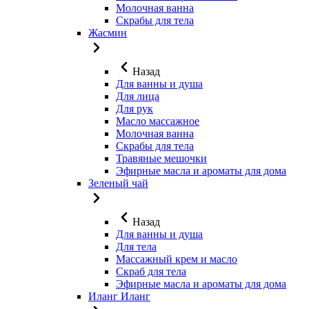
Молочная ванна
Скрабы для тела
Жасмин
Назад
Для ванны и душа
Для лица
Для рук
Масло массажное
Молочная ванна
Скрабы для тела
Травяные мешочки
Эфирные масла и ароматы для дома
Зеленый чай
Назад
Для ванны и душа
Для тела
Массажный крем и масло
Скраб для тела
Эфирные масла и ароматы для дома
Иланг Иланг