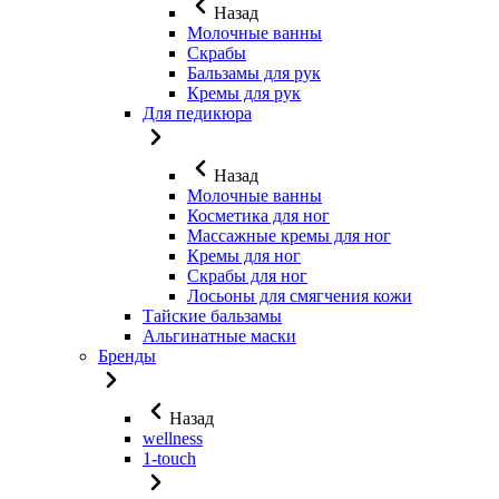
Назад
Молочные ванны
Скрабы
Бальзамы для рук
Кремы для рук
Для педикюра
Назад
Молочные ванны
Косметика для ног
Массажные кремы для ног
Кремы для ног
Скрабы для ног
Лосьоны для смягчения кожи
Тайские бальзамы
Альгинатные маски
Бренды
Назад
wellness
1-touch