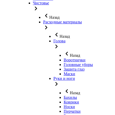
Чистовье
Назад
Расходные материалы
Назад
Голова
Назад
Воротнички
Головные уборы
Защита глаз
Маски
Руки и ноги
Назад
Бахилы
Коврики
Носки
Перчатки