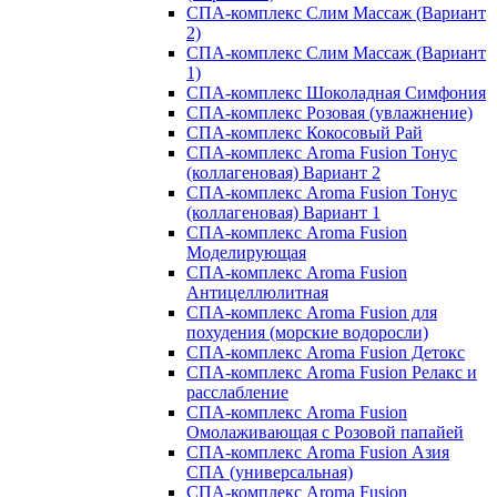
СПА-комплекс Слим Массаж (Вариант
2)
СПА-комплекс Слим Массаж (Вариант
1)
СПА-комплекс Шоколадная Симфония
СПА-комплекс Розовая (увлажнение)
СПА-комплекс Кокосовый Рай
СПА-комплекс Aroma Fusion Тонус
(коллагеновая) Вариант 2
СПА-комплекс Aroma Fusion Тонус
(коллагеновая) Вариант 1
СПА-комплекс Aroma Fusion
Моделирующая
СПА-комплекс Aroma Fusion
Антицеллюлитная
СПА-комплекс Aroma Fusion для
похудения (морские водоросли)
СПА-комплекс Aroma Fusion Детокс
СПА-комплекс Aroma Fusion Релакс и
расслабление
СПА-комплекс Aroma Fusion
Омолаживающая с Розовой папайей
СПА-комплекс Aroma Fusion Азия
СПА (универсальная)
СПА-комплекс Aroma Fusion