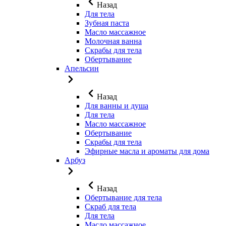
Назад
Для тела
Зубная паста
Масло массажное
Молочная ванна
Скрабы для тела
Обертывание
Апельсин
Назад
Для ванны и душа
Для тела
Масло массажное
Обертывание
Скрабы для тела
Эфирные масла и ароматы для дома
Арбуз
Назад
Обертывание для тела
Скраб для тела
Для тела
Масло массажное