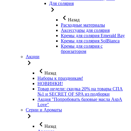
Для солярия
Назад
Расходные материалы
Аксессуары для солярия
Кремы для солярия Emerald Bay
Кремы для солярия SolBianca
Кремы для солярия с
бронзатором
Акции
Назад
Наборы к праздникам!
НОВИНКИ!
Товар недели: скидка 20% на товары СПА
№1 и SECRET OF SPA из подборки
Акция "Попробовать базовые масла AspA
Love"
Серии и Ароматы
Назад