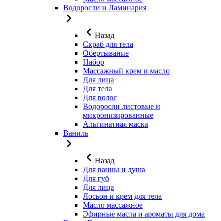
Водоросли и Ламинария
Назад
Скраб для тела
Обертывание
Набор
Массажный крем и масло
Для лица
Для тела
Для волос
Водоросли листовые и
микронизированные
Альгинатная маска
Ваниль
Назад
Для ванны и душа
Для губ
Для лица
Лосьон и крем для тела
Масло массажное
Эфирные масла и ароматы для дома