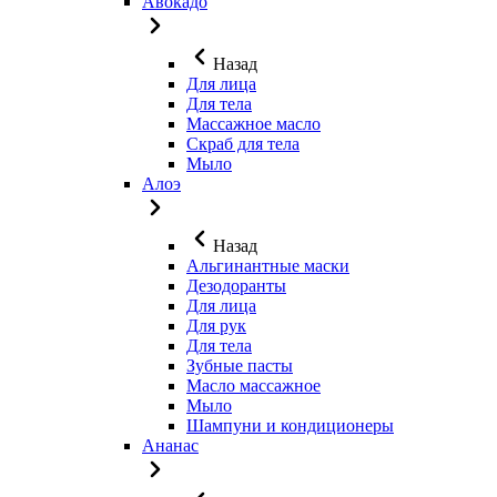
Авокадо
Назад
Для лица
Для тела
Массажное масло
Скраб для тела
Мыло
Алоэ
Назад
Альгинантные маски
Дезодоранты
Для лица
Для рук
Для тела
Зубные пасты
Масло массажное
Мыло
Шампуни и кондиционеры
Ананас