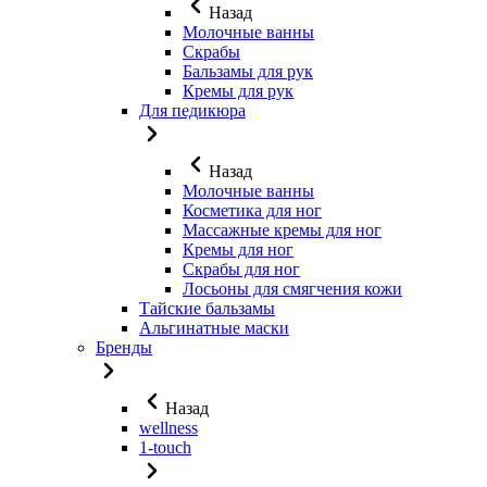
Назад
Молочные ванны
Скрабы
Бальзамы для рук
Кремы для рук
Для педикюра
Назад
Молочные ванны
Косметика для ног
Массажные кремы для ног
Кремы для ног
Скрабы для ног
Лосьоны для смягчения кожи
Тайские бальзамы
Альгинатные маски
Бренды
Назад
wellness
1-touch