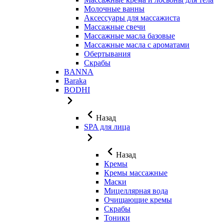
Молочные ванны
Аксессуары для массажиста
Массажные свечи
Массажные масла базовые
Массажные масла с ароматами
Обертывания
Скрабы
BANNA
Baraka
BODHI
Назад
SPA для лица
Назад
Кремы
Кремы массажные
Маски
Мицеллярная вода
Очищающие кремы
Скрабы
Тоники