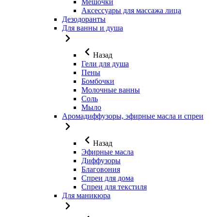
Мешочки
Аксессуары для массажа лица
Дезодоранты
Для ванны и душа
Назад
Гели для душа
Пены
Бомбочки
Молочные ванны
Соль
Мыло
Аромадиффузоры, эфирные масла и спреи
Назад
Эфирные масла
Диффузоры
Благовония
Спреи для дома
Спреи для текстиля
Для маникюра