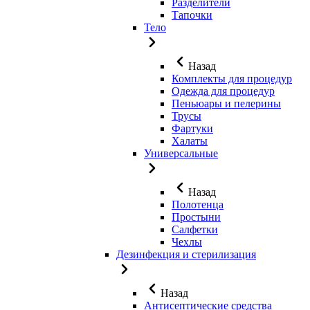
Разделители
Тапочки
Тело
Назад
Комплекты для процедур
Одежда для процедур
Пеньюары и пелерины
Трусы
Фартуки
Халаты
Универсальные
Назад
Полотенца
Простыни
Салфетки
Чехлы
Дезинфекция и стерилизация
Назад
Антисептические средства