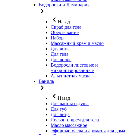
Водоросли и Ламинария
Назад
Скраб для тела
Обертывание
Набор
Массажный крем и масло
Для лица
Для тела
Для волос
Водоросли листовые и
микронизированные
Альгинатная маска
Ваниль
Назад
Для ванны и душа
Для губ
Для лица
Лосьон и крем для тела
Масло массажное
Эфирные масла и ароматы для дома