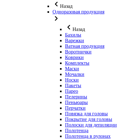
Назад
Одноразовая продукция
Назад
Бахилы
Варежки
Ватная продукция
Воротнички
Коврики
Комплекты
Маски
Мочалки
Носки
Пакеты
Парео
Пелерины
Пеньюары
Перчатки
Повязка для головы
Покрытие для головы
Полоски для депиляции
Полотенца
Полотенца в рулонах