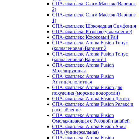
СПА-комплекс Слим Массаж (Вариант
2)
СПА-комплекс Слим Массаж (Вариант
1)
СПА-комплекс Шоколадная Симфония
СПА-комплекс Розовая (увлажнение)
СПА-комплекс Кокосовый Рай
СПА-комплекс Aroma Fusion Тонус
(коллагеновая) Вариант 2
СПА-комплекс Aroma Fusion Тонус
(коллагеновая) Вариант 1
СПА-комплекс Aroma Fusion
Моделирующая
СПА-комплекс Aroma Fusion
Антицеллюлитная
СПА-комплекс Aroma Fusion для
похудения (морские водоросли)
СПА-комплекс Aroma Fusion Детокс
СПА-комплекс Aroma Fusion Релакс и
расслабление
СПА-комплекс Aroma Fusion
Омолаживающая с Розовой папайей
СПА-комплекс Aroma Fusion Азия
СПА (универсальная)
СПА-комплекс Aroma Fusion