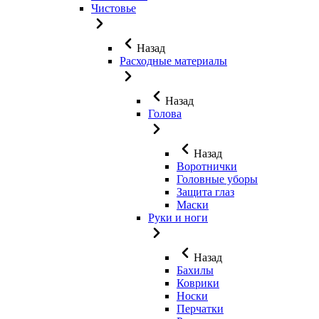
Чистовье
Назад
Расходные материалы
Назад
Голова
Назад
Воротнички
Головные уборы
Защита глаз
Маски
Руки и ноги
Назад
Бахилы
Коврики
Носки
Перчатки