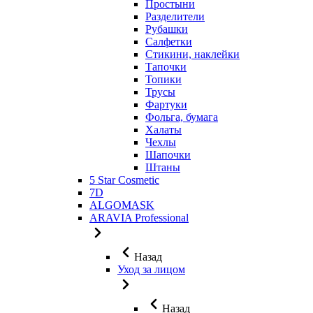
Простыни
Разделители
Рубашки
Салфетки
Стикини, наклейки
Тапочки
Топики
Трусы
Фартуки
Фольга, бумага
Халаты
Чехлы
Шапочки
Штаны
5 Star Cosmetic
7D
ALGOMASK
ARAVIA Professional
Назад
Уход за лицом
Назад