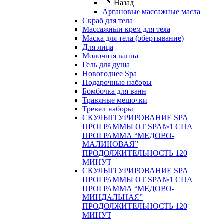
Назад
Аргановые массажные масла
Скраб для тела
Массажный крем для тела
Маска для тела (обертывание)
Для лица
Молочная ванна
Гель для душа
Новогоднее Spa
Подарочные наборы
Бомбочка для ванн
Травяные мешочки
Тревел-наборы
СКУЛЬПТУРИРОВАНИЕ SPA
ПРОГРАММЫ ОТ SPA№1 СПА
ПРОГРАММА “МЕДОВО-
МАЛИНОВАЯ”
ПРОДОЛЖИТЕЛЬНОСТЬ 120
МИНУТ
СКУЛЬПТУРИРОВАНИЕ SPA
ПРОГРАММЫ ОТ SPA№1 СПА
ПРОГРАММА “МЕДОВО-
МИНДАЛЬНАЯ”
ПРОДОЛЖИТЕЛЬНОСТЬ 120
МИНУТ