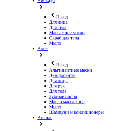
Авокадо
Назад
Для лица
Для тела
Массажное масло
Скраб для тела
Мыло
Алоэ
Назад
Альгинантные маски
Дезодоранты
Для лица
Для рук
Для тела
Зубные пасты
Масло массажное
Мыло
Шампуни и кондиционеры
Ананас