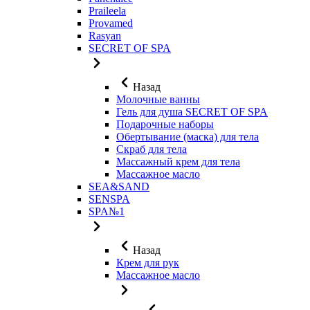
Praileela
Provamed
Rasyan
SECRET OF SPA
Назад
Молочные ванны
Гель для душа SECRET OF SPA
Подарочные наборы
Обертывание (маска) для тела
Скраб для тела
Массажный крем для тела
Массажное масло
SEA&SAND
SENSPA
SPA№1
Назад
Крем для рук
Массажное масло