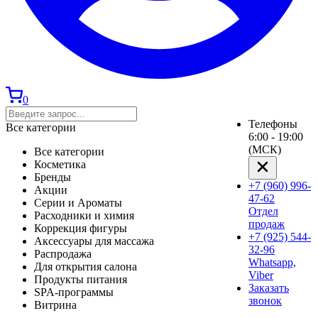
0
Телефоны
Все категории
6:00 - 19:00
(МСК)
Все категории
Косметика
Бренды
+7 (960) 996-
Акции
47-62
Серии и Ароматы
Отдел
Расходники и химия
продаж
Коррекция фигуры
+7 (925) 544-
Аксессуары для массажа
32-96
Распродажа
Whatsapp,
Для открытия салона
Viber
Продукты питания
Заказать
SPA-программы
звонок
Витрина