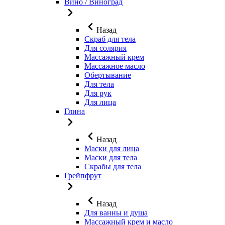
Вино / Виноград
Назад
Скраб для тела
Для солярия
Массажный крем
Массажное масло
Обертывание
Для тела
Для рук
Для лица
Глина
Назад
Маски для лица
Маски для тела
Скрабы для тела
Грейпфрут
Назад
Для ванны и душа
Массажный крем и масло