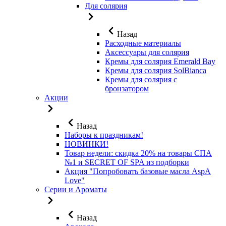
Для солярия
Назад
Расходные материалы
Аксессуары для солярия
Кремы для солярия Emerald Bay
Кремы для солярия SolBianca
Кремы для солярия с
бронзатором
Акции
Назад
Наборы к праздникам!
НОВИНКИ!
Товар недели: скидка 20% на товары СПА
№1 и SECRET OF SPA из подборки
Акция "Попробовать базовые масла AspA
Love"
Серии и Ароматы
Назад