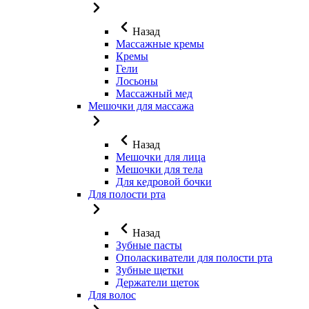
Назад
Массажные кремы
Кремы
Гели
Лосьоны
Массажный мед
Мешочки для массажа
Назад
Мешочки для лица
Мешочки для тела
Для кедровой бочки
Для полости рта
Назад
Зубные пасты
Ополаскиватели для полости рта
Зубные щетки
Держатели щеток
Для волос