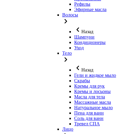
Рефилы
Эфирные масла
Волосы
Назад
Шампуни
Кондиционеры
Уход
Тело
Назад
Гели и жидкое мыло
Скрабы
Кремы для рук
Кремы и лосьоны
Масла для тела
Массажные масла
Натуральное мыло
Пена для ванн
Соль для ванн
Тревел СПА
Лицо