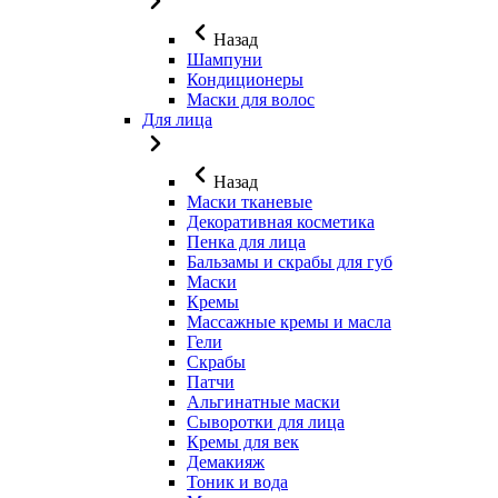
Назад
Шампуни
Кондиционеры
Маски для волос
Для лица
Назад
Маски тканевые
Декоративная косметика
Пенка для лица
Бальзамы и скрабы для губ
Маски
Кремы
Массажные кремы и масла
Гели
Скрабы
Патчи
Альгинатные маски
Сыворотки для лица
Кремы для век
Демакияж
Тоник и вода