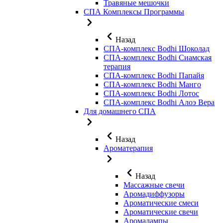
Травяные мешочки
СПА Комплексы Программы
Назад
СПА-комплекс Bodhi Шоколад
СПА-комплекс Bodhi Сиамская
терапия
СПА-комплекс Bodhi Папайя
СПА-комплекс Bodhi Манго
СПА-комплекс Bodhi Лотос
СПА-комплекс Bodhi Алоэ Вера
Для домашнего СПА
Назад
Ароматерапия
Назад
Массажные свечи
Аромадиффузоры
Ароматические смеси
Ароматические свечи
Аромалампы