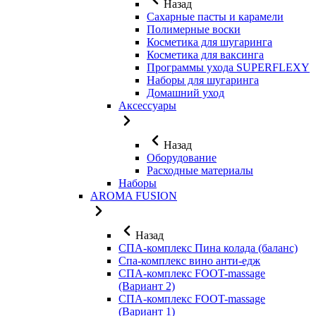
Назад
Сахарные пасты и карамели
Полимерные воски
Косметика для шугаринга
Косметика для ваксинга
Программы ухода SUPERFLEXY
Наборы для шугаринга
Домашний уход
Аксессуары
Назад
Оборудование
Расходные материалы
Наборы
AROMA FUSION
Назад
СПА-комплекс Пина колада (баланс)
Cпа-комплекс вино анти-едж
СПА-комплекс FOOT-massage
(Вариант 2)
СПА-комплекс FOOT-massage
(Вариант 1)