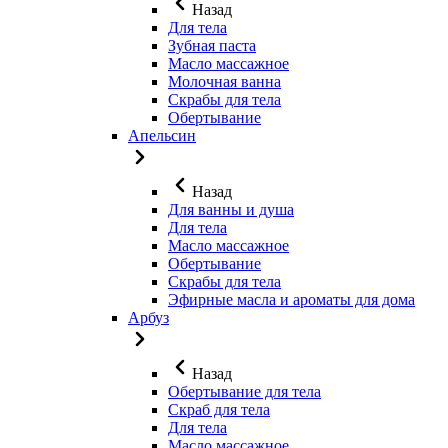
Назад
Для тела
Зубная паста
Масло массажное
Молочная ванна
Скрабы для тела
Обертывание
Апельсин
Назад
Для ванны и душа
Для тела
Масло массажное
Обертывание
Скрабы для тела
Эфирные масла и ароматы для дома
Арбуз
Назад
Обертывание для тела
Скраб для тела
Для тела
Масло массажное