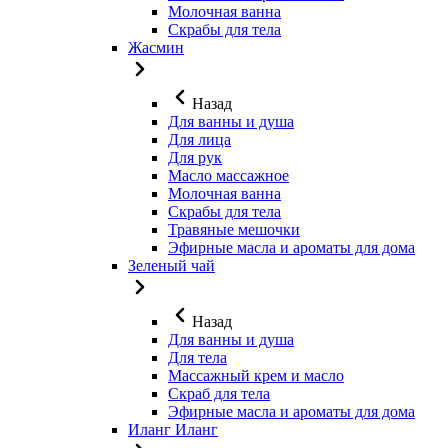
Молочная ванна
Скрабы для тела
Жасмин
Назад
Для ванны и душа
Для лица
Для рук
Масло массажное
Молочная ванна
Скрабы для тела
Травяные мешочки
Эфирные масла и ароматы для дома
Зеленый чай
Назад
Для ванны и душа
Для тела
Массажный крем и масло
Скраб для тела
Эфирные масла и ароматы для дома
Иланг Иланг