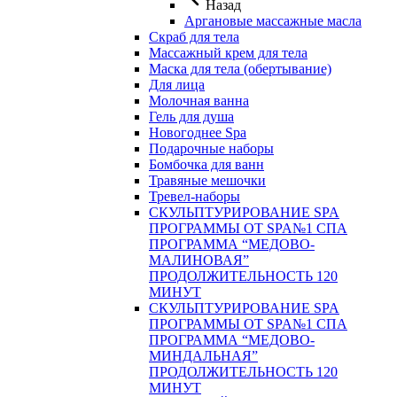
Назад
Аргановые массажные масла
Скраб для тела
Массажный крем для тела
Маска для тела (обертывание)
Для лица
Молочная ванна
Гель для душа
Новогоднее Spa
Подарочные наборы
Бомбочка для ванн
Травяные мешочки
Тревел-наборы
СКУЛЬПТУРИРОВАНИЕ SPA
ПРОГРАММЫ ОТ SPA№1 СПА
ПРОГРАММА “МЕДОВО-
МАЛИНОВАЯ”
ПРОДОЛЖИТЕЛЬНОСТЬ 120
МИНУТ
СКУЛЬПТУРИРОВАНИЕ SPA
ПРОГРАММЫ ОТ SPA№1 СПА
ПРОГРАММА “МЕДОВО-
МИНДАЛЬНАЯ”
ПРОДОЛЖИТЕЛЬНОСТЬ 120
МИНУТ