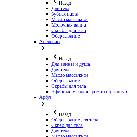
Назад
Для тела
Зубная паста
Масло массажное
Молочная ванна
Скрабы для тела
Обертывание
Апельсин
Назад
Для ванны и душа
Для тела
Масло массажное
Обертывание
Скрабы для тела
Эфирные масла и ароматы для дома
Арбуз
Назад
Обертывание для тела
Скраб для тела
Для тела
Масло массажное