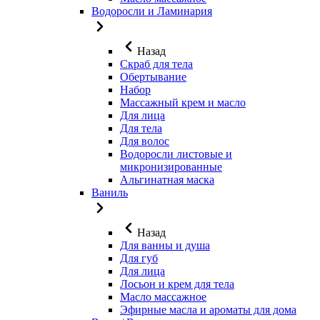
Водоросли и Ламинария
Назад
Скраб для тела
Обертывание
Набор
Массажный крем и масло
Для лица
Для тела
Для волос
Водоросли листовые и
микронизированные
Альгинатная маска
Ваниль
Назад
Для ванны и душа
Для губ
Для лица
Лосьон и крем для тела
Масло массажное
Эфирные масла и ароматы для дома