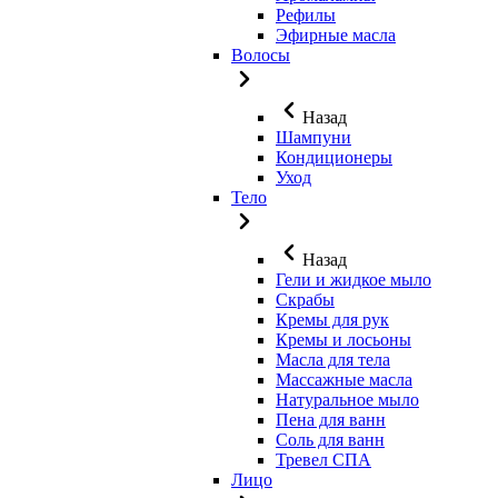
Рефилы
Эфирные масла
Волосы
Назад
Шампуни
Кондиционеры
Уход
Тело
Назад
Гели и жидкое мыло
Скрабы
Кремы для рук
Кремы и лосьоны
Масла для тела
Массажные масла
Натуральное мыло
Пена для ванн
Соль для ванн
Тревел СПА
Лицо