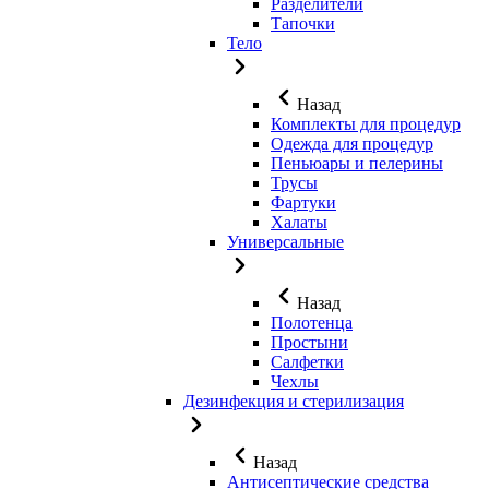
Разделители
Тапочки
Тело
Назад
Комплекты для процедур
Одежда для процедур
Пеньюары и пелерины
Трусы
Фартуки
Халаты
Универсальные
Назад
Полотенца
Простыни
Салфетки
Чехлы
Дезинфекция и стерилизация
Назад
Антисептические средства