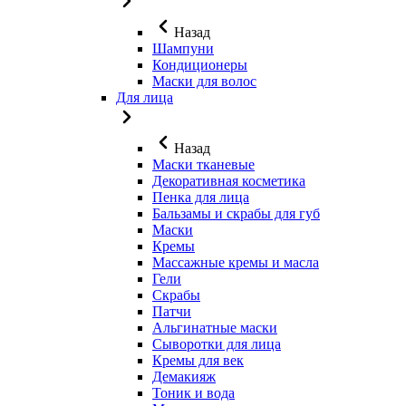
Назад
Шампуни
Кондиционеры
Маски для волос
Для лица
Назад
Маски тканевые
Декоративная косметика
Пенка для лица
Бальзамы и скрабы для губ
Маски
Кремы
Массажные кремы и масла
Гели
Скрабы
Патчи
Альгинатные маски
Сыворотки для лица
Кремы для век
Демакияж
Тоник и вода