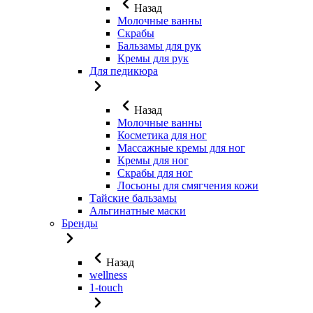
Назад
Молочные ванны
Скрабы
Бальзамы для рук
Кремы для рук
Для педикюра
Назад
Молочные ванны
Косметика для ног
Массажные кремы для ног
Кремы для ног
Скрабы для ног
Лосьоны для смягчения кожи
Тайские бальзамы
Альгинатные маски
Бренды
Назад
wellness
1-touch