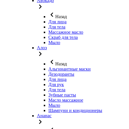
Авокадо
Назад
Для лица
Для тела
Массажное масло
Скраб для тела
Мыло
Алоэ
Назад
Альгинантные маски
Дезодоранты
Для лица
Для рук
Для тела
Зубные пасты
Масло массажное
Мыло
Шампуни и кондиционеры
Ананас