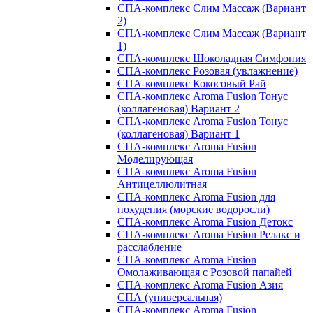
СПА-комплекс Слим Массаж (Вариант
2)
СПА-комплекс Слим Массаж (Вариант
1)
СПА-комплекс Шоколадная Симфония
СПА-комплекс Розовая (увлажнение)
СПА-комплекс Кокосовый Рай
СПА-комплекс Aroma Fusion Тонус
(коллагеновая) Вариант 2
СПА-комплекс Aroma Fusion Тонус
(коллагеновая) Вариант 1
СПА-комплекс Aroma Fusion
Моделирующая
СПА-комплекс Aroma Fusion
Антицеллюлитная
СПА-комплекс Aroma Fusion для
похудения (морские водоросли)
СПА-комплекс Aroma Fusion Детокс
СПА-комплекс Aroma Fusion Релакс и
расслабление
СПА-комплекс Aroma Fusion
Омолаживающая с Розовой папайей
СПА-комплекс Aroma Fusion Азия
СПА (универсальная)
СПА-комплекс Aroma Fusion