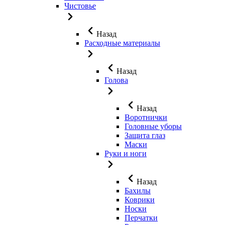
Чистовье
Назад
Расходные материалы
Назад
Голова
Назад
Воротнички
Головные уборы
Защита глаз
Маски
Руки и ноги
Назад
Бахилы
Коврики
Носки
Перчатки