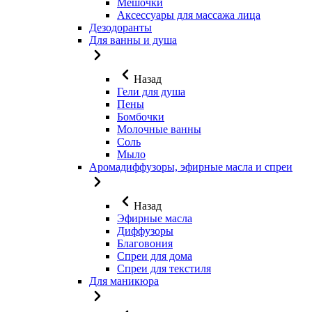
Мешочки
Аксессуары для массажа лица
Дезодоранты
Для ванны и душа
Назад
Гели для душа
Пены
Бомбочки
Молочные ванны
Соль
Мыло
Аромадиффузоры, эфирные масла и спреи
Назад
Эфирные масла
Диффузоры
Благовония
Спреи для дома
Спреи для текстиля
Для маникюра