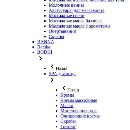
Молочные ванны
Аксессуары для массажиста
Массажные свечи
Массажные масла базовые
Массажные масла с ароматами
Обертывания
Скрабы
BANNA
Baraka
BODHI
Назад
SPA для лица
Назад
Кремы
Кремы массажные
Маски
Мицеллярная вода
Очищающие кремы
Скрабы
Тоники