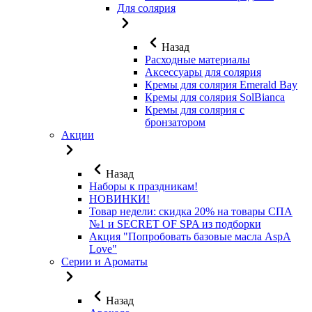
Для солярия
Назад
Расходные материалы
Аксессуары для солярия
Кремы для солярия Emerald Bay
Кремы для солярия SolBianca
Кремы для солярия с
бронзатором
Акции
Назад
Наборы к праздникам!
НОВИНКИ!
Товар недели: скидка 20% на товары СПА
№1 и SECRET OF SPA из подборки
Акция "Попробовать базовые масла AspA
Love"
Серии и Ароматы
Назад