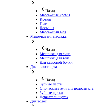
Назад
Массажные кремы
Кремы
Гели
Лосьоны
Массажный мед
Мешочки для массажа
Назад
Мешочки для лица
Мешочки для тела
Для кедровой бочки
Для полости рта
Назад
Зубные пасты
Ополаскиватели для полости рта
Зубные щетки
Держатели щеток
Для волос