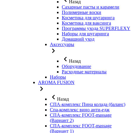
Назад
Сахарные пасты и карамели
Полимерные воски
Косметика для шугаринга
Косметика для ваксинга
Программы ухода SUPERFLEXY
Наборы для шугаринга
Домашний уход
Аксессуары
Назад
Оборудование
Расходные материалы
Наборы
AROMA FUSION
Назад
СПА-комплекс Пина колада (баланс)
Cпа-комплекс вино анти-едж
СПА-комплекс FOOT-massage
(Вариант 2)
СПА-комплекс FOOT-massage
(Вариант 1)