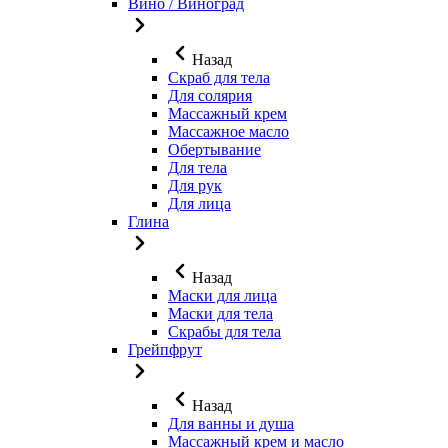
Вино / Виноград
Назад
Скраб для тела
Для солярия
Массажный крем
Массажное масло
Обертывание
Для тела
Для рук
Для лица
Глина
Назад
Маски для лица
Маски для тела
Скрабы для тела
Грейпфрут
Назад
Для ванны и душа
Массажный крем и масло