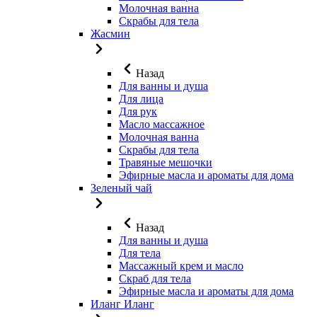
Молочная ванна
Скрабы для тела
Жасмин
Назад
Для ванны и душа
Для лица
Для рук
Масло массажное
Молочная ванна
Скрабы для тела
Травяные мешочки
Эфирные масла и ароматы для дома
Зеленый чай
Назад
Для ванны и душа
Для тела
Массажный крем и масло
Скраб для тела
Эфирные масла и ароматы для дома
Иланг Иланг