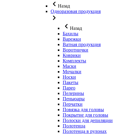
Назад
Одноразовая продукция
Назад
Бахилы
Варежки
Ватная продукция
Воротнички
Коврики
Комплекты
Маски
Мочалки
Носки
Пакеты
Парео
Пелерины
Пеньюары
Перчатки
Повязка для головы
Покрытие для головы
Полоски для депиляции
Полотенца
Полотенца в рулонах