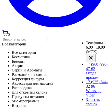
0
Телефоны
Все категории
6:00 - 19:00
(МСК)
Все категории
Косметика
Бренды
+7 (960) 996-
Акции
47-62
Серии и Ароматы
Отдел
Расходники и химия
продаж
Коррекция фигуры
+7 (925) 544-
Аксессуары для массажа
32-96
Распродажа
Whatsapp,
Для открытия салона
Viber
Продукты питания
Заказать
SPA-программы
звонок
Витрина