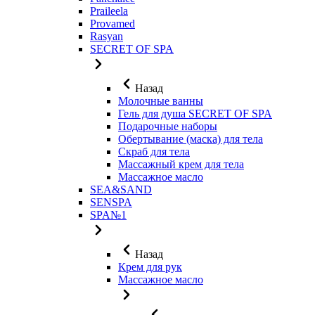
Praileela
Provamed
Rasyan
SECRET OF SPA
Назад
Молочные ванны
Гель для душа SECRET OF SPA
Подарочные наборы
Обертывание (маска) для тела
Скраб для тела
Массажный крем для тела
Массажное масло
SEA&SAND
SENSPA
SPA№1
Назад
Крем для рук
Массажное масло