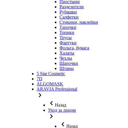
Простыни
Разделители
Рубашки
Салфетки
Стикини, наклейки
Тапочки
Топики
Трусы
Фартуки
Фольга, бумага
Халаты
Чехлы
Шапочки
Штаны
5 Star Cosmetic
7D
ALGOMASK
ARAVIA Professional
Назад
Уход за лицом
Назад