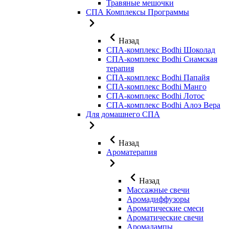
Травяные мешочки
СПА Комплексы Программы
Назад
СПА-комплекс Bodhi Шоколад
СПА-комплекс Bodhi Сиамская
терапия
СПА-комплекс Bodhi Папайя
СПА-комплекс Bodhi Манго
СПА-комплекс Bodhi Лотос
СПА-комплекс Bodhi Алоэ Вера
Для домашнего СПА
Назад
Ароматерапия
Назад
Массажные свечи
Аромадиффузоры
Ароматические смеси
Ароматические свечи
Аромалампы